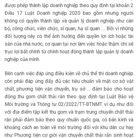
được phép thành lập doanh nghiệp theo quy định tại khoản 2
Điều 17 Luật Doanh nghiệp 2020 bao gồm nhưng người
không có quyền thành lập và quản lý doanh nghiệp như cán
bộ, công chức, viên chức, sĩ quan, hạ sĩ quan …. Bởi vì những
đối tượng này có thể ảnh hưởng đến quyền lợi ích hoặc tài
sản của nhà nước, cơ quan tại nơi làm việc hoặc thậm chí sẽ
trục lợi bất chính từ chính hoạt động thành lập quản lý doanh
nghiệp của mình.
Bên cạnh việc đáp ứng điều kiện về chủ thể thì doanh nghiệp
còn phải đáp ứng đẩy đủ các tiêu chuẩn về mặt cơ sở vật
chất, phương tiện vận chuyển, trụ sở … đảm bảo cho hoạt
động thu gom chất thải rắn theo quy định tại Luật Bảo vệ
Môi trường và Thông tư 02/2022/TT-BTNMT ví dụ như đối
với địa điểm tập kết thu gom và trạm trung chuyển chất thải
rắn phải đảm bảo theo quy chuẩn quốc gia, có bán kính và
khoảng cách an toàn về môi trường đối với khu dân cư hay
như Phương tiện cơ giới vận chuyển chất thải rắn sinh hoạt