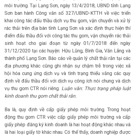
môi trường. Tại Lạng Sơn, ngày 13/4/2018, UBND tỉnh Lạng
Sơn ban hành Công văn số 327/UBND-KTTH về việc triển
khai công tác đấu thầu dịch vụ thu gom, vận chuyển và xử lý
rác thải trên địa bàn tỉnh Lạng Sơn và xác định thực hiện thí
điểm đấu thầu đối với công tác thu gom, vận chuyển rác thải
sinh hoạt cho giai đoạn từ ngày 01/7/2018 đến ngày
31/12/2020 tại các huyện: Hữu Lũng, Bình Gia, Văn Lãng và
thành phố Lạng Sơn. Báo cáo về quản lý chất thải rắn tại các
địa phương khác cũng ghi nhận sự chậm trễ trong việc xã
hội hóa cung ứng dịch vụ và tình trạng thiếu vắng các quy
định về đấu thầu đối với dịch vụ công ích nói chung và dịch
vụ thu gom CTR nói riêng.
Luận văn: Thực trạng pháp luật
kinh doanh thu gom chất thải rắn.
Ba là, quy định về cấp giấy phép môi trường. Trong hoạt
động thu gom CTR việc cấp giấy phép môi trường và cấp
giấy phép đăng ký kinh doanh là hai hoạt động khác nhau và
là hai loại giấy tờ khác nhau. Có thể thấy, doanh nghiệp được