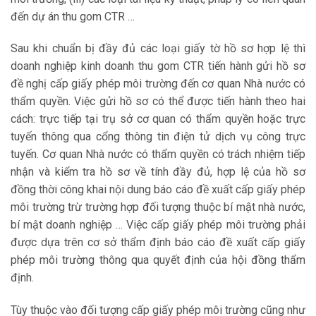
đến dự án thu gom CTR …
Sau khi chuẩn bị đầy đủ các loại giấy tờ hồ sơ hợp lệ thì
doanh nghiệp kinh doanh thu gom CTR tiến hành gửi hồ sơ
đề nghị cấp giấy phép môi trường đến cơ quan Nhà nước có
thẩm quyền. Việc gửi hồ sơ có thể được tiến hành theo hai
cách: trực tiếp tại trụ sở cơ quan có thẩm quyền hoặc trực
tuyến thông qua cổng thông tin điện tử dịch vụ công trực
tuyến. Cơ quan Nhà nước có thẩm quyền có trách nhiệm tiếp
nhận và kiểm tra hồ sơ về tính đầy đủ, hợp lệ của hồ sơ
đồng thời công khai nội dung báo cáo đề xuất cấp giấy phép
môi trường trừ trường hợp đối tượng thuộc bí mật nhà nước,
bí mật doanh nghiệp … Việc cấp giấy phép môi trường phải
được dựa trên cơ sở thẩm định báo cáo đề xuất cấp giấy
phép môi trường thông qua quyết định của hội đồng thẩm
định.
Tùy thuộc vào đối tượng cấp giấy phép môi trường cũng như