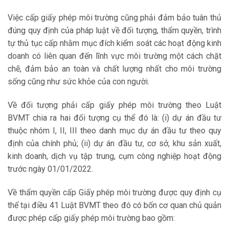
Việc cấp giấy phép môi trường cũng phải đảm bảo tuân thủ
đúng quy định của pháp luật về đối tượng, thẩm quyền, trình
tự thủ tục cấp nhằm mục đích kiểm soát các hoạt động kinh
doanh có liên quan đến lĩnh vực môi trường một cách chặt
chẽ, đảm bảo an toàn và chất lượng nhất cho môi trường
sống cũng như sức khỏe của con người.
Về đối tượng phải cấp giấy phép môi trường theo Luật
BVMT chia ra hai đối tượng cụ thể đó là: (i) dự án đầu tư
thuộc nhóm I, II, III theo danh mục dự án đầu tư theo quy
định của chính phủ; (ii) dự án đầu tư, cơ sở, khu sản xuất,
kinh doanh, dịch vụ tập trung, cụm công nghiệp hoạt động
trước ngày 01/01/2022.
Về thẩm quyền cấp Giấy phép môi trường được quy định cụ
thể tại điều 41 Luật BVMT theo đó có bốn cơ quan chủ quản
được phép cấp giấy phép môi trường bao gồm: