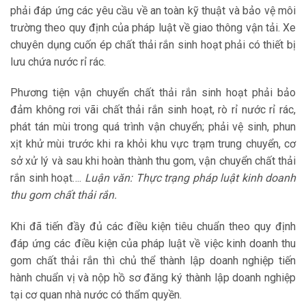
phải đáp ứng các yêu cầu về an toàn kỹ thuật và bảo vệ môi
trường theo quy định của pháp luật về giao thông vận tải. Xe
chuyên dụng cuốn ép chất thải rắn sinh hoạt phải có thiết bị
lưu chứa nước rỉ rác.
Phương tiện vận chuyển chất thải rắn sinh hoạt phải bảo
đảm không rơi vãi chất thải rắn sinh hoạt, rò rỉ nước rỉ rác,
phát tán mùi trong quá trình vận chuyển; phải vệ sinh, phun
xịt khử mùi trước khi ra khỏi khu vực trạm trung chuyển, cơ
sở xử lý và sau khi hoàn thành thu gom, vận chuyển chất thải
rắn sinh hoạt….
Luận văn: Thực trạng pháp luật kinh doanh
thu gom chất thải rắn.
Khi đã tiến đầy đủ các điều kiện tiêu chuẩn theo quy định
đáp ứng các điều kiện của pháp luật về việc kinh doanh thu
gom chất thải rắn thì chủ thể thành lập doanh nghiệp tiến
hành chuẩn vị và nộp hồ sơ đăng ký thành lập doanh nghiệp
tại cơ quan nhà nước có thẩm quyền.