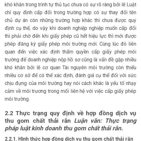
khó khăn trong trình tự thủ tục chưa có sự rõ ràng bởi lẽ Luật
chỉ quy định cấp đổi trong trường hợp có sự thay đổi tên
chủ dự án còn những trường hợp khác thì chưa được quy
định cụ thể, do vậy khi doanh nghiệp nghiệp muốn cấp đổi
thì phải chờ đến khi giấy phép cũ hết hiệu lực thì mới được
phép đăng ký giấy phép môi trường mới. Cùng lúc đó liên
quan đến việc xác định thẩm quyền cấp giấy phép môi
trường để doanh nghiệp nộp hồ sơ cũng là vấn đề gặp nhiều
khó khăn bởi lẽ cơ quan Tài nguyên môi trường còn thiếu
nhiều cơ sở để có thể xác định, đánh giá cụ thể đối với sức
chịu đựng của môi trường hay nói cách khác là yếu tố nhạy
cảm về môi trương trong mối liên hệ với việc cấp giấy phép
môi trường.
2.2 Thực trạng quy định về hợp đồng dịch vụ
thu gom chất thải rắn
Luận văn: Thực trạng
pháp luật kinh doanh thu gom chất thải rắn.
2.2.1. Hình thức hợp đồng dịch vụ thu gom chất thải rắn