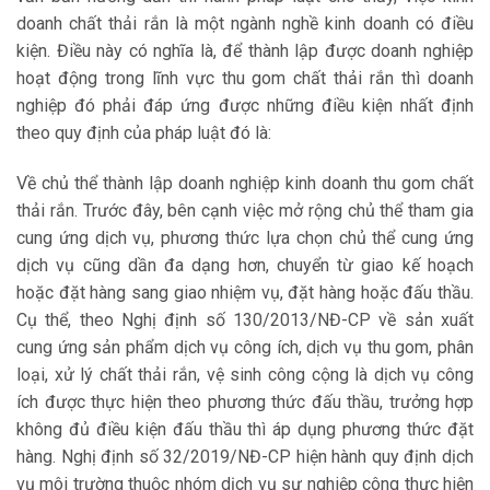
doanh chất thải rắn là một ngành nghề kinh doanh có điều
kiện. Điều này có nghĩa là, để thành lập được doanh nghiệp
hoạt động trong lĩnh vực thu gom chất thải rắn thì doanh
nghiệp đó phải đáp ứng được những điều kiện nhất định
theo quy định của pháp luật đó là:
Về chủ thể thành lập doanh nghiệp kinh doanh thu gom chất
thải rắn. Trước đây, bên cạnh việc mở rộng chủ thể tham gia
cung ứng dịch vụ, phương thức lựa chọn chủ thể cung ứng
dịch vụ cũng dần đa dạng hơn, chuyển từ giao kế hoạch
hoặc đặt hàng sang giao nhiệm vụ, đặt hàng hoặc đấu thầu.
Cụ thể, theo Nghị định số 130/2013/NĐ-CP về sản xuất
cung ứng sản phẩm dịch vụ công ích, dịch vụ thu gom, phân
loại, xử lý chất thải rắn, vệ sinh công cộng là dịch vụ công
ích được thực hiện theo phương thức đấu thầu, trưởng hợp
không đủ điều kiện đấu thầu thì áp dụng phương thức đặt
hàng. Nghị định số 32/2019/NĐ-CP hiện hành quy định dịch
vụ môi trường thuộc nhóm dịch vụ sự nghiệp công thực hiện