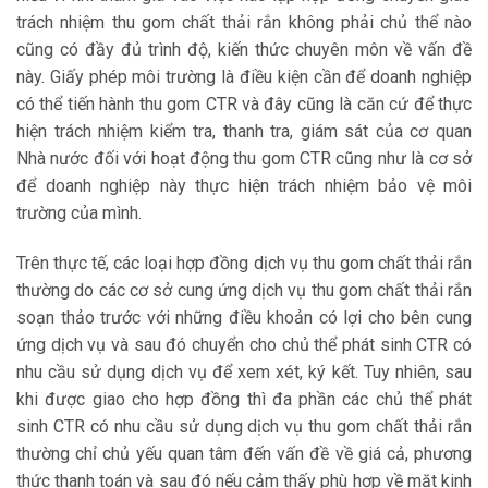
trách nhiệm thu gom chất thải rắn không phải chủ thể nào
cũng có đầy đủ trình độ, kiến thức chuyên môn về vấn đề
này. Giấy phép môi trường là điều kiện cần để doanh nghiệp
có thể tiến hành thu gom CTR và đây cũng là căn cứ để thực
hiện trách nhiệm kiểm tra, thanh tra, giám sát của cơ quan
Nhà nước đối với hoạt động thu gom CTR cũng như là cơ sở
để doanh nghiệp này thực hiện trách nhiệm bảo vệ môi
trường của mình.
Trên thực tế, các loại hợp đồng dịch vụ thu gom chất thải rắn
thường do các cơ sở cung ứng dịch vụ thu gom chất thải rắn
soạn thảo trước với những điều khoản có lợi cho bên cung
ứng dịch vụ và sau đó chuyển cho chủ thể phát sinh CTR có
nhu cầu sử dụng dịch vụ để xem xét, ký kết. Tuy nhiên, sau
khi được giao cho hợp đồng thì đa phần các chủ thể phát
sinh CTR có nhu cầu sử dụng dịch vụ thu gom chất thải rắn
thường chỉ chủ yếu quan tâm đến vấn đề về giá cả, phương
thức thanh toán và sau đó nếu cảm thấy phù hợp về mặt kinh