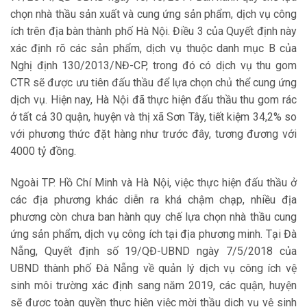
chọn nhà thầu sản xuất và cung ứng sản phẩm, dịch vụ công
ích trên địa bàn thành phố Hà Nội. Điều 3 của Quyết định này
xác định rõ các sản phẩm, dịch vụ thuộc danh mục B của
Nghị định 130/2013/NĐ-CP, trong đó có dịch vụ thu gom
CTR sẽ được ưu tiên đấu thầu để lựa chọn chủ thể cung ứng
dịch vụ. Hiện nay, Hà Nội đã thực hiện đấu thầu thu gom rác
ở tất cả 30 quận, huyện và thị xã Sơn Tây, tiết kiệm 34,2% so
với phương thức đặt hàng như trước đây, tương đương với
4000 tỷ đồng.
Ngoài TP. Hồ Chí Minh và Hà Nội, việc thực hiện đấu thầu ở
các địa phương khác diễn ra khá chậm chạp, nhiều địa
phương còn chưa ban hành quy chế lựa chọn nhà thầu cung
ứng sản phẩm, dịch vụ công ích tại địa phương minh. Tại Đà
Nẵng, Quyết định số 19/QĐ-UBND ngày 7/5/2018 của
UBND thành phố Đà Nẵng về quản lý dịch vụ công ích vệ
sinh môi trường xác định sang năm 2019, các quận, huyện
sẽ được toàn quyền thực hiện việc mời thầu dịch vụ vệ sinh