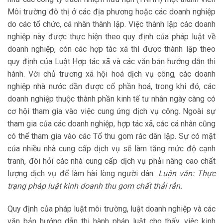
Môi trường đô thị ở các địa phương hoặc các doanh nghiệp
do các tổ chức, cá nhân thành lập. Việc thành lập các doanh
nghiệp này được thực hiện theo quy định của pháp luật về
doanh nghiệp, còn các hợp tác xã thì được thành lập theo
quy định của Luật Hợp tác xã và các văn bản hướng dẫn thi
hành. Với chủ trương xã hội hoá dịch vụ công, các doanh
nghiệp nhà nước dần được cổ phần hoá, trong khi đó, các
doanh nghiệp thuộc thành phần kinh tế tư nhân ngày càng có
cơ hội tham gia vào việc cung ứng dịch vụ công. Ngoài sự
tham gia của các doanh nghiệp, hợp tác xã, các cá nhân cũng
có thể tham gia vào các Tổ thu gom rác dân lập. Sự có mặt
của nhiều nhà cung cấp dịch vụ sẽ làm tăng mức độ cạnh
tranh, đòi hỏi các nhà cung cấp dịch vụ phải nâng cao chất
lượng dịch vụ để làm hài lòng người dân.
Luận văn: Thực
trạng pháp luật kinh doanh thu gom chất thải rắn.
Quy định của pháp luật môi trường, luật doanh nghiệp và các
văn bản hướng dẫn thi hành pháp luật cho thấy, việc kinh