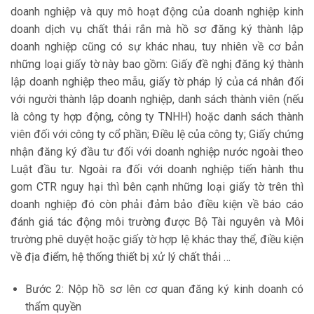
doanh nghiệp và quy mô hoạt động của doanh nghiệp kinh
doanh dịch vụ chất thải rắn mà hồ sơ đăng ký thành lập
doanh nghiệp cũng có sự khác nhau, tuy nhiên về cơ bản
những loại giấy tờ này bao gồm: Giấy đề nghị đăng ký thành
lập doanh nghiệp theo mẫu, giấy tờ pháp lý của cá nhân đối
với người thành lập doanh nghiệp, danh sách thành viên (nếu
là công ty hợp động, công ty TNHH) hoặc danh sách thành
viên đối với công ty cổ phần; Điều lệ của công ty; Giấy chứng
nhận đăng ký đầu tư đối với doanh nghiệp nước ngoài theo
Luật đầu tư. Ngoài ra đối với doanh nghiệp tiến hành thu
gom CTR nguy hại thì bên cạnh những loại giấy tờ trên thì
doanh nghiệp đó còn phải đảm bảo điều kiện về báo cáo
đánh giá tác động môi trường được Bộ Tài nguyên và Môi
trường phê duyệt hoặc giấy tờ hợp lệ khác thay thể, điều kiện
về địa điểm, hệ thống thiết bị xử lý chất thải …
Bước 2: Nộp hồ sơ lên cơ quan đăng ký kinh doanh có
thẩm quyền