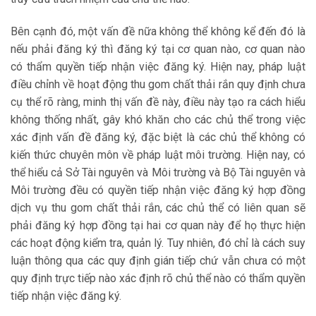
Bên cạnh đó, một vấn đề nữa không thể không kể đến đó là
nếu phải đăng ký thì đăng ký tại cơ quan nào, cơ quan nào
có thẩm quyền tiếp nhận việc đăng ký. Hiện nay, pháp luật
điều chỉnh về hoạt động thu gom chất thải rắn quy định chưa
cụ thể rõ ràng, minh thị vấn đề này, điều này tạo ra cách hiểu
không thống nhất, gây khó khăn cho các chủ thể trong việc
xác định vấn đề đăng ký, đặc biệt là các chủ thể không có
kiến thức chuyên môn về pháp luật môi trường. Hiện nay, có
thể hiểu cả Sở Tài nguyên và Môi trường và Bộ Tài nguyên và
Môi trường đều có quyền tiếp nhận việc đăng ký hợp đồng
dịch vụ thu gom chất thải rắn, các chủ thể có liên quan sẽ
phải đăng ký hợp đồng tại hai cơ quan này để họ thực hiện
các hoạt động kiểm tra, quản lý. Tuy nhiên, đó chỉ là cách suy
luận thông qua các quy định gián tiếp chứ vẫn chưa có một
quy định trực tiếp nào xác định rõ chủ thể nào có thẩm quyền
tiếp nhận việc đăng ký.