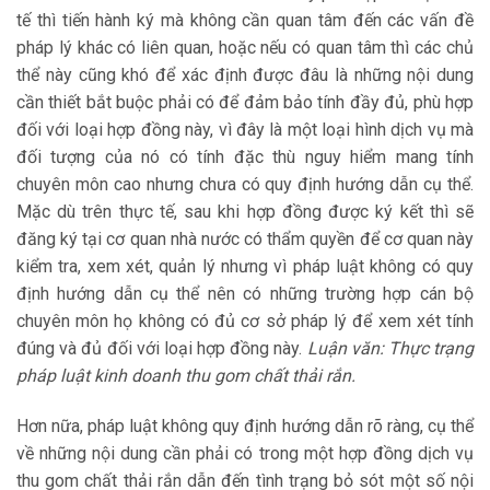
tế thì tiến hành ký mà không cần quan tâm đến các vấn đề
pháp lý khác có liên quan, hoặc nếu có quan tâm thì các chủ
thể này cũng khó để xác định được đâu là những nội dung
cần thiết bắt buộc phải có để đảm bảo tính đầy đủ, phù hợp
đối với loại hợp đồng này, vì đây là một loại hình dịch vụ mà
đối tượng của nó có tính đặc thù nguy hiểm mang tính
chuyên môn cao nhưng chưa có quy định hướng dẫn cụ thể.
Mặc dù trên thực tế, sau khi hợp đồng được ký kết thì sẽ
đăng ký tại cơ quan nhà nước có thẩm quyền để cơ quan này
kiểm tra, xem xét, quản lý nhưng vì pháp luật không có quy
định hướng dẫn cụ thể nên có những trường hợp cán bộ
chuyên môn họ không có đủ cơ sở pháp lý để xem xét tính
đúng và đủ đối với loại hợp đồng này.
Luận văn: Thực trạng
pháp luật kinh doanh thu gom chất thải rắn.
Hơn nữa, pháp luật không quy định hướng dẫn rõ ràng, cụ thể
về những nội dung cần phải có trong một hợp đồng dịch vụ
thu gom chất thải rắn dẫn đến tình trạng bỏ sót một số nội