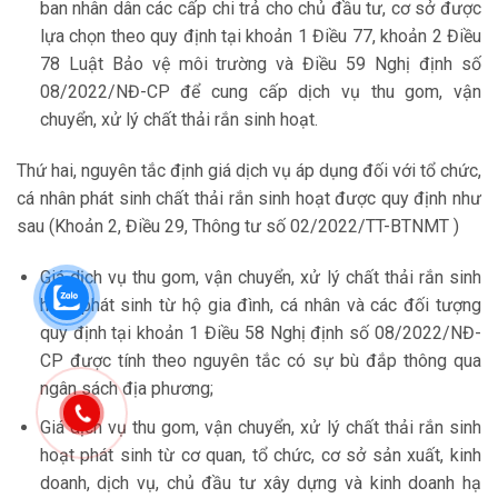
ban nhân dân các cấp chi trả cho chủ đầu tư, cơ sở được
lựa chọn theo quy định tại khoản 1 Điều 77, khoản 2 Điều
78 Luật Bảo vệ môi trường và Điều 59 Nghị định số
08/2022/NĐ-CP để cung cấp dịch vụ thu gom, vận
chuyển, xử lý chất thải rắn sinh hoạt.
Thứ hai, nguyên tắc định giá dịch vụ áp dụng đối với tổ chức,
cá nhân phát sinh chất thải rắn sinh hoạt được quy định như
sau (Khoản 2, Điều 29, Thông tư số 02/2022/TT-BTNMT )
Giá dịch vụ thu gom, vận chuyển, xử lý chất thải rắn sinh
hoạt phát sinh từ hộ gia đình, cá nhân và các đối tượng
quy định tại khoản 1 Điều 58 Nghị định số 08/2022/NĐ-
CP được tính theo nguyên tắc có sự bù đắp thông qua
ngân sách địa phương;
Giá dịch vụ thu gom, vận chuyển, xử lý chất thải rắn sinh
hoạt phát sinh từ cơ quan, tổ chức, cơ sở sản xuất, kinh
doanh, dịch vụ, chủ đầu tư xây dựng và kinh doanh hạ