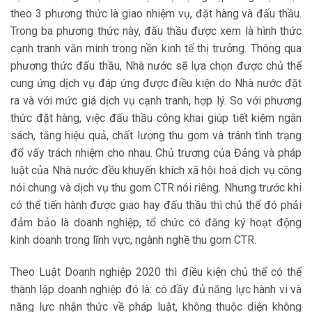
theo 3 phương thức là giao nhiệm vụ, đặt hàng và đấu thầu.
Trong ba phương thức này, đấu thầu được xem là hình thức
cạnh tranh văn minh trong nền kinh tế thị trưởng. Thông qua
phương thức đấu thầu, Nhà nước sẽ lựa chọn được chủ thể
cung ứng dịch vụ đáp ứng được điều kiện do Nhà nước đặt
ra và với mức giá dịch vụ cạnh tranh, hợp lý. So với phương
thức đặt hàng, việc đấu thầu công khai giúp tiết kiệm ngân
sách, tăng hiệu quả, chất lượng thu gom và tránh tình trạng
đổ vấy trách nhiệm cho nhau. Chủ trương của Đảng và pháp
luật của Nhà nước đều khuyến khích xã hội hoá dịch vụ công
nói chung và dịch vụ thu gom CTR nói riêng. Nhưng trước khi
có thể tiến hành được giao hay đấu thầu thì chủ thể đó phải
đảm bảo là doanh nghiệp, tổ chức có đăng ký hoạt động
kinh doanh trong lĩnh vực, ngành nghề thu gom CTR.
Theo Luật Doanh nghiệp 2020 thì điều kiện chủ thể có thể
thành lập doanh nghiệp đó là: có đầy đủ năng lực hành vi và
năng lực nhận thức về pháp luật, không thuộc diện không