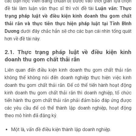
các bạn học viên đang chuẩn bị bước vào thời gian lựa chọn
đề tài làm luận văn thạc sĩ thì với đề tài
Luận văn: Thực
trạng pháp luật về điều kiện kinh doanh thu gom chất
thải rắn và thực tiễn thực hiện pháp luật tại Tỉnh Bình
Dương
dưới đây chắc hẳn sẽ cho các bạn cái nhìn tổng quát
hơn về đề tài này.
2.1. Thực trạng pháp luật về điều kiện kinh
doanh thu gom chất thải rắn
Liên quan đến điều kiện kinh doanh thu gom chất thải rắn
không thể không nói đến doanh nghiệp thực hiện việc kinh
doanh thu gom chất thải rắn. Để có thể tiến hành hoạt động
kinh doanh thu gom chất thải rắn thì doanh nghiệp, tổ chức
tiến hành thu gom chất thải rắn phải đảm bảo đáp ứng được
các yêu cầu để có thể thành lập doanh nghiệp, hoạt động
theo mô hình đã đăng ký.
Một là, vấn đề điều kiện thành lập doanh nghiệp.