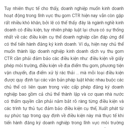
Tuy nhiên thực tế cho thấy, doanh nghiệp muốn kinh doanh
hoạt động trong lĩnh vực thu gom CTR hiện nay vẫn còn gặp
rất nhiều khó khăn, bởi lẽ có thể thấy đây là ngành nghề kinh
doanh có điều kiện, tuy nhiên pháp luật lại chưa có sự thống
nhất về các điều kiện cụ thể doanh nghiệp cần đáp ứng để
có thể tiến hành đăng ký kinh doanh. Ví dụ, hiện nay chủ thể
muốn thành lập doanh nghiệp kinh doanh dịch vụ thu gom
CTR cần phải đảm bảo các điều kiện như: điều kiện về giấy
phép môi trường, điều kiện về địa điểm thu gom, phương tiện
vận chuyển, địa điểm xử lý rác thải … mà mỗi loại điều kiện
được quy định tại các văn bản pháp luật khác nhau buộc các
chủ thể có liên quan trong việc cấp phép đăng ký doanh
nghiệp bao gồm cả chủ thể thành lập và cơ quan nhà nước
có thẩm quyền cần phải nắm bắt rõ ràng từng điều kiện và
các trình tự thủ tục đảm bảo điều kiện cụ thể, Xuất phát từ
sự phức tạp trong quy định về điều kiện này mà thực tế khi
tiến hành đăng ký doanh nghiệp trong lĩnh vực môi trường