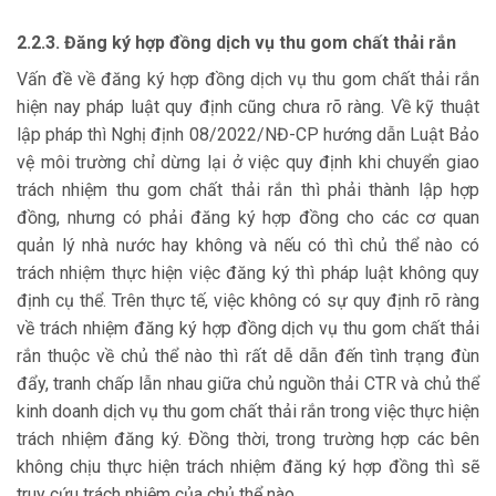
2.2.3. Đăng ký hợp đồng dịch vụ thu gom chất thải rắn
Vấn đề về đăng ký hợp đồng dịch vụ thu gom chất thải rắn
hiện nay pháp luật quy định cũng chưa rõ ràng. Về kỹ thuật
lập pháp thì Nghị định 08/2022/NĐ-CP hướng dẫn Luật Bảo
vệ môi trường chỉ dừng lại ở việc quy định khi chuyển giao
trách nhiệm thu gom chất thải rắn thì phải thành lập hợp
đồng, nhưng có phải đăng ký hợp đồng cho các cơ quan
quản lý nhà nước hay không và nếu có thì chủ thể nào có
trách nhiệm thực hiện việc đăng ký thì pháp luật không quy
định cụ thể. Trên thực tế, việc không có sự quy định rõ ràng
về trách nhiệm đăng ký hợp đồng dịch vụ thu gom chất thải
rắn thuộc về chủ thể nào thì rất dễ dẫn đến tình trạng đùn
đẩy, tranh chấp lẫn nhau giữa chủ nguồn thải CTR và chủ thể
kinh doanh dịch vụ thu gom chất thải rắn trong việc thực hiện
trách nhiệm đăng ký. Đồng thời, trong trường hợp các bên
không chịu thực hiện trách nhiệm đăng ký hợp đồng thì sẽ
truy cứu trách nhiệm của chủ thể nào.