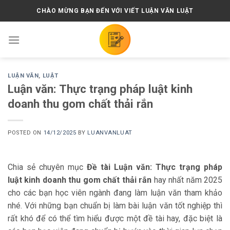
Skip
CHÀO MỪNG BẠN ĐẾN VỚI VIẾT LUẬN VĂN LUẬT
to
content
LUẬN VĂN
,
LUẬT
Luận văn: Thực trạng pháp luật kinh
doanh thu gom chất thải rắn
POSTED ON
14/12/2025
BY
LUANVANLUAT
Chia sẻ chuyên mục
Đề tài Luận văn: Thực trạng pháp
luật kinh doanh thu gom chất thải rắn
hay nhất năm 2025
cho các bạn học viên ngành đang làm luận văn tham khảo
nhé. Với những bạn chuẩn bị làm bài luận văn tốt nghiệp thì
rất khó để có thể tìm hiểu được một đề tài hay, đặc biệt là