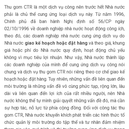
Thu gom CTR là một dịch vụ công nên trước hết Nhà nước
phải là chủ thể cung ứng loại dịch vụ này. Từ năm 1996,
Chính phủ đã ban hành Nghị định số 56/CP ngày
02/10/1996 về doanh nghiệp nhà nước hoạt động công ích,
theo đó, các doanh nghiệp nhà nước cung ứng dịch vụ do
Nhà nước
giao kế hoạch hoặc đặt hàng
và theo giá, khung
giá hoặc phí do Nhà nước quy định, hoạt động chủ yếu
không vì mục tiêu lợi nhuận. Như vậy, Nhà nước thành lập
các doanh nghiệp của mình để cung ứng dịch vụ công nói
chung và dịch vụ thu gom CTR nói riêng theo cơ chế giao kế
hoạch hoặc đặt hàng. Tuy nhiên, những vấn đề liên quan đến
môi trường là những vấn đề vô cùng phức tạp, rộng lớn, lâu
dài và liên quan đến lợi ích của rất nhiều người, nên Nhà
nước không thể tự mình giải quyết những vấn đề đó, mà cần
sự hợp tác, nỗ lực từ phía cộng đồng. Đối với công tác thu
gom CTR, Nhà nước khuyến khích phát triển các hình thức tổ
chức quản lý môi trường do tập thể và tư nhân đảm nhiệm