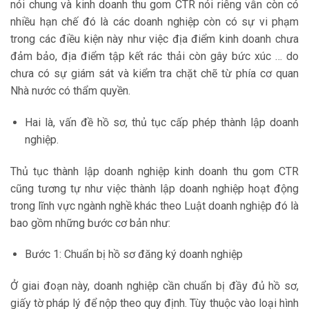
nói chung và kinh doanh thu gom CTR nói riêng vẫn còn có
nhiều hạn chế đó là các doanh nghiệp còn có sự vi phạm
trong các điều kiện này như việc địa điểm kinh doanh chưa
đảm bảo, địa điểm tập kết rác thải còn gây bức xúc … do
chưa có sự giám sát và kiểm tra chặt chẽ từ phía cơ quan
Nhà nước có thẩm quyền.
Hai là, vấn đề hồ sơ, thủ tục cấp phép thành lập doanh
nghiệp.
Thủ tục thành lập doanh nghiệp kinh doanh thu gom CTR
cũng tương tự như việc thành lập doanh nghiệp hoạt động
trong lĩnh vực ngành nghề khác theo Luật doanh nghiệp đó là
bao gồm những bước cơ bản như:
Bước 1: Chuẩn bị hồ sơ đăng ký doanh nghiệp
Ở giai đoạn này, doanh nghiệp cần chuẩn bị đầy đủ hồ sơ,
giấy tờ pháp lý để nộp theo quy định. Tùy thuộc vào loại hình