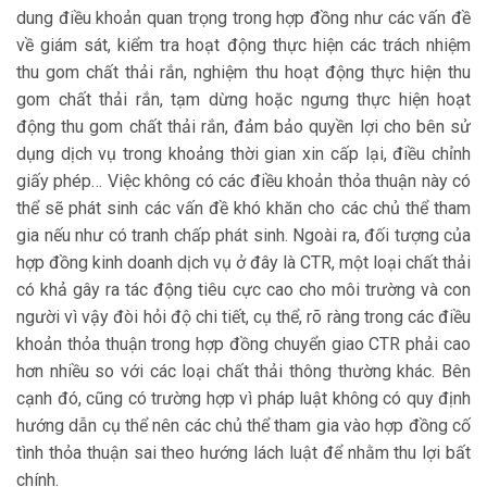
dung điều khoản quan trọng trong hợp đồng như các vấn đề
về giám sát, kiểm tra hoạt động thực hiện các trách nhiệm
thu gom chất thải rắn, nghiệm thu hoạt động thực hiện thu
gom chất thải rắn, tạm dừng hoặc ngưng thực hiện hoạt
động thu gom chất thải rắn, đảm bảo quyền lợi cho bên sử
dụng dịch vụ trong khoảng thời gian xin cấp lại, điều chỉnh
giấy phép… Việc không có các điều khoản thỏa thuận này có
thể sẽ phát sinh các vấn đề khó khăn cho các chủ thể tham
gia nếu như có tranh chấp phát sinh. Ngoài ra, đối tượng của
hợp đồng kinh doanh dịch vụ ở đây là CTR, một loại chất thải
có khả gây ra tác động tiêu cực cao cho môi trường và con
người vì vậy đòi hỏi độ chi tiết, cụ thể, rõ ràng trong các điều
khoản thỏa thuận trong hợp đồng chuyển giao CTR phải cao
hơn nhiều so với các loại chất thải thông thường khác. Bên
cạnh đó, cũng có trường hợp vì pháp luật không có quy định
hướng dẫn cụ thể nên các chủ thể tham gia vào hợp đồng cố
tình thỏa thuận sai theo hướng lách luật để nhằm thu lợi bất
chính.