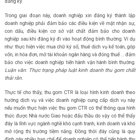
đăng ký.
Trong giai đoạn này, doanh nghiệp xin đăng ký thành lập
doanh nghiệp phải đảm bảo các điều kiện về mặt nhận sự,
con dấu, điều kiện cơ sở vật chất đảm bảo cho doanh
nghiệp sau khi đăng ký đi vào hoạt động bình thường. Ví dụ
như: thực hiện việc mua chữ ký số, thuê dịch vụ kế toán, góp
vốn, in hóa đơn, mở tài khoản ngân hàng và đóng thuế … đảm
bảo cho việc doanh nghiệp tiến hành vận hành bình thường.
Luận văn: Thực trạng pháp luật kinh doanh thu gom chất
thải rắn.
Thực tế cho thấy, thu gom CTR là loại hình kinh doanh theo
hướng dịch vụ và việc doanh nghiệp cung cấp dịch vụ này
nếu muốn thực hiện việc thu gom CTR có thể thông qua hình
thức được Nhà nước Giao hoặc đấu thầu do vậy có thể thấy
đây là lĩnh vực ngành nghề khó cạnh tranh, kinh doanh và khó
mở rộng thị trường tiềm năng. Đồng thời đây cũng là quy
định gây nhiều hạn chế để doanh nghiệp có thể tiến hành thu