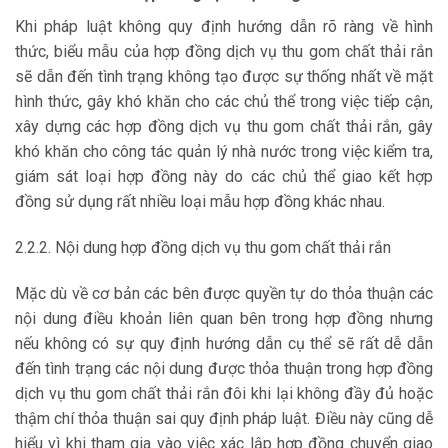
Khi pháp luật không quy định hướng dẫn rõ ràng về hình
thức, biểu mẫu của hợp đồng dịch vụ thu gom chất thải rắn
sẽ dẫn đến tình trạng không tạo được sự thống nhất về mặt
hình thức, gây khó khăn cho các chủ thể trong việc tiếp cận,
xây dựng các hợp đồng dịch vụ thu gom chất thải rắn, gây
khó khăn cho công tác quản lý nhà nước trong việc kiểm tra,
giám sát loại hợp đồng này do các chủ thể giao kết hợp
đồng sử dụng rất nhiều loại mẫu hợp đồng khác nhau.
2.2.2. Nội dung hợp đồng dịch vụ thu gom chất thải rắn
Mặc dù về cơ bản các bên được quyền tự do thỏa thuận các
nội dung điều khoản liên quan bên trong hợp đồng nhưng
nếu không có sự quy định hướng dẫn cụ thể sẽ rất dễ dẫn
đến tình trạng các nội dung được thỏa thuận trong hợp đồng
dịch vụ thu gom chất thải rắn đôi khi lại không đầy đủ hoặc
thậm chí thỏa thuận sai quy định pháp luật. Điều này cũng dễ
hiểu vì khi tham gia vào việc xác lập hợp đồng chuyển giao