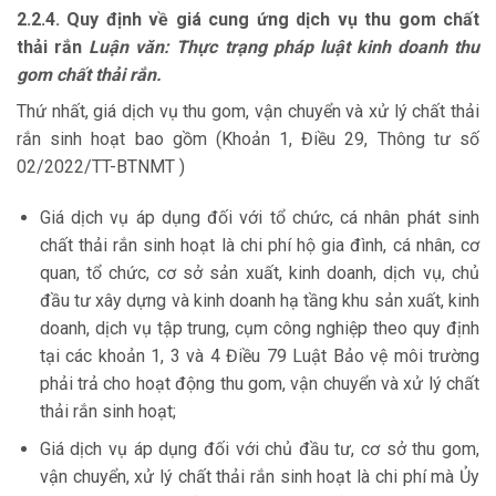
2.2.4. Quy định về giá cung ứng dịch vụ thu gom chất
thải rắn
Luận văn: Thực trạng pháp luật kinh doanh thu
gom chất thải rắn.
Thứ nhất, giá dịch vụ thu gom, vận chuyển và xử lý chất thải
rắn sinh hoạt bao gồm (Khoản 1, Điều 29, Thông tư số
02/2022/TT-BTNMT )
Giá dịch vụ áp dụng đối với tổ chức, cá nhân phát sinh
chất thải rắn sinh hoạt là chi phí hộ gia đình, cá nhân, cơ
quan, tổ chức, cơ sở sản xuất, kinh doanh, dịch vụ, chủ
đầu tư xây dựng và kinh doanh hạ tầng khu sản xuất, kinh
doanh, dịch vụ tập trung, cụm công nghiệp theo quy định
tại các khoản 1, 3 và 4 Điều 79 Luật Bảo vệ môi trường
phải trả cho hoạt động thu gom, vận chuyển và xử lý chất
thải rắn sinh hoạt;
Giá dịch vụ áp dụng đối với chủ đầu tư, cơ sở thu gom,
vận chuyển, xử lý chất thải rắn sinh hoạt là chi phí mà Ủy