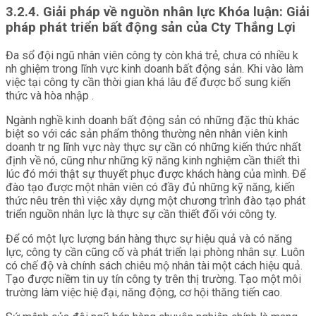
3.2.4. Giải pháp về nguồn nhân lực Khóa luận: Giải
pháp phát triển bất động sản của Cty Thắng Lợi
Đa sổ đội ngũ nhân viên công ty còn khá trẻ, chưa có nhiều k
nh ghiệm trong lĩnh vực kinh doanh bất động sản. Khi vào làm
việc tại công ty cần thời gian khá lâu để được bổ sung kiến
thức và hòa nhập .
Ngành nghề kinh doanh bất động sản có những đặc thù khác
biệt so với các sản phẩm thông thường nên nhân viên kinh
doanh tr ng lĩnh vực này thực sự cần có những kiến thức nhất
định về nó, cũng như những kỹ năng kinh nghiệm cần thiết thì
lúc đó mới thật sự thuyết phục được khách hàng của mình. Để
đào tạo được một nhân viên có đầy đủ những kỹ năng, kiến
thức nêu trên thì việc xây dựng một chương trình đào tạo phát
triển nguồn nhân lực là thực sự cần thiết đối với công ty.
Để có một lực lượng bán hàng thực sự hiệu quả và có năng
lực, công ty cần cũng cố và phát triển lại phòng nhân sự. Luôn
có chế độ và chính sách chiêu mộ nhân tài một cách hiệu quả.
Tạo được niềm tin uy tín công ty trên thị trường. Tạo một môi
trường làm việc hiệ đại, năng động, cơ hội thăng tiến cao.