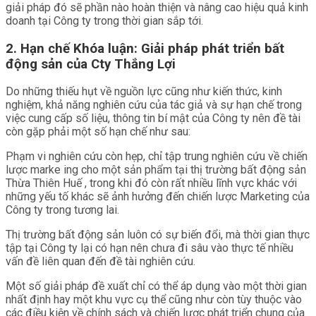
giải pháp đó sẽ phần nào hoàn thiện và nâng cao hiệu quả kinh
doanh tại Công ty trong thời gian sắp tới.
2. Hạn chế
Khóa luận: Giải pháp phát triển bất
động sản của Cty Thắng Lợi
Do những thiếu hụt về nguồn lực cũng như kiến thức, kinh
nghiệm, khả năng nghiên cứu của tác giả và sự hạn chế trong
việc cung cấp số liệu, thông tin bí mật của Công ty nên đề tài
còn gặp phải một số hạn chế như sau:
Phạm vi nghiên cứu còn hẹp, chỉ tập trung nghiên cứu về chiến
lược marke ing cho một sản phẩm tại thị trường bất động sản
Thừa Thiên Huế , trong khi đó còn rất nhiều lĩnh vực khác với
những yếu tố khác sẽ ảnh hưởng đến chiến lược Marketing của
Công ty trong tương lai.
Thị trường bất động sản luôn có sự biến đổi, mà thời gian thực
tập tại Công ty lại có hạn nên chưa đi sâu vào thực tế nhiều
vấn đề liên quan đến đề tài nghiên cứu.
Một số giải pháp đề xuất chỉ có thể áp dụng vào một thời gian
nhất định hay một khu vực cụ thể cũng như còn tùy thuộc vào
các điều kiện về chính sách và chiến lược phát triển chung của