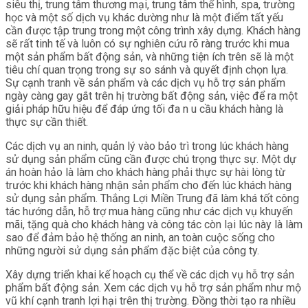
siêu thị, trung tâm thương mại, trung tâm thể hình, spa, trường
học và một số dịch vụ khác dường như là một điểm tất yếu
cần được tập trung trong một công trình xây dựng. Khách hàng
sẽ rất tinh tế và luôn có sự nghiên cứu rõ ràng trước khi mua
một sản phẩm bất động sản, và những tiện ích trên sẽ là một
tiêu chí quan trọng trong sự so sánh và quyết định chọn lựa.
Sự cạnh tranh về sản phẩm và các dịch vụ hỗ trợ sản phẩm
ngày càng gay gắt trên hị trường bất động sản, việc để ra một
giải pháp hữu hiệu để đáp ứng tối đa n u cầu khách hàng là
thực sự cần thiết.
Các dịch vụ an ninh, quản lý vào bảo trì trong lúc khách hàng
sử dụng sản phẩm cũng cần được chú trọng thực sự. Một dự
án hoàn hảo là làm cho khách hàng phải thực sự hài lòng từ
trước khi khách hàng nhận sản phẩm cho đến lúc khách hàng
sử dụng sản phẩm. Thắng Lợi Miền Trung đã làm khá tốt công
tác hướng dẫn, hỗ trợ mua hàng cũng như các dịch vụ khuyến
mãi, tặng quà cho khách hàng và công tác còn lại lúc này là làm
sao để đảm bảo hệ thống an ninh, an toàn cuộc sống cho
những người sử dụng sản phẩm đặc biệt của công ty.
Xây dựng triển khai kế hoạch cụ thể về các dịch vụ hỗ trợ sản
phẩm bất động sản. Xem các dịch vụ hỗ trợ sản phẩm như mộ
vũ khí cạnh tranh lợi hại trên thị trường. Đồng thời tạo ra nhiều