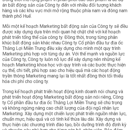
án bất động sản của Công ty đến với nhiều đối tượng khách
hàng và các khu vực mới mở rộng thuộc phía nam và đông nam
thành phố Huế.
Mỗi một kế hoạch Marketing bất động sản của Công ty sẽ đều
được xây dựng dựa trên mối quan hệ chặt chẽ với kế hoạch
phát triển tổng thể của công ty. Đồng thời, trong từng phân
khúc bất động sản khác nhau Công ty Cổ phần đầu tư địa ốc
Thắng Lợi Miền Trung đều xây dựng cho mình một quy trình
Marketing phù hợp với từng dự án. Với thế mạnh và nguồn lực
của Công ty, Công ty luôn nỗ lực để xây dựng nên những kế
hoạch Marketing khoa học với quy trình và các bước thực hiện
cụ thể, chi tiết, phù hợp sao cho hiệu quả mà các hoạt động
tryền thông Marketing mang lại là tốt nhất đồng thời tối thiểu
hóa chi phí cho công ty.
Trong kế hoạch phát triển hoạt động kinh doanh nói chung và
phát triển hoạt động Marketing bất động sản nói riêng, Công
ty Cổ phần đầu tư địa ốc Thắng Lợi Miền Trung sẽ chú trọng
và không ngừng nâng cao chất lượng của đội ngũ nhân lực
Marketing. Xây dựng một chiến lược phát triển nguồn nhân lực,
chuẩn mực, hiệu quả và có tính kế thừa lâu dài. Xây dựng và
thực hiện các chương trình đào tạo, bồi dưỡng trình độ định kỳ