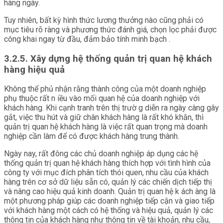
hàng ngày.
Tuy nhiên, bất kỳ hình thức lương thưởng nào cũng phải có
mục tiêu rõ ràng và phương thức đánh giá, chọn lọc phải được
công khai ngay từ đầu, đảm bảo tính minh bạch .
3.2.5. Xây dựng hệ thống quản trị quan hệ khách
hàng hiệu quả
Không thể phủ nhận rằng thành công của một doanh nghiệp
phụ thuộc rất n iều vào mối quan hệ của doanh nghiệp với
khách hàng. Khi cạnh tranh trên thị trườ g diễn ra ngày càng gây
gắt, việc thu hút và giữ chân khách hàng là rất khó khăn, thì
quản trị quan hệ khách hàng là việc rất quan trọng mà doanh
nghiệp cần làm để có được khách hàng trung thành.
Ngày nay, rất đông các chủ doanh nghiệp áp dụng các hệ
thống quản trị quan hệ khách hàng thích hợp với tình hình của
công ty với mục đích phân tích thói quen, nhu cầu của khách
hàng trên cơ sở dữ liệu sẵn có, quản lý các chiến dịch tiếp thị
và nâng cao hiệu quả kinh doanh. Quản trị quan hệ k ách àng là
một phương pháp giúp các doanh nghiệp tiếp cận và giao tiếp
với khách hàng một cách có hệ thống và hiệu quả, quản lý các
thông tin của khách hàng như thông tin về tài khoản, nhu cầu,