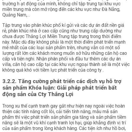
trường h ạt động của mình, không chỉ tập trung tại khu vực
miền trung mà còn mở rộng đến các khu vực như Đà Nẵng,
Quảng Nam,…
Tập trung vào phân khúc phố kí gửi và các dự án đất nền giá
rẻ, phân khúc nhà ở cao cấp cũng như trung cấp dường như
chưa được Thắng Lợi Miền Trung tập trung trong thời điểm
này. Mặc dù đây không phải là một thời điểm phát triển mạnh
mẽ nhất của các loại sản phẩm trên, nhưng vẫn có một số
lượng rất lớn các khách mong muốn sở hữu những căn hộ cao
cấp và tiện nghi. Nhận phân phối và đầu tư thêm các dự án
villa, căn hộ cao cấp tại các khu vực ngoại thành sẽ là một việc
không quá khó với tiềm lực phát triển của công ty .
3.2.2. Tăng cường phát triển các dịch vụ hỗ trợ
sản phẩm Khóa luận: Giải pháp phát triển bất
động sản của Cty Thắng Lợi
Trong xu thế cạnh tranh gay gắt như hiện nay ngoài việc hoàn
thiện các tính năng cốt lõi, cải tiến tính năng, mẫu mã sản
phẩm thì việc phát triển sản phẩm gia tăng và sản phẩm tiềm
năng sẽ là một vũ khí cạnh tranh lợi hại, giúp khẳng định vị trí
của sản phẩm trong lòng khách hàng. Các tiện ích như hồ bơi,