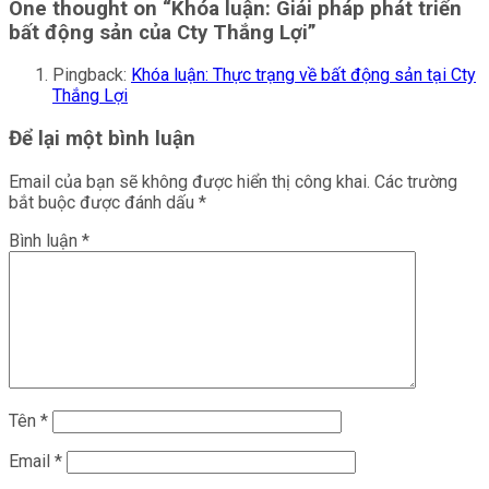
One thought on “
Khóa luận: Giải pháp phát triển
bất động sản của Cty Thắng Lợi
”
Pingback:
Khóa luận: Thực trạng về bất động sản tại Cty
Thắng Lợi
Để lại một bình luận
Email của bạn sẽ không được hiển thị công khai.
Các trường
bắt buộc được đánh dấu
*
Bình luận
*
Tên
*
Email
*