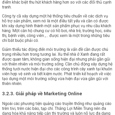
điểm khác biệt thu hút khách hàng hơn so với các đối thủ cạnh
tranh.
Công ty cầ xây dựng một hệ thống tiêu chuẩn về các dịch vụ
hỗ trợ sản phẩm, xem nó là một điều tất yếu và cần có được
khi xây dựng hình thành một sản phẩm phục vụ nhu cầu khách
hàng. Một căn hộ chung cư có hồ bơi, nhà trẻ, trường học, siêu
thị, bệnh viện, công viên ,… được xem là một trong những tiêu
chí bắt buộc phải có.
Giảm thiểu tác động đến môi trường là vấn đề cần được chú
trọng nhiều hơn trong tương lai. Xu thế nhà ở Xanh đang rất
được quan tâm, không gian sống hiện đại nhưng phải gần gũi
với thiên nhiên và môi trường sống. Cần chủ động xây dựng hệ
thống tưới nước hiện đại cho các công trình cây xanh tại khuôn
viên hợp vệ sinh và tiết kiệm nước. Phát triển kế hoạch về việc
tạo dựng một môi trường sống vừa hiện đại vừa gần gũi với
thiên nhiên.
3.2.3. Giải pháp về Marketing Online
Ngoài các phương tiện quảng cáo truyền thống như quảng cáo
trên tivi, trên các báo, tạp chí. Thắng Lợi Miền Trung nên đa
dạng hóa khả năng tiếp cận thị trường và luôn nỗ lực đa dạng