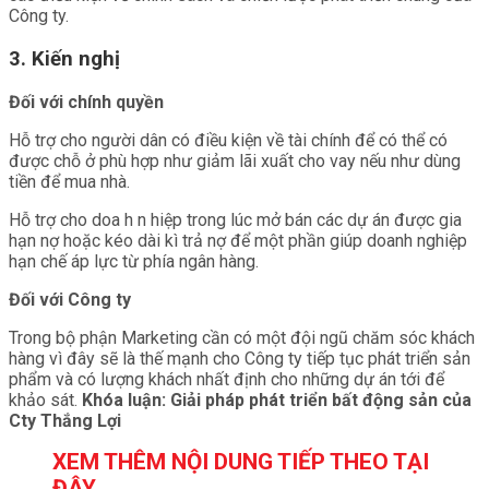
Công ty.
3. Kiến nghị
Đối với chính quyền
Hỗ trợ cho người dân có điều kiện về tài chính để có thể có
được chỗ ở phù hợp như giảm lãi xuất cho vay nếu như dùng
tiền để mua nhà.
Hỗ trợ cho doa h n hiệp trong lúc mở bán các dự án được gia
hạn nợ hoặc kéo dài kì trả nợ để một phần giúp doanh nghiệp
hạn chế áp lực từ phía ngân hàng.
Đối với Công ty
Trong bộ phận Marketing cần có một đội ngũ chăm sóc khách
hàng vì đây sẽ là thế mạnh cho Công ty tiếp tục phát triển sản
phẩm và có lượng khách nhất định cho những dự án tới để
khảo sát.
Khóa luận: Giải pháp phát triển bất động sản của
Cty Thắng Lợi
XEM THÊM NỘI DUNG TIẾP THEO TẠI
ĐÂY