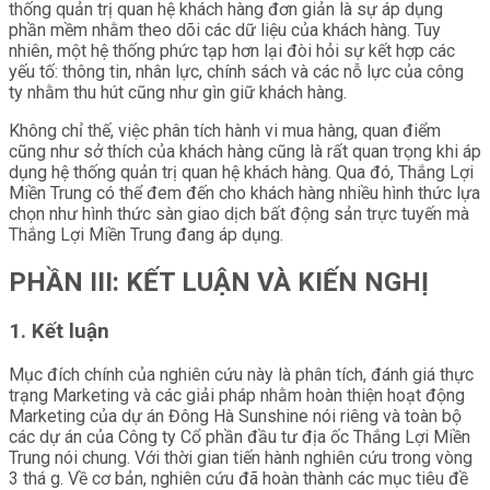
thống quản trị quan hệ khách hàng đơn giản là sự áp dụng
phần mềm nhằm theo dõi các dữ liệu của khách hàng. Tuy
nhiên, một hệ thống phức tạp hơn lại đòi hỏi sự kết hợp các
yếu tố: thông tin, nhân lực, chính sách và các nỗ lực của công
ty nhằm thu hút cũng như gìn giữ khách hàng.
Không chỉ thế, việc phân tích hành vi mua hàng, quan điểm
cũng như sở thích của khách hàng cũng là rất quan trọng khi áp
dụng hệ thống quản trị quan hệ khách hàng. Qua đó, Thắng Lợi
Miền Trung có thể đem đến cho khách hàng nhiều hình thức lựa
chọn như hình thức sàn giao dịch bất động sản trực tuyến mà
Thắng Lợi Miền Trung đang áp dụng.
PHẦN III: KẾT LUẬN VÀ KIẾN NGHỊ
1. Kết luận
Mục đích chính của nghiên cứu này là phân tích, đánh giá thực
trạng Marketing và các giải pháp nhằm hoàn thiện hoạt động
Marketing của dự án Đông Hà Sunshine nói riêng và toàn bộ
các dự án của Công ty Cổ phần đầu tư địa ốc Thắng Lợi Miền
Trung nói chung. Với thời gian tiến hành nghiên cứu trong vòng
3 thá g. Về cơ bản, nghiên cứu đã hoàn thành các mục tiêu đề