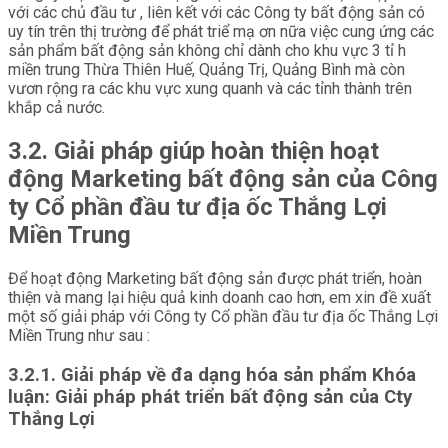
với các chủ đầu tư , liên kết với các Công ty bất động sản có
uy tín trên thị trường để phát triể mạ ơn nữa việc cung ứng các
sản phẩm bất động sản không chỉ dành cho khu vực 3 tỉ h
miền trung Thừa Thiên Huế, Quảng Trị, Quảng Bình mà còn
vươn rộng ra các khu vực xung quanh và các tỉnh thành trên
khắp cả nước.
3.2. Giải pháp giúp hoàn thiện hoạt
động Marketing bất động sản của Công
ty Cổ phần đầu tư địa ốc Thắng Lợi
Miền Trung
Để hoạt động Marketing bất động sản được phát triển, hoàn
thiện và mang lại hiệu quả kinh doanh cao hơn, em xin đề xuất
một số giải pháp với Công ty Cổ phần đầu tư địa ốc Thắng Lợi
Miền Trung như sau :
3.2.1. Giải pháp về đa dạng hóa sản phẩm Khóa
luận: Giải pháp phát triển bất động sản của Cty
Thắng Lợi