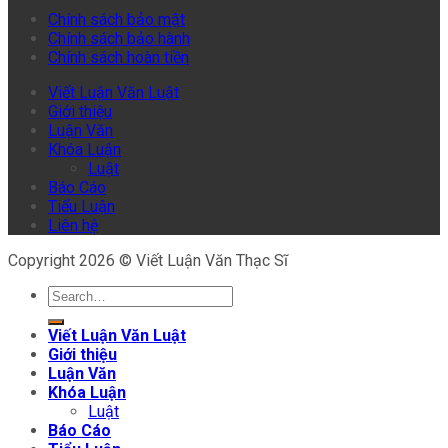
Chính sách bảo mật
Chính sách bảo hành
Chính sách hoàn tiền
Viết Luận Văn Luật
Giới thiệu
Luận Văn
Khóa Luận
Luật
Báo Cáo
Tiểu Luận
Liên hệ
Copyright 2026 © Viết Luận Văn Thạc Sĩ
Viết Luận Văn Luật
Giới thiệu
Luận Văn
Khóa Luận
Luật
Báo Cáo