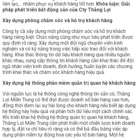
liên lạc,… nhằm phục vụ khách hàng tốt hơn.
Khóa luận: Giải
pháp phát triển bất động sản của Cty Thắng Lợi
Xây dựng phòng chăm sóc và hỗ trợ khách hàng
Công ty cầ xây dựng một phòng chăm sóc và hỗ trợ khách
hàng riêng biệt. Chức năng cũng như mục tiêu phát triển được
quy định rõ ràng. Xây dựng một đội ngũ chuyên viên kinh
nghiệm và có kỹ năng trong việc tiếp xúc trao đổi với khách
hàng. Khai thác thông tin dữ liệu khách hàng qua nhiều nguồn
khác nhau, cung cấp thông tin khách hàng cần khai thác đế đội
ngũ nhân viên kinh doanh, định hướng, huấn luyện các chương
trình khai thác và chăm sóc khách hàng hiệu quả.
Xây dựng hệ thống phần mềm quản trị quan hệ khách hàng
Với nguồn lực là hệ thống công nghệ thông tin sẵn có, Thắng
Lợi Miền Trung có thể đạt được doanh số bán hàng cao hơn,
đồng thời đem lại sự hài lòng cho khách hàng nếu biết áp dụng
hệ thống này hiệu quả và phân tích dữ liệu một cách chính xác.
Khi triển khai hệ thống hệ thống quản trị quan hệ khách hàng,
Thắng Lợi Miền Trung cần phát triển một chiến lược kinh doanh
hợp lý, đặt ra chỉ tiêu rõ ràng và có thể bắ đầu bằng việc áp
dụng phần mềm tự động hoá các yếu tố bán hàng. Một hệ