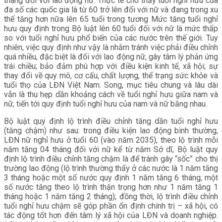
tháng đối với lao động nữ. Thực tế cho thấy tuổi nghỉ hưu của
đa số các quốc gia là từ 60 trở lên đối với nữ và đang trong xu
thế tăng hơn nữa lên 65 tuổi trong tương Mức tăng tuổi nghỉ
hưu quy định trong Bộ luật lên 60 tuổi đối với nữ là mức thấp
so với tuổi nghỉ hưu phổ biến của các nước trên thế giới. Tuy
nhiên, việc quy định như vậy là nhằm tránh việc phải điều chỉnh
quá nhiều, đặc biệt là đối với lao động nữ, gây tâm lý phản ứng
trái chiều; bảo đảm phù hợp với điều kiện kinh tế, xã hội; sự
thay đổi về quy mô, cơ cấu, chất lượng, thể trạng sức khỏe và
tuổi thọ của LĐN Việt Nam. Song, mục tiêu chung và lâu dài
vẫn là thu hẹp dần khoảng cách về tuổi nghỉ hưu giữa nam và
nữ, tiến tới quy định tuổi nghỉ hưu của nam và nữ bằng nhau.
Bộ luật quy định lộ trình điều chỉnh tăng dần tuổi nghỉ hưu
(tăng chậm) như sau: trong điều kiện lao động bình thường,
LĐN nữ nghỉ hưu ở tuổi 60 (vào năm 2035), theo lộ trình mỗi
năm tăng 04 tháng đối với nữ kể từ năm Sở dĩ, Bộ luật quy
định lộ trình điều chỉnh tăng chậm là để tránh gây “sốc” cho thị
trường lao động (lộ trình thường thấy ở các nước là 1 năm tăng
3 tháng hoặc một số nước quy định 1 năm tăng 6 tháng, một
số nước tăng theo lộ trình thận trọng hơn như 1 năm tăng 1
tháng hoặc 1 năm tăng 2 tháng); đồng thời, lộ trình điều chỉnh
tuổi nghỉ hưu chậm sẽ góp phần ổn định chính trị – xã hội, có
tác động tốt hơn đến tâm lý xã hội của LĐN và doanh nghiệp.