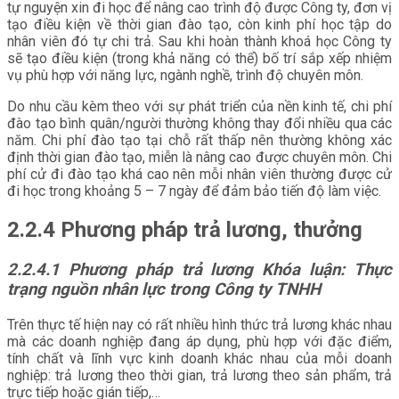
tự nguyện xin đi học để nâng cao trình độ được Công ty, đơn vị
tạo điều kiện về thời gian đào tạo, còn kinh phí học tập do
nhân viên đó tự chi trả. Sau khi hoàn thành khoá học Công ty
sẽ tạo điều kiện (trong khả năng có thể) bố trí sắp xếp nhiệm
vụ phù hợp với năng lực, ngành nghề, trình độ chuyên môn.
Do nhu cầu kèm theo với sự phát triển của nền kinh tế, chi phí
đào tạo bình quân/người thường không thay đổi nhiều qua các
năm. Chi phí đào tạo tại chỗ rất thấp nên thường không xác
định thời gian đào tạo, miễn là nâng cao được chuyên môn. Chi
phí cử đi đào tạo khá cao nên mỗi nhân viên thường được cử
đi học trong khoảng 5 – 7 ngày để đảm bảo tiến độ làm việc.
2.2.4 Phương pháp trả lương, thưởng
2.2.4.1
Phương pháp trả lương Khóa luận: Thực
trạng nguồn nhân lực trong Công ty TNHH
Trên thực tế hiện nay có rất nhiều hình thức trả lương khác nhau
mà các doanh nghiệp đang áp dụng, phù hợp với đặc điểm,
tính chất và lĩnh vực kinh doanh khác nhau của mỗi doanh
nghiệp: trả lương theo thời gian, trả lương theo sản phẩm, trả
trực tiếp hoặc gián tiếp,…