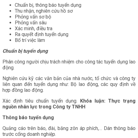
Chuẩn bị, thông báo tuyển dụng
Thu nhận, nghiên cứu hồ sơ
Phỏng vấn sơ bộ
Phỏng vấn sâu
Xác minh, điều tra
Ra quyết định tuyển dụng
Bố trí việc làm
Chuẩn bị tuyển dụng
Phân công người chịu trách nhiệm cho công tác tuyển dụng lao
động.
Nghiên cứu kỹ các văn bản của nhà nước, tổ chức và công ty
liên quan đến tuyển dụng như: Bộ lao động, các quy định về
hợp đồng lao động.
Xác định tiêu chuẩn tuyển dụng.
Khóa luận: Thực trạng
nguồn nhân lực trong Công ty TNHH
Thông báo tuyển dụng
Quảng cáo trên báo, đài, băng zôn áp phích,… Dán thông báo
trước cổng doanh nghiệp.