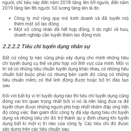
người, chỉ tiêu này đến năm 2018 tăng lên 69 người, đến năm
2019 tăng lên 86 người. Số lượng tăng lên là do:
Công ty mở rộng quy mô kinh doanh và đã tuyển mộ
thêm một số lao động.
Một số công nhân đã hết hợp đồng, lí do nghỉ về hưu,
doanh nghiệp cần tuyển thêm lao động mới.
2.2.2.2
Tiêu chí tuyển dụng nhân sự
Bất cứ công ty nào cũng phải xây dựng cho mình những tiêu
chí tuyển dụng cụ thể và phù hợp với lĩnh vực của mình. Mỗi vị
trí sẽ có những tiêu chuẩn tuyển dụng khác nhau, có những tiêu
chuẩn bắt buộc phải có nhưng bên cạnh đó cũng có những
tiêu chuẩn mềm, có thể linh động được hoặc bố trí đào tạo
sau.
Đối với bất kỳ vị trí tuyển dụng nào thì tiêu chí tuyển dụng cũng
đóng vai trò quan trọng nhất bởi vì nó là nền tảng đưa ra để
tuyển chọn được những người phù hợp nhất nhằm đáp ứng tiến
độ công việc. Ban giám đốc công ty đã xây dựng tiêu chí tuyển
dụng và những tiêu chí đó trở thành qu y định chung khi tuyển
dụng bất kì một vị trí nào của công ty. Các tiêu chí đó được
xây dựng trên các tiêu chuẩn sau: