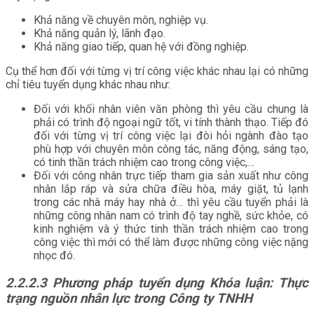
Khả năng về chuyên môn, nghiệp vụ.
Khả năng quản lý, lãnh đạo.
Khả năng giao tiếp, quan hệ với đồng nghiệp.
Cụ thể hơn đối với từng vị trí công việc khác nhau lại có những
chỉ tiêu tuyển dụng khác nhau như:
Đối với khối nhân viên văn phòng thì yêu cầu chung là
phải có trình độ ngoại ngữ tốt, vi tính thành thạo. Tiếp đó
đối với từng vị trí công việc lại đòi hỏi ngành đào tạo
phù hợp với chuyên môn công tác, năng động, sáng tạo,
có tinh thần trách nhiệm cao trong công việc,…
Đối với công nhân trực tiếp tham gia sản xuất như công
nhân lắp ráp và sửa chữa điều hòa, máy giặt, tủ lạnh
trong các nhà máy hay nhà ở… thì yêu cầu tuyển phải là
những công nhân nam có trình độ tay nghề, sức khỏe, có
kinh nghiệm và ý thức tinh thần trách nhiệm cao trong
công việc thì mới có thể làm được những công việc nặng
nhọc đó.
2.2.2.3
Phương pháp tuyển dụng Khóa luận: Thực
trạng nguồn nhân lực trong Công ty TNHH