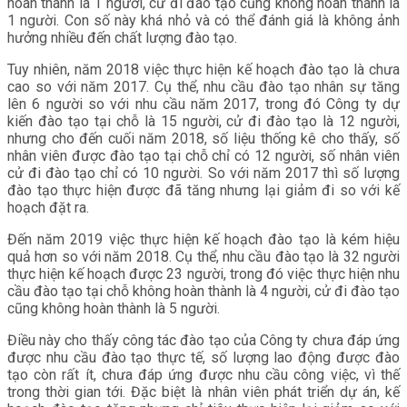
hoàn thành là 1 người, cử đi đào tạo cũng không hoàn thành là
1 người. Con số này khá nhỏ và có thể đánh giá là không ảnh
hưởng nhiều đến chất lượng đào tạo.
Tuy nhiên, năm 2018 việc thực hiện kế hoạch đào tạo là chưa
cao so với năm 2017. Cụ thể, nhu cầu đào tạo nhân sự tăng
lên 6 người so với nhu cầu năm 2017, trong đó Công ty dự
kiến đào tạo tại chỗ là 15 người, cử đi đào tạo là 12 người,
nhưng cho đến cuối năm 2018, số liệu thống kê cho thấy, số
nhân viên được đào tạo tại chỗ chỉ có 12 người, số nhân viên
cử đi đào tạo chỉ có 10 người. So với năm 2017 thì số lượng
đào tạo thực hiện được đã tăng nhưng lại giảm đi so với kế
hoạch đặt ra.
Đến năm 2019 việc thực hiện kế hoạch đào tạo là kém hiệu
quả hơn so với năm 2018. Cụ thể, nhu cầu đào tạo là 32 người
thực hiện kế hoạch được 23 người, trong đó việc thực hiện nhu
cầu đào tạo tại chỗ không hoàn thành là 4 người, cử đi đào tạo
cũng không hoàn thành là 5 người.
Điều này cho thấy công tác đào tạo của Công ty chưa đáp ứng
được nhu cầu đào tạo thực tế, số lượng lao động được đào
tạo còn rất ít, chưa đáp ứng được nhu cầu công việc, vì thế
trong thời gian tới. Đặc biệt là nhân viên phát triển dự án, kế