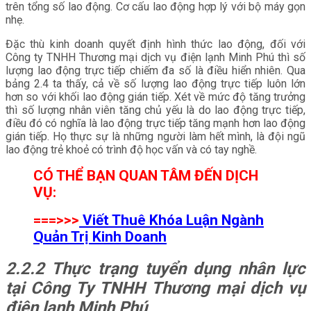
trên tổng số lao động. Cơ cấu lao động hợp lý với bộ máy gọn
nhẹ.
Đặc thù kinh doanh quyết định hình thức lao động, đối với
Công ty TNHH Thương mại dịch vụ điện lạnh Minh Phú thì số
lượng lao động trực tiếp chiếm đa số là điều hiển nhiên. Qua
bảng 2.4 ta thấy, cả về số lượng lao động trực tiếp luôn lớn
hơn so với khối lao động gián tiếp. Xét về mức độ tăng trưởng
thì số lượng nhân viên tăng chủ yếu là do lao động trực tiếp,
điều đó có nghĩa là lao động trực tiếp tăng mạnh hơn lao động
gián tiếp. Họ thực sự là những người làm hết mình, là đội ngũ
lao động trẻ khoẻ có trình độ học vấn và có tay nghề.
CÓ THỂ BẠN QUAN TÂM ĐẾN DỊCH
VỤ:
===>>>
Viết Thuê Khóa Luận Ngành
Quản Trị Kinh Doanh
2.2.2 Thực trạng tuyển dụng nhân lực
tại Công Ty TNHH Thương mại dịch vụ
điện lạnh Minh Phú