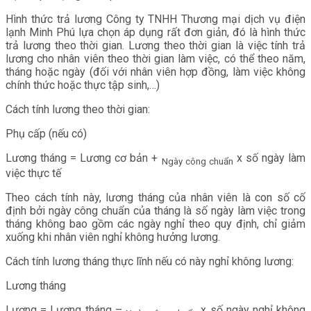
Hình thức trả lương Công ty TNHH Thương mại dịch vụ điện
lạnh Minh Phú lựa chọn áp dụng rất đơn giản, đó là hình thức
trả lương theo thời gian. Lương theo thời gian là việc tính trả
lương cho nhân viên theo thời gian làm việc, có thể theo năm,
tháng hoặc ngày (đối với nhân viên hợp đồng, làm việc không
chính thức hoặc thực tập sinh,…)
Cách tính lương theo thời gian:
Phụ cấp (nếu có)
Lương tháng = Lương cơ bản +
x số ngày làm
Ngày công chuẩn
việc thực tế
Theo cách tính này, lương tháng của nhân viên là con số cố
định bởi ngày công chuẩn của tháng là số ngày làm việc trong
tháng không bao gồm các ngày nghỉ theo quy định, chỉ giảm
xuống khi nhân viên nghỉ không hưởng lương.
Cách tính lương tháng thực lĩnh nếu có này nghỉ không lương:
Lương tháng
Lương = Lương tháng –
x số ngày nghỉ không