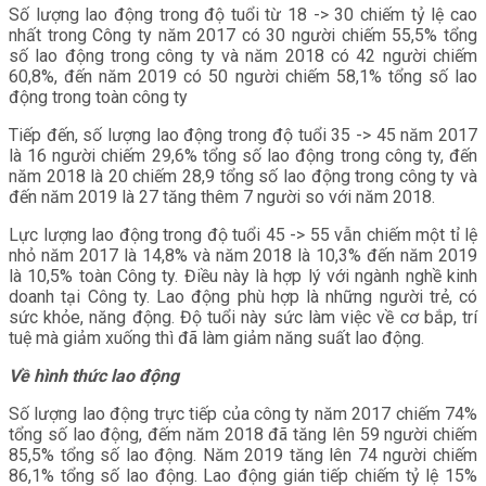
Số lượng lao động trong độ tuổi từ 18 -> 30 chiếm tỷ lệ cao
nhất trong Công ty năm 2017 có 30 người chiếm 55,5% tổng
số lao động trong công ty và năm 2018 có 42 người chiếm
60,8%, đến năm 2019 có 50 người chiếm 58,1% tổng số lao
động trong toàn công ty
Tiếp đến, số lượng lao động trong độ tuổi 35 -> 45 năm 2017
là 16 người chiếm 29,6% tổng số lao động trong công ty, đến
năm 2018 là 20 chiếm 28,9 tổng số lao động trong công ty và
đến năm 2019 là 27 tăng thêm 7 người so với năm 2018.
Lực lượng lao động trong độ tuổi 45 -> 55 vẫn chiếm một tỉ lệ
nhỏ năm 2017 là 14,8% và năm 2018 là 10,3% đến năm 2019
là 10,5% toàn Công ty. Điều này là hợp lý với ngành nghề kinh
doanh tại Công ty. Lao động phù hợp là những người trẻ, có
sức khỏe, năng động. Độ tuổi này sức làm việc về cơ bắp, trí
tuệ mà giảm xuống thì đã làm giảm năng suất lao động.
Về hình thức lao động
Số lượng lao động trực tiếp của công ty năm 2017 chiếm 74%
tổng số lao động, đếm năm 2018 đã tăng lên 59 người chiếm
85,5% tổng số lao động. Năm 2019 tăng lên 74 người chiếm
86,1% tổng số lao động. Lao động gián tiếp chiếm tỷ lệ 15%