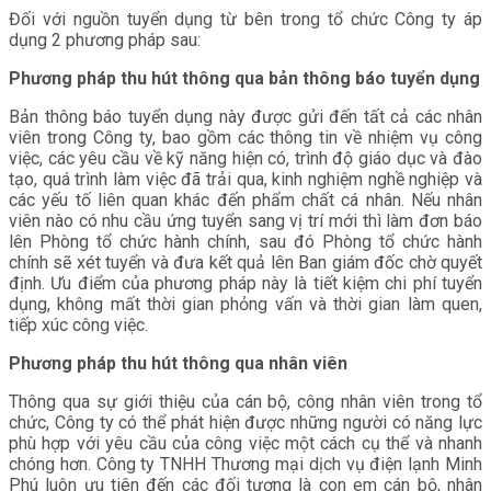
Đối với nguồn tuyển dụng từ bên trong tổ chức Công ty áp
dụng 2 phương pháp sau:
Phương pháp thu hút thông qua bản thông báo tuyển dụng
Bản thông báo tuyển dụng này được gửi đến tất cả các nhân
viên trong Công ty, bao gồm các thông tin về nhiệm vụ công
việc, các yêu cầu về kỹ năng hiện có, trình độ giáo dục và đào
tạo, quá trình làm việc đã trải qua, kinh nghiệm nghề nghiệp và
các yếu tố liên quan khác đến phẩm chất cá nhân. Nếu nhân
viên nào có nhu cầu ứng tuyển sang vị trí mới thì làm đơn báo
lên Phòng tổ chức hành chính, sau đó Phòng tổ chức hành
chính sẽ xét tuyển và đưa kết quả lên Ban giám đốc chờ quyết
định. Ưu điểm của phương pháp này là tiết kiệm chi phí tuyển
dụng, không mất thời gian phỏng vấn và thời gian làm quen,
tiếp xúc công việc.
Phương pháp thu hút thông qua nhân viên
Thông qua sự giới thiệu của cán bộ, công nhân viên trong tổ
chức, Công ty có thể phát hiện được những người có năng lực
phù hợp với yêu cầu của công việc một cách cụ thể và nhanh
chóng hơn. Công ty TNHH Thương mại dịch vụ điện lạnh Minh
Phú luôn ưu tiên đến các đối tượng là con em cán bộ, nhân