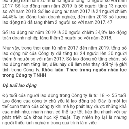
lao động nam năm 2018 là 43 người tăng 13 người so với năm
2017. Số lao động nam năm 2019 là 56 người tăng 13 người
so với năm 2018. Số lao động nữ năm 2017 là 24 người chiếm
44,45% lao động toàn doanh nghiệp, đến năm 2018 số lượng
lao động nữ đã tăng thêm 2 người so với năm 2017. 47
Số lao động nữ năm 2019 là 30 người chiếm 34,8% lao động
toàn doanh nghiệp tăng thêm 2 người so với năm 2018.
Như vậy, trong thời gian từ năm 2017 đến năm 2019, tổng số
lao động nữ của Công ty đã tăng từ 24 người lên 30 người
thêm 6 người so với năm 2017. Số lao động nữ tăng chậm, số
lao động nam tăng lên, điều này đã làm nên thay đổi tỷ lệ giới
tính trong Công ty.
Khóa luận: Thực trạng nguồn nhân lực
trong Công ty TNHH
Độ tuổi lao động
Độ tuổi của người lao động trong Công ty là từ 18 -> 55 tuổi.
Lao động của công ty chủ yếu là lao động trẻ. Đây là một lợi
thế cạnh tranh của công ty khi mà họ phát huy được những khả
của mình như: nhanh nhẹn, có thể lực tốt, tiếp thu nhanh với sự
phát triển của khoa học kỹ thuật. Tuy nhiên họ lại là những
người thiếu kinh nghiệm trong quá trình làm việc: