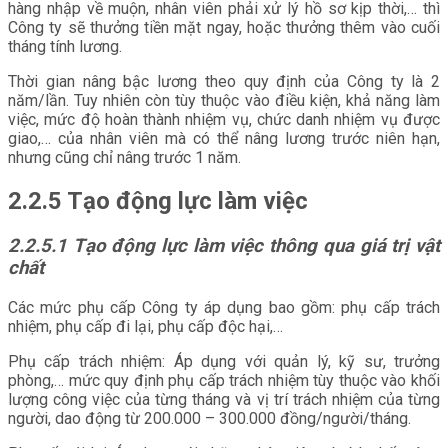
hàng nhập về muộn, nhân viên phải xử lý hồ sơ kịp thời,… thì
Công ty sẽ thưởng tiền mặt ngay, hoặc thưởng thêm vào cuối
tháng tính lương.
Thời gian nâng bậc lương theo quy định của Công ty là 2
năm/lần. Tuy nhiên còn tùy thuộc vào điều kiện, khả năng làm
việc, mức độ hoàn thành nhiệm vụ, chức danh nhiệm vụ được
giao,… của nhân viên mà có thể nâng lương trước niên hạn,
nhưng cũng chỉ nâng trước 1 năm.
2.2.5 Tạo động lực làm việc
2.2.5.1 Tạo động lực làm việc thông qua giá trị vật
chất
Các mức phụ cấp Công ty áp dụng bao gồm: phụ cấp trách
nhiệm, phụ cấp đi lại, phụ cấp độc hại,…
Phụ cấp trách nhiệm: Áp dụng với quản lý, kỹ sư, trưởng
phòng,… mức quy định phụ cấp trách nhiệm tùy thuộc vào khối
lượng công việc của từng tháng và vị trí trách nhiệm của từng
người, dao động từ 200.000 – 300.000 đồng/người/tháng.