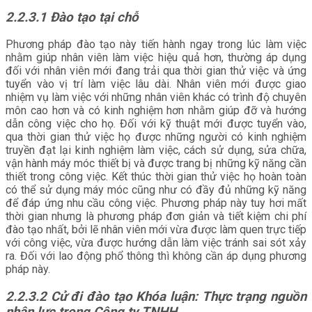
2.2.3.1
Đào tạo tại chỗ
Phương pháp đào tạo này tiến hành ngay trong lúc làm việc
nhằm giúp nhân viên làm việc hiệu quả hơn, thường áp dụng
đối với nhân viên mới đang trải qua thời gian thử việc và ứng
tuyển vào vị trí làm việc lâu dài. Nhân viên mới được giao
nhiệm vụ làm việc với những nhân viên khác có trình độ chuyên
môn cao hơn và có kinh nghiệm hơn nhằm giúp đỡ và hướng
dẫn công việc cho họ. Đối với kỹ thuật mới được tuyển vào,
qua thời gian thử việc họ được những người có kinh nghiệm
truyền đạt lại kinh nghiệm làm việc, cách sử dụng, sửa chữa,
vận hành máy móc thiết bị và được trang bị những kỹ năng cần
thiết trong công việc. Kết thúc thời gian thử việc họ hoàn toàn
có thể sử dụng máy móc cũng như có đầy đủ những kỹ năng
để đáp ứng nhu cầu công việc. Phương pháp này tuy hơi mất
thời gian nhưng là phương pháp đơn giản và tiết kiệm chi phí
đào tạo nhất, bởi lẽ nhân viên mới vừa được làm quen trực tiếp
với công việc, vừa được hướng dẫn làm việc tránh sai sót xảy
ra. Đối với lao động phổ thông thì không cần áp dụng phương
pháp này.
2.2.3.2 Cử đi đào tạo Khóa luận: Thực trạng nguồn