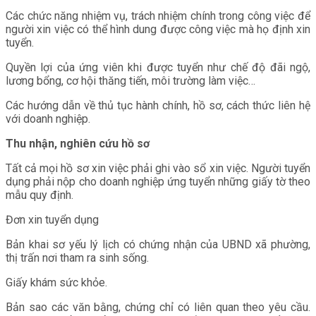
Các chức năng nhiệm vụ, trách nhiệm chính trong công việc để
người xin việc có thể hình dung được công việc mà họ định xin
tuyển.
Quyền lợi của ứng viên khi được tuyển như chế độ đãi ngộ,
lương bổng, cơ hội thăng tiến, môi trường làm việc…
Các hướng dẫn về thủ tục hành chính, hồ sơ, cách thức liên hệ
với doanh nghiệp.
Thu nhận, nghiên cứu hồ sơ
Tất cả mọi hồ sơ xin việc phải ghi vào sổ xin việc. Người tuyển
dụng phải nộp cho doanh nghiệp ứng tuyển những giấy tờ theo
mẫu quy định.
Đơn xin tuyển dụng
Bản khai sơ yếu lý lịch có chứng nhận của UBND xã phường,
thị trấn nơi tham ra sinh sống.
Giấy khám sức khỏe.
Bản sao các văn bằng, chứng chỉ có liên quan theo yêu cầu.