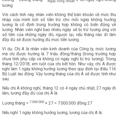
Ngày công chuẩn
lương
Với cách tính này, nhân viên không thể băn khoăn về mức thu
nhập của mình bởi số tiền trừ cho mỗi ngày không hưởng
lương là cố định trong trường hợp không có biến động về
lương. Nhân viên nghỉ bao nhiêu ngày sẽ bị trừ tương ứng với
số tiền của những ngày đó, ngược lại, nếu tháng nào đi làm
đầy đủ sẽ được hưởng đủ mức tiền lương.
Ví dụ: Chị A là nhân viên kinh doanh của Công ty, mức lương
mà chị được hưởng là 7 triệu đồng/tháng (trong trường hợp
chưa tính phụ cấp và không có ngày nghỉ bị trừ lương). Trong
tháng 12/2018, em ruột của chị kết hôn. Như vậy, chị A được
nghỉ làm 1 ngày không hưởng lương theo quy định tại điều 116
Bộ Luật lao động. Vậy lương tháng của chị A sẽ được tính như
sau:
Nếu chị A không nghỉ, tháng 12 có 4 ngày chủ nhật, 27 ngày đi
làm, lương đầy đủ của chị A là:
7.000.000
Lương tháng =
× 27 = 7.000.000 đồng 27
Nếu nghỉ 1 ngày không hưởng lương, lương của chị A là: