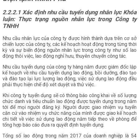
2.2.2.1
Xác định nhu cầu tuyển dụng nhân lực Khóa
luận: Thực trạng nguồn nhân lực trong Công ty
TNHH
Nhu cầu nhân lực của công ty được hình thành dựa trên cơ sở
chiến lược của công ty, các kế hoạch hoạt động trong từng thời
kỳ và sự biến động nguồn nhân lực trong công ty như số lao
động thôi việc, lao động nghỉ hưu, thuyên chuyển công tác.
Nhu cầu tuyển dụng của công ty hàng năm được giám đốc lập
kế hoạch về nhu cầu tuyển dụng lao động, bồi dưỡng, đào tạo
và đào tạo lại lực lượng lao động, việc sử dụng lao động đều
phải thực hiện chế độ xét duyệt và thử việc.
Khi công ty tuyển dụng sẽ có thông báo công khai về số lượng
chức danh và tiêu chuẩn lao động được tuyển dụng trong năm
tới để mọi người đăng ký. Người được giao nhiệm vụ tuyển
căn cứ vào nhiệm vụ chức năng của mình được giao kế hoạch
chi tiết về việc sử dụng lao động năm tiếp theo về phòng để
tổng hợp báo cáo đưa ra quyết định tuyển dụng.
Tổng số lao động trong năm 2017 của doanh nghiệp là 54