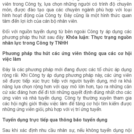
viên trong Công ty, lựa chọn những người có trình độ chuyên
môn, được đào tạo qua các chuyên ngành phù hợp với loại
hình hoạt động của Công ty. Đây cũng là một hình thức quan
tâm đến lợi ích của cán bộ nhân viên.
Đối với nguồn tuyển dụng từ bên ngoài Công ty áp dụng các
phương pháp thu hút sau đây:
Khóa luận: Thực trạng nguồn
nhân lực trong Công ty TNHH
Phương pháp thu hút các ứng viên thông qua các cơ hội
việc làm
Đây là các phương pháp mới đang được các tổ chức áp dụng
rộng rãi. Khi Công ty áp dụng phương pháp này, các ứng viên
sẽ được tiếp xúc trực tiếp với người tuyển dụng, mở ra khả
năng lựa chọn rộng hơn với quy mô lớn hơn, tạo ra những căn
cứ xác đáng hơn để đi tới những quyết định đúng nhất cho các
ứng viên và nhà tuyển dụng. Công ty thường xuyên tham gia
các hội nghị giới thiệu việc làm để tăng cơ hội tìm kiếm được
những ứng viên giỏi, phù hợp với vị trí ứng tuyển.
Tuyển dụng trực tiếp qua thông báo tuyển dụng
Sau khi xác định nhu cầu nhân sự, nếu không tuyển dụng nội