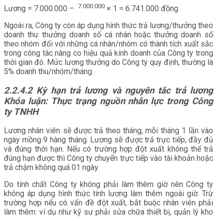
7.000.000
Lương = 7.000.000 –
× 1 = 6.741.000 đồng
Ngoài ra, Công ty còn áp dụng hình thức trả lương/thưởng theo
doanh thu: thưởng doanh số cá nhân hoặc thưởng doanh số
theo nhóm đối với những cá nhân/nhóm có thành tích xuất sắc
trong công tác nâng co hiệu quả kinh doanh của Công ty trong
thời gian đó. Mức lương thưởng do Công ty quy định, thường là
5% doanh thu/nhóm/tháng.
2.2.4.2
Kỳ hạn trả lương và nguyên tắc trả lương
Khóa luận: Thực trạng nguồn nhân lực trong Công
ty TNHH
Lương nhân viên sẽ được trả theo tháng, mỗi tháng 1 lần vào
ngày mồng 9 hàng tháng. Lương sẽ được trả trực tiếp, đầy đủ
và đúng thời hạn. Nếu có trường hợp đột xuất không thể trả
đúng hạn được thì Công ty chuyển trực tiếp vào tài khoản hoặc
trả chậm không quá 01 ngày.
Do tính chất Công ty không phải làm thêm giờ nên Công ty
không áp dụng hình thức tính lương làm thêm ngoài giờ. Trừ
trường hợp nếu có vấn đề đột xuất, bắt buộc nhân viên phải
làm thêm: ví dụ như kỹ sư phải sửa chữa thiết bị, quản lý kho