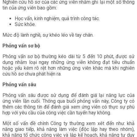
Nghiên cứu hồ sơ của các ứng viên nhằm ghi lại một số thông
tin của ứng viên bao gồm:
Học vấn, kinh nghiệm, quá trình công tác.
Sức khỏe.
Mức độ lành nghề, sự khéo léo về tay chân.
Phỏng vấn sơ bộ
Phỏng vấn sơ bộ thường kéo dài từ 5 đến 10 phút, được sử
dụng nhằm loại ngay những ứng viên không đạt tiêu chuẩn
hoặc yếu kém rõ rệt hơn những ứng viên khác mà khi nghiên
cứu hồ sơ chưa phát hiện ra.
Phỏng vấn sâu
Phỏng vấn sâu được sử dụng để đánh giá lại năng lực của
ứng viên lần cuối. Thông qua buổi phỏng vấn này, Công ty có
thêm các thông tin để đánh giá xem ứng viên có thực sự phù
hợp với yêu cầu của công việc cần tuyển hay không.
Một số vấn đề chính Công ty thường xem xét đến như: khả
năng giao tiếp, khả năng làm việc (độc lập hay theo nhóm),
khả năng tổ chức công việc và lập kế hoạch, khả năng tư duy