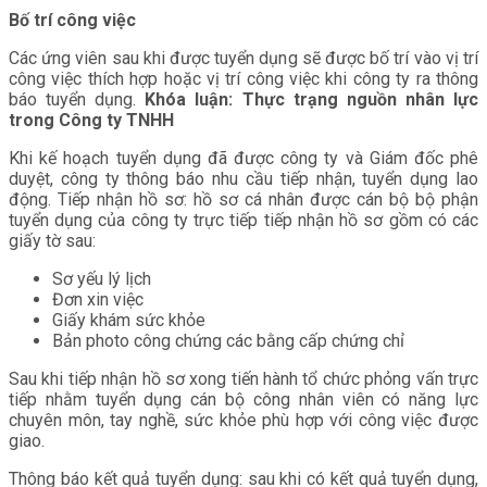
Bố trí công việc
Các ứng viên sau khi được tuyển dụng sẽ được bố trí vào vị trí
công việc thích hợp hoặc vị trí công việc khi công ty ra thông
báo tuyển dụng.
Khóa luận: Thực trạng nguồn nhân lực
trong Công ty TNHH
Khi kế hoạch tuyển dụng đã được công ty và Giám đốc phê
duyệt, công ty thông báo nhu cầu tiếp nhận, tuyển dụng lao
động. Tiếp nhận hồ sơ: hồ sơ cá nhân được cán bộ bộ phận
tuyển dụng của công ty trực tiếp tiếp nhận hồ sơ gồm có các
giấy tờ sau:
Sơ yếu lý lịch
Đơn xin việc
Giấy khám sức khỏe
Bản photo công chứng các bằng cấp chứng chỉ
Sau khi tiếp nhận hồ sơ xong tiến hành tổ chức phỏng vấn trực
tiếp nhằm tuyển dụng cán bộ công nhân viên có năng lực
chuyên môn, tay nghề, sức khỏe phù hợp với công việc được
giao.
Thông báo kết quả tuyển dụng: sau khi có kết quả tuyển dụng,