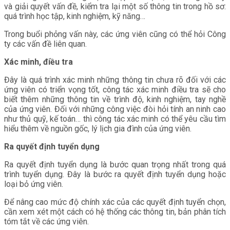
và giải quyết vấn đề, kiểm tra lại một số thông tin trong hồ sơ:
quá trình học tập, kinh nghiệm, kỹ năng…
Trong buổi phỏng vấn này, các ứng viên cũng có thể hỏi Công
ty các vấn đề liên quan.
Xác minh, điều tra
Đây là quá trình xác minh những thông tin chưa rõ đối với các
ứng viên có triển vọng tốt, công tác xác minh điều tra sẽ cho
biết thêm những thông tin về trình độ, kinh nghiệm, tay nghề
của ứng viên. Đối với những công việc đòi hỏi tính an ninh cao
như thủ quỹ, kế toán… thì công tác xác minh có thể yêu cầu tìm
hiểu thêm về nguồn gốc, lý lịch gia đình của ứng viên.
Ra quyết định tuyển dụng
Ra quyết định tuyển dụng là bước quan trọng nhất trong quá
trình tuyển dụng. Đây là bước ra quyết định tuyển dụng hoặc
loại bỏ ứng viên.
Để nâng cao mức độ chính xác của các quyết định tuyển chọn,
cần xem xét một cách có hệ thống các thông tin, bản phân tích
tóm tắt về các ứng viên.