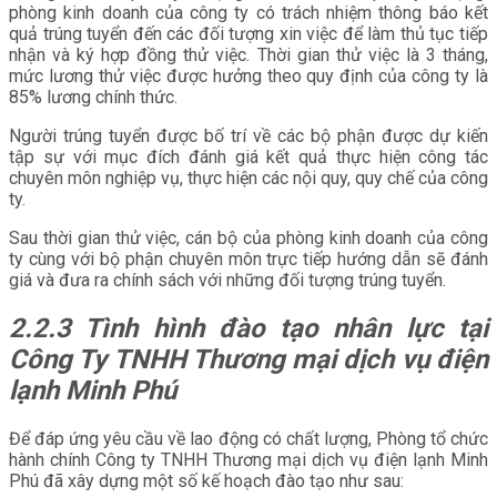
phòng kinh doanh của công ty có trách nhiệm thông báo kết
quả trúng tuyển đến các đối tượng xin việc để làm thủ tục tiếp
nhận và ký hợp đồng thử việc. Thời gian thử việc là 3 tháng,
mức lương thử việc được hưởng theo quy định của công ty là
85% lương chính thức.
Người trúng tuyển được bố trí về các bộ phận được dự kiến
tập sự với mục đích đánh giá kết quả thực hiện công tác
chuyên môn nghiệp vụ, thực hiện các nội quy, quy chế của công
ty.
Sau thời gian thử việc, cán bộ của phòng kinh doanh của công
ty cùng với bộ phận chuyên môn trực tiếp hướng dẫn sẽ đánh
giá và đưa ra chính sách với những đối tượng trúng tuyển.
2.2.3 Tình hình đào tạo nhân lực tại
Công Ty TNHH Thương mại dịch vụ điện
lạnh Minh Phú
Để đáp ứng yêu cầu về lao động có chất lượng, Phòng tổ chức
hành chính Công ty TNHH Thương mại dịch vụ điện lạnh Minh
Phú đã xây dựng một số kế hoạch đào tạo như sau: