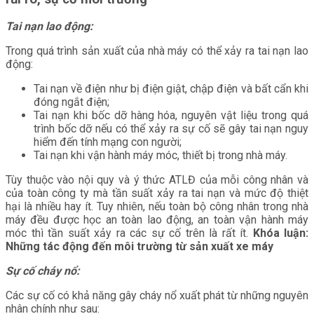
Tai nạn lao động:
Trong quá trình sản xuất của nhà máy có thể xảy ra tai nạn lao
động:
Tai nạn về điện như bị điện giật, chập điện và bất cẩn khi
đóng ngắt điện;
Tai nạn khi bốc dỡ hàng hóa, nguyên vật liệu trong quá
trình bốc dỡ nếu có thể xảy ra sự cố sẽ gây tai nạn nguy
hiểm đến tính mạng con người;
Tai nạn khi vận hành máy móc, thiết bị trong nhà máy.
Tùy thuộc vào nội quy và ý thức ATLĐ của mỗi công nhân và
của toàn công ty mà tần suất xảy ra tai nạn và mức độ thiệt
hại là nhiều hay ít. Tuy nhiên, nếu toàn bộ công nhân trong nhà
máy đều được học an toàn lao động, an toàn vận hành máy
móc thì tần suất xảy ra các sự cố trên là rất ít.
Khóa luận:
Những tác động đến môi trường từ sản xuất xe máy
Sự cố cháy nổ:
Các sự cố có khả năng gây cháy nổ xuất phát từ những nguyên
nhân chính như sau: