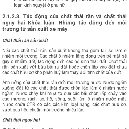
loạn kinh nguyệt ở phụ nữ.
2.1.2.3. Tác động của chất thải rắn và chất thải
nguy hại Khóa luận: Những tác động đến môi
trường từ sản xuất xe máy
Chất thải rắn sản xuất
Nếu các chất thải rắn sản xuất không thu gom lại, sẽ làm ô
nhiễm môi trường. Các chất ô nhiễm lắng đọng trên bề mặt sẽ
gây ô nhiễm đất, tác động đến các hệ sinh thái đất. Chất thải
rắn sản xuất vứt bừa bãi ra đất hoặc chôn lấp vào đất chứa
các chất hữu cơ khó phân huỷ làm thay đổi tính chất của đất.
Ảnh ưởng của chất thải rắn đến môi trường nước. Nước ngấm
xuống đất từ các chất thải được chôn lấp làm ô nhiễm nước
ngầm. Nước chảy khi mưa to qua các bãi chôn lấp chảy vào
các mương, rãnh, ao, hồ, sông, suối làm ô nhiễm nước mặt.
Nước chứa CTR có các các kim loại nặng, các chất hữu cơ,
vượt quá tiêu chuẩn môi trường nhiều lần.
Chất thải nguy hại