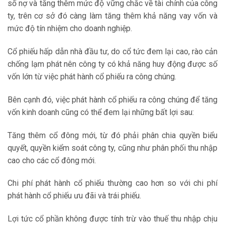
số nợ và tăng thêm mức độ vững chắc về tài chính của công
ty, trên cơ sở đó càng làm tăng thêm khả năng vay vốn và
mức độ tín nhiệm cho doanh nghiệp.
Cổ phiếu hấp dẫn nhà đầu tư, do cổ tức đem lại cao, rào cản
chống lạm phát nên công ty có khả năng huy động được số
vốn lớn từ việc phát hành cổ phiếu ra công chúng.
Bên cạnh đó, việc phát hành cổ phiếu ra công chúng để tăng
vốn kinh doanh cũng có thể đem lại những bất lợi sau:
Tăng thêm cổ đông mới, từ đó phải phân chia quyền biểu
quyết, quyền kiểm soát công ty, cũng như phân phối thu nhập
cao cho các cổ đông mới.
Chi phí phát hành cổ phiếu thường cao hơn so với chi phí
phát hành cổ phiếu ưu đãi và trái phiếu.
Lợi tức cổ phần không được tính trừ vào thuế thu nhập chịu