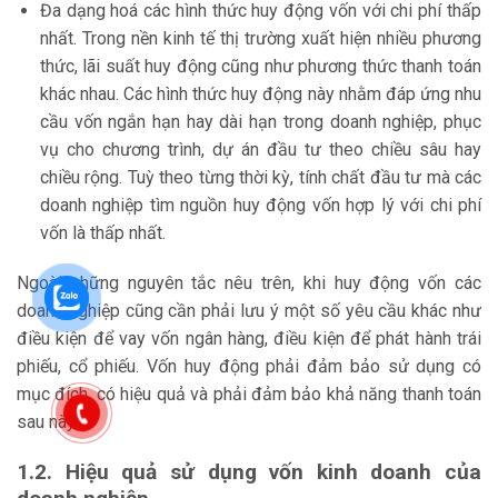
Đa dạng hoá các hình thức huy động vốn với chi phí thấp
nhất. Trong nền kinh tế thị trường xuất hiện nhiều phương
thức, lãi suất huy động cũng như phương thức thanh toán
khác nhau. Các hình thức huy động này nhằm đáp ứng nhu
cầu vốn ngắn hạn hay dài hạn trong doanh nghiệp, phục
vụ cho chương trình, dự án đầu tư theo chiều sâu hay
chiều rộng. Tuỳ theo từng thời kỳ, tính chất đầu tư mà các
doanh nghiệp tìm nguồn huy động vốn hợp lý với chi phí
vốn là thấp nhất.
Ngoài những nguyên tắc nêu trên, khi huy động vốn các
doanh nghiệp cũng cần phải lưu ý một số yêu cầu khác như
điều kiện để vay vốn ngân hàng, điều kiện để phát hành trái
phiếu, cổ phiếu. Vốn huy động phải đảm bảo sử dụng có
mục đích, có hiệu quả và phải đảm bảo khả năng thanh toán
sau này.
1.2. Hiệu quả sử dụng vốn kinh doanh của