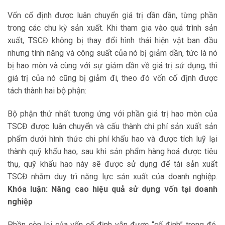
Vốn cố định được luân chuyển giá trị dần dần, từng phần
trong các chu kỳ sản xuất. Khi tham gia vào quá trình sản
xuất, TSCĐ không bị thay đổi hình thái hiện vật ban đầu
nhưng tính năng và công suất của nó bị giảm dần, tức là nó
bị hao mòn và cùng với sự giảm dần về giá trị sử dụng, thì
giá trị của nó cũng bị giảm đi, theo đó vốn cố định được
tách thành hai bộ phận:
Bộ phận thứ nhất tương ứng với phần giá trị hao mòn của
TSCĐ được luân chuyển và cấu thành chi phí sản xuất sản
phẩm dưới hình thức chi phí khấu hao và được tích luỹ lại
thành quỹ khấu hao, sau khi sản phẩm hàng hoá được tiêu
thụ, quỹ khấu hao này sẽ được sử dụng để tái sản xuất
TSCĐ nhằm duy trì năng lực sản xuất của doanh nghiệp.
Khóa luận: Nâng cao hiệu quả sử dụng vốn tại doanh
nghiệp
Phần còn lại của vốn cố định vẫn được “cố định” trong đó,