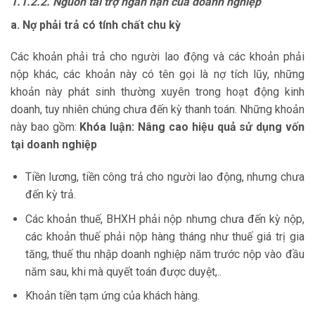
1.1.2.2. Nguồn tài trợ ngắn hạn của doanh nghiệp
a. Nợ phải trả có tính chất chu kỳ
Các khoản phải trả cho người lao động và các khoản phải
nộp khác, các khoản này có tên gọi là nợ tích lũy, những
khoản này phát sinh thường xuyên trong hoạt động kinh
doanh, tuy nhiên chúng chưa đến kỳ thanh toán. Những khoản
này bao gồm:
Khóa luận: Nâng cao hiệu quả sử dụng vốn
tại doanh nghiệp
Tiền lương, tiền công trả cho người lao động, nhưng chưa
đến kỳ trả.
Các khoản thuế, BHXH phải nộp nhưng chưa đến kỳ nộp,
các khoản thuế phải nộp hàng tháng như thuế giá trị gia
tăng, thuế thu nhập doanh nghiệp năm trước nộp vào đầu
năm sau, khi mà quyết toán được duyệt,..
Khoản tiền tạm ứng của khách hàng.