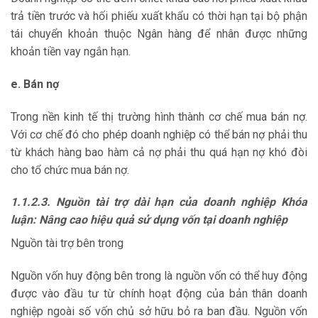
trả tiền trước và hối phiếu xuất khẩu có thời hạn tại bộ phận
tái chuyển khoản thuộc Ngân hàng để nhân được những
khoản tiền vay ngắn hạn.
e. Bán nợ
Trong nền kinh tế thị trường hình thành cơ chế mua bán nợ.
Với cơ chế đó cho phép doanh nghiệp có thể bán nợ phải thu
từ khách hàng bao hàm cả nợ phải thu quá hạn nợ khó đòi
cho tổ chức mua bán nợ.
1.1.2.3. Nguồn tài trợ dài hạn của doanh nghiệp Khóa
luận: Nâng cao hiệu quả sử dụng vốn tại doanh nghiệp
Nguồn tài trợ bên trong
Nguồn vốn huy động bên trong là nguồn vốn có thể huy động
được vào đầu tư từ chính hoạt động của bản thân doanh
nghiệp ngoài số vốn chủ sở hữu bỏ ra ban đầu. Nguồn vốn