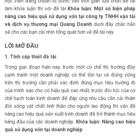
học viên đang chuẩn bị bước vào thời gian lựa chọn đề tài
làm khóa luận thì với đề tài
Khóa luận:
Một số biện pháp
nâng cao hiệu quả sử dụng vốn tại công ty TNHH vận tải
và dịch vụ thương mại Quang Doanh
dưới đây chắc hẳn
sẽ cho các bạn cái nhìn tổng quát hơn về đề tài này.
LỜI MỞ ĐẦU
1. Tính cấp thiết đề tài
Trong giai đoạn hiện nay, trước một cơ chế thị trường đầy
cạnh tranh một doanh nghiệp có thể tồn tại và đứng vững
trên thị trường cần phải xác định đúng mục tiêu hướng đi
của mình sao cho có hiệu quả cao nhất, trước đòi hỏi của cơ
chế hạch toán kinh doanh để đáp ứng nhu cầu cần cải thiện
đời sống vật chất tinh thần cho người lao động thì vấn đề
nâng cao hiệu quả sản xuất kinh doanh đã trở thành mục tiêu
hàng đầu của các doanh nghiệp.
Khóa luận: Nâng cao hiệu
quả sử dụng vốn tại doanh nghiệp