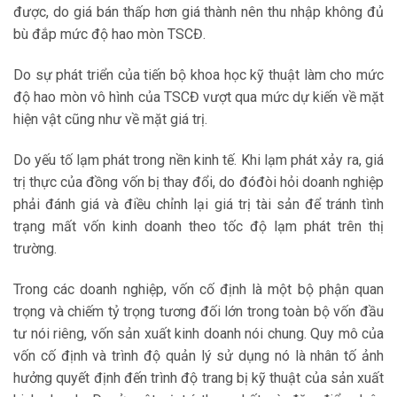
được, do giá bán thấp hơn giá thành nên thu nhập không đủ
bù đắp mức độ hao mòn TSCĐ.
Do sự phát triển của tiến bộ khoa học kỹ thuật làm cho mức
độ hao mòn vô hình của TSCĐ vượt qua mức dự kiến về mặt
hiện vật cũng như về mặt giá trị.
Do yếu tố lạm phát trong nền kinh tế. Khi lạm phát xảy ra, giá
trị thực của đồng vốn bị thay đổi, do đóđòi hỏi doanh nghiệp
phải đánh giá và điều chỉnh lại giá trị tài sản để tránh tình
trạng mất vốn kinh doanh theo tốc độ lạm phát trên thị
trường.
Trong các doanh nghiệp, vốn cố định là một bộ phận quan
trọng và chiếm tỷ trọng tương đối lớn trong toàn bộ vốn đầu
tư nói riêng, vốn sản xuất kinh doanh nói chung. Quy mô của
vốn cố định và trình độ quản lý sử dụng nó là nhân tố ảnh
hưởng quyết định đến trình độ trang bị kỹ thuật của sản xuất