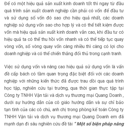
Để có một hiệu quả sản xuất kinh doanh tốt thì ngay từ đầu
quá trình sản xuất doanh nghiệp cần phải có vốn để đầu tư
và sử dụng số vốn đó sao cho hiệu quả nhất, các doanh
nghiệp sử dụng vốn sao cho hợp lý và có thể tiết kiệm được
vốn mà hiệu quả sản xuất kinh doanh vẫn cao, khi đầu tư có
hiệu quả ta có thể thu hồi vốn nhanh và có thể tiếp tục quay
vòng vốn, số vòng quay vốn càng nhiều thì càng có lợi cho
doanh nghiệp và có thể chiến thắng đối thủ trong cạnh tranh.
Việc sử dụng vốn và nâng cao hiệu quả sử dụng vốn là vấn
đề cấp bách có tầm quan trọng đặc biệt đối với các doanh
nghiệp với những kiến thức đã được trau dồi qua quá trình
học tập, nghiên cứu tại trường, qua thời gian thực tập tại
Công ty TNHH Vận tải và dịch vụ thương mại Quang Doanh ,
dưới sự hướng dẫn của cô giáo hướng dẫn và sự chỉ bảo
tạn tình của các cô chú, anh chị trong phòng kế toán Công ty
TNHH Vận tải và dịch vụ thương mại Quang Doanh em đã
mạnh dạn đi sâu nghiên cứu đề tài
“ Một số biện pháp nâng