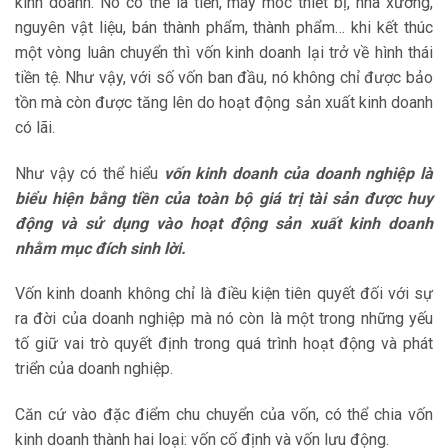
kinh doanh. Nó có thể là tiền, máy móc thiết bị, nhà xưởng,
nguyên vật liệu, bán thành phẩm, thành phẩm… khi kết thúc
một vòng luân chuyển thì vốn kinh doanh lại trở về hình thái
tiền tệ. Như vậy, với số vốn ban đầu, nó không chỉ được bảo
tồn mà còn được tăng lên do hoạt động sản xuất kinh doanh
có lãi.
Như vậy có thể hiểu
vốn kinh doanh của doanh nghiệp là
biểu hiện bằng tiền của toàn bộ giá trị tài sản được huy
động và sử dụng vào hoạt động sản xuất kinh doanh
nhằm mục đích sinh lời.
Vốn kinh doanh không chỉ là điều kiện tiên quyết đối với sự
ra đời của doanh nghiệp mà nó còn là một trong những yếu
tố giữ vai trò quyết định trong quá trình hoạt động và phát
triển của doanh nghiệp.
Căn cứ vào đặc điểm chu chuyển của vốn, có thể chia vốn
kinh doanh thành hai loại: vốn cố định và vốn lưu động.