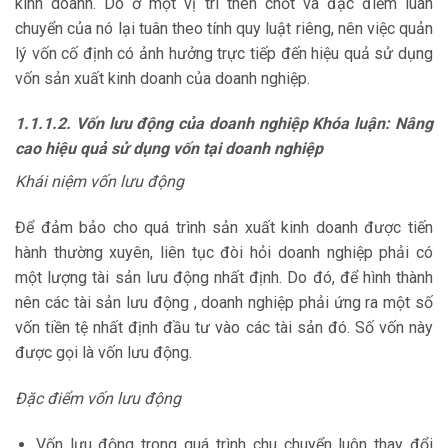
kinh doanh. Do ở một vị trí then chốt và đặc điểm luân
chuyển của nó lại tuân theo tính quy luật riêng, nên việc quản
lý vốn cố định có ảnh hưởng trực tiếp đến hiệu quả sử dụng
vốn sản xuất kinh doanh của doanh nghiệp.
1.1.1.2. Vốn lưu động của doanh nghiệp Khóa luận: Nâng
cao hiệu quả sử dụng vốn tại doanh nghiệp
Khái niệm vốn lưu động
Để đảm bảo cho quá trình sản xuất kinh doanh được tiến
hành thường xuyên, liên tục đòi hỏi doanh nghiệp phải có
một lượng tài sản lưu động nhất định. Do đó, để hình thành
nên các tài sản lưu động , doanh nghiệp phải ứng ra một số
vốn tiền tệ nhất định đầu tư vào các tài sản đó. Số vốn này
được gọi là vốn lưu động.
Đặc điểm vốn lưu động
Vốn lưu động trong quá trình chu chuyển luôn thay đổi