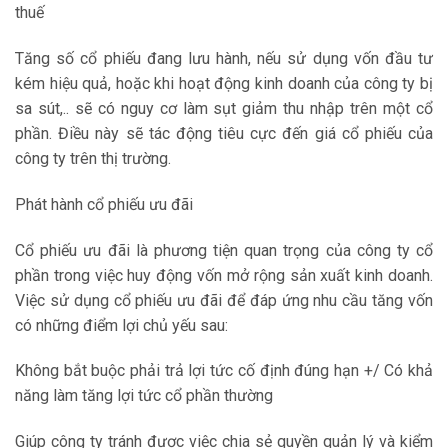
thuế
Tăng số cổ phiếu đang lưu hành, nếu sử dụng vốn đầu tư
kém hiệu quả, hoặc khi hoạt động kinh doanh của công ty bị
sa sút,.. sẽ có nguy cơ làm sụt giảm thu nhập trên một cổ
phần. Điều này sẽ tác động tiêu cực đến giá cổ phiếu của
công ty trên thị trường.
Phát hành cổ phiếu ưu đãi
Cổ phiếu ưu đãi là phương tiện quan trọng của công ty cổ
phần trong việc huy động vốn mở rộng sản xuất kinh doanh.
Việc sử dụng cổ phiếu ưu đãi để đáp ứng nhu cầu tăng vốn
có những điểm lợi chủ yếu sau:
Không bắt buộc phải trả lợi tức cố định đúng hạn +/ Có khả
năng làm tăng lợi tức cổ phần thường
Giúp công ty tránh được việc chia sẻ quyền quản lý và kiểm