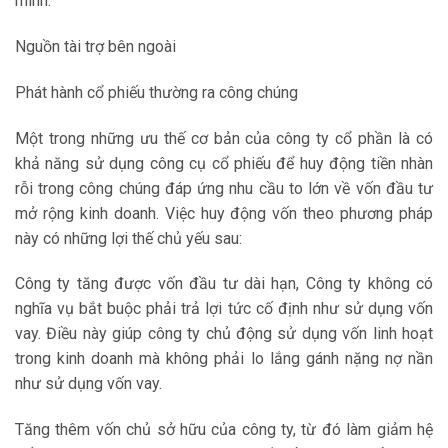
mình.
Nguồn tài trợ bên ngoài
Phát hành cổ phiếu thường ra công chúng
Một trong những ưu thế cơ bản của công ty cổ phần là có
khả năng sử dụng công cụ cổ phiếu để huy động tiền nhàn
rỗi trong công chúng đáp ứng nhu cầu to lớn về vốn đầu tư
mở rộng kinh doanh. Việc huy động vốn theo phương pháp
này có những lợi thế chủ yếu sau:
Công ty tăng được vốn đầu tư dài hạn, Công ty không có
nghĩa vụ bắt buộc phải trả lợi tức cố định như sử dụng vốn
vay. Điều này giúp công ty chủ động sử dụng vốn linh hoạt
trong kinh doanh mà không phải lo lắng gánh nặng nợ nần
như sử dụng vốn vay.
Tăng thêm vốn chủ sở hữu của công ty, từ đó làm giảm hệ