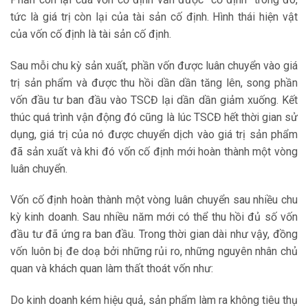
tức là giá trị còn lại của tài sản cố định. Hình thái hiện vật
của vốn cố định là tài sản cố định.
Sau mỗi chu kỳ sản xuất, phần vốn được luân chuyển vào giá
trị sản phẩm và được thu hồi dần dần tăng lên, song phần
vốn đầu tư ban đầu vào TSCĐ lại dần dần giảm xuống. Kết
thúc quá trình vận động đó cũng là lúc TSCĐ hết thời gian sử
dụng, giá trị của nó được chuyển dịch vào giá trị sản phẩm
đã sản xuất và khi đó vốn cố định mới hoàn thành một vòng
luân chuyển.
Vốn cố định hoàn thành một vòng luân chuyển sau nhiều chu
kỳ kinh doanh. Sau nhiều năm mới có thể thu hồi đủ số vốn
đầu tư đã ứng ra ban đầu. Trong thời gian dài như vậy, đồng
vốn luôn bị đe doạ bởi những rủi ro, những nguyên nhân chủ
quan và khách quan làm thất thoát vốn như:
Do kinh doanh kém hiệu quả, sản phẩm làm ra không tiêu thụ