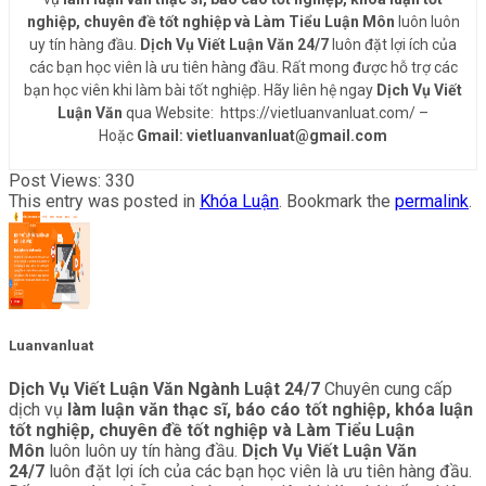
nghiệp, chuyên đề tốt nghiệp và Làm Tiểu Luận Môn
luôn luôn
uy tín hàng đầu.
Dịch Vụ Viết Luận Văn 24/7
luôn đặt lợi ích của
các bạn học viên là ưu tiên hàng đầu. Rất mong được hỗ trợ các
bạn học viên khi làm bài tốt nghiệp. Hãy liên hệ ngay
Dịch Vụ Viết
Luận Văn
qua Website: https://vietluanvanluat.com/
–
Hoặc
Gmail: vietluanvanluat@gmail.com
Post Views:
330
This entry was posted in
Khóa Luận
. Bookmark the
permalink
.
Luanvanluat
Dịch Vụ Viết Luận Văn Ngành Luật 24/7
Chuyên cung cấp
dịch vụ
làm luận văn thạc sĩ, báo cáo tốt nghiệp, khóa luận
tốt nghiệp, chuyên đề tốt nghiệp và Làm Tiểu Luận
Môn
luôn luôn uy tín hàng đầu.
Dịch Vụ Viết Luận Văn
24/7
luôn đặt lợi ích của các bạn học viên là ưu tiên hàng đầu.