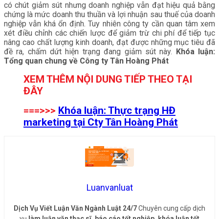
có chút giảm sút nhưng doanh nghiệp vẫn đạt hiệu quả bằng
chứng là mức doanh thu thuần và lợi nhuận sau thuế của doanh
nghiệp vẫn khá ổn định. Tuy nhiên công ty cần quan tâm xem
xét điều chỉnh các chiến lược để giảm trừ chi phí để tiếp tục
nâng cao chất lượng kinh doanh, đạt được những mục tiêu đã
đề ra, chấm dứt hiện trạng đang giảm sút này.
Khóa luận:
Tổng quan chung về Công ty Tân Hoàng Phát
XEM THÊM NỘI DUNG TIẾP THEO TẠI
ĐÂY
===>>>
Khóa luận: Thực trạng HĐ
marketing tại Cty Tân Hoàng Phát
Luanvanluat
Dịch Vụ Viết Luận Văn Ngành Luật 24/7
Chuyên cung cấp dịch
vụ
làm luận văn thạc sĩ, báo cáo tốt nghiệp, khóa luận tốt