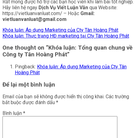
Rất mong được hỗ trợ các bạn học viên khi làm bài tốt nghiệp.
Hãy liên hệ ngay
Dịch Vụ Viết Luận Văn
qua Website:
https://vietluanvanluat.com/
– Hoặc
Gmail:
vietluanvanluat@gmail.com
Khóa luận: Áp dụng Marketing của Cty Tân Hoàng Phát
Khóa luận: Thực trạng HĐ marketing tại Cty Tân Hoàng Phát
One thought on “
Khóa luận: Tổng quan chung về
Công ty Tân Hoàng Phát
”
Pingback:
Khóa luận: Áp dụng Marketing của Cty Tân
Hoàng Phát
Để lại một bình luận
Email của bạn sẽ không được hiển thị công khai.
Các trường
bắt buộc được đánh dấu
*
Bình luận
*