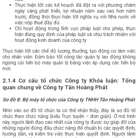
Thực hiện tốt các kế hoạch đã đặt ra với phương châm
ngày càng phát triển, lợi nhuận năm sau cao hơn năm
trước, đồng thời thực hiện tốt nghĩa vụ với Nhà nước về
việc nộp thuế đầy đủ.
Chỉ hoạt động trong lĩnh vực pháp luật cho phép, thực
hiện đúng quy định của pháp luật và chịu trách nhiệm với
hoạt động kinh doanh của công ty.
Thực hiện tốt các chế độ lương, thưởng, tạo động cơ làm việc
cho nhân viên. Đảm bảo tốt công tác quản lý lao động không
ngừng cải tiến bộ máy quản lý bằng việc áp dụng các tiến bộ
mới.
2.1.4 Cơ cấu tổ chức Công ty Khóa luận: Tổng
quan chung về Công ty Tân Hoàng Phát
Sơ đồ 8: Bộ máy tổ chức của Công ty TNHH Tân Hoàng Phát
Nhìn vào sơ đồ tổ chức ta có thể nhận thấy, đây là sơ đồ tổ
chức theo chức năng (kiểu Trực tuyến – đơn giản). Ở mô hình
này, người lãnh đạo cao nhất của công ty được sự giúp đỡ của
những người đứng đầu chức năng để chuẩn bị các quyết định,
hướng dẫn, và kiểm tra việc thực hiện quyết định. Người lãnh