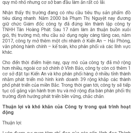
quy mô nhỏ nhưng cơ sở ban đầu làm ăn rất có lãi.
Nhận thấy thị trường đang có nhu cầu tiêu thụ sản phẩm đồ
tiêu dùng nhanh. Năm 2000 bà Phạm Thị Nguyệt nay đương
giữ chức Giám đốc công ty đã đứng lên thành lập công ty
TNHH Tân Hoàng Phát. Sau 17 năm làm ăn thuận buồn xuôi
gió, thị trường mở, nhu cầu sử dụng ngày càng tăng cao, năm
2017, công ty mở thêm một chi nhánh ở Kiến An – Hải Phòng,
văn phòng hành chính – kế toán, kho phân phối và các lĩnh vực
khác.
Cho đến thời điểm hiện nay, quy mô của công ty đã mở rộng
hơn nhiều, ngoài cơ sở chính ở Vĩnh Bảo, công ty còn có thêm 1
cơ sở đặt tại Kiến An và kho phân phối hàng ở nhiều tỉnh thành
nhằm phát triển mô hình kinh doanh 39 rộng khắp các thành
phố phát triển của miền Bắc. Trong thời gian tới, công ty sẽ tiếp
tục cố gắng vận hành trơn tru và mở rộng địa bàn phân phối thị
trường định hướng phát triển bền vững, chắc chắn.
Thuận lợi và khó khăn của Công ty trong quá trình hoạt
động
Thuận lợi: