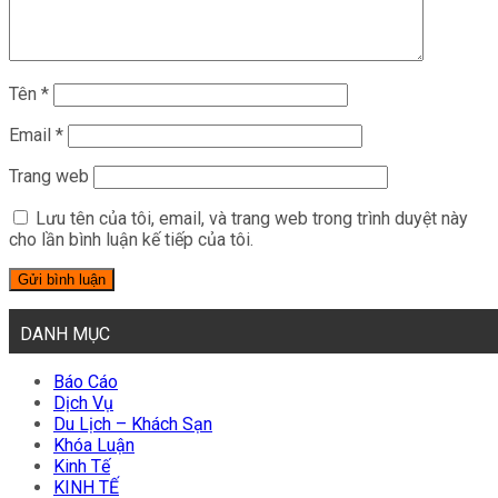
Tên
*
Email
*
Trang web
Lưu tên của tôi, email, và trang web trong trình duyệt này
cho lần bình luận kế tiếp của tôi.
DANH MỤC
Báo Cáo
Dịch Vụ
Du Lịch – Khách Sạn
Khóa Luận
Kinh Tế
KINH TẾ