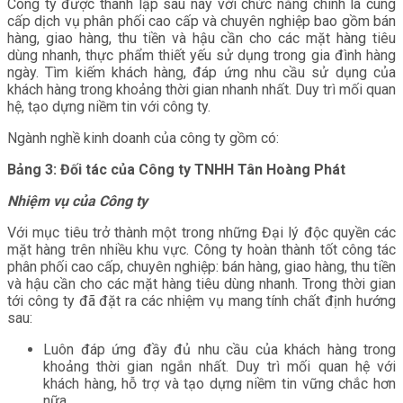
Công ty được thành lập sau này với chức năng chính là cung
cấp dịch vụ phân phối cao cấp và chuyên nghiệp bao gồm bán
hàng, giao hàng, thu tiền và hậu cần cho các mặt hàng tiêu
dùng nhanh, thực phẩm thiết yếu sử dụng trong gia đình hàng
ngày. Tìm kiếm khách hàng, đáp ứng nhu cầu sử dụng của
khách hàng trong khoảng thời gian nhanh nhất. Duy trì mối quan
hệ, tạo dựng niềm tin với công ty.
Ngành nghề kinh doanh của công ty gồm có:
Bảng 3: Đối tác của Công ty TNHH Tân Hoàng Phát
Nhiệm vụ của Công ty
Với mục tiêu trở thành một trong những Đại lý độc quyền các
mặt hàng trên nhiều khu vực. Công ty hoàn thành tốt công tác
phân phối cao cấp, chuyên nghiệp: bán hàng, giao hàng, thu tiền
và hậu cần cho các mặt hàng tiêu dùng nhanh. Trong thời gian
tới công ty đã đặt ra các nhiệm vụ mang tính chất định hướng
sau:
Luôn đáp ứng đầy đủ nhu cầu của khách hàng trong
khoảng thời gian ngắn nhất. Duy trì mối quan hệ với
khách hàng, hỗ trợ và tạo dựng niềm tin vững chắc hơn
nữa.