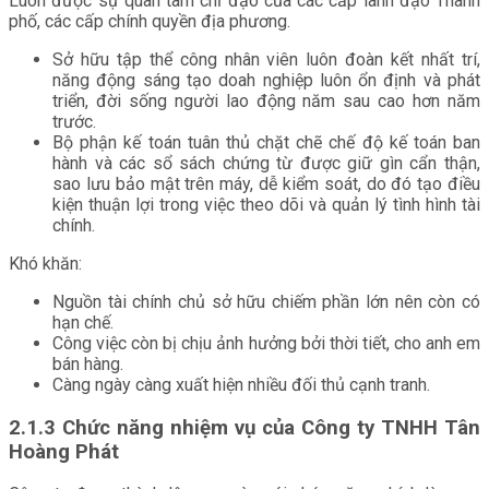
Luôn được sự quan tâm chỉ đạo của các cấp lãnh đạo Thành
phố, các cấp chính quyền địa phương.
Sở hữu tập thể công nhân viên luôn đoàn kết nhất trí,
năng động sáng tạo doah nghiệp luôn ổn định và phát
triển, đời sống người lao động năm sau cao hơn năm
trước.
Bộ phận kế toán tuân thủ chặt chẽ chế độ kế toán ban
hành và các sổ sách chứng từ được giữ gìn cẩn thận,
sao lưu bảo mật trên máy, dễ kiểm soát, do đó tạo điều
kiện thuận lợi trong việc theo dõi và quản lý tình hình tài
chính.
Khó khăn:
Nguồn tài chính chủ sở hữu chiếm phần lớn nên còn có
hạn chế.
Công việc còn bị chịu ảnh hưởng bởi thời tiết, cho anh em
bán hàng.
Càng ngày càng xuất hiện nhiều đối thủ cạnh tranh.
2.1.3 Chức năng nhiệm vụ của Công ty TNHH Tân
Hoàng Phát