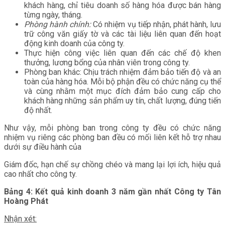
khách hàng, chỉ tiêu doanh số hàng hóa được bán hàng
từng ngày, tháng.
Phòng hành chính:
Có nhiệm vụ tiếp nhận, phát hành, lưu
trữ công văn giấy tờ và các tài liệu liên quan đến hoạt
động kinh doanh của công ty.
Thực hiện công việc liên quan đến các chế độ khen
thưởng, lương bổng của nhân viên trong công ty.
Phòng ban khác: Chịu trách nhiệm đảm bảo tiến độ và an
toàn của hàng hóa. Mỗi bộ phận đều có chức năng cụ thể
và cùng nhằm một mục đích đảm bảo cung cấp cho
khách hàng những sản phẩm uy tín, chất lượng, đúng tiến
độ nhất.
Như vậy, mỗi phòng ban trong công ty đều có chức năng
nhiệm vụ riêng các phòng ban đều có mối liên kết hỗ trợ nhau
dưới sự điều hành của
Giám đốc, hạn chế sự chồng chéo và mang lại lợi ích, hiệu quả
cao nhất cho công ty.
Bảng 4: Kết quả kinh doanh 3 năm gần nhất Công ty Tân
Hoàng Phát
Nhận xét: