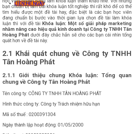
học viên ngành đang làm khóa luận tham khảo nhé. Với những
LIÊN HỆ NGAY
bạn chuẩn bị làm bài khóa luận tốt nghiệp thì rất khó để có thể
tìm hiểu được một đề tài hay, đặc biệt là các bạn học viên
đang chuẩn bị bước vào thời gian lựa chọn đề tài làm khóa
luận thì với đề tài
Khóa luận:
Một số giải pháp marketing
nhằm nâng cao hiệu quả kinh doanh tại Công ty TNHH Tân
Hoàng Phát
dưới đây chắc hẳn sẽ cho các bạn cái nhìn tổng
quát hơn về đề tài này.
2.1 Khái quát chung về Công ty TNHH
Tân Hoàng Phát
2.1.1 Giới thiệu chung Khóa luận: Tổng quan
chung về Công ty Tân Hoàng Phát
Tên công ty: CÔNG TY TNHH TÂN HOÀNG PHÁT
Hình thức công ty: Công ty Trách nhiệm hữu hạn
Mã số thuế : 0200391304
Ngày thành lập hoạt động: 01/05/2000