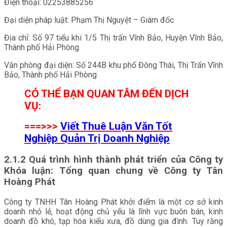
Điện thoại: 02253885256
Đại diện pháp luật: Phạm Thị Nguyệt – Giám đốc
Địa chỉ: Số 97 tiểu khi 1/5 Thị trấn Vĩnh Bảo, Huyện Vĩnh Bảo,
Thành phố Hải Phòng
Văn phòng đại diện: Số 244B khu phố Đông Thái, Thị Trấn Vĩnh
Bảo, Thành phố Hải Phòng
CÓ THỂ BẠN QUAN TÂM ĐẾN DỊCH
VỤ:
===>>>
Viết Thuê Luận Văn Tốt
Nghiệp Quản Trị Doanh Nghiệp
2.1.2 Quá trình hình thành phát triển của Công ty
Khóa luận: Tổng quan chung về Công ty Tân
Hoàng Phát
Công ty TNHH Tân Hoàng Phát khởi điểm là một cơ sở kinh
doanh nhỏ lẻ, hoạt động chủ yếu là lĩnh vực buôn bán, kinh
doanh đồ khô, tạp hóa kiểu xưa, đồ dùng gia đình. Tuy rằng