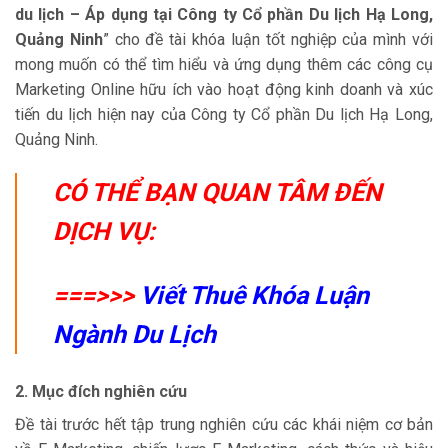
du lịch – Áp dụng tại Công ty Cổ phần Du lịch Hạ Long,
Quảng Ninh
” cho đề tài khóa luận tốt nghiệp của mình với
mong muốn có thể tìm hiểu và ứng dụng thêm các công cụ
Marketing Online hữu ích vào hoạt động kinh doanh và xúc
tiến du lịch hiện nay của Công ty Cổ phần Du lịch Hạ Long,
Quảng Ninh.
CÓ THỂ BẠN QUAN TÂM ĐẾN
DỊCH VỤ:
===>>>
Viết Thuê Khóa Luận
Ngành Du Lịch
2. Mục đích nghiên cứu
Đề tài trước hết tập trung nghiên cứu các khái niệm cơ bản