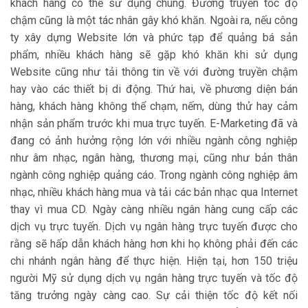
khách hàng có thể sử dụng chúng. Đường truyền tốc độ
chậm cũng là một tác nhân gây khó khăn. Ngoài ra, nếu công
ty xây dựng Website lớn và phức tạp để quảng bá sản
phẩm, nhiều khách hàng sẽ gặp khó khăn khi sử dụng
Website cũng như tải thông tin về với đường truyền chậm
hay vào các thiết bị di động. Thứ hai, về phương diện bán
hàng, khách hàng không thể chạm, nếm, dùng thử hay cảm
nhận sản phẩm trước khi mua trực tuyến. E-Marketing đã và
đang có ảnh hưởng rộng lớn với nhiều ngành công nghiệp
như âm nhạc, ngân hàng, thương mại, cũng như bản thân
ngành công nghiệp quảng cáo. Trong ngành công nghiệp âm
nhạc, nhiều khách hàng mua và tải các bản nhạc qua Internet
thay vì mua CD. Ngày càng nhiều ngân hàng cung cấp các
dịch vụ trực tuyến. Dịch vụ ngân hàng trực tuyến được cho
rằng sẽ hấp dẫn khách hàng hơn khi họ không phải đến các
chi nhánh ngân hàng để thực hiện. Hiện tại, hơn 150 triệu
người Mỹ sử dụng dịch vụ ngân hàng trực tuyến và tốc độ
tăng trưởng ngày càng cao. Sự cải thiện tốc độ kết nối