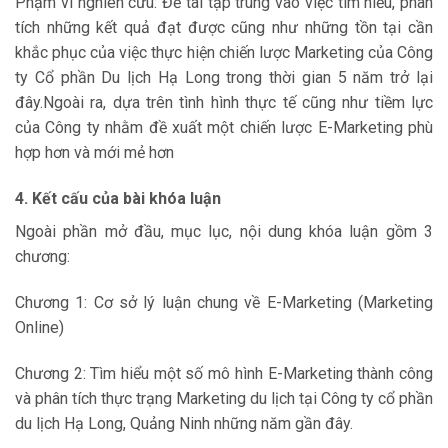
Phạm vi nghiên cứu: Đề tài tập trung vào việc tìm hiểu, phân
tích những kết quả đạt được cũng như những tồn tại cần
khắc phục của việc thực hiện chiến lược Marketing của Công
ty Cổ phần Du lịch Hạ Long trong thời gian 5 năm trở lại
đây.Ngoài ra, dựa trên tình hình thực tế cũng như tiềm lực
của Công ty nhằm đề xuất một chiến lược E-Marketing phù
hợp hơn và mới mẻ hơn
4. Kết cấu của bài khóa luận
Ngoài phần mở đầu, mục lục, nội dung khóa luận gồm 3
chương:
Chương 1: Cơ sở lý luận chung về E-Marketing (Marketing
Online)
Chương 2: Tìm hiểu một số mô hình E-Marketing thành công
và phân tích thực trạng Marketing du lịch tại Công ty cổ phần
du lịch Hạ Long, Quảng Ninh những năm gần đây.