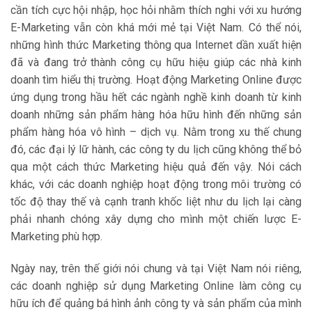
cần tích cực hội nhập, học hỏi nhằm thích nghi với xu hướng
E-Marketing vẫn còn khá mới mẻ tại Việt Nam. Có thể nói,
những hình thức Marketing thông qua Internet dần xuất hiện
đã và đang trở thành công cụ hữu hiệu giúp các nhà kinh
doanh tìm hiểu thị trường. Hoạt động Marketing Online được
ứng dụng trong hầu hết các ngành nghề kinh doanh từ kinh
doanh những sản phẩm hàng hóa hữu hình đến những sản
phẩm hàng hóa vô hình – dịch vụ. Nằm trong xu thế chung
đó, các đại lý lữ hành, các công ty du lịch cũng không thể bỏ
qua một cách thức Marketing hiệu quả đến vậy. Nói cách
khác, với các doanh nghiệp hoạt động trong môi trường có
tốc độ thay thế và cạnh tranh khốc liệt như du lịch lại càng
phải nhanh chóng xây dựng cho mình một chiến lược E-
Marketing phù hợp.
Ngày nay, trên thế giới nói chung và tại Việt Nam nói riêng,
các doanh nghiệp sử dụng Marketing Online làm công cụ
hữu ích để quảng bá hình ảnh công ty và sản phẩm của mình