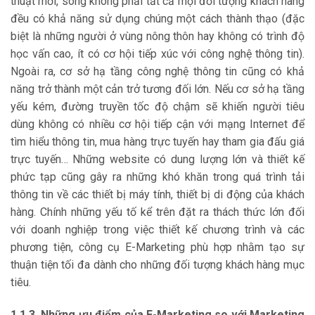
thuật mới, song không phải tất cả mọi đối tượng khách hàng
đều có khả năng sử dụng chúng một cách thành thạo (đặc
biệt là những người ở vùng nông thôn hay không có trình độ
học vấn cao, ít có cơ hội tiếp xúc với công nghệ thông tin).
Ngoài ra, cơ sở hạ tầng công nghệ thông tin cũng có khả
năng trở thành một cản trở tương đối lớn. Nếu cơ sở hạ tầng
yếu kém, đường truyền tốc độ chậm sẽ khiến người tiêu
dùng không có nhiều cơ hội tiếp cận với mạng Internet để
tìm hiểu thông tin, mua hàng trực tuyến hay tham gia đấu giá
trực tuyến… Những website có dung lượng lớn và thiết kế
phức tạp cũng gây ra những khó khăn trong quá trình tải
thông tin về các thiết bị máy tính, thiết bị di động của khách
hàng. Chính những yếu tố kể trên đặt ra thách thức lớn đối
với doanh nghiệp trong việc thiết kế chương trình và các
phương tiện, công cụ E-Marketing phù hợp nhằm tạo sự
thuận tiện tối đa dành cho những đối tượng khách hàng mục
tiêu.
1.1.3. Những ưu điểm của E-Marketing so với Marketing