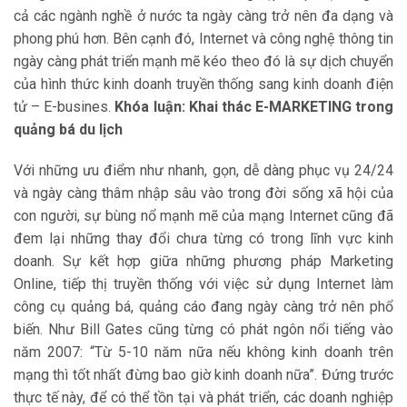
cả các ngành nghề ở nước ta ngày càng trở nên đa dạng và
phong phú hơn. Bên cạnh đó, Internet và công nghệ thông tin
ngày càng phát triển mạnh mẽ kéo theo đó là sự dịch chuyển
của hình thức kinh doanh truyền thống sang kinh doanh điện
tử – E-busines.
Khóa luận: Khai thác E-MARKETING trong
quảng bá du lịch
Với những ưu điểm như nhanh, gọn, dễ dàng phục vụ 24/24
và ngày càng thâm nhập sâu vào trong đời sống xã hội của
con người, sự bùng nổ mạnh mẽ của mạng Internet cũng đã
đem lại những thay đổi chưa từng có trong lĩnh vực kinh
doanh. Sự kết hợp giữa những phương pháp Marketing
Online, tiếp thị truyền thống với việc sử dụng Internet làm
công cụ quảng bá, quảng cáo đang ngày càng trở nên phổ
biến. Như Bill Gates cũng từng có phát ngôn nổi tiếng vào
năm 2007: “Từ 5-10 năm nữa nếu không kinh doanh trên
mạng thì tốt nhất đừng bao giờ kinh doanh nữa”. Đứng trước
thực tế này, để có thể tồn tại và phát triển, các doanh nghiệp