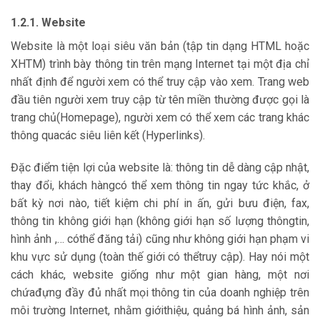
1.2.1. Website
Website là một loại siêu văn bản (tập tin dạng HTML hoặc
XHTM) trình bày thông tin trên mạng Internet tại một địa chỉ
nhất định để người xem có thể truy cập vào xem. Trang web
đầu tiên người xem truy cập từ tên miền thường được gọi là
trang chủ(Homepage), người xem có thể xem các trang khác
thông quacác siêu liên kết (Hyperlinks).
Đặc điểm tiện lợi của website là: thông tin dễ dàng cập nhật,
thay đổi, khách hàngcó thể xem thông tin ngay tức khắc, ở
bất kỳ nơi nào, tiết kiệm chi phí in ấn, gửi bưu điện, fax,
thông tin không giới hạn (không giới hạn số lượng thôngtin,
hình ảnh ,… cóthể đăng tải) cũng như không giới hạn phạm vi
khu vực sử dụng (toàn thế giới có thểtruy cập). Hay nói một
cách khác, website giống như một gian hàng, một nơi
chứađựng đầy đủ nhất mọi thông tin của doanh nghiệp trên
môi trường Internet, nhằm giớithiệu, quảng bá hình ảnh, sản