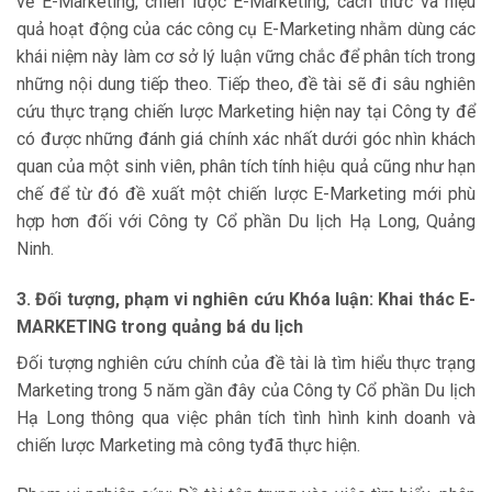
về E-Marketing, chiến lược E-Marketing, cách thức và hiệu
quả hoạt động của các công cụ E-Marketing nhằm dùng các
khái niệm này làm cơ sở lý luận vững chắc để phân tích trong
những nội dung tiếp theo. Tiếp theo, đề tài sẽ đi sâu nghiên
cứu thực trạng chiến lược Marketing hiện nay tại Công ty để
có được những đánh giá chính xác nhất dưới góc nhìn khách
quan của một sinh viên, phân tích tính hiệu quả cũng như hạn
chế để từ đó đề xuất một chiến lược E-Marketing mới phù
hợp hơn đối với Công ty Cổ phần Du lịch Hạ Long, Quảng
Ninh.
3. Đối tượng, phạm vi nghiên cứu Khóa luận: Khai thác E-
MARKETING trong quảng bá du lịch
Đối tượng nghiên cứu chính của đề tài là tìm hiểu thực trạng
Marketing trong 5 năm gần đây của Công ty Cổ phần Du lịch
Hạ Long thông qua việc phân tích tình hình kinh doanh và
chiến lược Marketing mà công tyđã thực hiện.