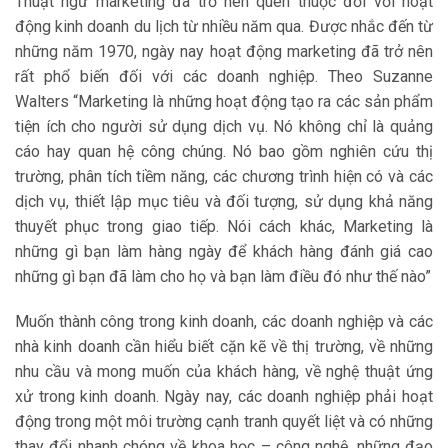
Thuật ngữ marketing đã trở nên quen thuộc đối với hoạt
động kinh doanh du lịch từ nhiều năm qua. Được nhắc đến từ
những năm 1970, ngày nay hoạt động marketing đã trở nên
rất phổ biến đối với các doanh nghiệp. Theo Suzanne
Walters “Marketing là những hoạt động tạo ra các sản phẩm
tiện ích cho người sử dụng dịch vụ. Nó không chỉ là quảng
cáo hay quan hệ công chúng. Nó bao gồm nghiên cứu thị
trường, phân tích tiềm năng, các chương trình hiện có và các
dịch vụ, thiết lập mục tiêu và đối tượng, sử dụng khả năng
thuyết phục trong giao tiếp. Nói cách khác, Marketing là
những gì bạn làm hàng ngày để khách hàng đánh giá cao
những gì bạn đã làm cho họ và bạn làm điều đó như thế nào”
Muốn thành công trong kinh doanh, các doanh nghiệp và các
nhà kinh doanh cần hiểu biết cặn kẽ về thị trường, về những
nhu cầu và mong muốn của khách hàng, về nghệ thuật ứng
xử trong kinh doanh. Ngày nay, các doanh nghiệp phải hoạt
động trong một môi trường cạnh tranh quyết liệt và có những
thay đổi nhanh chóng về khoa học – công nghệ, những đạo