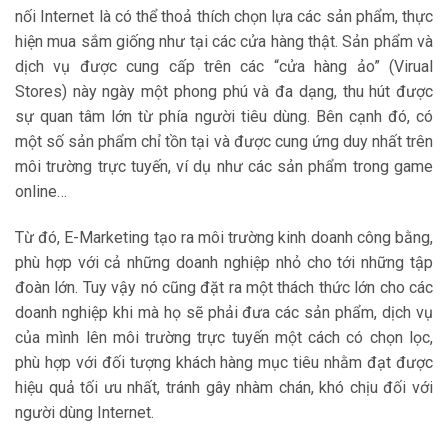
nối Internet là có thể thoả thích chọn lựa các sản phẩm, thực
hiện mua sắm giống như tại các cửa hàng thật. Sản phẩm và
dịch vụ được cung cấp trên các “cửa hàng ảo” (Virual
Stores) này ngày một phong phú và đa dạng, thu hút được
sự quan tâm lớn từ phía người tiêu dùng. Bên cạnh đó, có
một số sản phẩm chỉ tồn tại và được cung ứng duy nhất trên
môi trường trực tuyến, ví dụ như các sản phẩm trong game
online…
Từ đó, E-Marketing tạo ra môi trường kinh doanh công bằng,
phù hợp với cả những doanh nghiệp nhỏ cho tới những tập
đoàn lớn. Tuy vậy nó cũng đặt ra một thách thức lớn cho các
doanh nghiệp khi mà họ sẽ phải đưa các sản phẩm, dịch vụ
của mình lên môi trường trực tuyến một cách có chọn lọc,
phù hợp với đối tượng khách hàng mục tiêu nhằm đạt được
hiệu quả tối ưu nhất, tránh gây nhàm chán, khó chịu đối với
người dùng Internet.