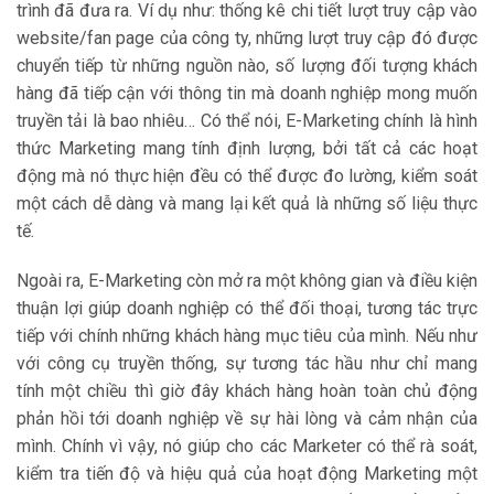
trình đã đưa ra. Ví dụ như: thống kê chi tiết lượt truy cập vào
website/fan page của công ty, những lượt truy cập đó được
chuyển tiếp từ những nguồn nào, số lượng đối tượng khách
hàng đã tiếp cận với thông tin mà doanh nghiệp mong muốn
truyền tải là bao nhiêu… Có thể nói, E-Marketing chính là hình
thức Marketing mang tính định lượng, bởi tất cả các hoạt
động mà nó thực hiện đều có thể được đo lường, kiểm soát
một cách dễ dàng và mang lại kết quả là những số liệu thực
tế.
Ngoài ra, E-Marketing còn mở ra một không gian và điều kiện
thuận lợi giúp doanh nghiệp có thể đối thoại, tương tác trực
tiếp với chính những khách hàng mục tiêu của mình. Nếu như
với công cụ truyền thống, sự tương tác hầu như chỉ mang
tính một chiều thì giờ đây khách hàng hoàn toàn chủ động
phản hồi tới doanh nghiệp về sự hài lòng và cảm nhận của
mình. Chính vì vậy, nó giúp cho các Marketer có thể rà soát,
kiểm tra tiến độ và hiệu quả của hoạt động Marketing một