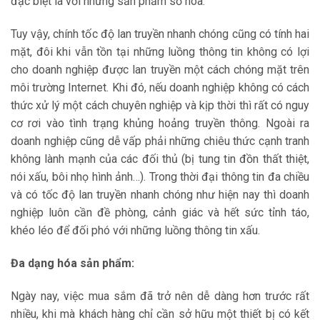
đặc biệt là với những sản phẩm số hóa.
Tuy vậy, chính tốc độ lan truyền nhanh chóng cũng có tính hai
mặt, đôi khi vẫn tồn tại những luồng thông tin không có lợi
cho doanh nghiệp được lan truyền một cách chóng mặt trên
môi trường Internet. Khi đó, nếu doanh nghiệp không có cách
thức xử lý một cách chuyên nghiệp và kịp thời thì rất có nguy
cơ rơi vào tình trạng khủng hoảng truyền thông. Ngoài ra
doanh nghiệp cũng dễ vấp phải những chiêu thức cạnh tranh
không lành mạnh của các đối thủ (bị tung tin đồn thất thiệt,
nói xấu, bôi nhọ hình ảnh…). Trong thời đại thông tin đa chiều
và có tốc độ lan truyền nhanh chóng như hiện nay thì doanh
nghiệp luôn cần đề phòng, cảnh giác và hết sức tỉnh táo,
khéo léo để đối phó với những luồng thông tin xấu.
Đa dạng hóa sản phẩm:
Ngày nay, việc mua sắm đã trở nên dễ dàng hơn trước rất
nhiều, khi mà khách hàng chỉ cần sở hữu một thiết bị có kết