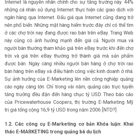
Internet là nguyên nhân chính cho sự tăng trưởng này. 44%
những cá nhân sử dụng Internet thực hiện các giao dịch với
ngân hàng qua Internet. Đấu giá qua Internet cũng đang trở
nên phổ biến. Những mặt hàng hiếm trước đây chỉ có thể tìm
ở các chợ trời nay đang được rao bán trên eBay. Trang Web
này cũng có ảnh hưởng mạnh đến giá cả. Người mua và
người bán thường tham khảo giá trên eBay trước khi đến chợ
trời và giá trên eBay thường trở thành giá mà sản phẩm
được bán. Ngày càng nhiều người bán hàng ở chợ trời rao
bán hàng trên eBay và điều hành công việc kinh doanh ở nhà.
Sự ảnh hưởng của E-Marketing lên nền công nghiệp quảng
cáo ngày càng lớn. Chỉ trong vài năm, quảng cáo trực tuyến
tăng trưởng đều đặn đến hàng chục tỷ USD. Theo báo cáo
của Pricewaterhouse Coopers, thị trường E-Marketing Mỹ
trị giá tổng cộng 16,9 tỷ USD trong năm 2006 [NTD?]
1.2. Các công cụ E-Marketing cơ bản Khóa luận: Khai
thác E-MARKETING trong quảng bá du lịch