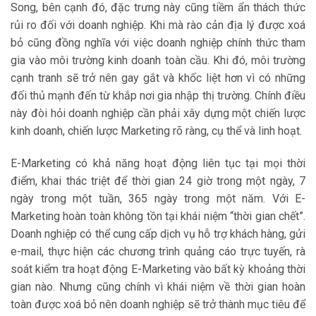
Song, bên cạnh đó, đặc trưng này cũng tiềm ẩn thách thức
rủi ro đối với doanh nghiệp. Khi mà rào cản địa lý được xoá
bỏ cũng đồng nghĩa với việc doanh nghiệp chính thức tham
gia vào môi trường kinh doanh toàn cầu. Khi đó, môi trường
cạnh tranh sẽ trở nên gay gắt và khốc liệt hơn vì có những
đối thủ mạnh đến từ khắp nơi gia nhập thị trường. Chính điều
này đòi hỏi doanh nghiệp cần phải xây dựng một chiến lược
kinh doanh, chiến lược Marketing rõ ràng, cụ thể và linh hoạt.
E-Marketing có khả năng hoạt động liên tục tại mọi thời
điểm, khai thác triệt để thời gian 24 giờ trong một ngày, 7
ngày trong một tuần, 365 ngày trong một năm. Với E-
Marketing hoàn toàn không tồn tại khái niệm “thời gian chết”.
Doanh nghiệp có thể cung cấp dịch vụ hỗ trợ khách hàng, gửi
e-mail, thực hiện các chương trình quảng cáo trực tuyến, rà
soát kiểm tra hoạt động E-Marketing vào bất kỳ khoảng thời
gian nào. Nhưng cũng chính vì khái niệm về thời gian hoàn
toàn được xoá bỏ nên doanh nghiệp sẽ trở thành mục tiêu để