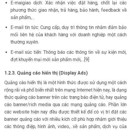
E-maigiao dịch: Xác nhận việc đặt hàng, chốt lại các
phương thức giao nhận, trả hàng, bảo hành, feedback về
sản phẩm,…
E-mail tin tức: Cung cấp, duy trì thông tin nhằm đảm bảo
mối liên hệ của khách hàng với doanh nghiệp một cách
thường xuyên.
E-mail xúc tiến: Thông báo các thông tin về sự kiện mới,
đợt khuyến mại mới sản phẩm mới,…[9]
1.2.3. Quảng cáo hiển thị (Display Ads)
Quảng cáo hiển thị là một hình thức được sử dụng một cách
rộng rãi và phổ biến nhất trên mạng Internet hiện nay, là dạng
thức quảng cáo banner trên các trang báo điện tử, hay quảng
cáo banner/rich media qua các mạng quảng cáo. Phần lớn
các website hiện nay đều được thiết kế để có vị trí đặt các
banner quảng cáo với nhiều kích cỡ phù hợp nhằm giới thiệu
các thông điệp, hình ảnh, video,…về sản phẩm, dịch vụ của