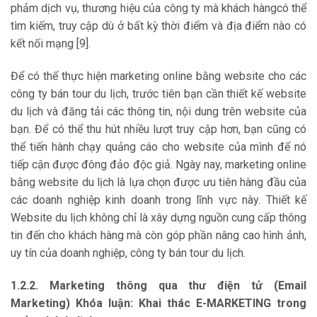
phảm dịch vụ, thương hiệu của công ty mà khách hàngcó thể
tìm kiếm, truy cập dù ở bất kỳ thời điểm và địa điểm nào có
kết nối mạng [9].
Để có thể thực hiện marketing online bằng website cho các
công ty bán tour du lịch, trước tiên bạn cần thiết kế website
du lịch và đăng tải các thông tin, nội dung trên website của
bạn. Để có thể thu hút nhiều lượt truy cập hơn, bạn cũng có
thể tiến hành chạy quảng cáo cho website của mình để nó
tiếp cận được đông đảo độc giả. Ngày nay, marketing online
bằng website du lịch là lựa chọn được ưu tiên hàng đầu của
các doanh nghiệp kinh doanh trong lĩnh vực này. Thiết kế
Website du lịch không chỉ là xây dựng nguồn cung cấp thông
tin đến cho khách hàng mà còn góp phần nâng cao hình ảnh,
uy tín của doanh nghiệp, công ty bán tour du lịch.
1.2.2. Marketing thông qua thư điện tử (Email
Marketing) Khóa luận: Khai thác E-MARKETING trong