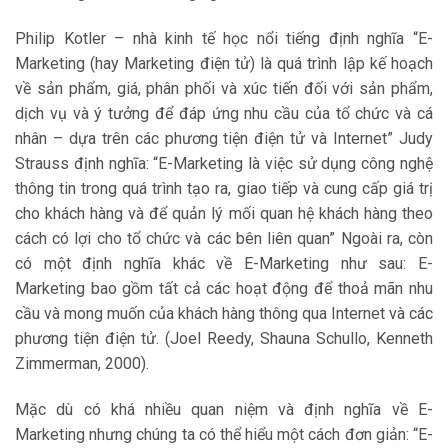
Philip Kotler – nhà kinh tế học nổi tiếng định nghĩa “E-
Marketing (hay Marketing điện tử) là quá trình lập kế hoạch
về sản phẩm, giá, phân phối và xúc tiến đối với sản phẩm,
dịch vụ và ý tưởng để đáp ứng nhu cầu của tổ chức và cá
nhân – dựa trên các phương tiện điện tử và Internet” Judy
Strauss định nghĩa: “E-Marketing là việc sử dụng công nghệ
thông tin trong quá trình tạo ra, giao tiếp và cung cấp giá trị
cho khách hàng và để quản lý mối quan hệ khách hàng theo
cách có lợi cho tổ chức và các bên liên quan” Ngoài ra, còn
có một định nghĩa khác về E-Marketing như sau: E-
Marketing bao gồm tất cả các hoạt động để thoả mãn nhu
cầu và mong muốn của khách hàng thông qua Internet và các
phương tiện điện tử. (Joel Reedy, Shauna Schullo, Kenneth
Zimmerman, 2000).
Mặc dù có khá nhiều quan niệm và định nghĩa về E-
Marketing nhưng chúng ta có thể hiểu một cách đơn giản: “E-