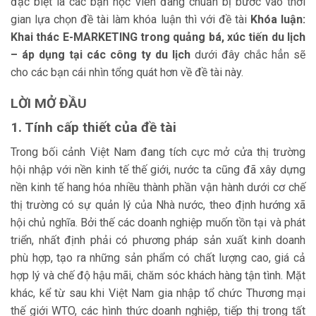
đặc biệt là các bạn học viên đang chuẩn bị bước vào thời
gian lựa chọn đề tài làm khóa luận thì với đề tài
Khóa luận:
Khai thác E-MARKETING trong quảng bá, xúc tiến du lịch
– áp dụng tại các công ty du lịch
dưới đây chắc hẳn sẽ
cho các bạn cái nhìn tổng quát hơn về đề tài này.
LỜI MỞ ĐẦU
1. Tính cấp thiết của đề tài
Trong bối cảnh Việt Nam đang tích cực mở cửa thị trường
hội nhập với nền kinh tế thế giới, nước ta cũng đã xây dựng
nền kinh tế hang hóa nhiều thành phần vận hành dưới cơ chế
thị trường có sự quản lý của Nhà nước, theo định hướng xã
hội chủ nghĩa. Bởi thế các doanh nghiệp muốn tồn tại và phát
triển, nhất định phải có phương pháp sản xuất kinh doanh
phù hợp, tạo ra những sản phẩm có chất lượng cao, giá cả
hợp lý và chế độ hậu mãi, chăm sóc khách hàng tận tình. Mặt
khác, kể từ sau khi Việt Nam gia nhập tổ chức Thương mại
thế giới WTO, các hình thức doanh nghiệp, tiếp thị trong tất