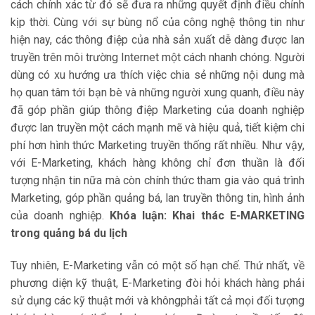
cách chính xác từ đó sẽ đưa ra những quyết định điều chỉnh
kịp thời. Cùng với sự bùng nổ của công nghệ thông tin như
hiện nay, các thông điệp của nhà sản xuất dễ dàng được lan
truyền trên môi trường Internet một cách nhanh chóng. Người
dùng có xu hướng ưa thích việc chia sẻ những nội dung mà
họ quan tâm tới bạn bè và những người xung quanh, điều này
đã góp phần giúp thông điệp Marketing của doanh nghiệp
được lan truyền một cách mạnh mẽ và hiệu quả, tiết kiệm chi
phí hơn hình thức Marketing truyền thống rất nhiều. Như vậy,
với E-Marketing, khách hàng không chỉ đơn thuần là đối
tượng nhận tin nữa mà còn chính thức tham gia vào quá trình
Marketing, góp phần quảng bá, lan truyền thông tin, hình ảnh
của doanh nghiệp.
Khóa luận: Khai thác E-MARKETING
trong quảng bá du lịch
Tuy nhiên, E-Marketing vẫn có một số hạn chế. Thứ nhất, về
phương diện kỹ thuật, E-Marketing đòi hỏi khách hàng phải
sử dụng các kỹ thuật mới và khôngphải tất cả mọi đối tượng