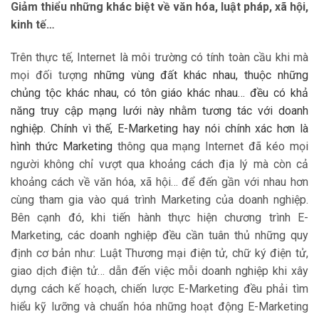
Giảm thiểu những khác biệt về văn hóa, luật pháp, xã hội,
kinh tế…
Trên thực tế, Internet là môi trường có tính toàn cầu khi mà
mọi đối tượng
những vùng đất khác nhau, thuộc những
chủng tộc khác nhau, có tôn giáo khác nhau… đều có khả
năng truy cập mạng lưới này nhằm tương tác với doanh
nghiệp. Chính vì thế, E-Marketing hay nói chính xác hơn là
hình thức Marketing
thông qua mạng Internet đã kéo mọi
người không chỉ vượt qua khoảng cách địa lý mà còn cả
khoảng cách về văn hóa, xã hội… để đến gần với nhau hơn
cùng tham gia vào quá trình Marketing của doanh nghiệp.
Bên cạnh đó, khi tiến hành thực hiện chương trình E-
Marketing, các doanh nghiệp đều cần tuân thủ những quy
định cơ bản như: Luật Thương mại điện tử, chữ ký điện tử,
giao dịch điện tử… dẫn đến việc mỗi doanh nghiệp khi xây
dựng cách kế hoạch, chiến lược E-Marketing đều phải tìm
hiểu kỹ lưỡng và chuẩn hóa những hoạt động E-Marketing