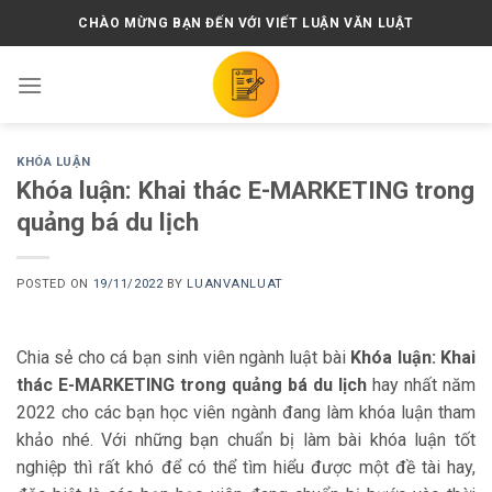
Skip
CHÀO MỪNG BẠN ĐẾN VỚI VIẾT LUẬN VĂN LUẬT
to
content
KHÓA LUẬN
Khóa luận: Khai thác E-MARKETING trong
quảng bá du lịch
POSTED ON
19/11/2022
BY
LUANVANLUAT
Chia sẻ cho cá bạn sinh viên ngành luật bài
Khóa luận: Khai
thác E-MARKETING trong quảng bá du lịch
hay nhất năm
2022 cho các bạn học viên ngành đang làm khóa luận tham
khảo nhé. Với những bạn chuẩn bị làm bài khóa luận tốt
nghiệp thì rất khó để có thể tìm hiểu được một đề tài hay,