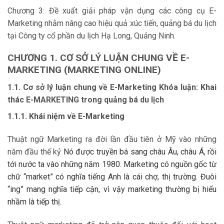
Chương 3: Đề xuất giải pháp vận dụng các công cụ E-
Marketing nhằm nâng cao hiệu quả xúc tiến, quảng bá du lịch
tại Công ty cổ phần du lịch Hạ Long, Quảng Ninh.
CHƯƠNG 1. CƠ SỞ LÝ LUẬN CHUNG VỀ E-
MARKETING (MARKETING ONLINE)
1.1. Cơ sở lý luận chung về E-Marketing
Khóa luận: Khai
thác E-MARKETING trong quảng bá du lịch
1.1.1. Khái niệm về E-Marketing
Thuật ngữ Marketing ra đời lần đầu tiên ở Mỹ vào những
năm đầu thế kỷ
Nó được truyền bá sang châu Âu, châu Á, rồi
tới nước ta vào những năm 1980. Marketing có nguồn gốc từ
chữ “market” có nghĩa tiếng Anh là cái chợ, thị trường. Đuôi
“ing” mang nghĩa tiếp cận, vì vậy marketing thường bị hiểu
nhầm là tiếp thị.