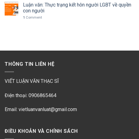
Luận văn: Thực trạng kết hôn người LGBT về quyền
con người
1
Comment
THÔNG TIN LIÊN HỆ
VIẾT LUẬN VĂN THẠC SĨ
Điện thoại: 0906865464
Email: vietluanvanluat@gmail.com
ĐIỀU KHOẢN VÀ CHÍNH SÁCH