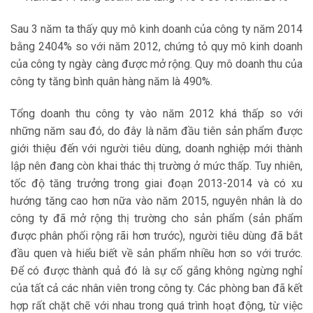
Sau 3 năm ta thấy quy mô kinh doanh của công ty năm 2014
bằng 2404% so với năm 2012, chứng tỏ quy mô kinh doanh
của công ty ngày càng được mở rộng. Quy mô doanh thu của
công ty tăng bình quân hàng năm là 490%.
Tổng doanh thu công ty vào năm 2012 khá thấp so với
những năm sau đó, do đây là năm đầu tiên sản phẩm được
giới thiệu đến với người tiêu dùng, doanh nghiệp mới thành
lập nên đang còn khai thác thị trường ở mức thấp. Tuy nhiên,
tốc độ tăng trưởng trong giai đoạn 2013-2014 và có xu
hướng tăng cao hơn nữa vào năm 2015, nguyên nhân là do
công ty đã mở rộng thị trường cho sản phẩm (sản phẩm
được phân phối rộng rãi hơn trước), người tiêu dùng đã bắt
đầu quen và hiểu biết về sản phẩm nhiều hơn so với trước.
Để có được thành quả đó là sự cố gắng không ngừng nghỉ
của tất cả các nhân viên trong công ty. Các phòng ban đã kết
hợp rất chặt chẽ với nhau trong quá trình hoạt động, từ việc