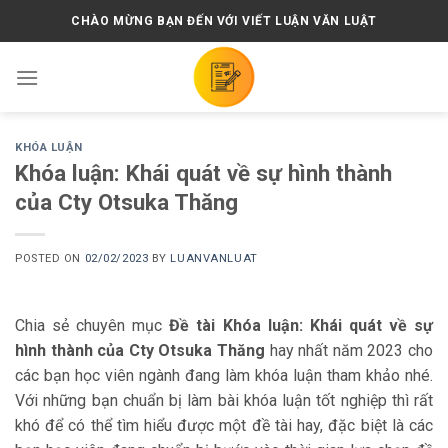
Skip
CHÀO MỪNG BẠN ĐẾN VỚI VIẾT LUẬN VĂN LUẬT
to
content
KHÓA LUẬN
Khóa luận: Khái quát về sự hình thành
của Cty Otsuka Thăng
POSTED ON
02/02/2023
BY
LUANVANLUAT
Chia sẻ chuyên mục
Đề tài Khóa luận: Khái quát về sự
hình thành của Cty Otsuka Thăng
hay nhất năm 2023 cho
các bạn học viên ngành đang làm khóa luận tham khảo nhé.
Với những bạn chuẩn bị làm bài khóa luận tốt nghiệp thì rất
khó để có thể tìm hiểu được một đề tài hay, đặc biệt là các