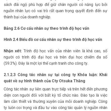
sách đãi ngộ phù hợp để giữ chân người có năng lực bởi
nguồn nhân lực có vai trò rất quan trọng quyết định đến sự
thành bại của doanh nghiệp.
Bảng 2.6 Cơ cấu nhân sự theo trình độ học vấn
Hình 2.4 Biểu đồ cơ cấu nhân sự theo trình độ học vấn
Nhận xét:
Trình độ học vấn của nhân viên là khá cao, số
người có trình độ đại học và trên đại học chiếm đa số
(59.3%). Đây là một lợi thế cạnh tranh cho công ty.
2.1.2.3 Công tác nhân sự tại công ty Khóa luận: Khái
quát về sự hình thành của Cty Otsuka Thăng
Công tác nhân sự liên quan trực tiếp và trên hết đến phương
diện con người đối với bất kỳ tổ chức nào. Đào tạo là việc
làm cần thiết và thường xuyên của mỗi doanh nghiệp. Công
ty luôn coi trọng và đầu tư vào công tác quản lý nguồn nhân