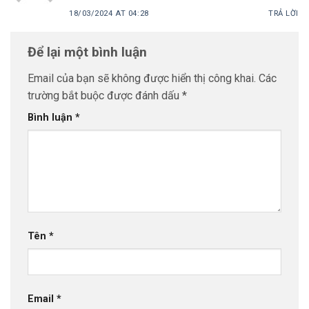
18/03/2024 AT 04:28
TRẢ LỜI
Để lại một bình luận
Email của bạn sẽ không được hiển thị công khai.
Các
trường bắt buộc được đánh dấu
*
Bình luận
*
Tên
*
Email
*