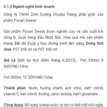
2.1.3 Ngành nghề kinh doanh
Công ty TNHH Dinh Dưỡng Otsuka Thăng phân phối sản
phẩm Pocari Sweat.
Sản phẩm Pocari Sweat được nghiên cứu và sản xuất bởi
công ty dược hàng đầu Nhật Bản. Hiệu quả mà sản phẩm
mang đến đã được y học chứng minh lâm sàng.
Dung tích
chai
: PET 350 ml và PET 500 ml
Giá cả
(tính tại thời điểm tháng 6/2015) : Pet 350ml: 9
500VNĐ/1chai
Pet 500ml: 12 500VNĐ/1chai
Thành phần
: Nước, hương chanh, axit citric, natri clorid,
vitamin C, kali clorid, đường, canxi lactate, natri glutamate.
Công dụng
: Bổ sung lượng nước và ion cơ thể mất mỗi ngày