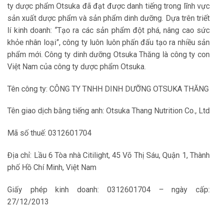
ty dược phẩm Otsuka đã đạt được danh tiếng trong lĩnh vực
sản xuất dược phẩm và sản phẩm dinh dưỡng. Dựa trên triết
lí kinh doanh: “Tạo ra các sản phẩm đột phá, nâng cao sức
khỏe nhân loại”, công ty luôn luôn phấn đấu tạo ra nhiều sản
phẩm mới. Công ty dinh dưỡng Otsuka Thăng là công ty con
Việt Nam của công ty dược phẩm Otsuka.
Tên công ty: CÔNG TY TNHH DINH DƯỠNG OTSUKA THĂNG
Tên giao dịch bằng tiếng anh: Otsuka Thang Nutrition Co., Ltd
Mã số thuế: 0312601704
Địa chỉ: Lầu 6 Tòa nhà Citilight, 45 Võ Thị Sáu, Quận 1, Thành
phố Hồ Chí Minh, Việt Nam
Giấy phép kinh doanh: 0312601704 – ngày cấp:
27/12/2013