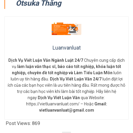
Otsuka Thăng
Luanvanluat
Dịch Vụ Viết Luận Văn Ngành Luật 24/7
Chuyên cung cấp dịch
vụ
làm luận văn thạc sĩ, báo cáo tốt nghiệp, khóa luận tốt
nghiệp, chuyên đề tốt nghiệp và Làm Tiểu Luận Môn
luôn
luôn uy tín hàng đầu.
Dịch Vụ Viết Luận Văn 24/7
luôn đặt lợi
ích của các bạn học viên là ưu tiên hàng đầu. Rất mong được hỗ
trợ các bạn học viên khi làm bài tốt nghiệp. Hãy liên hệ
ngay
Dịch Vụ Viết Luận Văn
qua Website:
https://vietluanvanluat.com/
– Hoặc
Gmail:
vietluanvanluat@gmail.com
Post Views:
869