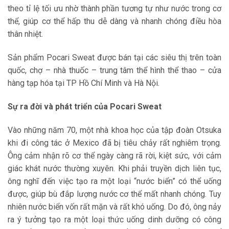
theo tỉ lệ tối ưu nhờ thành phần tương tự như nước trong cơ
thể, giúp cơ thể hấp thu dễ dàng và nhanh chóng điều hòa
thân nhiệt.
Sản phẩm Pocari Sweat được bán tại các siêu thị trên toàn
quốc, chợ – nhà thuốc – trung tâm thể hình thể thao – cửa
hàng tạp hóa tại TP Hồ Chí Minh và Hà Nội.
Sự ra đời và phát triển của Pocari Sweat
Vào những năm 70, một nhà khoa học của tập đoàn Otsuka
khi đi công tác ở Mexico đã bị tiêu chảy rất nghiêm trọng.
Ông cảm nhận rõ cơ thể ngày càng rã rời, kiệt sức, với cảm
giác khát nước thường xuyên. Khi phải truyền dịch liên tục,
ông nghĩ đến việc tạo ra một loại “nước biển” có thể uống
được, giúp bù đắp lượng nước cơ thể mất nhanh chóng. Tuy
nhiên nước biển vốn rất mặn và rất khó uống. Do đó, ông nảy
ra ý tưởng tạo ra một loại thức uống dinh dưỡng có công