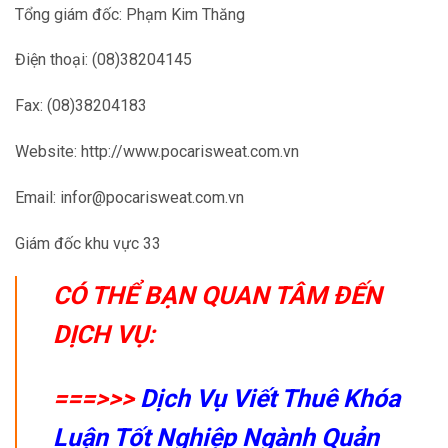
Tổng giám đốc: Phạm Kim Thăng
Điện thoại: (08)38204145
Fax: (08)38204183
Website: http://www.pocarisweat.com.vn
Email: infor@pocarisweat.com.vn
Giám đốc khu vực 33
CÓ THỂ BẠN QUAN TÂM ĐẾN
DỊCH VỤ:
===>>>
Dịch Vụ Viết Thuê Khóa
Luận Tốt Nghiệp Ngành Quản