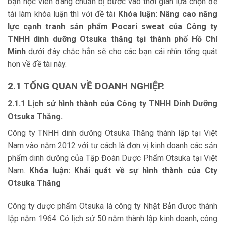
bạn học viên đang chuẩn bị bước vào thời gian lựa chọn đề
tài làm khóa luận thì với đề tài
Khóa luận:
Nâng cao năng
lực cạnh tranh sản phẩm Pocari sweat của Công ty
TNHH dinh dưỡng Otsuka thăng tại thành phố Hồ Chí
Minh
dưới đây chắc hẳn sẽ cho các bạn cái nhìn tổng quát
hơn về đề tài này.
2.1 TỔNG QUAN VỀ DOANH NGHIỆP.
2.1.1 Lịch sử hình thành của Công ty TNHH Dinh Dưỡng
Otsuka Thăng.
Công ty TNHH dinh dưỡng Otsuka Thăng thành lập tại Việt
Nam vào năm 2012 với tư cách là đơn vị kinh doanh các sản
phẩm dinh dưỡng của Tập Đoàn Dược Phẩm Otsuka tại Việt
Nam.
Khóa luận: Khái quát về sự hình thành của Cty
Otsuka Thăng
Công ty dược phẩm Otsuka là công ty Nhật Bản được thành
lập năm 1964. Có lịch sử 50 năm thành lập kinh doanh, công