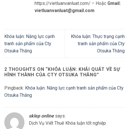
https://vietluanvanluat.com/
– Hoặc
Gmail:
vietluanvanluat@gmail.com
Khóa luận: Năng lực cạnh
Khóa luận: Thực trạng cạnh
tranh sản phẩm của Cty
tranh sản phẩm của Cty
Otsuka Thăng
Otsuka Thăng
2 THOUGHTS ON “
KHÓA LUẬN: KHÁI QUÁT VỀ SỰ
HÌNH THÀNH CỦA CTY OTSUKA THĂNG
”
Pingback:
Khóa luận: Năng lực cạnh tranh sản phẩm của Cty
Otsuka Thăng
sklep online
says:
Dịch Vụ Viết Thuê Khóa luận tốt nghiệp