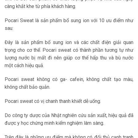
càng khắt khe từ phía khách hàng.
Pocari Sweat là sản phẩm bổ sung ion với 10 ưu điểm như
sau:
Đây là sản phẩm bổ sung ion và các chất điện giải quan
trọng cho cơ thể. Pocari sweat có thành phần tương tự như
lượng nước bị mất đi nên giúp cơ thể hấp thu và bù nước
một cách hiệu quả.
Pocari sweat không có ga- cafein, không chất tạo màu,
không chất bảo quản.
Pocari sweat có vị chanh thanh khiết dễ uống.
Do công ty dược của Nhật nghiên cứu sản xuất, hiệu quả đã
được y học chứng minh kiểm nghiệm lâm sàng.
Trên đây là những ưu điểm mà không có đối thủ cạnh tranh