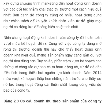
xây dựng chương trình marketing đến hoạt động kinh doanh
với các đối tác nhằm khai thác thị trường một cách hiệu quả
nhất. Bên cạnh đó công ty cũng có nhiều hoạt động cũng
như chính sách để khuyến khích nhân viên từ đó giúp mọi
người có động lực để cống hiến nhiệt tình nhất.
Nhìn chung hoạt động kinh doanh của công ty đã hoàn toàn
vượt mức kế hoạch đề ra. Cùng với việc công ty đang mở
rộng thị trường, doanh thu này cho thấy hoạt động kinh
doanh khá hiệu quả, mang sản phẩm ngày càng gần gũi với
người tiêu dùng hơn. Tuy nhiên, phần trăm vượt kế hoạch cao
chứng tỏ công tác dự báo chưa hoạt động tốt, từ đó dễ dẫn
đến tình trạng thiếu hụt nguồn lực kinh doanh. Năm 2014
mức vượt kế hoạch thấp hơn những năm trước cho thấy sự
nỗ lực trong hoạt động cải thiện chất lượng công việc dự
báo của công ty.
Bảng 2.3 Cơ cấu doanh thu theo sản phẩm của công ty