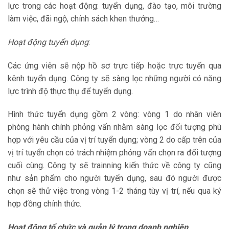
lực trong các hoạt động: tuyển dụng, đào tạo, môi trường
làm việc, đãi ngộ, chính sách khen thưởng…
Hoạt động tuyển dụng
:
Các ứng viên sẽ nộp hồ sơ trực tiếp hoặc trực tuyến qua
kênh tuyển dụng. Công ty sẽ sàng lọc những người có năng
lực trình độ thực thụ để tuyển dụng.
Hình thức tuyển dụng gồm 2 vòng: vòng 1 do nhân viên
phòng hành chính phỏng vấn nhằm sàng lọc đối tượng phù
hợp với yêu cầu của vị trí tuyển dụng; vòng 2 do cấp trên của
vị trí tuyển chọn có trách nhiệm phỏng vấn chọn ra đối tượng
cuối cùng. Công ty sẽ trainning kiến thức về công ty cũng
như sản phẩm cho người tuyển dụng, sau đó người được
chọn sẽ thử việc trong vòng 1-2 tháng tùy vị trí, nếu qua ký
hợp đồng chính thức.
Hoạt động tổ chức và quản lý trong doanh nghiệp