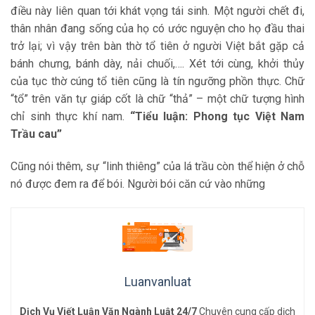
điều này liên quan tới khát vọng tái sinh. Một người chết đi,
thân nhân đang sống của họ có ước nguyện cho họ đầu thai
trở lại; vì vậy trên bàn thờ tổ tiên ở người Việt bắt gặp cả
bánh chưng, bánh dày, nải chuối,…. Xét tới cùng, khởi thủy
của tục thờ cúng tổ tiên cũng là tín ngưỡng phồn thực. Chữ
“tổ” trên văn tự giáp cốt là chữ “thả” – một chữ tượng hình
chỉ sinh thực khí nam.
“Tiểu luận: Phong tục Việt Nam
Trầu cau”
Cũng nói thêm, sự “linh thiêng” của lá trầu còn thể hiện ở chỗ
nó được đem ra để bói. Người bói căn cứ vào những
Luanvanluat
Dịch Vụ Viết Luận Văn Ngành Luật 24/7
Chuyên cung cấp dịch