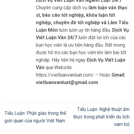
Dịch Vụ Viết Luận Văn Ngành Luật 24/7
Chuyên cung cấp dịch vụ
làm luận văn thạc
sĩ, báo cáo tốt nghiệp, khóa luận tốt
nghiệp, chuyên đề tốt nghiệp và Làm Tiểu
Luận Môn
luôn luôn uy tín hàng đầu.
Dịch Vụ
Viết Luận Văn 24/7
luôn đặt lợi ích của các
bạn học viên là ưu tiên hàng đầu. Rất mong
được hỗ trợ các bạn học viên khi làm bài tốt
nghiệp. Hãy liên hệ ngay
Dịch Vụ Viết Luận
Văn
qua Website:
https://vietluanvanluat.com/
– Hoặc
Gmail:
vietluanvanluat@gmail.com
Tiểu Luận: Nghệ thuật ẩm
Tiểu Luận: Phật giáo trong thế
thực trong phát triển du lịch
giới quan của người Việt Nam
nam bộ