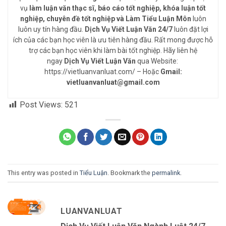
vụ
làm luận văn thạc sĩ, báo cáo tốt nghiệp, khóa luận tốt
nghiệp, chuyên đề tốt nghiệp và Làm Tiểu Luận Môn
luôn
luôn uy tín hàng đầu.
Dịch Vụ Viết Luận Văn 24/7
luôn đặt lợi
ích của các bạn học viên là ưu tiên hàng đầu. Rất mong được hỗ
trợ các bạn học viên khi làm bài tốt nghiệp. Hãy liên hệ
ngay
Dịch Vụ Viết Luận Văn
qua Website:
https://vietluanvanluat.com/
– Hoặc
Gmail:
vietluanvanluat@gmail.com
Post Views:
521
This entry was posted in
Tiểu Luận
. Bookmark the
permalink
.
LUANVANLUAT