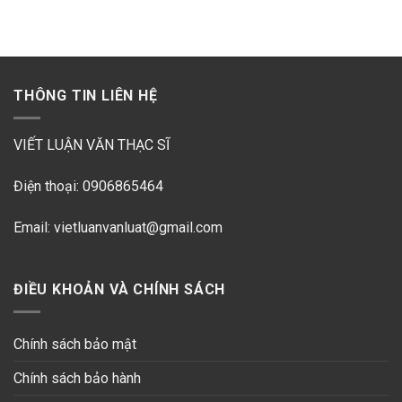
THÔNG TIN LIÊN HỆ
VIẾT LUẬN VĂN THẠC SĨ
Điện thoại: 0906865464
Email: vietluanvanluat@gmail.com
ĐIỀU KHOẢN VÀ CHÍNH SÁCH
Chính sách bảo mật
Chính sách bảo hành