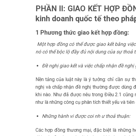
PHẦN II: GIAO KẾT HỢP ĐỒN
kinh doanh quốc tế theo phá
1 Phương thức giao kết hợp đồng:
Một hợp đồng có thể được giao kết bằng việ
nó có thể bộc lộ đầy đủ nội dung của sự thoả 
Đề nghị giao kết và việc chấp nhận đề nghị 
Nền tảng của luật này là ý tưởng: chỉ cần sự t
nghị và chấp nhận đề nghị thường được dùng đ
khi nào. Như đã được nêu trong Điều 2.1 cũng 
như là những công cụ phân tích thiết yếu và tiên
Những hành vi được coi nh ư thoả thuận:
Các hợp đồng thương mại, đặc biệt là những 