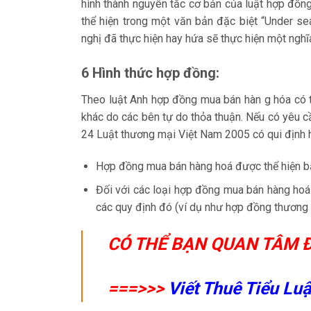
hình thành nguyên tắc cơ bản của luật hợp đồn
thể hiện trong một văn bản đặc biệt “Under se
nghị đã thực hiện hay hứa sẽ thực hiện một nghĩa
6 Hình thức hợp đồng:
Theo luật Anh hợp đồng mua bán hàn g hóa có th
khác do các bên tự do thỏa thuận. Nếu có yêu c
24 Luật thương mại Việt Nam 2005 có qui định 
Hợp đồng mua bán hàng hoá được thể hiện bằn
Đối với các loại hợp đồng mua bán hàng hoá 
các quy định đó (ví dụ như hợp đồng thương 
CÓ THỂ BẠN QUAN TÂM Đ
===>>>
Viết Thuê Tiểu Lu