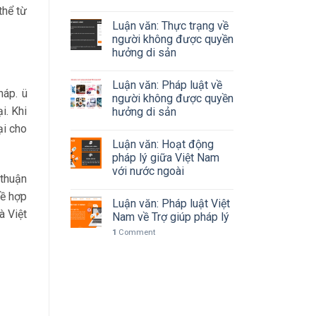
thể từ
Luận văn: Thực trạng về
người không được quyền
hưởng di sản
Luận văn: Pháp luật về
háp. ü
người không được quyền
i. Khi
hưởng di sản
ại cho
Luận văn: Hoạt động
pháp lý giữa Việt Nam
với nước ngoài
 thuận
về hợp
Luận văn: Pháp luật Việt
à Việt
Nam về Trợ giúp pháp lý
1
Comment