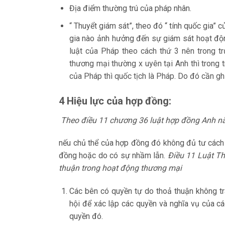
Địa điểm thường trú của pháp nhân.
“ Thuyểt giám sát”, theo đó “ tính quốc gia”
gia nào ảnh hưởng đến sự giám sát hoạt đ
luật của Pháp theo cách thứ 3 nên trong 
thương mại thường x uyên tại Anh thì trong t
của Pháp thì quốc tịch là Pháp. Do đó cần gh
4 Hiệu lực của hợp đồng:
Theo điều 11 chương 36 luật hợp đồng Anh 
nếu chủ thể của hợp đồng đó không đủ tư cách 
đồng hoặc do có sự nhầm lẫn.
Điều 11 Luật Th
thuận trong hoạt động thương mại
Các bên có quyền tự do thoả thuận không tr
hội để xác lập các quyền và nghĩa vụ của c
quyền đó.