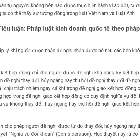
àn tự nguyện, không bên nào được thực hiện hành vi áp đặt, cưỡ
 ta có thể thấy sự tương đồng trong luật Việt Nam và Luật Anh.
iểu luận: Pháp luật kinh doanh quốc tế theo pháp
háp lý khi người được nhận đề nghị nhận được nó nếu các bên kh
o kết hợp đồng chỉ cho người được đề nghị khả năng ký kết hợ
 đề nghị thay đổi, hủy ngang hay thu hồi đề nghị thay đổi đề ngh
 chịu trách nhiệm ngay cả khi trong đề nghị giao kết hợp đồng 
ờng hợp trong đề nghị giao kết hợp đồng có quy định nghĩa vụ đối
ĩa vụ không thay đổi, hủy ngang hay thu hồi đề nghị giao kết hợ
h cho phép người đề nghị được tự do thay đổi, hủy ngang hay t
uyết “Nghĩa vụ đối khoản” (Con sideration). Học thuyết này là cơ