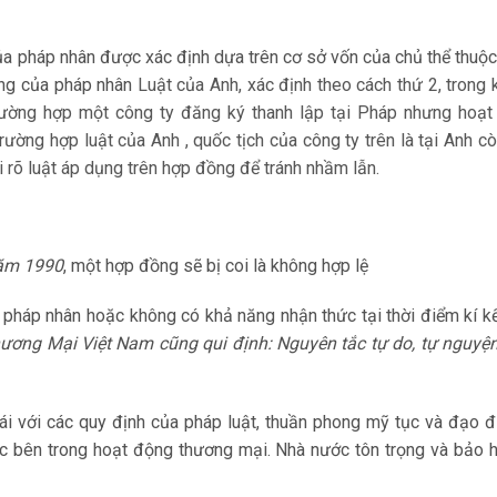
 của pháp nhân được xác định dựa trên cơ sở vốn của chủ thể thuộ
ộng của pháp nhân
Luật của Anh, xác định theo cách thứ 2, trong 
trường hợp một công ty đăng ký thanh lập tại Pháp nhưng hoạ
rường hợp luật của Anh , quốc tịch của công ty trên là tại Anh cò
i rõ luật áp dụng trên hợp đồng để tránh nhầm lẫn.
năm 1990
, một hợp đồng sẽ bị coi là không hợp lệ
pháp nhân hoặc không có khả năng nhận thức tại thời điểm kí k
ương Mại Việt Nam cũng qui định: Nguyên tắc tự do, tự nguyệ
ái với các quy định của pháp luật, thuần phong mỹ tục và đạo 
ác bên trong hoạt động thương mại. Nhà nước tôn trọng và bảo 