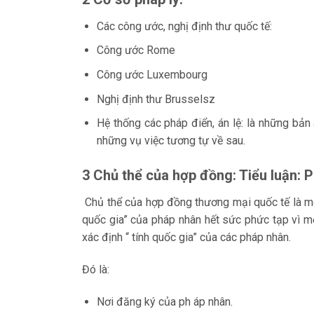
Các công ước, nghị định thư quốc tế:
Công ước Rome
Công ước Luxembourg
Nghị định thư Brusselsz
Hệ thống các pháp điển, án lệ: là những bản
những vụ việc tương tự về sau.
3 Chủ thể của hợp đồng: Tiểu luận: 
Chủ thể của hợp đồng thương mại quốc tế là m
quốc gia” của pháp nhân hết sức phức tạp vì mỗ
xác định “ tính quốc gia” của các pháp nhân.
Đó là:
Nơi đăng ký của ph áp nhân.