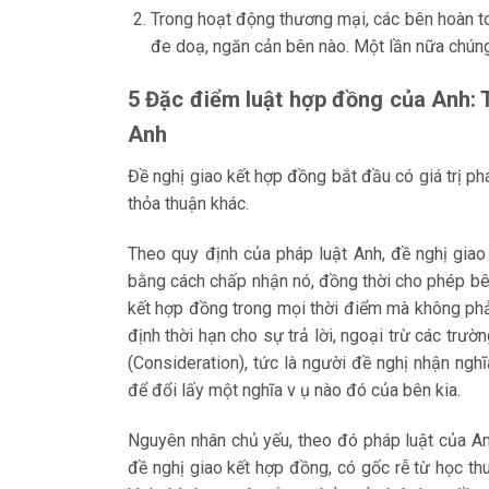
Trong hoạt động thương mại, các bên hoàn to
đe doạ, ngăn cản bên nào. Một lần nữa chúng
5 Đặc điểm luật hợp đồng của Anh: T
Anh
Đề nghị giao kết hợp đồng bắt đầu có giá trị p
thỏa thuận khác.
Theo quy định của pháp luật Anh, đề nghị gia
bằng cách chấp nhận nó, đồng thời cho phép bên
kết hợp đồng trong mọi thời điểm mà không phải
định thời hạn cho sự trả lời, ngoại trừ các trư
(Consideration), tức là người đề nghị nhận ngh
để đổi lấy một nghĩa v ụ nào đó của bên kia.
Nguyên nhân chủ yếu, theo đó pháp luật của An
đề nghị giao kết hợp đồng, có gốc rễ từ học th