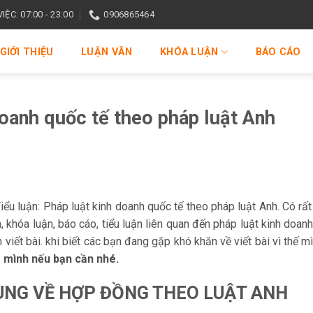
ỆC: 07:00 - 23:00
0906865464
GIỚI THIỆU
LUẬN VĂN
KHÓA LUẬN
BÁO CÁO
doanh quốc tế theo pháp luật Anh
iểu luận: Pháp luật kinh doanh quốc tế theo pháp luật Anh. Có rất
, khóa luận, báo cáo, tiểu luận liên quan đến pháp luật kinh doan
viết bài. khi biết các bạn đang gặp khó khăn về viết bài vì thế m
o mình nếu bạn cần nhé.
UNG VỀ HỢP ĐỒNG THEO LUẬT ANH