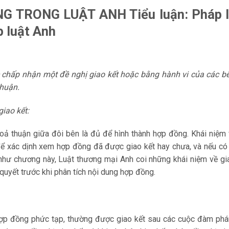
G TRONG LUẬT ANH Tiểu luận: Pháp l
p luật Anh
c chấp nhận một đề nghị giao kết hoặc bằng hành vi
của các b
thuận.
giao kết:
hoả thuận giữa đôi bên là đủ để hình thành hợp đồng. Khái niệm
ể xác dịnh xem hợp đồng đã được giao kết hay chưa, và nếu có 
như chương này, Luật thương mại Anh coi những khái niệm về gi
 quyết trước khi phân tích nội dung hợp đồng.
hợp đồng phức tạp, thường được giao kết sau các cuộc đàm ph