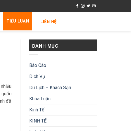
TIỂU LUẬN
LIÊN HỆ
DANH MỤC
Báo Cáo
Dịch Vụ
 nhiều
Du Lịch – Khách Sạn
h quốc
Khóa Luận
ình đã
Kinh Tế
KINH TẾ