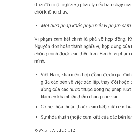
đưa đến một nghĩa vụ pháp lý nếu bạn chạy mara
chối không chạy.
Một biện pháp khắc phục nếu vi phạm cam 
Vi phạm cam kết chính là phá vỡ hợp đồng. K
Nguyên đơn hoàn thành nghĩa vụ hợp đồng của mì
chứng minh được các điều trên, Bên bị vi phạm 
mình.
Việt Nam, khái niệm hợp đồng được qui định
giữa các bên về việc xác lập, thay đổi hoặc
đồng của các nước thuộc dòng họ pháp luật 
Nam có khá nhiều điểm chung như sau:
Có sự thỏa thuận (hoặc cam kết) giữa các bê
Sự thỏa thuận (hoặc cam kết) của các bên làm 
2 Cơ sở pháp lý: