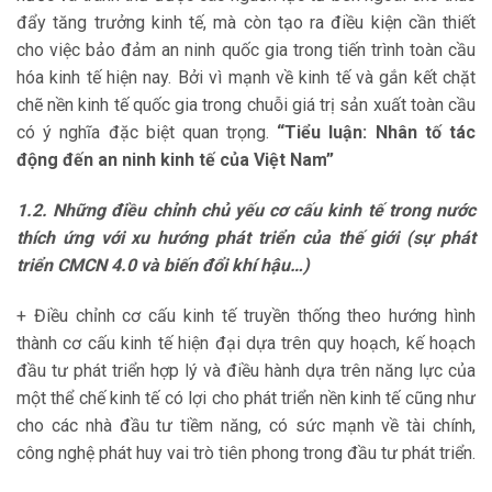
đẩy tăng trưởng kinh tế, mà còn tạo ra điều kiện cần thiết
cho việc bảo đảm an ninh quốc gia trong tiến trình toàn cầu
hóa kinh tế hiện nay. Bởi vì mạnh về kinh tế và gắn kết chặt
chẽ nền kinh tế quốc gia trong chuỗi giá trị sản xuất toàn cầu
có ý nghĩa đặc biệt quan trọng.
“Tiểu luận: Nhân tố tác
động đến an ninh kinh tế của Việt Nam”
1.2. Những điều chỉnh chủ yếu cơ cấu kinh tế trong nước
thích ứng với xu hướng phát triển của thế giới (sự phát
triển CMCN 4.0 và biến đổi khí hậu…)
+ Điều chỉnh cơ cấu kinh tế truyền thống theo hướng hình
thành cơ cấu kinh tế hiện đại dựa trên quy hoạch, kế hoạch
đầu tư phát triển hợp lý và điều hành dựa trên năng lực của
một thể chế kinh tế có lợi cho phát triển nền kinh tế cũng như
cho các nhà đầu tư tiềm năng, có sức mạnh về tài chính,
công nghệ phát huy vai trò tiên phong trong đầu tư phát triển.