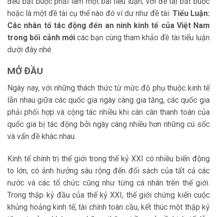
đều bắt buộc phải làm một bài tiểu luận, với đề tài bắt buộc
hoặc là một đề tài cụ thể nào đó ví dư như đề tài:
Tiểu Luận:
Các nhân tố tác động đến an ninh kinh tế của Việt Nam
trong bối cảnh mới
các bạn cùng tham khảo đề tài tiểu luận
dưới đây nhé.
MỞ ĐẦU
Ngày nay, với những thách thức từ mức độ phụ thuộc kinh tế
lẫn nhau giữa các quốc gia ngày càng gia tăng, các quốc gia
phải phối hợp và cộng tác nhiều khi cán cân thanh toán của
quốc gia bị tác động bởi ngày càng nhiều hơn những cú sốc
và vấn đề khác nhau.
Kinh tế chính trị thế giới trong thế kỷ XXI có nhiều biến động
to lớn, có ảnh hưởng sâu rộng đến đối sách của tất cả các
nước và các tổ chức cũng như từng cá nhân trên thế giới.
Trong thập kỷ đầu của thế kỷ XXI, thế giới chứng kiến cuộc
khủng hoảng kinh tế, tài chính toàn cầu, kết thúc một thập kỷ