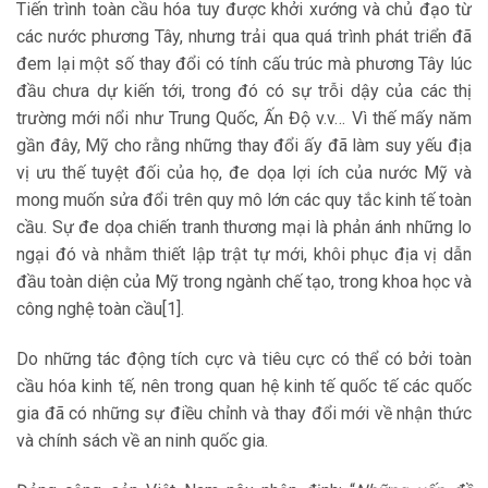
Tiến trình toàn cầu hóa tuy được khởi xướng và chủ đạo từ
các nước phương Tây, nhưng trải qua quá trình phát triển đã
đem lại một số thay đổi có tính cấu trúc mà phương Tây lúc
đầu chưa dự kiến tới, trong đó có sự trỗi dậy của các thị
trường mới nổi như Trung Quốc, Ấn Độ v.v… Vì thế mấy năm
gần đây, Mỹ cho rằng những thay đổi ấy đã làm suy yếu địa
vị ưu thế tuyệt đối của họ, đe dọa lợi ích của nước Mỹ và
mong muốn sửa đổi trên quy mô lớn các quy tắc kinh tế toàn
cầu. Sự đe dọa chiến tranh thương mại là phản ánh những lo
ngại đó và nhằm thiết lập trật tự mới, khôi phục địa vị dẫn
đầu toàn diện của Mỹ trong ngành chế tạo, trong khoa học và
công nghệ toàn cầu[1].
Do những tác động tích cực và tiêu cực có thể có bởi toàn
cầu hóa kinh tế, nên trong quan hệ kinh tế quốc tế các quốc
gia đã có những sự điều chỉnh và thay đổi mới về nhận thức
và chính sách về an ninh quốc gia.