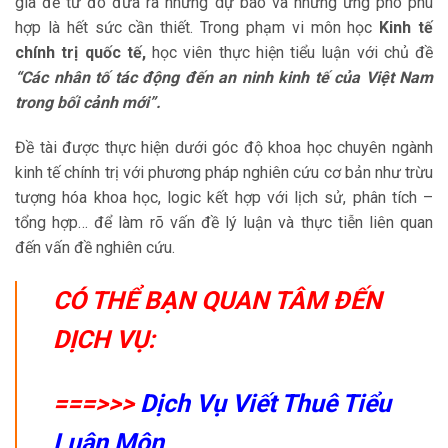
gia để từ đó đưa ra những dự báo và những ứng phó phù
hợp là hết sức cần thiết. Trong phạm vi môn học
Kinh tế
chính trị quốc tế,
học viên thực hiện tiểu luận với chủ đề
“Các nhân tố tác động đến an ninh kinh tế của Việt Nam
trong bối cảnh mới”.
Đề tài được thực hiện dưới góc độ khoa học chuyên ngành
kinh tế chính trị với phương pháp nghiên cứu cơ bản như trừu
tượng hóa khoa học, logic kết hợp với lịch sử, phân tích –
tổng hợp… để làm rõ vấn đề lý luận và thực tiễn liên quan
đến vấn đề nghiên cứu.
CÓ THỂ BẠN QUAN TÂM ĐẾN
DỊCH VỤ:
===>>>
Dịch Vụ Viết Thuê Tiểu
Luận Môn