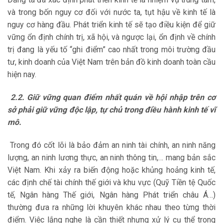
và trong bốn nguy cơ đối với nước ta, tụt hậu về kinh tế là
nguy cơ hàng đầu. Phát triển kinh tế sẽ tạo điều kiện để giữ
vững ổn định chính trị, xã hội, và ngược lại, ổn định về chính
trị đang là yếu tố “ghi điểm” cao nhất trong môi trường đầu
tư, kinh doanh của Việt Nam trên bản đồ kinh doanh toàn cầu
hiện nay.
2.2. Giữ vững quan điểm nhất quán về hội nhập trên cơ
sở phải giữ vững độc lập, tự chủ trong điều hành kinh tế vĩ
mô.
Trong đó cốt lõi là bảo đảm an ninh tài chính, an ninh năng
lượng, an ninh lương thực, an ninh thông tin,… mang bản sắc
Việt Nam. Khi xảy ra biến động hoặc khủng hoảng kinh tế,
các định chế tài chính thế giới và khu vực (Quỹ Tiền tệ Quốc
tế, Ngân hàng Thế giới, Ngân hàng Phát triển châu Á…)
thường đưa ra những lời khuyên khác nhau theo từng thời
điểm. Việc lắng nghe là cần thiết nhưng xử lý cụ thể trong