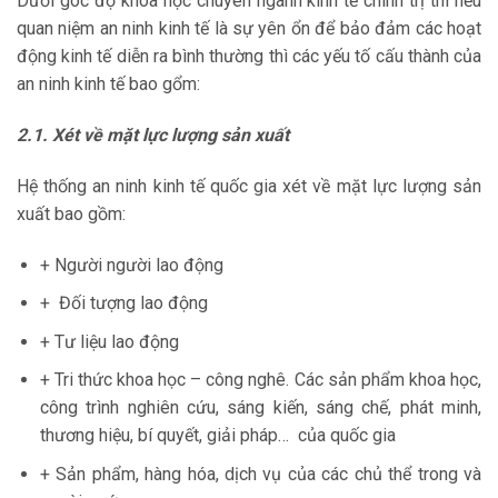
Dưới góc độ khoa học chuyên ngành kinh tế chính trị thì nếu
quan niệm an ninh kinh tế là sự yên ổn để bảo đảm các hoạt
động kinh tế diễn ra bình thường thì các yếu tố cấu thành của
an ninh kinh tế bao gổm:
2.1. Xét về mặt lực lượng sản xuất
Hệ thống an ninh kinh tế quốc gia xét về mặt lực lượng sản
xuất bao gồm:
+ Người người lao động
+ Đối tượng lao động
+ Tư liệu lao động
+ Tri thức khoa học – công nghê. Các sản phẩm khoa học,
công trình nghiên cứu, sáng kiến, sáng chế, phát minh,
thương hiệu, bí quyết, giải pháp… của quốc gia
+ Sản phẩm, hàng hóa, dịch vụ của các chủ thể trong và