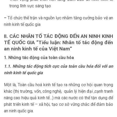
trong lĩnh vực sáng tạo
–
Tổ chức thế trận và nguồn lực nhằm tăng cưởng bảo vệ an
ninh kinh tế quốc gia
II. CÁC NHÂN TỐ TÁC ĐỘNG ĐẾN AN NINH KINH
TẾ QUỐC GIA
“Tiểu luận: Nhân tố tác động đến
an ninh kinh tế của Việt Nam”
1. Những tác động của toàn cầu hóa
1.1. Những tác động tích cực của toàn cầu hóa đối với an
ninh kinh tế quốc gia
Một là, Toàn cầu hoá kinh tế tạo ra những cơ hội quan trọng
khác (thị trường, vốn, công nghệ, quản lý hiện đại ,cạnh tranh
nâng cao hiệu quả kinh tế…) mà các nước có thể tận dụng để
phát triển kinh tế – xã hội, tạo cơ sở vững chắc để đảm bảo
an ninh quốc gia.