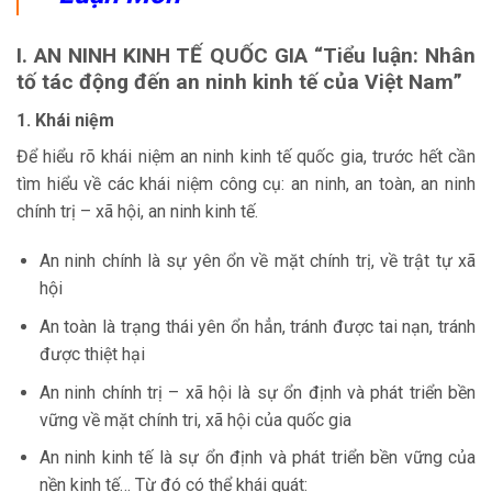
I. AN NINH KINH TẾ QUỐC GIA
“Tiểu luận: Nhân
tố tác động đến an ninh kinh tế của Việt Nam”
1. Khái niệm
Để hiểu rõ khái niệm an ninh kinh tế quốc gia, trước hết cần
tìm hiểu về các khái niệm công cụ: an ninh, an toàn, an ninh
chính trị – xã hội, an ninh kinh tế.
An ninh chính là sự yên ổn về mặt chính trị, về trật tự xã
hội
An toàn là trạng thái yên ổn hẳn, tránh được tai nạn, tránh
được thiệt hại
An ninh chính trị – xã hội là sự ổn định và phát triển bền
vững về mặt chính tri, xã hội của quốc gia
An ninh kinh tế là sự ổn định và phát triển bền vững của
nền kinh tế… Từ đó có thể khái quát: