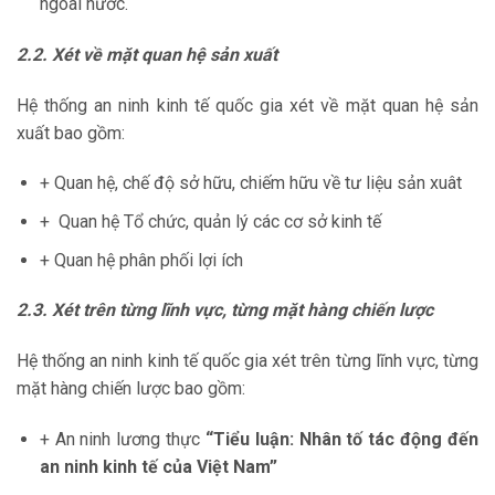
ngoài nước.
2.2. Xét về mặt quan hệ sản xuất
Hệ thống an ninh kinh tế quốc gia xét về mặt quan hệ sản
xuất bao gồm:
+ Quan hệ, chế độ sở hữu, chiếm hữu về tư liệu sản xuât
+ Quan hệ Tổ chức, quản lý các cơ sở kinh tế
+ Quan hệ phân phối lợi ích
2.3. Xét trên từng lĩnh vực, từng mặt hàng chiến lược
Hệ thống an ninh kinh tế quốc gia xét trên từng lĩnh vực, từng
mặt hàng chiến lược bao gồm:
+ An ninh lương thực
“Tiểu luận: Nhân tố tác động đến
an ninh kinh tế của Việt Nam”