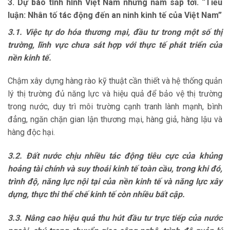
3. Dự báo tình hình Việt Nam những năm sắp tới.
“Tiểu
luận: Nhân tố tác động đến an ninh kinh tế của Việt Nam”
3.1. Việc tự do hóa thương mại, đầu tư trong một số thị
trường, lĩnh vực chưa sát hợp với thực tế phát triển của
nền kinh tế.
Chậm xây dựng hàng rào kỹ thuật cần thiết và hệ thống quản
lý thị trường đủ năng lực và hiệu quả để bảo vệ thị trường
trong nước, duy trì môi trường cạnh tranh lành mạnh, bình
đẳng, ngăn chặn gian lận thương mại, hàng giả, hàng lậu và
hàng độc hại.
3.2. Đất nước chịu nhiều tác động tiêu cực của khủng
hoảng tài chính và suy thoái kinh tế toàn cầu, trong khi đó,
trình độ, năng lực nội tại của nền kinh tế và năng lực xây
dựng, thực thi thể chế kinh tế còn nhiều bất cập.
3.3. Nâng cao hiệu quả thu hút đầu tư trực tiếp của nước