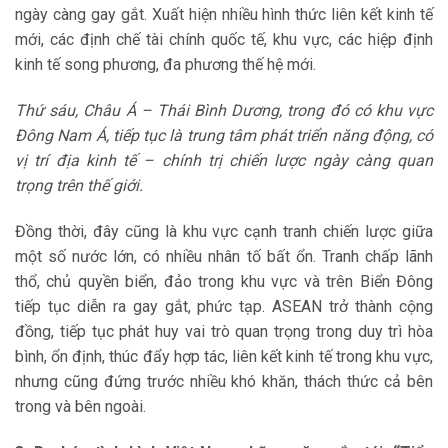
ngày càng gay gắt. Xuất hiện nhiều hình thức liên kết kinh tế
mới, các định chế tài chính quốc tế, khu vực, các hiệp định
kinh tế song phương, đa phương thế hệ mới.
Thứ sáu, Châu Á – Thái Bình Dương, trong đó có khu vực
Đông Nam Á, tiếp tục là trung tâm phát triển năng động, có
vị trí địa kinh tế – chính trị chiến lược ngày càng quan
trọng trên thế giới.
Đồng thời, đây cũng là khu vực cạnh tranh chiến lược giữa
một số nước lớn, có nhiều nhân tố bất ổn. Tranh chấp lãnh
thổ, chủ quyền biển, đảo trong khu vực và trên Biển Đông
tiếp tục diễn ra gay gắt, phức tạp. ASEAN trở thành cộng
đồng, tiếp tục phát huy vai trò quan trọng trong duy trì hòa
bình, ổn định, thúc đẩy hợp tác, liên kết kinh tế trong khu vực,
nhưng cũng đứng trước nhiều khó khăn, thách thức cả bên
trong và bên ngoài.