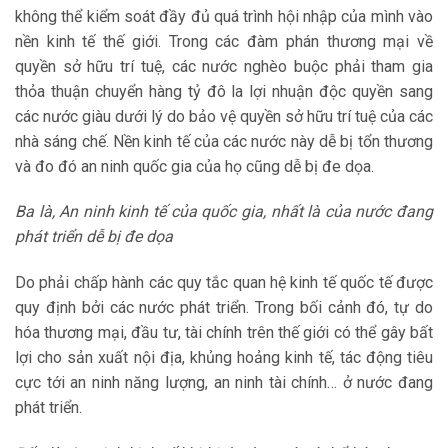
không thể kiểm soát đầy đủ quá trình hội nhập của mình vào
nền kinh tế thế giới. Trong các đàm phán thương mại về
quyền sở hữu trí tuệ, các nước nghèo buộc phải tham gia
thỏa thuận chuyển hàng tỷ đô la lợi nhuận độc quyền sang
các nước giàu dưới lý do bảo vệ quyền sở hữu trí tuệ của các
nhà sáng chế. Nền kinh tế của các nước này dễ bị tổn thương
và đo đó an ninh quốc gia của họ cũng dễ bị đe dọa.
Ba là, An ninh kinh tế của quốc gia, nhất là của nước đang
phát triển dễ bị đe dọa
Do phải chấp hành các quy tắc quan hệ kinh tế quốc tế được
quy định bởi các nước phát triển. Trong bối cảnh đó, tự do
hóa thương mại, đầu tư, tài chính trên thế giới có thể gây bất
lợi cho sản xuất nội địa, khủng hoảng kinh tế, tác động tiêu
cực tới an ninh năng lượng, an ninh tài chính… ở nước đang
phát triển.