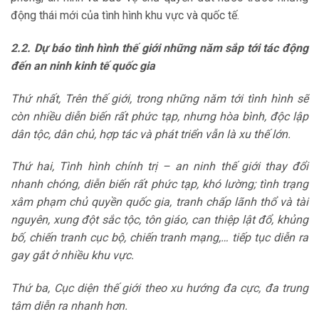
động thái mới của tình hình khu vực và quốc tế.
2.2. Dự báo tình hình thế giới những năm sắp tới tác động
đến an ninh kinh tế quốc gia
Thứ nhất, Trên thế giới, trong những năm tới tình hình sẽ
còn nhiều diễn biến rất phức tạp, nhưng hòa bình, độc lập
dân tộc, dân chủ, hợp tác và phát triển vẫn là xu thế lớn.
Thứ hai, Tình hình chính trị – an ninh thế giới thay đổi
nhanh chóng, diễn biến rất phức tạp, khó lường; tình trạng
xâm phạm chủ quyền quốc gia, tranh chấp lãnh thổ và tài
nguyên, xung đột sắc tộc, tôn giáo, can thiệp lật đổ, khủng
bố, chiến tranh cục bộ, chiến tranh mạng,… tiếp tục diễn ra
gay gắt ở nhiều khu vực.
Thứ ba, Cục diện thế giới theo xu hướng đa cực, đa trung
tâm diễn ra nhanh hơn.