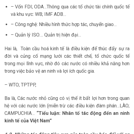
– Vốn FDI; ODA…Thông qua các tổ chức tài chính quốc tế
và khu vực: WB; IMF ADB…
– Công nghệ: Nhiều hình thức hợp tác, chuyển giao…
– Quản lý ISO…. Quản trị hiện đại…
Hai là, Toàn cầu hoá kinh tế là điều kiện để thúc đẩy sự ra
đời và củng cố mạng lưới các thiết chế, tổ chức quốc tế
trong mọi lĩnh vực, nhờ đó các nước có nhiều khả năng hơn
trong việc bảo vệ an ninh và lợi ích quốc gia.
– WTO; TPTPP,
Ba là, Các nước nhỏ cũng có vị thế ít bất lợi hơn trong quan
hệ với các nước lớn (miễn trừ các điều kiện đàm phán…LÀO;
CAMPUCHIA…
“Tiểu luận: Nhân tố tác động đến an ninh
kinh tế của Việt Nam”