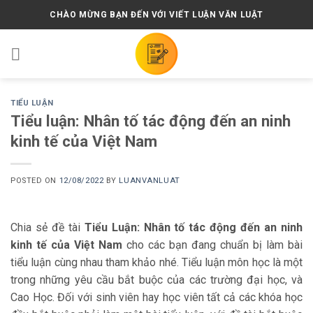
Skip
CHÀO MỪNG BẠN ĐẾN VỚI VIẾT LUẬN VĂN LUẬT
to
content
TIỂU LUẬN
Tiểu luận: Nhân tố tác động đến an ninh
kinh tế của Việt Nam
POSTED ON
12/08/2022
BY
LUANVANLUAT
Chia sẻ đề tài
Tiểu Luận: Nhân tố tác động đến an ninh
kinh tế của Việt Nam
cho các bạn đang chuẩn bị làm bài
tiểu luận cùng nhau tham khảo nhé. Tiểu luận môn học là một
trong những yêu cầu bắt buộc của các trường đại học, và
Cao Học. Đối với sinh viên hay học viên tất cả các khóa học