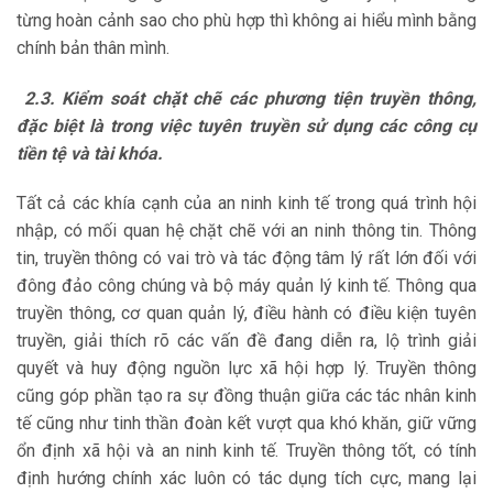
từng hoàn cảnh sao cho phù hợp thì không ai hiểu mình bằng
chính bản thân mình.
2.3. Kiểm soát chặt chẽ các phương tiện truyền thông,
đặc biệt là trong việc tuyên truyền sử dụng các công cụ
tiền tệ và tài khóa.
Tất cả các khía cạnh của an ninh kinh tế trong quá trình hội
nhập, có mối quan hệ chặt chẽ với an ninh thông tin. Thông
tin, truyền thông có vai trò và tác động tâm lý rất lớn đối với
đông đảo công chúng và bộ máy quản lý kinh tế. Thông qua
truyền thông, cơ quan quản lý, điều hành có điều kiện tuyên
truyền, giải thích rõ các vấn đề đang diễn ra, lộ trình giải
quyết và huy động nguồn lực xã hội hợp lý. Truyền thông
cũng góp phần tạo ra sự đồng thuận giữa các tác nhân kinh
tế cũng như tinh thần đoàn kết vượt qua khó khăn, giữ vững
ổn định xã hội và an ninh kinh tế. Truyền thông tốt, có tính
định hướng chính xác luôn có tác dụng tích cực, mang lại