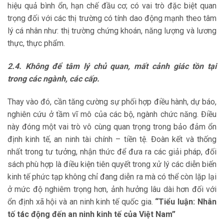
hiệu quả bình ổn, hạn chế đầu cơ; có vai trò đặc biệt quan
trọng đối với các thị trường có tính dao động mạnh theo tâm
lý cá nhân như: thị trường chứng khoán, năng lượng và lương
thực, thực phẩm.
2.4. Không để tâm lý chủ quan, mất cảnh giác tồn tại
trong các ngành, các cấp.
Thay vào đó, cần tăng cường sự phối hợp điều hành, dự báo,
nghiên cứu ở tầm vĩ mô của các bộ, ngành chức năng. Điều
này đóng một vai trò vô cùng quan trọng trong bảo đảm ổn
định kinh tế, an ninh tài chính – tiền tệ. Đoàn kết và thống
nhất trong tư tưởng, nhận thức để đưa ra các giải pháp, đối
sách phù hợp là điều kiện tiên quyết trong xử lý các diễn biến
kinh tế phức tạp không chỉ đang diễn ra mà có thể còn lặp lại
ở mức độ nghiêm trọng hơn, ảnh hưởng lâu dài hơn đối với
ổn định xã hội và an ninh kinh tế quốc gia.
“Tiểu luận: Nhân
tố tác động đến an ninh kinh tế của Việt Nam”