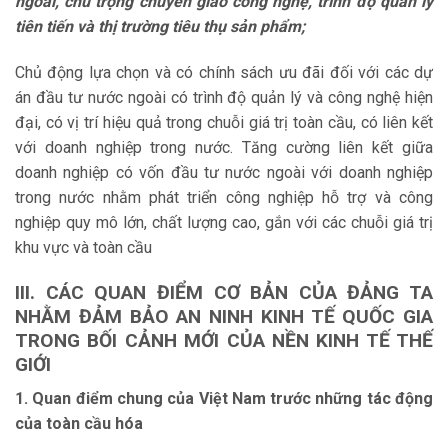
ngoài, chú trọng chuyển giao công nghệ, trình độ quản lý
tiên tiến và thị trường tiêu thụ sản phẩm;
Chủ động lựa chọn và có chính sách ưu đãi đối với các dự
án đầu tư nước ngoài có trình độ quản lý và công nghệ hiện
đại, có vị trí hiệu quả trong chuỗi giá trị toàn cầu, có liên kết
với doanh nghiệp trong nước. Tăng cường liên kết giữa
doanh nghiệp có vốn đầu tư nước ngoài với doanh nghiệp
trong nước nhằm phát triển công nghiệp hỗ trợ và công
nghiệp quy mô lớn, chất lượng cao, gắn với các chuỗi giá trị
khu vực và toàn cầu
III. CÁC QUAN ĐIỂM CƠ BẢN CỦA ĐẢNG TA
NHẰM ĐẢM BẢO AN NINH KINH TẾ QUỐC GIA
TRONG BỐI CẢNH MỚI CỦA NỀN KINH TẾ THẾ
GIỚI
1. Quan điểm chung của Việt Nam trước những tác động
của toàn cầu hóa