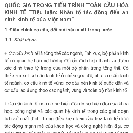
QUỐC GIA TRONG TIẾN TRÌNH TOÀN CẦU HÓA
KINH TẾ
“Tiểu luận: Nhân tố tác động đến an
ninh kinh tế của Việt Nam”
1. Điều chỉnh cơ cấu, đổi mới sản xuất trong nước
1.1. Khái niệm:
+
Cơ cấu kinh tế
là tổng thể các ngành, lĩnh vực, bộ phận kinh
tế có quan hệ hữu cơ tương đối ổn định hợp thành và được
xác định theo tỷ trọng của mỗi bộ phận trong tổng thể. Có
thể xem xét cơ cấu kinh tế ở nhiều góc độ, như: cơ cấu kinh
tế ngành, cơ cấu kinh tế vùng, cơ cấu nền kinh tế quốc dân và
cơ cấu lao động theo các ngành, vùng và toàn bộ nền kinh tế.
+ Cơ cấu kinh tế luôn có sự biến đổi do sự biến đổi của khoa
học, công nghệ và các quan hệ kinh tế trong các giai đoạn
lịch sử nhất định. Trong điều kiện toàn cầu hóa kinh tế dưới
tác động mạnh mẽ của khoa học và công nghệ hiện đại, cơ