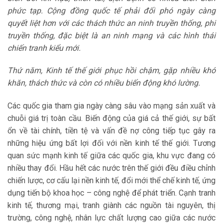
phức tạp. Cộng đồng quốc tế phải đối phó ngày càng
quyết liệt hơn với các thách thức an ninh truyền thống, phi
truyền thống, đặc biệt là an ninh mạng và các hình thái
chiến tranh kiểu mới.
Thứ năm, Kinh tế thế giới phục hồi chậm, gặp nhiều khó
khăn, thách thức và còn có nhiều biến động khó lường.
Các quốc gia tham gia ngày càng sâu vào mạng sản xuất và
chuỗi giá trị toàn cầu. Biến động của giá cả thế giới, sự bất
ổn về tài chính, tiền tệ và vấn đề nợ công tiếp tục gây ra
những hiệu ứng bất lợi đối với nền kinh tế thế giới. Tương
quan sức mạnh kinh tế giữa các quốc gia, khu vực đang có
nhiều thay đổi. Hầu hết các nước trên thế giới đều điều chỉnh
chiến lược, cơ cấu lại nền kinh tế, đổi mới thể chế kinh tế, ứng
dụng tiến bộ khoa học – công nghệ để phát triển. Cạnh tranh
kinh tế, thương mại, tranh giành các nguồn tài nguyên, thị
trường, công nghệ, nhân lực chất lượng cao giữa các nước