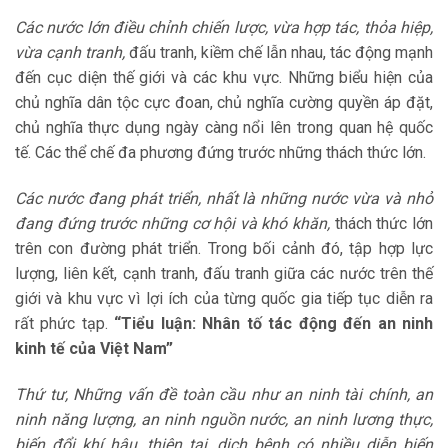
Các nước lớn điều chỉnh chiến lược, vừa hợp tác, thỏa hiệp,
vừa cạnh tranh,
đấu tranh, kiềm chế lẫn nhau, tác động mạnh
đến cục diện thế giới và các khu vực. Những biểu hiện của
chủ nghĩa dân tộc cực đoan, chủ nghĩa cường quyền áp đặt,
chủ nghĩa thực dụng ngày càng nổi lên trong quan hệ quốc
tế. Các thể chế đa phương đứng trước những thách thức lớn.
Các nước đang phát triển, nhất là những nước vừa và nhỏ
đang đứng trước những cơ hội và khó khăn,
thách thức lớn
trên con đường phát triển. Trong bối cảnh đó, tập hợp lực
lượng, liên kết, cạnh tranh, đấu tranh giữa các nước trên thế
giới và khu vực vì lợi ích của từng quốc gia tiếp tục diễn ra
rất phức tạp.
“Tiểu luận: Nhân tố tác động đến an ninh
kinh tế của Việt Nam”
Thứ tư, Những vấn đề toàn cầu như an ninh tài chính, an
ninh năng lượng, an ninh nguồn nước, an ninh lương thực,
biến đổi khí hậu, thiên tai, dịch bệnh có nhiều diễn biến