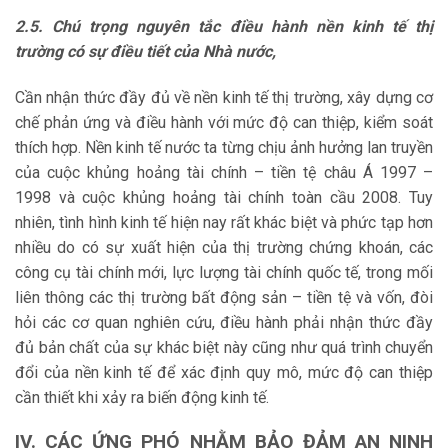
2.5. Chú trọng nguyên tắc điều hành nền kinh tế thị
trường có sự điều tiết của Nhà nước,
Cần nhận thức đầy đủ về nền kinh tế thị trường, xây dựng cơ
chế phản ứng và điều hành với mức độ can thiệp, kiểm soát
thích hợp. Nền kinh tế nước ta từng chịu ảnh hưởng lan truyền
của cuộc khủng hoảng tài chính – tiền tệ châu Á 1997 –
1998 và cuộc khủng hoảng tài chính toàn cầu 2008. Tuy
nhiên, tình hình kinh tế hiện nay rất khác biệt và phức tạp hơn
nhiều do có sự xuất hiện của thị trường chứng khoán, các
công cụ tài chính mới, lực lượng tài chính quốc tế, trong mối
liên thông các thị trường bất động sản – tiền tệ và vốn, đòi
hỏi các cơ quan nghiên cứu, điều hành phải nhận thức đầy
đủ bản chất của sự khác biệt này cũng như quá trình chuyển
đổi của nền kinh tế để xác định quy mô, mức độ can thiệp
cần thiết khi xảy ra biến động kinh tế.
IV. CÁC ỨNG PHÓ NHẰM BẢO ĐẢM AN NINH