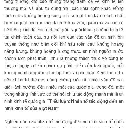
tăng trưởng khá cao những thăng trầm cả về kinh tế lẫn
thương mại và đầu tư cũng như các khía cạnh khác. Đồng
thời cuộc khủng hoảng cũng mở ra một thời kỳ có tính chất
bước ngoặt cho mọi nền kinh tế khu vực, quốc gia và cho cả
hệ thống kinh tế chính trị thế giới. Ngoài khủng hoảng kinh tế,
tài chính toàn cầu, sự nổi lên của các vấn đề an ninh phi
truyền thống như biến đổi khí hậu toàn cầu, khủng hoảng
năng lượng, khủng hoảng lương thực, an ninh nguồn nước,
chênh lệch phát triển… như là những thách thức vô cùng to
lớn, có nguy cơ kìm hãm sự phát triển của loài người, nếu
không có những ứng phó kịp thời và phù hợp. Kèm theo đó,
nền chính trị thế giới cũng chứng kiến rất nhiều vấn đề nan
giải, ảnh hưởng đến nhiều mặt của quốc gia, trong đó, một
trong những lĩnh vực có thể nói chịu tác động mạnh mẽ là an
ninh kinh tế quốc gia.
“Tiểu luận: Nhân tố tác động đến an
ninh kinh tế của Việt Nam”
Nghiên cứu các nhân tố tác động đến an ninh kinh tế quốc