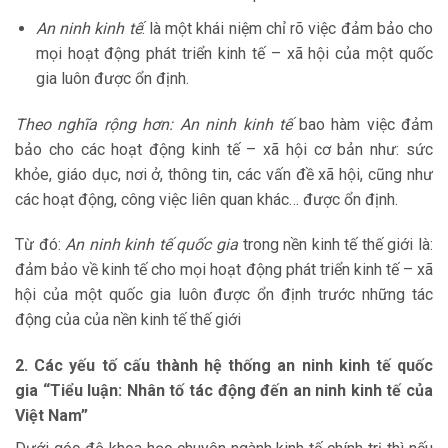
An ninh kinh tế
: là một khái niệm chỉ rõ việc đảm bảo cho
mọi hoạt động phát triển kinh tế – xã hội của một quốc
gia luôn được ổn định.
Theo nghĩa rộng hơn: An ninh kinh
tế
bao hàm việc đảm
bảo cho các hoạt động kinh tế – xã hội cơ bản như: sức
khỏe, giáo dục, nơi ở, thông tin, các vấn đề xã hội, cũng như
các hoạt động, công việc liên quan khác… được ổn định.
Từ đó:
An ninh kinh tế quốc gia
trong nền kinh tế thế giới là:
đảm bảo về kinh tế cho mọi hoạt động phát triển kinh tế – xã
hội của một quốc gia luôn được ổn định trước những tác
động của của nền kinh tế thế giới
2. Các yếu tố cấu thành hệ thống an ninh kinh tế quốc
gia
“Tiểu luận: Nhân tố tác động đến an ninh kinh tế của
Việt Nam”