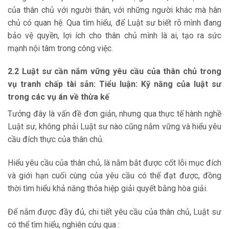
của thân chủ với người thân, với những người khác mà hân
chủ có quan hệ. Qua tìm hiểu, để Luật sư biết rõ mình đang
bảo vệ quyền, lợi ích cho thân chủ mình là ai, tạo ra sức
mạnh nội tâm trong công việc.
2.2 Luật sư cần nắm vững yêu cầu của thân chủ trong
vụ tranh chấp tài
sản: Tiểu luận: Kỹ năng của luật sư
trong các vụ án về thừa kế
Tưởng đây là vấn đề đơn giản, nhưng qua thực tế hành nghề
Luật sư, không phải Luật sư nào cũng nắm vững và hiểu yêu
cầu đích thực của thân chủ.
Hiểu yêu cầu của thân chủ, là nắm bắt được cốt lỗi mục đích
và giới hạn cuối cùng của yêu cầu có thể đạt được, đồng
thời tìm hiểu khả năng thỏa hiệp giải quyết bằng hòa giải.
Để nắm được đầy đủ, chi tiết yêu cầu của thân chủ, Luật sư
có thể tìm hiểu, nghiên cứu qua :