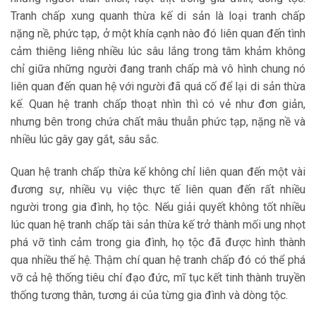
Tranh chấp xung quanh thừa kế di sản là loại tranh chấp
nặng nề, phức tạp, ở một khía cạnh nào đó liên quan đến tình
cảm thiêng liêng nhiều lúc sâu lắng trong tâm khảm không
chỉ giữa những người đang tranh chấp mà vô hình chung nó
liên quan đến quan hệ với người đã quá cố để lại di sản thừa
kế. Quan hệ tranh chấp thoạt nhìn thì có vẻ như đơn giản,
nhưng bên trong chứa chất mâu thuẫn phức tạp, nặng nề và
nhiều lúc gây gay gắt, sâu sắc.
Quan hệ tranh chấp thừa kế không chỉ liên quan đến một vài
đương sự, nhiều vụ việc thực tế liên quan đến rất nhiều
người trong gia đình, họ tộc. Nếu giải quyết không tốt nhiều
lúc quan hệ tranh chấp tài sản thừa kế trở thành mối ung nhọt
phá vỡ tình cảm trong gia đình, họ tộc đã được hình thành
qua nhiều thế hệ. Thậm chí quan hệ tranh chấp đó có thể phá
vỡ cả hệ thống tiêu chí đạo đức, mĩ tục kết tinh thành truyền
thống tương thân, tương ái của từng gia đình và dòng tộc.