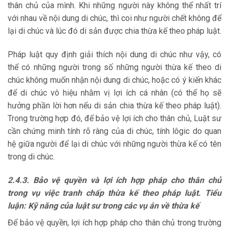
thân chủ của mình. Khi những người này không thể nhất trí
với nhau về nội dung di chúc, thì coi như người chết không để
lại di chúc và lúc đó di sản được chia thừa kế theo pháp luật.
Pháp luật quy định giải thích nội dung di chúc như vậy, có
thể có những người trong số những người thừa kế theo di
chúc không muốn nhận nội dung di chúc, hoặc có ý kiến khác
để di chúc vô hiệu nhằm vị lợi ích cá nhân (có thể họ sẽ
hưởng phần lời hơn nếu di sản chia thừa kế theo pháp luật).
Trong trường hợp đó, để bảo vệ lợi ích cho thân chủ, Luật sư
cần chứng minh tính rõ ràng của di chúc, tính lôgic do quan
hệ giữa người để lại di chúc với những người thừa kế có tên
trong di chúc.
2.4.3. Bảo vệ quyền và lợi ích hợp pháp cho thân chủ
trong vụ việc tranh
chấp thừa kế theo pháp luật. Tiểu
luận: Kỹ năng của luật sư trong các vụ án về thừa kế
Để bảo vệ quyền, lợi ích hợp pháp cho thân chủ trong trường