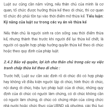
Luật sư cũng cần nắm vững, nếu thân chủ của mình là cơ
quan, tổ chức được hưởng thừa kế theo di chúc, thì cơ quan
tổ chức đó phải tồn tại vào thời điểm mở thừa kế.
Tiểu luận:
Kỹ năng của luật sư trong các vụ án về thừa kế
Nếu thân chủ là người sinh ra còn sống sau thời điểm thừa
kế, nhưng thành thai trước khi người để lại thừa kế chết, là
người có quyền hợp pháp hưởng quyền thừa kế theo di chúc
hoặc theo quy định của pháp luật.
2.4.2 Bảo vệ quyền, lợi ích cho thân chủ trong các vụ việc
tranh chấp
thừa kế theo di chúc :
Trước hết, Luật sư cần xác định rõ di chúc đó có hợp pháp
hay không về điều kiện người lập di chúc, hình thức di chúc,
nội dung di chúc, hiệu lực pháp luật của di chúc, những quy
định của di chúc có người làm chứng, có di chúc không cần
có người làm chứng, di chúc có chứng nhận của công chức
nhà nước hoặc chức thực của UBND xã, phường, các thủ tục