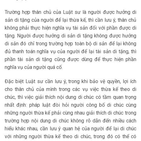
Trường hợp thân chủ của Luật sư là người được hưởng di
sản di tặng của người để lại thừa kế, thì cần lưu ý, thân chủ
không phải thực hiện nghĩa vụ tài sản đối với phần được di
tặng. Người được hưởng di sản di tặng không được hưởng
di sản đó chỉ trong trường hợp toàn bộ di sản để lại không
đủ thanh toán nghĩa vụ của người để lại tài sản di tặng, thì
phần tài sản di tặng cũng được dùng để thực hiện phần
nghĩa vụ của người quá cố.
Đặc biệt Luật sư cần lưu ý, trong khi bảo vệ quyền, lợi ích
cho thân chủ của mình trong các vụ việc thừa kế theo di
chúc, thì việc giải thích nội dung di chúc có tầm quan trọng
nhất định: pháp luật đòi hỏi người công bố di chúc cùng
những người thừa kế phải cùng nhau giải thích di chúc trong
trường hợp nội dung di chúc không rõ dẫn đến nhiều cách
hiểu khác nhau, cần lưu ý quan hệ của người để lại di chúc
với những người thừa kế theo di chúc, trong đó có thể có