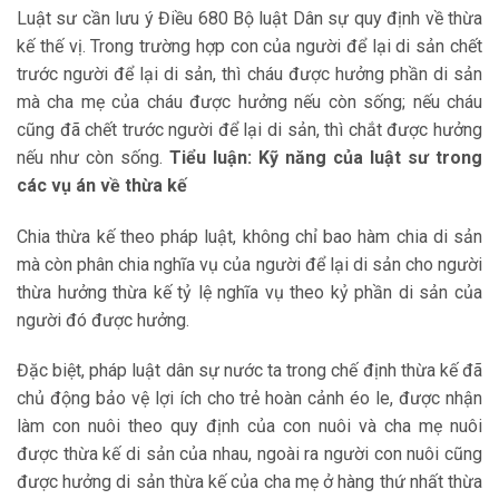
Luật sư cần lưu ý Điều 680 Bộ luật Dân sự quy định về thừa
kế thế vị. Trong trường hợp con của người để lại di sản chết
trước người để lại di sản, thì cháu được hưởng phần di sản
mà cha mẹ của cháu được hưởng nếu còn sống; nếu cháu
cũng đã chết trước người để lại di sản, thì chắt được hưởng
nếu như còn sống.
Tiểu luận: Kỹ năng của luật sư trong
các vụ án về thừa kế
Chia thừa kế theo pháp luật, không chỉ bao hàm chia di sản
mà còn phân chia nghĩa vụ của người để lại di sản cho người
thừa hưởng thừa kế tỷ lệ nghĩa vụ theo kỷ phần di sản của
người đó được hưởng.
Đặc biệt, pháp luật dân sự nước ta trong chế định thừa kế đã
chủ động bảo vệ lợi ích cho trẻ hoàn cảnh éo le, được nhận
làm con nuôi theo quy định của con nuôi và cha mẹ nuôi
được thừa kế di sản của nhau, ngoài ra người con nuôi cũng
được hưởng di sản thừa kế của cha mẹ ở hàng thứ nhất thừa