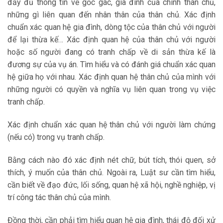
đầy đủ thông tin về gốc gác, gia đình của chính thân chủ,
những gì liên quan đến nhân thân của thân chủ. Xác định
chuẩn xác quan hệ gia đình, dòng tộc của thân chủ với người
để lại thừa kế… Xác định quan hệ của thân chủ với người
hoặc số người đang có tranh chấp về di sản thừa kế là
đương sự của vụ án. Tìm hiểu và có đánh giá chuẩn xác quan
hệ giữa họ với nhau. Xác định quan hệ thân chủ của mình với
những người có quyền và nghĩa vụ liên quan trong vụ việc
tranh chấp.
Xác định chuẩn xác quan hệ thân chủ với người làm chứng
(nếu có) trong vụ tranh chấp.
Bằng cách nào đó xác định nét chữ, bút tích, thói quen, sở
thích, ý muốn của thân chủ. Ngoài ra, Luật sư cần tìm hiểu,
cần biết về đạo đức, lối sống, quan hệ xã hội, nghề nghiệp, vị
trí công tác thân chủ của mình.
Đồng thời, cần phải tìm hiểu quan hệ gia đình, thái độ đối xử