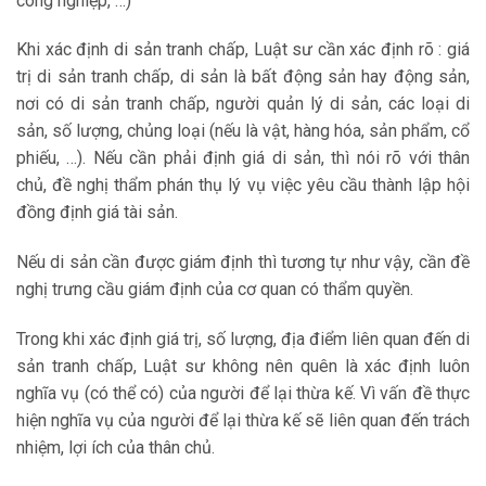
công nghiệp, …)
Khi xác định di sản tranh chấp, Luật sư cần xác định rõ : giá
trị di sản tranh chấp, di sản là bất động sản hay động sản,
nơi có di sản tranh chấp, người quản lý di sản, các loại di
sản, số lượng, chủng loại (nếu là vật, hàng hóa, sản phẩm, cổ
phiếu, …). Nếu cần phải định giá di sản, thì nói rõ với thân
chủ, đề nghị thẩm phán thụ lý vụ việc yêu cầu thành lập hội
đồng định giá tài sản.
Nếu di sản cần được giám định thì tương tự như vậy, cần đề
nghị trưng cầu giám định của cơ quan có thẩm quyền.
Trong khi xác định giá trị, số lượng, địa điểm liên quan đến di
sản tranh chấp, Luật sư không nên quên là xác định luôn
nghĩa vụ (có thể có) của người để lại thừa kế. Vì vấn đề thực
hiện nghĩa vụ của người để lại thừa kế sẽ liên quan đến trách
nhiệm, lợi ích của thân chủ.