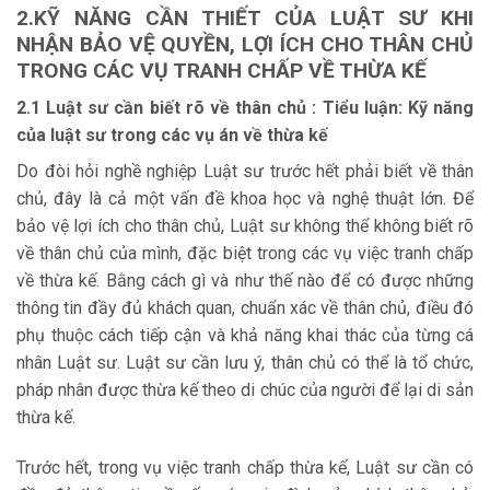
2.KỸ NĂNG CẦN THIẾT CỦA LUẬT SƯ KHI
NHẬN BẢO VỆ QUYỀN,
LỢI ÍCH CHO THÂN CHỦ
TRONG CÁC VỤ TRANH CHẤP VỀ THỪA KẾ
2.1 Luật sư cần biết rõ về thân chủ : Tiểu luận: Kỹ năng
của luật sư trong các vụ án về thừa kế
Do đòi hỏi nghề nghiệp Luật sư trước hết phải biết về thân
chủ, đây là cả một vấn đề khoa học và nghệ thuật lớn. Để
bảo vệ lợi ích cho thân chủ, Luật sư không thể không biết rõ
về thân chủ của mình, đặc biệt trong các vụ việc tranh chấp
về thừa kế. Bằng cách gì và như thế nào để có được những
thông tin đầy đủ khách quan, chuẩn xác về thân chủ, điều đó
phụ thuộc cách tiếp cận và khả năng khai thác của từng cá
nhân Luật sư. Luật sư cần lưu ý, thân chủ có thể là tổ chức,
pháp nhân được thừa kế theo di chúc của người để lại di sản
thừa kế.
Trước hết, trong vụ việc tranh chấp thừa kế, Luật sư cần có