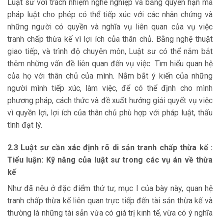
Luật sư với trách nhiệm nghề nghiệp và bằng quyền hạn mà
pháp luật cho phép có thể tiếp xúc với các nhân chứng và
những người có quyền và nghĩa vụ liên quan của vụ việc
tranh chấp thừa kế vì lợi ích của thân chủ. Bằng nghệ thuật
giao tiếp, và trình độ chuyên môn, Luật sư có thể nắm bắt
thêm những vấn đề liên quan đến vụ việc. Tìm hiểu quan hệ
của họ với thân chủ của mình. Nắm bắt ý kiến của những
người mình tiếp xúc, làm việc, để có thể định cho mình
phương pháp, cách thức và đề xuất hướng giải quyết vụ việc
vì quyền lợi, lợi ích của thân chủ phù hợp với pháp luật, thấu
tình đạt lý.
2.3 Luật sư cần xác định rõ di sản tranh chấp thừa kế :
Tiểu luận: Kỹ năng của luật sư trong các vụ án về thừa
kế
Như đã nêu ở đặc điểm thứ tư, mục I của bày này, quan hệ
tranh chấp thừa kế liên quan trực tiếp đến tài sản thừa kế và
thường là những tài sản vừa có giá trị kinh tế, vừa có ý nghĩa