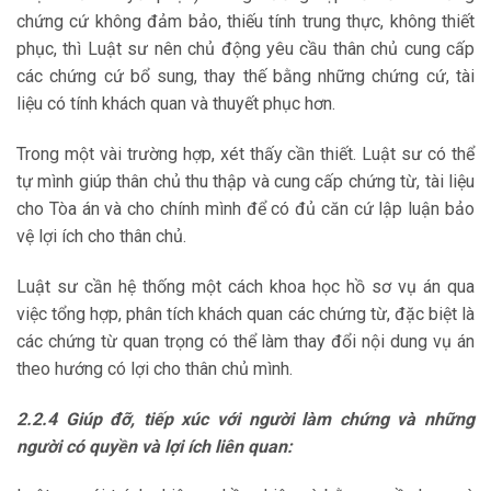
chứng cứ không đảm bảo, thiếu tính trung thực, không thiết
phục, thì Luật sư nên chủ động yêu cầu thân chủ cung cấp
các chứng cứ bổ sung, thay thế bằng những chứng cứ, tài
liệu có tính khách quan và thuyết phục hơn.
Trong một vài trường hợp, xét thấy cần thiết. Luật sư có thể
tự mình giúp thân chủ thu thập và cung cấp chứng từ, tài liệu
cho Tòa án và cho chính mình để có đủ căn cứ lập luận bảo
vệ lợi ích cho thân chủ.
Luật sư cần hệ thống một cách khoa học hồ sơ vụ án qua
việc tổng hợp, phân tích khách quan các chứng từ, đặc biệt là
các chứng từ quan trọng có thể làm thay đổi nội dung vụ án
theo hướng có lợi cho thân chủ mình.
2.2.4 Giúp đỡ, tiếp xúc với người làm chứng và những
người có quyền và
lợi ích liên quan: