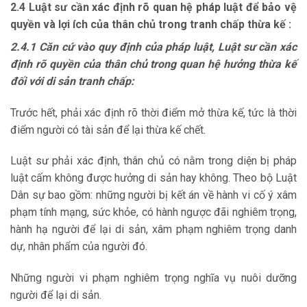
2.4 Luật sư cần xác định rõ quan hệ pháp luật để bảo vệ
quyền và lợi
ích của thân chủ trong tranh chấp thừa kế :
2.4.1 Căn cứ vào quy định của pháp luật, Luật sư cần xác
định rõ quyền của thân chủ trong quan hệ hưởng thừa kế
đối với di sản tranh chấp:
Trước hết, phải xác định rõ thời điểm mở thừa kế, tức là thời
điểm người có tài sản để lại thừa kế chết.
Luật sư phải xác định, thân chủ có nằm trong diện bị pháp
luật cấm không được hưởng di sản hay không. Theo bộ Luật
Dân sự bao gồm: những người bị kết án về hành vi cố ý xâm
phạm tính mạng, sức khỏe, có hành ngược đãi nghiêm trọng,
hành hạ người để lại di sản, xâm phạm nghiêm trọng danh
dự, nhân phẩm của người đó.
Những người vi phạm nghiêm trọng nghĩa vụ nuôi dưỡng
người để lại di sản.