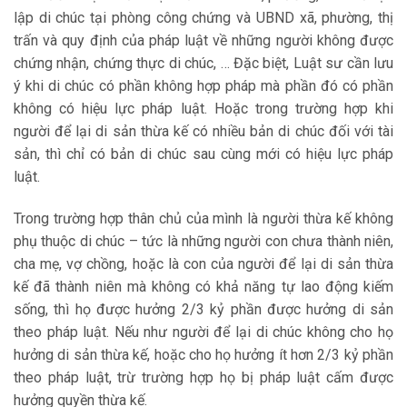
lập di chúc tại phòng công chứng và UBND xã, phường, thị
trấn và quy định của pháp luật về những người không được
chứng nhận, chứng thực di chúc, … Đặc biệt, Luật sư cần lưu
ý khi di chúc có phần không hợp pháp mà phần đó có phần
không có hiệu lực pháp luật. Hoặc trong trường hợp khi
người để lại di sản thừa kế có nhiều bản di chúc đối với tài
sản, thì chỉ có bản di chúc sau cùng mới có hiệu lực pháp
luật.
Trong trường hợp thân chủ của mình là người thừa kế không
phụ thuộc di chúc – tức là những người con chưa thành niên,
cha mẹ, vợ chồng, hoặc là con của người để lại di sản thừa
kế đã thành niên mà không có khả năng tự lao động kiếm
sống, thì họ được hưởng 2/3 kỷ phần được hưởng di sản
theo pháp luật. Nếu như người để lại di chúc không cho họ
hưởng di sản thừa kế, hoặc cho họ hưởng ít hơn 2/3 kỷ phần
theo pháp luật, trừ trường hợp họ bị pháp luật cấm được
hưởng quyền thừa kế.