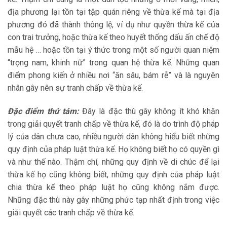
địa phương lại tồn tại tập quán riêng về thừa kế mà tại địa
phương đó đã thành thông lệ, ví dụ như quyền thừa kế của
con trai trưởng, hoặc thừa kế theo huyết thống dấu ấn chế độ
mẫu hệ … hoặc tồn tại ý thức trong một số người quan niệm
“trọng nam, khinh nữ” trong quan hệ thừa kế. Những quan
điểm phong kiến ở nhiều nơi “ăn sâu, bám rễ” và là nguyên
nhân gây nên sự tranh chấp về thừa kế.
Đặc điểm thứ tám:
Đây là đặc thù gây không ít khó khăn
trong giải quyết tranh chấp về thừa kế, đó là do trình độ pháp
lý của dân chưa cao, nhiều người dân không hiểu biết những
quy định của pháp luật thừa kế. Họ không biết họ có quyền gì
và như thế nào. Thậm chí, những quy định về di chúc để lại
thừa kế họ cũng không biết, những quy định của pháp luật
chia thừa kế theo pháp luật họ cũng không nắm được.
Những đặc thù này gây những phức tạp nhất định trong việc
giải quyết các tranh chấp về thừa kế.