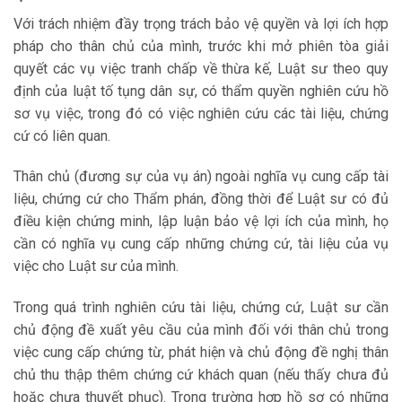
Với trách nhiệm đầy trọng trách bảo vệ quyền và lợi ích hợp
pháp cho thân chủ của mình, trước khi mở phiên tòa giải
quyết các vụ việc tranh chấp về thừa kế, Luật sư theo quy
định của luật tố tụng dân sự, có thẩm quyền nghiên cứu hồ
sơ vụ việc, trong đó có việc nghiên cứu các tài liệu, chứng
cứ có liên quan.
Thân chủ (đương sự của vụ án) ngoài nghĩa vụ cung cấp tài
liệu, chứng cứ cho Thẩm phán, đồng thời để Luật sư có đủ
điều kiện chứng minh, lập luận bảo vệ lợi ích của mình, họ
cần có nghĩa vụ cung cấp những chứng cứ, tài liệu của vụ
việc cho Luật sư của mình.
Trong quá trình nghiên cứu tài liệu, chứng cứ, Luật sư cần
chủ động đề xuất yêu cầu của mình đối với thân chủ trong
việc cung cấp chứng từ, phát hiện và chủ động đề nghị thân
chủ thu thập thêm chứng cứ khách quan (nếu thấy chưa đủ
hoặc chưa thuyết phục). Trong trường hợp hồ sơ có những