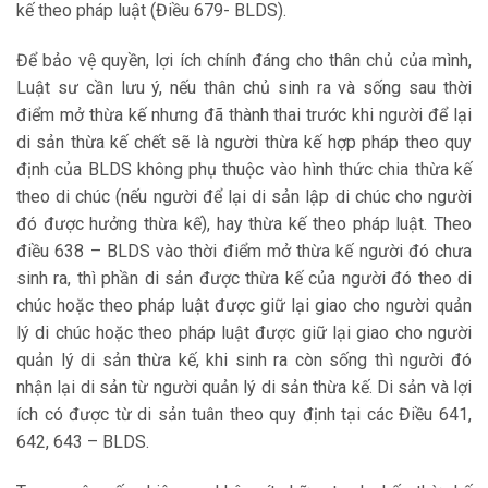
kế theo pháp luật (Điều 679- BLDS).
Để bảo vệ quyền, lợi ích chính đáng cho thân chủ của mình,
Luật sư cần lưu ý, nếu thân chủ sinh ra và sống sau thời
điểm mở thừa kế nhưng đã thành thai trước khi người để lại
di sản thừa kế chết sẽ là người thừa kế hợp pháp theo quy
định của BLDS không phụ thuộc vào hình thức chia thừa kế
theo di chúc (nếu người để lại di sản lập di chúc cho người
đó được hưởng thừa kế), hay thừa kế theo pháp luật. Theo
điều 638 – BLDS vào thời điểm mở thừa kế người đó chưa
sinh ra, thì phần di sản được thừa kế của người đó theo di
chúc hoặc theo pháp luật được giữ lại giao cho người quản
lý di chúc hoặc theo pháp luật được giữ lại giao cho người
quản lý di sản thừa kế, khi sinh ra còn sống thì người đó
nhận lại di sản từ người quản lý di sản thừa kế. Di sản và lợi
ích có được từ di sản tuân theo quy định tại các Điều 641,
642, 643 – BLDS.