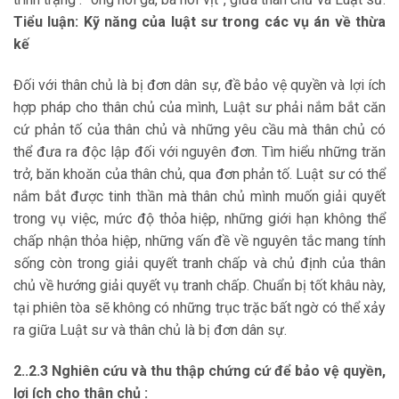
Tiểu luận: Kỹ năng của luật sư trong các vụ án về thừa
kế
Đối với thân chủ là bị đơn dân sự, đề bảo vệ quyền và lợi ích
hợp pháp cho thân chủ của mình, Luật sư phải nắm bắt căn
cứ phản tố của thân chủ và những yêu cầu mà thân chủ có
thể đưa ra độc lập đối với nguyên đơn. Tìm hiểu những trăn
trở, băn khoăn của thân chủ, qua đơn phản tố. Luật sư có thể
nắm bắt được tinh thần mà thân chủ mình muốn giải quyết
trong vụ việc, mức độ thỏa hiệp, những giới hạn không thể
chấp nhận thỏa hiệp, những vấn đề về nguyên tắc mang tính
sống còn trong giải quyết tranh chấp và chủ định của thân
chủ về hướng giải quyết vụ tranh chấp. Chuẩn bị tốt khâu này,
tại phiên tòa sẽ không có những trục trặc bất ngờ có thể xảy
ra giữa Luật sư và thân chủ là bị đơn dân sự.
2..2.3 Nghiên cứu và thu thập chứng cứ để bảo vệ quyền,
lợi ích cho
thân chủ :