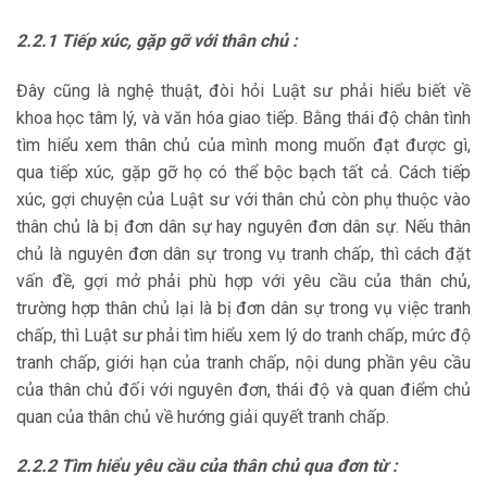
2.2.1 Tiếp xúc, gặp gỡ với thân chủ :
Đây cũng là nghệ thuật, đòi hỏi Luật sư phải hiểu biết về
khoa học tâm lý, và văn hóa giao tiếp. Bằng thái độ chân tình
tìm hiểu xem thân chủ của mình mong muốn đạt được gì,
qua tiếp xúc, gặp gỡ họ có thể bộc bạch tất cả. Cách tiếp
xúc, gợi chuyện của Luật sư với thân chủ còn phụ thuộc vào
thân chủ là bị đơn dân sự hay nguyên đơn dân sự. Nếu thân
chủ là nguyên đơn dân sự trong vụ tranh chấp, thì cách đặt
vấn đề, gợi mở phải phù hợp với yêu cầu của thân chủ,
trường hợp thân chủ lại là bị đơn dân sự trong vụ việc tranh
chấp, thì Luật sư phải tìm hiểu xem lý do tranh chấp, mức độ
tranh chấp, giới hạn của tranh chấp, nội dung phần yêu cầu
của thân chủ đối với nguyên đơn, thái độ và quan điểm chủ
quan của thân chủ về hướng giải quyết tranh chấp.
2.2.2 Tìm hiểu yêu cầu của thân chủ qua đơn từ :