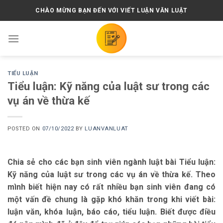
Skip
CHÀO MỪNG BẠN ĐẾN VỚI VIẾT LUẬN VĂN LUẬT
to
content
TIỂU LUẬN
Tiểu luận: Kỹ năng của luật sư trong các
vụ án về thừa kế
POSTED ON
07/10/2022
BY
LUANVANLUAT
Chia sẻ cho các bạn sinh viên ngành luật bài Tiểu luận:
Kỹ năng của luật sư trong các vụ án về thừa kế. Theo
mình biết hiện nay có rất nhiều bạn sinh viên đang có
một vấn đề chung là gặp khó khăn trong khi viết bài:
luận văn, khóa luận, báo cáo, tiểu luận. Biết được điều