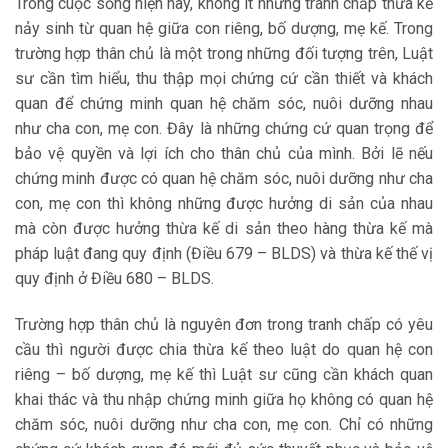
Trong cuộc sống hiện nay, không ít những tranh chấp thừa kế
nảy sinh từ quan hệ giữa con riêng, bố dượng, mẹ kế. Trong
trường hợp thân chủ là một trong những đối tượng trên, Luật
sư cần tìm hiểu, thu thập mọi chứng cứ cần thiết và khách
quan để chứng minh quan hệ chăm sóc, nuôi dưỡng nhau
như cha con, mẹ con. Đây là những chứng cứ quan trọng để
bảo vệ quyền và lợi ích cho thân chủ của mình. Bởi lẽ nếu
chứng minh được có quan hệ chăm sóc, nuôi dưỡng như cha
con, mẹ con thì không những được hưởng di sản của nhau
mà còn được hưởng thừa kế di sản theo hàng thừa kế mà
pháp luật đang quy định (Điều 679 – BLDS) và thừa kế thế vị
quy định ở Điều 680 – BLDS.
Trường hợp thân chủ là nguyên đơn trong tranh chấp có yêu
cầu thì người được chia thừa kế theo luật do quan hệ con
riêng – bố dượng, mẹ kế thì Luật sư cũng cần khách quan
khai thác và thu nhập chứng minh giữa họ không có quan hệ
chăm sóc, nuôi dưỡng như cha con, mẹ con. Chỉ có những