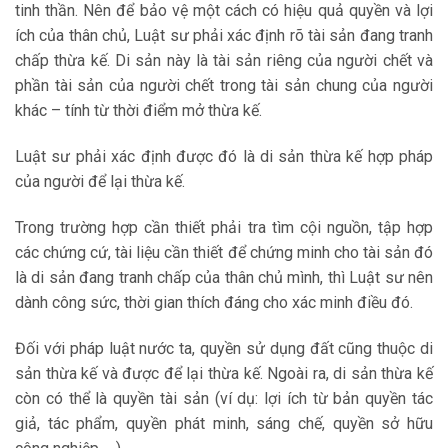
tinh thần. Nên để bảo vệ một cách có hiệu quả quyền và lợi
ích của thân chủ, Luật sư phải xác định rõ tài sản đang tranh
chấp thừa kế. Di sản này là tài sản riêng của người chết và
phần tài sản của người chết trong tài sản chung của người
khác – tính từ thời điểm mở thừa kế.
Luật sư phải xác định được đó là di sản thừa kế hợp pháp
của người để lại thừa kế.
Trong trường hợp cần thiết phải tra tìm cội nguồn, tập hợp
các chứng cứ, tài liệu cần thiết để chứng minh cho tài sản đó
là di sản đang tranh chấp của thân chủ mình, thì Luật sư nên
dành công sức, thời gian thích đáng cho xác minh điều đó.
Đối với pháp luật nước ta, quyền sử dụng đất cũng thuộc di
sản thừa kế và được để lại thừa kế. Ngoài ra, di sản thừa kế
còn có thể là quyền tài sản (ví dụ: lợi ích từ bản quyền tác
giả, tác phẩm, quyền phát minh, sáng chế, quyền sở hữu