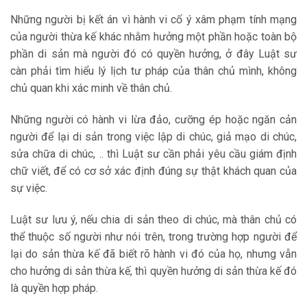
Những người bị kết án vì hành vi cố ý xâm phạm tính mạng
của người thừa kế khác nhằm hưởng một phần hoặc toàn bộ
phần di sản mà người đó có quyền hưởng, ở đây Luật sư
càn phải tìm hiểu lý lịch tư pháp của thân chủ mình, không
chủ quan khi xác minh về thân chủ.
Những người có hành vi lừa đảo, cưỡng ép hoặc ngăn cản
người để lại di sản trong việc lập di chúc, giả mạo di chúc,
sửa chữa di chúc, .. thì Luật sư cần phải yêu cầu giám định
chữ viết, để có cơ sở xác định đúng sự thật khách quan của
sự việc.
Luật sư lưu ý, nếu chia di sản theo di chúc, mà thân chủ có
thể thuộc số người như nói trên, trong trường hợp người để
lại do sản thừa kế đã biết rõ hành vi đó của họ, nhưng vẫn
cho hưởng di sản thừa kế, thì quyền hưởng di sản thừa kế đó
là quyền hợp pháp.