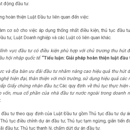
ạt động đầu tư.
ng hoàn thiện Luật Đầu tư liên quan đến việc:
àm cơ sở cho việc áp dụng thống nhất điều kiện, thủ tục đầu tư
Đầu tư, Luật Doanh nghiệp và các Luật có liên quan khác.
lĩnh vực đầu tư có điều kiện phù hợp với chủ trương thu hút 
ầu hội nhập quốc tế
.
“Tiểu luận: Giải pháp hoàn thiện luật đầu
vực và địa bàn ưu đãi đầu tư nhằm nâng cao hiệu quả thu hút 
nghệ hiện đại, thân thiện với môi trường, sử dụng hiệu quả các
cấp Giấy chứng nhận đầu tư;
Các quy định
về thủ tục thực hiện
óp vốn, mua cổ phần của nhà đầu tư nước ngoài trong doanh n
.
ục đầu tư theo quy định của Luật Đầu tư gồm Thủ tục đầu tư dự á
 Thủ tục điều chỉnh dự án đầu tư; Thủ tục tạm ngừng, giãn tiến đ
i đầu tư; Thủ tục thanh lý, chấm dứt dự án đầu tư.