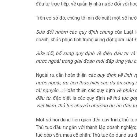
đầu tư trực tiếp, về quản lý nhà nước đối với ho
Trên cơ sở đó, chúng tôi xin đề xuất một số hướ
Sửa đổi nhóm các quy định chung
của Luật l
doanh, khắc phục tình trạng xung đột giữa luật 
Sửa đổi, bổ sung quy định về điều đầu tư và 
nước ngoài trong giai đoạn mới đáp ứng yêu c
Ngoài ra, cần hoàn thiện
các quy định về lĩnh 
nước ngoài, ưu tiên thực hiện các dự án công 
tài nguyên…
; Hoàn thiện các quy định
về phân 
đầu tư,
đặc biệt là các quy định
về thủ tục g
Việt Nam, thủ tục chuyển nhượng dự án đầu tư
Một số nội dung liên quan đến quy trình, thủ t
Thủ tục đầu tư gắn với thành lập doanh nghiệp;
tục góp vốn, mua cổ phần; Thủ tục áp dụng ưu đã