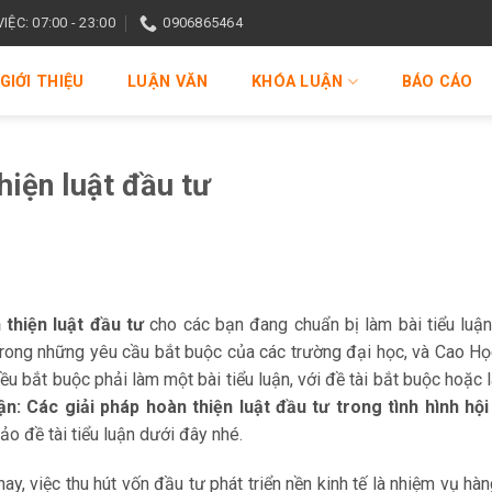
ỆC: 07:00 - 23:00
0906865464
GIỚI THIỆU
LUẬN VĂN
KHÓA LUẬN
BÁO CÁO
hiện luật đầu tư
 thiện luật đầu tư
cho các bạn đang chuẩn bị làm bài tiểu luậ
trong những yêu cầu bắt buộc của các trường đại học, và Cao Họ
ều bắt buộc phải làm một bài tiểu luận, với đề tài bắt buộc hoặc 
ận: Các giải pháp hoàn thiện luật đầu tư trong tình hình hộ
o đề tài tiểu luận dưới đây nhé.
nay, việc thu hút vốn đầu tư phát triển nền kinh tế là nhiệm vụ hà