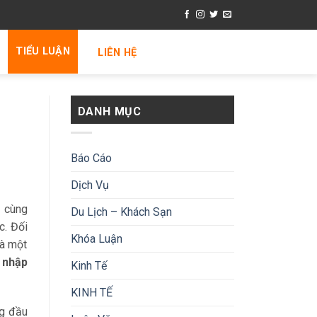
TIỂU LUẬN
LIÊN HỆ
DANH MỤC
Báo Cáo
Dịch Vụ
n cùng
Du Lịch – Khách Sạn
c. Đối
Khóa Luận
là một
i nhập
Kinh Tế
KINH TẾ
ng đầu