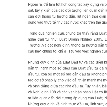
Ngoài ra, để làm tốt hơn công tác xây dựng và 
sát, lấy ý kiến của các đối tượng liên quan đến 
cần đợi thông tư hướng dẫn, rút ngắn thời gian
dụng vào thực tế như các nước khác trên thế giớ
Trong quá nghiên cứu, chúng tôi thấy rằng Luậ
nghề đầu tư như: Luật Doanh Nghiệp 2005, L
Trường…Và các nghị định, thông tư hướng dẫn t
cứu này, chúng tôi chỉ đi sâu vào việc nghiên cứ
Những quy định của Luật Đầu tư và các điều k
dẫn thi hành một số điều của Luật Đầu tư đã 
đầu tư, xóa bỏ một số rào cản đầu tư không phù
tạo cơ sở pháp lý cho việc cải thiện mạnh mẽ m
và bình đẳng giữa các nhà đầu tư. Tuy nhiên, b
và Nghị định 108 và các văn bản pháp luật có li
ra liên quan đến đối tượng áp dụng của Luật; 
Những quy định về hình thức đầu tư, lĩnh vực, 