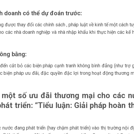
h doanh có thể dự đoán trước:
 được thay đổi các chính sách , pháp luật về kinh tế một cách tuỳ
cho các nhà doanh nghiệp và nhà nhập khẩu khi thực hiện các kế 
công bằng:
ến cắt bỏ các biện pháp cạnh tranh không bình đẳng (như trợ gi
các biện pháp ưu đãi, đặc quyền đặc lợi trong hoạt động thương m
 một số ưu đãi thương mại cho các n
át triển: “Tiểu luận: Giải pháp hoàn t
nước đang phát triển (hay chậm phát triển) vào thị trường nội đ