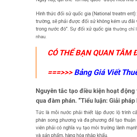
Hình thức đối sử quốc gia (National treatm ent)
trường, sẽ phải được đối sử không kém ưu đãi v
trong nước đó”. Sự đối xử quốc gia
thường chỉ 
nhau.
CÓ THỂ BẠN QUAN TÂM Đ
===>>>
Bảng Giá Viết Thu
Nguyên tắc tạo điều kiện hoạt động 
qua đàm phán. “Tiểu luận: Giải pháp 
Tức là mỗi nước phải thiết lập được lộ trình 
phán song phương và đa phương để tạo thuận lợ
viên phải có nghĩa vụ tạo môi trường lành mạn
và sản phẩm, hàng hóa nhập khẩu.