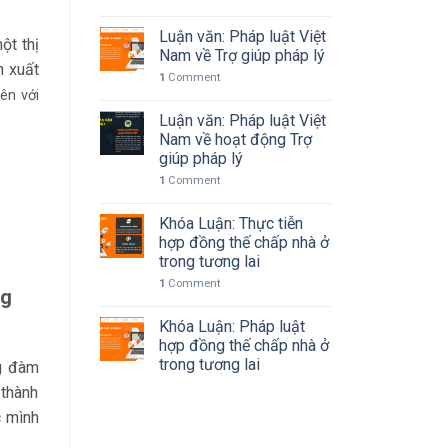
Luận văn: Pháp luật Việt
ột thị
Nam về Trợ giúp pháp lý
n xuất
1
Comment
ên với
Luận văn: Pháp luật Việt
Nam về hoạt động Trợ
giúp pháp lý
1
Comment
Khóa Luận: Thực tiễn
hợp đồng thế chấp nhà ở
trong tương lai
1
Comment
ng
Khóa Luận: Pháp luật
hợp đồng thế chấp nhà ở
trong tương lai
ng đàm
 thành
c mình