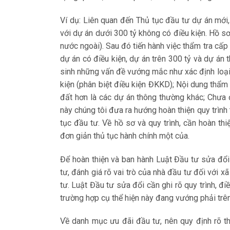
Ví dụ: Liên quan đến Thủ tục đầu tư dự án mới
với dự án dưới 300 tỷ không có điều kiện. Hồ s
nước ngoài). Sau đó tiến hành việc thẩm tra cấ
dự án có điều kiện, dự án trên 300 tỷ và dự án 
sinh những vấn đề vướng mắc như xác định loại
kiện (phân biệt điều kiện ĐKKD); Nội dung thẩm
đất hơn là các dự án thông thường khác; Chưa đ
này chúng tôi đưa ra hướng hoàn thiện quy trình
tục đầu tư. Về hồ sơ và quy trình, cần hoàn thi
đơn giản thủ tục hành chính một của.
Để hoàn thiện và ban hành Luật Đầu tư sửa đổi 
tư, đánh giá rõ vai trò của nhà đầu tư đối với
tư. Luật Đầu tư sửa đổi cần ghi rõ quy trình, 
trường hợp cụ thể hiện này đang vướng phải trê
Về danh mục ưu đãi đầu tư, nên quy định rõ th