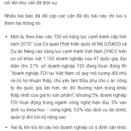
nổi lên như vấn đề thời sự.
Nhiều bài báo đã đề cập các vấn đề đó, bài này chỉ lưu ý
thêm hai thông tin:
Một là, theo báo cáo “Chỉ số năng lực cạnh tranh cấp tỉnh
năm 2010” của Cơ quan Phát triển quốc tế Mỹ (USAID) và
Dự án Nâng cao năng lực cạnh tranh Việt Nam (VNCI) trên
cơ sở khảo sát 1.155 doanh nghiệp của 47 quốc gia, đại
diện cho 21% số doanh nghiệp FDI đang hoạt động thì
“doanh nghiệp FDI tại Việt Nam có quy mô tương đối nhỏ
và có lợi nhuận thấp, chủ yếu làm thầu phụ cho c ác công
ty đa quốc gia lớn hơn, do đó thường nằm trong khâu
thấp nhất của giá trị sản phẩm”; khoảng 5% doanh nghiệp
FDI hoạt động trong ngành công nghệ hiện đại, 5% vào
dịch vụ khoa học – công nghệ, 3,5% vào dịch vụ tài chính,
quản lý đòi hỏi kỹ năng cao.
Hai là, khi trả lời câu hỏi doanh nghiệp có ý định cân nhắc