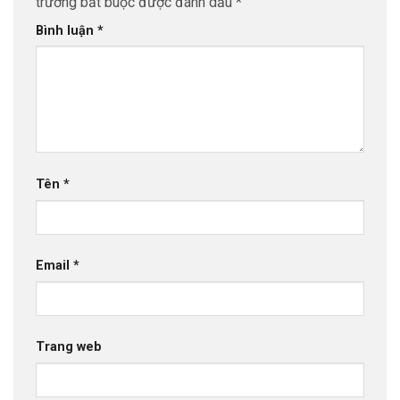
trường bắt buộc được đánh dấu
*
Bình luận
*
Tên
*
Email
*
Trang web