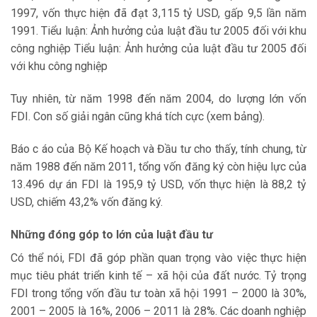
1997, vốn thực hiện đã đạt 3,115 tỷ USD, gấp 9,5 lần năm
1991. Tiểu luận: Ảnh hưởng của luật đầu tư 2005 đối với khu
công nghiệp Tiểu luận: Ảnh hưởng của luật đầu tư 2005 đối
với khu công nghiệp
Tuy nhiên, từ năm 1998 đến năm 2004, do lượng lớn vốn
FDI. Con số giải ngân cũng khá tích cực (xem bảng).
Báo c áo của Bộ Kế hoạch và Đầu tư cho thấy, tính chung, từ
năm 1988 đến năm 2011, tổng vốn đăng ký còn hiệu lực của
13.496 dự án FDI là 195,9 tỷ USD, vốn thực hiện là 88,2 tỷ
USD, chiếm 43,2% vốn đăng ký.
Những đóng góp to lớn của luật đầu tư
Có thể nói, FDI đã góp phần quan trọng vào việc thực hiện
mục tiêu phát triển kinh tế – xã hội của đất nước. Tỷ trọng
FDI trong tổng vốn đầu tư toàn xã hội 1991 – 2000 là 30%,
2001 – 2005 là 16%, 2006 – 2011 là 28%. Các doanh nghiệp