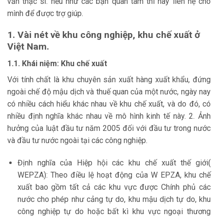
văn thạc sĩ. nếu như các bạn quan tâm thì hãy liên hệ cho
mình để được trợ giúp.
1. Vài nét về khu công nghiệp, khu chế xuất ở
Việt Nam.
1.1. Khái niệm: Khu chế xuất
Với tính chất là khu chuyên sản xuất hàng xuất khẩu, đứng
ngoài chế độ mậu dịch và thuế quan của một nước, ngày nay
có nhiều cách hiểu khác nhau về khu chế xuất, và do đó, có
nhiều định nghĩa khác nhau về mô hình kinh tế này. 2. Ảnh
hưởng của luật đầu tư năm 2005 đối với đầu tư trong nước
và đầu tư nước ngoài tại các công nghiệp.
Định nghĩa của Hiệp hội các khu chế xuất thế giới(
WEPZA): Theo điều lệ hoạt động của W EPZA, khu chế
xuất bao gồm tất cả các khu vực được Chính phủ các
nước cho phép như cảng tự do, khu mậu dịch tự do, khu
công nghiệp tự do hoặc bất kì khu vực ngoại thương