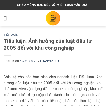
Skip
CHÀO MỪNG BẠN ĐẾN VỚI VIẾT LUẬN VĂN LUẬT
to
content
TIỂU LUẬN
Tiểu luận: Ảnh hưởng của luật đầu tư
2005 đối với khu công nghiệp
POSTED ON
15/09/2022
BY
LUANVANLUAT
Chia sẻ cho các bạn sinh viên nghành luật Tiểu luận: Ảnh
hưởng của luật đầu tư 2005 đối với khu công nghiệp, khu
chế xuất. việc vận dụng đầu tư các khu công nghiệp, khu chế
xuất mới nhất được cập nhật dành cho các bạn si nh viên
tham khảo để viết báo cáo, tiểu luận, báo cáo thực tập, luận