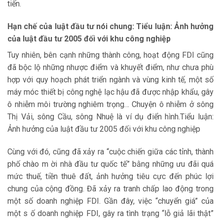
tiến.
Hạn chế của luật đầu tư nói chung: Tiểu luận: Ảnh hưởng
của luật đầu tư 2005 đối với khu công nghiệp
Tuy nhiên, bên cạnh những thành công, hoạt động FDI cũng
đã bộc lộ những nhược điểm và khuyết điểm, như chưa phù
hợp với quy hoạch phát triển ngành và vùng kinh tế, một số
máy móc thiết bị công nghệ lạc hậu đã được nhập khẩu, gây
ô nhiễm môi trường nghiêm trọng… Chuyện ô nhiễm ở sông
Thị Vải, sông Cầu, sông Nhuệ là ví dụ điển hình.Tiểu luận:
Ảnh hưởng của luật đầu tư 2005 đối với khu công nghiệp
Cùng với đó, cũng đã xảy ra “cuộc chiến giữa các tỉnh, thành
phố chào m ời nhà đầu tư quốc tế” bằng những ưu đãi quá
mức thuế, tiền thuê đất, ảnh hưởng tiêu cực đến phúc lợi
chung của cộng đồng. Đã xảy ra tranh chấp lao động trong
một số doanh nghiệp FDI. Gần đây, việc “chuyển giá” của
một s ố doanh nghiệp FDI, gây ra tình trạng “lỗ giả lãi thật”