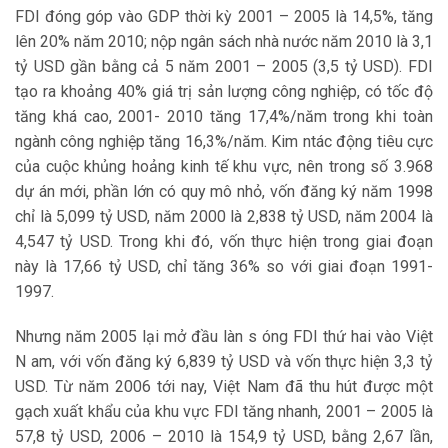
FDI đóng góp vào GDP thời kỳ 2001 – 2005 là 14,5%, tăng
lên 20% năm 2010; nộp ngân sách nhà nước năm 2010 là 3,1
tỷ USD gần bằng cả 5 năm 2001 – 2005 (3,5 tỷ USD). FDI
tạo ra khoảng 40% giá trị sản lượng công nghiệp, có tốc độ
tăng khá cao, 2001- 2010 tăng 17,4%/năm trong khi toàn
ngành công nghiệp tăng 16,3%/năm. Kim ntác động tiêu cực
của cuộc khủng hoảng kinh tế khu vực, nên trong số 3.968
dự án mới, phần lớn có quy mô nhỏ, vốn đăng ký năm 1998
chỉ là 5,099 tỷ USD, năm 2000 là 2,838 tỷ USD, năm 2004 là
4,547 tỷ USD. Trong khi đó, vốn thực hiện trong giai đoạn
này là 17,66 tỷ USD, chỉ tăng 36% so với giai đoạn 1991-
1997.
Nhưng năm 2005 lại mở đầu làn s óng FDI thứ hai vào Việt
N am, với vốn đăng ký 6,839 tỷ USD và vốn thực hiện 3,3 tỷ
USD. Từ năm 2006 tới nay, Việt Nam đã thu hút được một
gạch xuất khẩu của khu vực FDI tăng nhanh, 2001 – 2005 là
57,8 tỷ USD, 2006 – 2010 là 154,9 tỷ USD, bằng 2,67 lần,