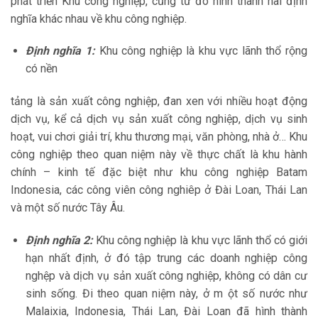
phát triển Khu công nghiệp, cũng từ đó hình thành hai định
nghĩa khác nhau về khu công nghiệp.
Định nghĩa 1:
Khu công nghiệp là khu vực lãnh thổ rộng
có nền
tảng là sản xuất công nghiệp, đan xen với nhiều hoạt động
dịch vụ, kể cả dịch vụ sản xuất công nghiệp, dịch vụ sinh
hoạt, vui chơi giải trí, khu thương mại, văn phòng, nhà ở… Khu
công nghiệp theo quan niệm này về thực chất là khu hành
chính – kinh tế đặc biệt như khu công nghiệp Batam
Indonesia, các công viên công nghiêp ở Đài Loan, Thái Lan
và một số nước Tây Âu.
Định nghĩa 2:
Khu công nghiệp là khu vực lãnh thổ có giới
hạn nhất định, ở đó tập trung các doanh nghiệp công
nghệp và dịch vụ sản xuất công nghiệp, không có dân cư
sinh sống. Đi theo quan niệm này, ở m ột số nước như
Malaixia, Indonesia, Thái Lan, Đài Loan đã hình thành