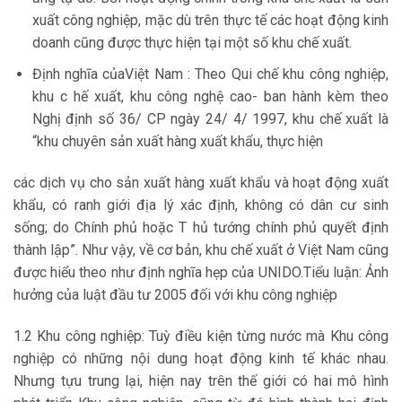
xuất công nghiệp, mặc dù trên thực tế các hoạt động kinh
doanh cũng được thực hiện tại một số khu chế xuất.
Định nghĩa củaViệt Nam : Theo Qui chế khu công nghiệp,
khu c hế xuất, khu công nghệ cao- ban hành kèm theo
Nghị định số 36/ CP ngày 24/ 4/ 1997, khu chế xuất là
“khu chuyên sản xuất hàng xuất khẩu, thực hiện
các dịch vụ cho sản xuất hàng xuất khẩu và hoạt động xuất
khẩu, có ranh giới địa lý xác định, không có dân cư sinh
sống; do Chính phủ hoặc T hủ tướng chính phủ quyết định
thành lập”. Như vậy, về cơ bản, khu chế xuất ở Việt Nam cũng
được hiểu theo như định nghĩa hẹp của UNIDO.Tiểu luận: Ảnh
hưởng của luật đầu tư 2005 đối với khu công nghiệp
1.2 Khu công nghiệp: Tuỳ điều kiện từng nước mà Khu công
nghiệp có những nội dung hoạt động kinh tế khác nhau.
Nhưng tựu trung lại, hiện nay trên thế giới có hai mô hình