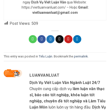
ngay
Dịch Vụ Viết Luận Văn
qua Website:
https://vietluanvanluat.com/
– Hoặc
Gmail:
vietluanvanluat@gmail.com
Post Views:
509
This entry was posted in
Tiểu Luận
. Bookmark the
permalink
.
LUANVANLUAT
Dịch Vụ Viết Luận Văn Ngành Luật 24/7
Chuyên cung cấp dịch vụ
làm luận văn thạc
sĩ, báo cáo tốt nghiệp, khóa luận tốt
nghiệp, chuyên đề tốt nghiệp và Làm Tiểu
Luận Môn
luôn luôn uy tín hàng đầu.
Dịch Vụ