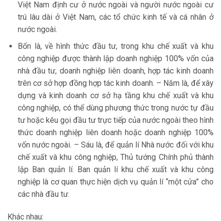
Việt Nam định cư ở nước ngoài và người nước ngoài cư
trú lâu dài ở Việt Nam, các tổ chức kinh tế và cá nhân ở
nước ngoài.
Bốn là, về hình thức đầu tư, trong khu chế xuất và khu
công nghiệp được thành lập doanh nghiệp 100% vốn của
nhà đầu tư, doanh nghiệp liên doanh, hợp tác kinh doanh
trên cơ sở hợp đồng hợp tác kinh doanh. – Năm là, để xây
dựng và kinh doanh cơ sở hạ tầng khu chế xuất và khu
công nghiệp, có thể dùng phương thức trong nước tự đầu
tư hoặc kêu gọi đầu tư trực tiếp của nước ngoài theo hình
thức doanh nghiệp liên doanh hoặc doanh nghiệp 100%
vốn nước ngoài. – Sáu là, để quản lí Nhà nước đối với khu
chế xuất và khu công nghiệp, Thủ tướng Chính phủ thành
lập Ban quản lí. Ban quản lí khu chế xuất và khu công
nghiệp là cơ quan thực hiện dịch vụ quản lí “một cửa” cho
các nhà đầu tư.
Khác nhau: