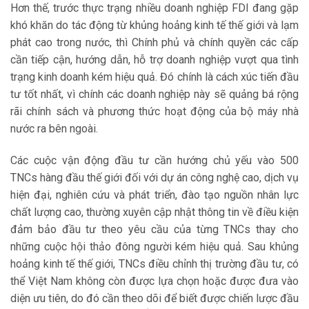
Hơn thế, trước thực trạng nhiều doanh nghiệp FDI đang gặp
khó khăn do tác động từ khủng hoảng kinh tế thế giới và lạm
phát cao trong nước, thì Chính phủ và chính quyền các cấp
cần tiếp cận, hướng dẫn, hỗ trợ doanh nghiệp vượt qua tình
trạng kinh doanh kém hiệu quả. Đó chính là cách xúc tiến đầu
tư tốt nhất, vì chính các doanh nghiệp này sẽ quảng bá rộng
rãi chính sách và phương thức hoạt động của bộ máy nhà
nước ra bên ngoài.
Các cuộc vận động đầu tư cần hướng chủ yếu vào 500
TNCs hàng đầu thế giới đối với dự án công nghệ cao, dịch vụ
hiện đại, nghiên cứu và phát triển, đào tạo nguồn nhân lực
chất lượng cao, thường xuyên cập nhật thông tin về điều kiện
đảm bảo đầu tư theo yêu cầu của từng TNCs thay cho
những cuộc hội thảo đông người kém hiệu quả. Sau khủng
hoảng kinh tế thế giới, TNCs điều chỉnh thị trường đầu tư, có
thể Việt Nam không còn được lựa chọn hoặc được đưa vào
diện ưu tiên, do đó cần theo dõi để biết được chiến lược đầu