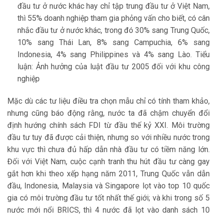
đầu tư ở nước khác hay chỉ tập trung đầu tư ở Việt Nam,
thì 55% doanh nghiệp tham gia phỏng vấn cho biết, có cân
nhắc đầu tư ở nước khác, trong đó 30% sang Trung Quốc,
10% sang Thái Lan, 8% sang Campuchia, 6% sang
Indonesia, 4% sang Philippines và 4% sang Lào. Tiểu
luận: Ảnh hưởng của luật đầu tư 2005 đối với khu công
nghiệp
Mặc dù các tư liệu điều tra chọn mẫu chỉ có tính tham khảo,
nhưng cũng báo động rằng, nước ta đã chậm chuyển đổi
định hướng chính sách FDI từ đầu thế kỷ XXI. Môi trường
đầu tư tuy đã được cải thiện, nhưng so với nhiều nước trong
khu vực thì chưa đủ hấp dẫn nhà đầu tư có tiềm năng lớn.
Đối với Việt Nam, cuộc cạnh tranh thu hút đầu tư càng gay
gắt hơn khi theo xếp hạng năm 2011, Trung Quốc vẫn dẫn
đầu, Indonesia, Malaysia và Singapore lọt vào top 10 quốc
gia có môi trường đầu tư tốt nhất thế giới; và khi trong số 5
nước mới nổi BRICS, thì 4 nước đã lọt vào danh sách 10