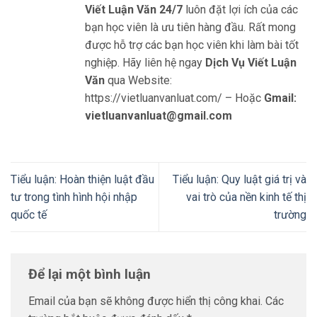
Viết Luận Văn 24/7
luôn đặt lợi ích của các
bạn học viên là ưu tiên hàng đầu. Rất mong
được hỗ trợ các bạn học viên khi làm bài tốt
nghiệp. Hãy liên hệ ngay
Dịch Vụ Viết Luận
Văn
qua Website:
https://vietluanvanluat.com/
– Hoặc
Gmail:
vietluanvanluat@gmail.com
Tiểu luận: Hoàn thiện luật đầu
Tiểu luận: Quy luật giá trị và
tư trong tình hình hội nhập
vai trò của nền kinh tế thị
quốc tế
trường
Để lại một bình luận
Email của bạn sẽ không được hiển thị công khai.
Các