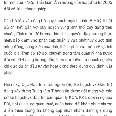
tư mới của TNCs. Tiểu luận: Ảnh hưởng của luật đầu tư 2005
đối với khu công nghiệp
Các bộ lập và công bố quy hoạch ngành kinh tế – kỹ thuật
đủ chi tiết, gắn với quy hoạch vùng lãnh thổ, xây dựng tiêu
chuẩn, định mức để hướng dẫn chính quyền địa phương thực
hiện, bảo đảm việc phân cấp quản lý vừa phát huy được tính
năng động, sáng kiến của tỉnh, thành phố, vừa bảo vệ lợi ích
quốc gia. Trên cơ sở đó, chuyển trọng tâm quản lý nhà nước
đối với FDI sang hướng dẫn, theo dõi, kiểm tra doanh nghiệp
khi đưa dự án đầu tư vào hoạt động theo đúng quy định luật
pháp.
Hiện nay, Cục Đầu tư nước ngoài (Bộ Kế hoạch và Đầu tư)
đang xây dựng Trung tâm T hông tin được nối mạng với các
sở kế hoạch và đầu tư, ban quản lý KCN, KKT, doanh nghiệp
FDI, hải quan, cơ quan thuế, ngân hàng để khắc phục nhược
điểm thiếu thông tin, không cập nhật, nhằm đánh giá đúng