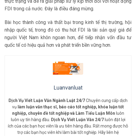
thực trạng và đề ra giải pháp xử lý kịp thời đối với hoạt động
FDI trong cả nước. Đây là điều đáng mừng.
Bài học thành công và thất bại trong kinh tế thị trường, hội
nhập quốc tế, trong đó có thu hút FDI là tài sản quý giá để
người Việt Nam khôn ngoan hơn, để tiếp nhận vốn đầu tư
quốc tế có hiệu quả hơn và phát triển bền vững hơn.
Luanvanluat
Dịch Vụ Viết Luận Văn Ngành Luật 24/7
Chuyên cung cấp dịch
vụ
làm luận văn thạc sĩ, báo cáo tốt nghiệp, khóa luận tốt
nghiệp, chuyên đề tốt nghiệp và Làm Tiểu Luận Môn
luôn
luôn uy tín hàng đầu.
Dịch Vụ Viết Luận Văn 24/7
luôn đặt lợi
ích của các bạn học viên là ưu tiên hàng đầu. Rất mong được hỗ
trợ các bạn học viên khi làm bài tốt nghiệp. Hãy liên hệ