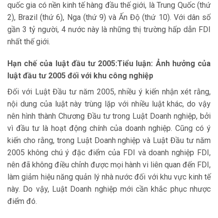
quốc gia có nền kinh tế hàng đầu thế giới, là Trung Quốc (thứ
2), Brazil (thứ 6), Nga (thứ 9) và Ấn Độ (thứ 10). Với dân số
gần 3 tỷ người, 4 nước này là những thị trường hấp dẫn FDI
nhất thế giới.
Hạn chế của luật đầu tư 2005:Tiểu luận: Ảnh hưởng của
luật đầu tư 2005 đối với khu công nghiệp
Đối với Luật Đầu tư năm 2005, nhiều ý kiến nhận xét rằng,
nội dung của luật này trùng lặp với nhiều luật khác, do vậy
nên hình thành Chương Đầu tư trong Luật Doanh nghiệp, bởi
vì đầu tư là hoạt động chính của doanh nghiệp. Cũng có ý
kiến cho rằng, trong Luật Doanh nghiệp và Luật Đầu tư năm
2005 không chú ý đặc điểm của FDI và doanh nghiệp FDI,
nên đã không điều chỉnh được mọi hành vi liên quan đến FDI,
làm giảm hiệu năng quản lý nhà nước đối với khu vực kinh tế
này. Do vậy, Luật Doanh nghiệp mới cần khắc phục nhược
điểm đó.