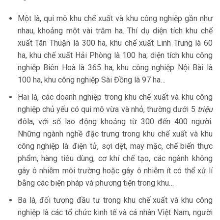
Một là, qui mô khu chế xuất và khu công nghiệp gần như
nhau, khoảng một vài trăm ha. Thí dụ diện tích khu chế
xuất Tân Thuận là 300 ha, khu chế xuất Linh Trung là 60
ha, khu chế xuất Hải Phòng là 100 ha; diện tích khu công
nghiệp Biên Hoà là 365 ha, khu công nghiệp Nội Bài là
100 ha, khu công nghiệp Sài Đồng là 97 ha…
Hai là, các doanh nghiệp trong khu chế xuất và khu công
nghiệp chủ yếu có qui mô vừa và nhỏ, thường dưới 5
triệu
đôla, với số lao động khoảng từ 300 đến 400 người.
Những ngành nghề đặc trưng trong khu chế xuất và khu
công nghiệp là: điện tử, sợi dệt, may mặc, chế biến thực
phẩm, hàng tiêu dùng, cơ khí chế tạo, các ngành không
gây ô nhiễm môi trường hoặc gây ô nhiễm ít có thể xử lí
bằng các biện pháp và phương tiện trong khu…
Ba là, đối tượng đầu tư trong khu chế xuất và khu công
nghiệp là các tổ chức kinh tế và cá nhân Việt Nam, người