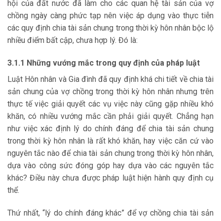
hội của đất nước đã làm cho các quan hệ tài sản của vợ
chồng ngày càng phức tạp nên việc áp dụng vào thực tiễn
các quy định chia tài sản chung trong thời kỳ hôn nhân bộc lộ
nhiều điểm bất cập, chưa hợp lý. Đó là:
3.1.1 Những vướng mắc trong quy định của pháp luật
Luật Hôn nhân và Gia đình đã quy định khá chi tiết về chia tài
sản chung của vợ chồng trong thời kỳ hôn nhân nhưng trên
thực tế việc giải quyết các vụ việc này cũng gặp nhiều khó
khăn, có nhiều vướng mắc cần phải giải quyết. Chẳng hạn
như việc xác định lý do chính đáng để chia tài sản chung
trong thời kỳ hôn nhân là rất khó khăn, hay việc căn cứ vào
nguyên tắc nào để chia tài sản chung trong thời kỳ hôn nhân,
dựa vào công sức đóng góp hay dựa vào các nguyên tắc
khác? Điều này chưa được pháp luật hiện hành quy định cụ
thể.
Thứ nhất, “lý do chính đáng khác” để vợ chồng chia tài sản