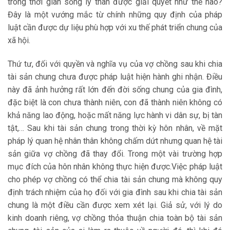
trong thời gian sống ly thân được giải quyết như thế nào?
Đây là một vướng mắc từ chính những quy định của pháp
luật cần được dự liệu phù hợp với xu thế phát triển chung của
xã hội.
Thứ tư, đối với quyền và nghĩa vụ của vợ chồng sau khi chia
tài sản chung chưa được pháp luật hiện hành ghi nhận. Điều
này đã ảnh hưởng rất lớn đến đời sống chung của gia đình,
đặc biệt là con chưa thành niên, con đã thành niên không có
khả năng lao động, hoặc mất năng lực hành vi dân sự, bị tàn
tật,… Sau khi tài sản chung trong thời kỳ hôn nhân, về mặt
pháp lý quan hệ nhân thân không chấm dứt nhưng quan hệ tài
sản giữa vợ chồng đã thay đổi. Trong một vài trường hợp
mục đích của hôn nhân không thực hiện được.Việc pháp luật
cho phép vợ chồng có thể chia tài sản chung mà không quy
định trách nhiệm của họ đối với gia đình sau khi chia tài sản
chung là một điều cần được xem xét lại. Giả sử, với lý do
kinh doanh riêng, vợ chồng thỏa thuận chia toàn bộ tài sản