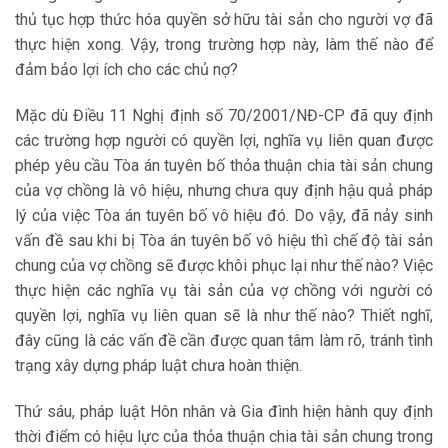
thủ tục hợp thức hóa quyền sở hữu tài sản cho người vợ đã
thực hiện xong. Vậy, trong trường hợp này, làm thế nào để
đảm bảo lợi ích cho các chủ nợ?
Mặc dù Điều 11 Nghị định số 70/2001/NĐ-CP đã quy định
các trường hợp người có quyền lợi, nghĩa vụ liên quan được
phép yêu cầu Tòa án tuyên bố thỏa thuận chia tài sản chung
của vợ chồng là vô hiệu, nhưng chưa quy định hậu quả pháp
lý của việc Tòa án tuyên bố vô hiệu đó. Do vậy, đã nảy sinh
vấn đề sau khi bị Tòa án tuyên bố vô hiệu thì chế độ tài sản
chung của vợ chồng sẽ được khôi phục lại như thế nào? Việc
thực hiện các nghĩa vụ tài sản của vợ chồng với người có
quyền lợi, nghĩa vụ liên quan sẽ là như thế nào? Thiết nghĩ,
đây cũng là các vấn đề cần được quan tâm làm rõ, tránh tình
trạng xây dựng pháp luật chưa hoàn thiện.
Thứ sáu, pháp luật Hôn nhân và Gia đình hiện hành quy định
thời điểm có hiệu lực của thỏa thuận chia tài sản chung trong