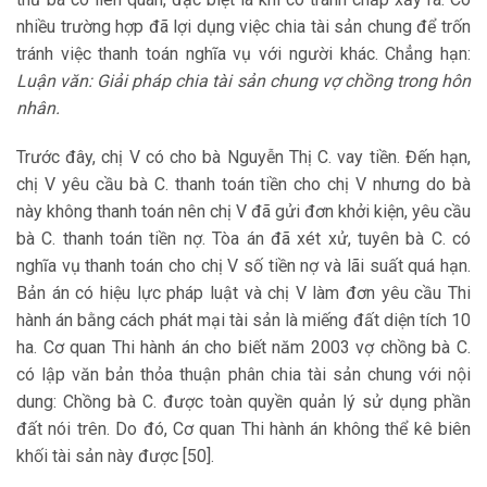
nhiều trường hợp đã lợi dụng việc chia tài sản chung để trốn
tránh việc thanh toán nghĩa vụ với người khác. Chẳng hạn:
Luận văn: Giải pháp chia tài sản chung vợ chồng trong hôn
nhân.
Trước đây, chị V có cho bà Nguyễn Thị C. vay tiền. Đến hạn,
chị V yêu cầu bà C. thanh toán tiền cho chị V nhưng do bà
này không thanh toán nên chị V đã gửi đơn khởi kiện, yêu cầu
bà C. thanh toán tiền nợ. Tòa án đã xét xử, tuyên bà C. có
nghĩa vụ thanh toán cho chị V số tiền nợ và lãi suất quá hạn.
Bản án có hiệu lực pháp luật và chị V làm đơn yêu cầu Thi
hành án bằng cách phát mại tài sản là miếng đất diện tích 10
ha. Cơ quan Thi hành án cho biết năm 2003 vợ chồng bà C.
có lập văn bản thỏa thuận phân chia tài sản chung với nội
dung: Chồng bà C. được toàn quyền quản lý sử dụng phần
đất nói trên. Do đó, Cơ quan Thi hành án không thể kê biên
khối tài sản này được [50].