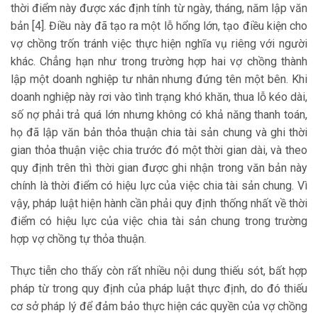
thời điểm này được xác định tính từ ngày, tháng, năm lập văn
bản [4]. Điều này đã tạo ra một lỗ hổng lớn, tạo điều kiện cho
vợ chồng trốn tránh việc thực hiện nghĩa vụ riêng với người
khác. Chẳng hạn như trong trường hợp hai vợ chồng thành
lập một doanh nghiệp tư nhân nhưng đứng tên một bên. Khi
doanh nghiệp này rơi vào tình trạng khó khăn, thua lỗ kéo dài,
số nợ phải trả quá lớn nhưng không có khả năng thanh toán,
họ đã lập văn bản thỏa thuận chia tài sản chung và ghi thời
gian thỏa thuận việc chia trước đó một thời gian dài, và theo
quy định trên thì thời gian được ghi nhận trong văn bản này
chính là thời điểm có hiệu lực của việc chia tài sản chung. Vì
vậy, pháp luật hiện hành cần phải quy định thống nhất về thời
điểm có hiệu lực của việc chia tài sản chung trong trường
hợp vợ chồng tự thỏa thuận.
Thực tiễn cho thấy còn rất nhiều nội dung thiếu sót, bất hợp
pháp từ trong quy định của pháp luật thực định, do đó thiếu
cơ sở pháp lý để đảm bảo thực hiện các quyền của vợ chồng