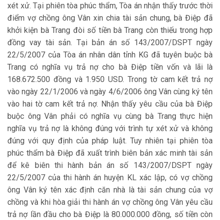
xét xử. Tại phiên tòa phúc thẩm, Tòa án nhận thấy trước thời
điểm vợ chồng ông Vân xin chia tài sản chung, bà Điệp đã
khởi kiện bà Trang đòi số tiền bà Trang còn thiếu trong hợp
đồng vay tài sản. Tại bản án số 143/2007/DSPT ngày
22/5/2007 của Tòa án nhân dân tỉnh KG đã tuyên buộc bà
Trang có nghĩa vụ trả nợ cho bà Điệp tiền vốn và lãi là
168.672.500 đồng và 1.950 USD. Trong tờ cam kết trả nợ
vào ngày 22/1/2006 và ngày 4/6/2006 ông Vân cùng ký tên
vào hai tờ cam kết trả nợ. Nhận thấy yêu cầu của bà Điệp
buộc ông Vân phải có nghĩa vụ cùng bà Trang thực hiện
nghĩa vụ trả nợ là không đúng với trình tự xét xử và không
đúng với quy định của pháp luật. Tuy nhiên tại phiên tòa
phúc thẩm bà Điệp đã xuất trình biên bản xác minh tài sản
để kê biên thi hành bản án số 143/2007/DSPT ngày
22/5/2007 của thi hành án huyện KL xác lập, có vợ chồng
ông Vân ký tên xác định căn nhà là tài sản chung của vợ
chồng và khi hòa giải thi hành án vợ chồng ông Vân yêu cầu
trả nợ lần đầu cho bà Điệp là 80.000.000 đồng, số tiền còn