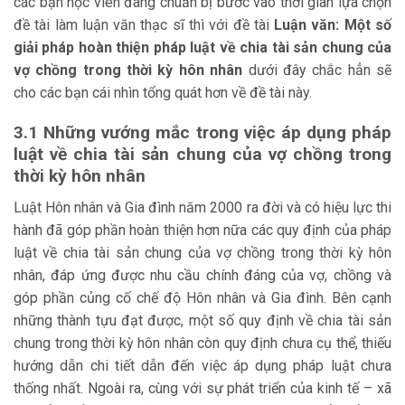
các bạn học viên đang chuẩn bị bước vào thời gian lựa chọn
đề tài làm luận văn thạc sĩ thì với đề tài
Luận văn: Một số
giải pháp hoàn thiện pháp luật về chia tài sản chung của
vợ chồng trong thời kỳ hôn nhân
dưới đây chắc hẳn sẽ
cho các bạn cái nhìn tổng quát hơn về đề tài này.
3.1 Những vướng mắc trong việc áp dụng pháp
luật về chia tài sản chung của vợ chồng trong
thời kỳ hôn nhân
Luật Hôn nhân và Gia đình năm 2000 ra đời và có hiệu lực thi
hành đã góp phần hoàn thiện hơn nữa các quy định của pháp
luật về chia tài sản chung của vợ chồng trong thời kỳ hôn
nhân, đáp ứng được nhu cầu chính đáng của vợ, chồng và
góp phần củng cố chế độ Hôn nhân và Gia đình. Bên cạnh
những thành tựu đạt được, một số quy định về chia tài sản
chung trong thời kỳ hôn nhân còn quy định chưa cụ thể, thiếu
hướng dẫn chi tiết dẫn đến việc áp dụng pháp luật chưa
thống nhất. Ngoài ra, cùng với sự phát triển của kinh tế – xã