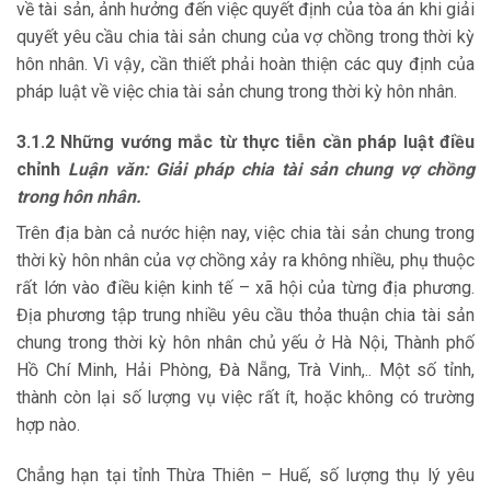
về tài sản, ảnh hưởng đến việc quyết định của tòa án khi giải
quyết yêu cầu chia tài sản chung của vợ chồng trong thời kỳ
hôn nhân. Vì vậy, cần thiết phải hoàn thiện các quy định của
pháp luật về việc chia tài sản chung trong thời kỳ hôn nhân.
3.1.2 Những vướng mắc từ thực tiễn cần pháp luật điều
chỉnh
Luận văn: Giải pháp chia tài sản chung vợ chồng
trong hôn nhân.
Trên địa bàn cả nước hiện nay, việc chia tài sản chung trong
thời kỳ hôn nhân của vợ chồng xảy ra không nhiều, phụ thuộc
rất lớn vào điều kiện kinh tế – xã hội của từng địa phương.
Địa phương tập trung nhiều yêu cầu thỏa thuận chia tài sản
chung trong thời kỳ hôn nhân chủ yếu ở Hà Nội, Thành phố
Hồ Chí Minh, Hải Phòng, Đà Nẵng, Trà Vinh,.. Một số tỉnh,
thành còn lại số lượng vụ việc rất ít, hoặc không có trường
hợp nào.
Chẳng hạn tại tỉnh Thừa Thiên – Huế, số lượng thụ lý yêu