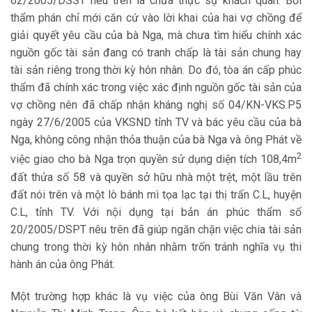
62/2005/DSST nêu trên là chưa thực sự khách quan. Bởi
thẩm phán chỉ mới căn cứ vào lời khai của hai vợ chồng để
giải quyết yêu cầu của bà Nga, mà chưa tìm hiểu chính xác
nguồn gốc tài sản đang có tranh chấp là tài sản chung hay
tài sản riêng trong thời kỳ hôn nhân. Do đó, tòa án cấp phúc
thẩm đã chính xác trong việc xác định nguồn gốc tài sản của
vợ chồng nên đã chấp nhận kháng nghị số 04/KN-VKS.P5
ngày 27/6/2005 của VKSND tỉnh TV và bác yêu cầu của bà
Nga, không công nhận thỏa thuận của bà Nga và ông Phát về
2
việc giao cho bà Nga trọn quyền sử dụng diện tích 108,4m
đất thửa số 58 và quyền sở hữu nhà một trệt, một lầu trên
đất nói trên và một lò bánh mì tọa lạc tại thị trấn C.L, huyện
C.L, tỉnh TV. Với nội dụng tại bản án phúc thẩm số
20/2005/DSPT nêu trên đã giúp ngăn chặn việc chia tài sản
chung trong thời kỳ hôn nhân nhằm trốn tránh nghĩa vụ thi
hành án của ông Phát.
Một trường hợp khác là vụ việc của ông Bùi Văn Vân và