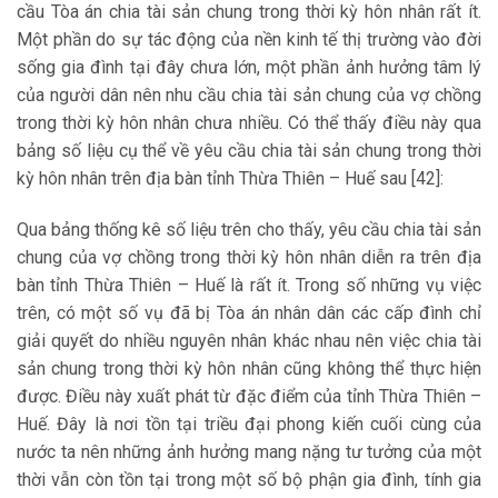
cầu Tòa án chia tài sản chung trong thời kỳ hôn nhân rất ít.
Một phần do sự tác động của nền kinh tế thị trường vào đời
sống gia đình tại đây chưa lớn, một phần ảnh hưởng tâm lý
của người dân nên nhu cầu chia tài sản chung của vợ chồng
trong thời kỳ hôn nhân chưa nhiều. Có thể thấy điều này qua
bảng số liệu cụ thể về yêu cầu chia tài sản chung trong thời
kỳ hôn nhân trên địa bàn tỉnh Thừa Thiên – Huế sau [42]:
Qua bảng thống kê số liệu trên cho thấy, yêu cầu chia tài sản
chung của vợ chồng trong thời kỳ hôn nhân diễn ra trên địa
bàn tỉnh Thừa Thiên – Huế là rất ít. Trong số những vụ việc
trên, có một số vụ đã bị Tòa án nhân dân các cấp đình chỉ
giải quyết do nhiều nguyên nhân khác nhau nên việc chia tài
sản chung trong thời kỳ hôn nhân cũng không thể thực hiện
được. Điều này xuất phát từ đặc điểm của tỉnh Thừa Thiên –
Huế. Đây là nơi tồn tại triều đại phong kiến cuối cùng của
nước ta nên những ảnh hưởng mang nặng tư tưởng của một
thời vẫn còn tồn tại trong một số bộ phận gia đình, tính gia