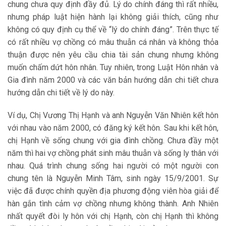
chung chưa quy định đầy đủ. Lý do chính đáng thì rất nhiều,
nhưng pháp luật hiện hành lại không giải thích, cũng như
không có quy định cụ thể về “lý do chính đáng”. Trên thực tế
có rất nhiều vợ chồng có mâu thuẫn cá nhân và không thỏa
thuận được nên yêu cầu chia tài sản chung nhưng không
muốn chấm dứt hôn nhân. Tuy nhiên, trong Luật Hôn nhân và
Gia đình năm 2000 và các văn bản hướng dẫn chi tiết chưa
hướng dẫn chi tiết về lý do này.
Ví dụ, Chị Vương Thị Hạnh và anh Nguyễn Văn Nhiên kết hôn
với nhau vào năm 2000, có đăng ký kết hôn. Sau khi kết hôn,
chị Hạnh về sống chung với gia đình chồng. Chưa đầy một
năm thì hai vợ chồng phát sinh mâu thuẫn và sống ly thân với
nhau. Quá trình chung sống hai người có một người con
chung tên là Nguyễn Minh Tâm, sinh ngày 15/9/2001. Sự
việc đã được chính quyền địa phương động viên hòa giải để
hàn gắn tình cảm vợ chồng nhưng không thành. Anh Nhiên
nhất quyết đòi ly hôn với chị Hạnh, còn chị Hạnh thì không