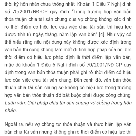
thời kỳ hôn nhân chưa thống nhất. Khoản 1 Điều 7 Nghị định
số 70/2001/NĐ-CP quy định: “Trong trường hợp văn bản
thỏa thuận chia tài sản chung của vợ chồng không xác định
rõ thời điểm có hiệu lực của việc chia tài sản, thì hiệu lực
được tính từ ngày, tháng, năm lập văn bản” [4]. Như vậy có
thể hiểu rằng nếu nội dung này không được xác định trong
văn bản thì cũng không làm mất đi tính hợp pháp của nó, bởi
thời điểm có hiệu lực pháp định là thời điểm lập văn bản,
mặc dù khoản 1 Điều 6 Nghị định số 70/2001/NĐ-CP quy
định trong văn bản thỏa thuận phải ghi rõ thời điểm có hiệu
lực của việc chia tài sản chung. Bên cạnh đó, văn bản thỏa
thuận chia tài sản chung sẽ không có hiệu lực trong trường
hợp văn bản thỏa thuận đó bắt buộc phải được công chứng.
Luận văn: Giải pháp chia tài sản chung vợ chồng trong hôn
nhân.
Ngoài ra, nếu vợ chồng tự thỏa thuận và thực hiện lập văn
bản chia tài sản nhưng không ghi rõ thời điểm có hiệu lực thì