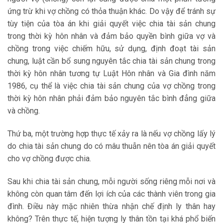
ứng trừ khi vợ chồng có thỏa thuận khác. Do vậy để tránh sự
tùy tiện của tòa án khi giải quyết việc chia tài sản chung
trong thời kỳ hôn nhân và đảm bảo quyền bình giữa vợ và
chồng trong việc chiếm hữu, sử dụng, định đoạt tài sản
chung, luật cần bổ sung nguyên tắc chia tài sản chung trong
thời kỳ hôn nhân tương tự Luật Hôn nhân và Gia đình năm
1986, cụ thể là việc chia tài sản chung của vợ chồng trong
thời kỳ hôn nhân phải đảm bảo nguyên tắc bình đẳng giữa
và chồng.
Thứ ba, một trường hợp thực tế xảy ra là nếu vợ chồng lấy lý
do chia tài sản chung do có mâu thuẫn nên tòa án giải quyết
cho vợ chồng được chia.
Sau khi chia tài sản chung, mỗi người sống riêng mỗi nơi và
không còn quan tâm đến lợi ích của các thành viên trong gia
đình. Điều này mặc nhiên thừa nhận chế định ly thân hay
không? Trên thực tế, hiện tượng ly thân tồn tại khá phổ biến