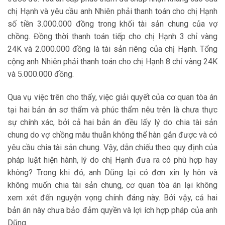
chị Hạnh và yêu cầu anh Nhiên phải thanh toán cho chị Hạnh
số tiền 3.000.000 đồng trong khối tài sản chung của vợ
chồng. Đồng thời thanh toán tiếp cho chị Hạnh 3 chỉ vàng
24K và 2.000.000 đồng là tài sản riêng của chị Hạnh. Tổng
cộng anh Nhiên phải thanh toán cho chị Hạnh 8 chỉ vàng 24K
và 5.000.000 đồng.
Qua vụ việc trên cho thấy, việc giải quyết của cơ quan tòa án
tại hai bản án sơ thẩm và phúc thẩm nêu trên là chưa thực
sự chính xác, bởi cả hai bản án đều lấy lý do chia tài sản
chung do vợ chồng mâu thuẫn không thể hàn gắn được và có
yêu cầu chia tài sản chung. Vậy, dẫn chiếu theo quy định của
pháp luật hiện hành, lý do chị Hạnh đưa ra có phù hợp hay
không? Trong khi đó, anh Dũng lại có đơn xin ly hôn và
không muốn chia tài sản chung, cơ quan tòa án lại không
xem xét đến nguyện vọng chính đáng này. Bởi vậy, cả hai
bản án này chưa bảo đảm quyền và lợi ích hợp pháp của anh
Dũng.