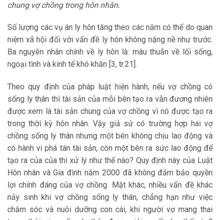
chung vợ chồng trong hôn nhân.
Số lượng các vụ án ly hôn tăng theo các năm có thể do quan
niệm xã hội đối với vấn đề ly hôn không nặng nề như trước.
Ba nguyên nhân chính về ly hôn là: mâu thuẫn về lối sống,
ngoại tình và kinh tế khó khăn [3, tr.21].
Theo quy định của pháp luật hiện hành, nếu vợ chồng có
sống ly thân thì tài sản của mỗi bên tạo ra vẫn đương nhiên
được xem là tài sản chung của vợ chồng vì nó được tạo ra
trong thời kỳ hôn nhân. Vậy giả sử có trường hợp hai vợ
chồng sống ly thân nhưng một bên không chịu lao động và
có hành vi phá tán tài sản, còn một bên ra sức lao động để
tạo ra của của thì xử lý như thế nào? Quy định này của Luật
Hôn nhân và Gia đình năm 2000 đã không đảm bảo quyền
lợi chính đáng của vợ chồng. Mặt khác, nhiều vấn đề khác
nảy sinh khi vợ chồng sống ly thân, chẳng hạn như việc
chăm sóc và nuôi dưỡng con cái, khi người vợ mang thai