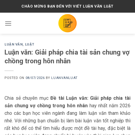
Skip
CHÀO MỪNG BẠN ĐẾN VỚI VIẾT LUẬN VĂN LUẬT
to
content
LUẬN VĂN
,
LUẬT
Luận văn: Giải pháp chia tài sản chung vợ
chồng trong hôn nhân
POSTED ON
08/07/2026
BY
LUANVANLUAT
Chia sẻ chuyên mục
Đề tài Luận văn: Giải pháp chia tài
sản chung vợ chồng trong hôn nhân
hay nhất năm 2026
cho các bạn học viên ngành đang làm luận văn tham khảo
nhé. Với những bạn chuẩn bị làm bài luận văn tốt nghiệp thì
rất khó để có thể tìm hiểu được một đề tài hay, đặc biệt là