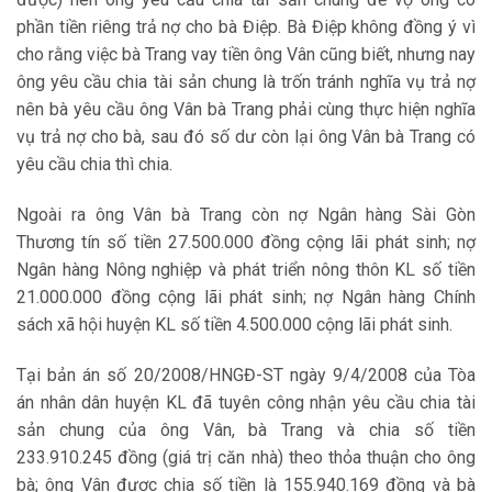
phần tiền riêng trả nợ cho bà Điệp. Bà Điệp không đồng ý vì
cho rằng việc bà Trang vay tiền ông Vân cũng biết, nhưng nay
ông yêu cầu chia tài sản chung là trốn tránh nghĩa vụ trả nợ
nên bà yêu cầu ông Vân bà Trang phải cùng thực hiện nghĩa
vụ trả nợ cho bà, sau đó số dư còn lại ông Vân bà Trang có
yêu cầu chia thì chia.
Ngoài ra ông Vân bà Trang còn nợ Ngân hàng Sài Gòn
Thương tín số tiền 27.500.000 đồng cộng lãi phát sinh; nợ
Ngân hàng Nông nghiệp và phát triển nông thôn KL số tiền
21.000.000 đồng cộng lãi phát sinh; nợ Ngân hàng Chính
sách xã hội huyện KL số tiền 4.500.000 cộng lãi phát sinh.
Tại bản án số 20/2008/HNGĐ-ST ngày 9/4/2008 của Tòa
án nhân dân huyện KL đã tuyên công nhận yêu cầu chia tài
sản chung của ông Vân, bà Trang và chia số tiền
233.910.245 đồng (giá trị căn nhà) theo thỏa thuận cho ông
bà; ông Vân được chia số tiền là 155.940.169 đồng và bà