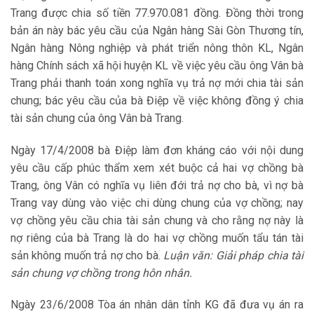
Trang được chia số tiền 77.970.081 đồng. Đồng thời trong
bản án này bác yêu cầu của Ngân hàng Sài Gòn Thương tín,
Ngân hàng Nông nghiệp và phát triển nông thôn KL, Ngân
hàng Chính sách xã hội huyện KL về việc yêu cầu ông Vân bà
Trang phải thanh toán xong nghĩa vụ trả nợ mới chia tài sản
chung; bác yêu cầu của bà Điệp về việc không đồng ý chia
tài sản chung của ông Vân bà Trang.
Ngày 17/4/2008 bà Điệp làm đơn kháng cáo với nội dung
yêu cầu cấp phúc thẩm xem xét buộc cả hai vợ chồng bà
Trang, ông Vân có nghĩa vụ liên đới trả nợ cho bà, vì nợ bà
Trang vay dùng vào việc chi dùng chung của vợ chồng; nay
vợ chồng yêu cầu chia tài sản chung và cho rằng nợ này là
nợ riêng của bà Trang là do hai vợ chồng muốn tẩu tán tài
sản không muốn trả nợ cho bà.
Luận văn: Giải pháp chia tài
sản chung vợ chồng trong hôn nhân.
Ngày 23/6/2008 Tòa án nhân dân tỉnh KG đã đưa vụ án ra