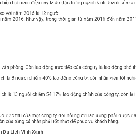
 nhiều hơn nam điều này là do đặc trưng ngành kinh doanh của côn
so với năm 2016 là 12 người.
 năm 2016. Như vậy, trong thời gian từ năm 2016 đến năm 2017,
 văn phòng. Còn lao động trực tiếp của công ty là lao động phổ t
ịch là 8 người chiếm 40% lao động công ty, còn nhân viên tốt ng
ch là 13 người chiếm 54.17% lao động chính của công ty, còn lại 
Do đặc thù của một công ty đòi hỏi người lao động phải được đ
ôn của từng cá nhân phải tốt nhất để phục vụ khách hàng.
n Du Lịch Vịnh Xanh