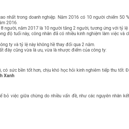
 cao nhất trong doanh nghiệp. Năm 2016 có 10 người chiếm 50 
năm 2016.
8 người, năm 2017 là 10 người tăng 2 người, tương ứng với tỷ lệ 
ong độ tuổi này, công nhân đã có nhiều kinh nghiệm làm việc và c
công ty và tỷ lệ này không hề thay đổi qua 2 năm.
hất đây cũng vừa là ưu, vừa là nhược điểm của công ty:
ệ, có sức bền tốt hơn, chịu khó học hỏi kinh nghiêm tiếp thu tố
nh Xanh
thể bỏ việc giữa chừng do nhiều vấn đề, như các nguyên nhân kế