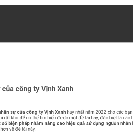
ự của công ty Vịnh Xanh
 nhân sự của công ty Vịnh Xanh
hay nhất năm 2022 cho các bạn
hì rất khó để có thể tìm hiểu được một đề tài hay, đặc biệt là các
 số biện pháp nhằm nâng cao hiệu quả sử dụng nguồn nhân lự
hơn về đề tài này.