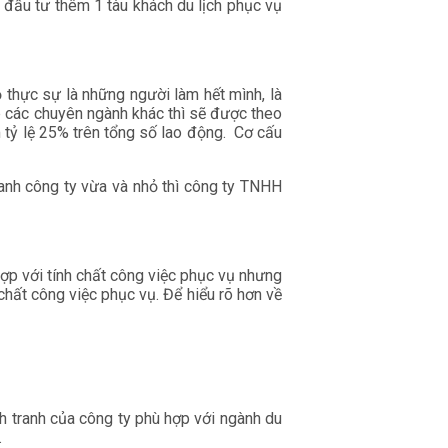
đầu tư thêm 1 tàu khách du lịch phục vụ
ọ thực sự là những người làm hết mình, là
ệp các chuyên ngành khác thì sẽ được theo
 tỷ lệ 25% trên tổng số lao động. Cơ cấu
anh công ty vừa và nhỏ thì công ty TNHH
hợp với tính chất công việc phục vụ nhưng
chất công việc phục vụ. Để hiểu rõ hơn về
nh tranh của công ty phù hợp với ngành du
.