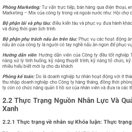
Phòng Marketing:
Tư vấn trực tiếp, bán hàng qua điện thoại,
Marketing – Mix của công ty trong và ngoài nước như: Hội chợ 
Bộ phận lái và phụ tàu:
điều kiển tàu và phục vụ đưa hành khác
và đúng thời gian lịch trình.
Bộ phận phụ trách nấu ăn trên tàu:
Phục vụ các hoạt động ăn u
nấu ăn của công ty là người có tay nghề nấu ăn ngon để phục vụ
Hướng dẫn viên
: Hướng dẫn viên của Công ty đều tốt nghiệp T
năng xử lý tình huống, kỹ năng thuyết trình, kỹ năng tổ chức, 
nhiều hiểu biết mới lạ cho du khách.
Phòng kế toán:
Do là doanh nghiệp tư nhân hoạt động với ít thà
thu nhập doanh nghiệp cho Công ty hàng tháng, đồng thời phòng 
ty còn có chức năng quản lí hồ sơ của nhân viên và đưa ra các t
2.2 Thực Trạng Nguồn Nhân Lực Và Quả
Xanh
2.2.1 Thực trạng về nhân sự Khóa luận: Thực trạng