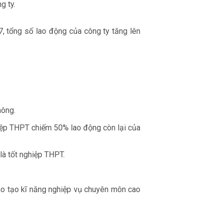
g ty.
 tổng số lao động của công ty tăng lên
hông.
hiệp THPT chiếm 50% lao động còn lại của
là tốt nghiệp THPT.
ào tạo kĩ năng nghiệp vụ chuyên môn cao