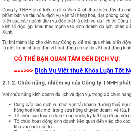
Công ty TNHH phát triển du lịch Vịnh Xanh thực hiện đầy đủ ch
phần: bán vé tàu hỏa, dịch vụ vận tải hàng hóa, đặt phòng công t
triển của các ngành dịch vụ đặc biệt là dịch vụ du lịch thì Công
kinh tế độc lập, khai thác mạnh vào kinh doanh du lịch, phân b
Xanh.
Từ khi thành lập cho đến nay Công ty đã trải qua nhiều biến độ
là một trong những đơn vị hoạt động có uy tín về hoạt động kin
CÓ THỂ BẠN QUAN TÂM ĐẾN DỊCH VỤ:
===>>>
Dịch Vụ Viết thuê Khóa Luận Tốt N
2.1.2. Chức năng, nhiệm vụ của Công ty TNHH phát 
Với chức năng kinh doanh du lịch và dịch vụ, trong đó chức năn
Cung cấp các dịch vụ như: vận tải khách đường thuỷ nội đ
hàng hoá khác mới trong cửa hàng chuyên doanh, vé tàu, h
Tổ chức các tour du lịch trong nước, ký kết hợp đồng với c
Tổ chức hoạt động kinh doanh liên quan đến việc cho các 
khu vui chơi giải trí.