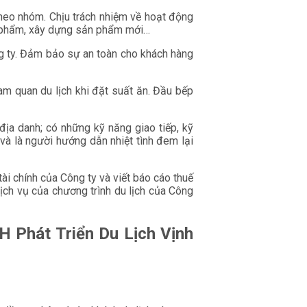
theo nhóm. Chịu trách nhiệm về hoạt động
ấn phẩm, xây dựng sản phẩm mới…
ng ty. Đảm bảo sự an toàn cho khách hàng
am quan du lịch khi đặt suất ăn. Đầu bếp
địa danh; có những kỹ năng giao tiếp, kỹ
 và là người hướng dẫn nhiệt tình đem lại
ài chính của Công ty và viết báo cáo thuế
ịch vụ của chương trình du lịch của Công
 Phát Triển Du Lịch Vịnh