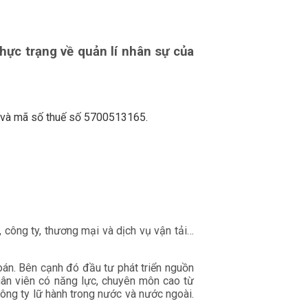
ực trạng về quản lí nhân sự của
 và mã số thuế số 5700513165.
 công ty, thương mại và dịch vụ vận tải…
oán. Bên cạnh đó đầu tư phát triển nguồn
hân viên có năng lực, chuyên môn cao từ
Công ty lữ hành trong nước và nước ngoài.