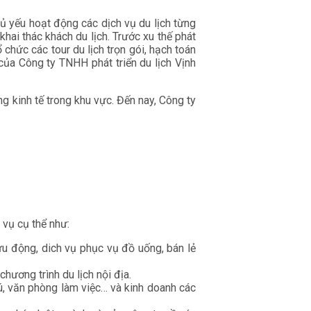
ủ yếu hoạt động các dịch vụ du lịch từng
khai thác khách du lịch. Trước xu thế phát
 chức các tour du lịch trọn gói, hạch toán
 của Công ty TNHH phát triển du lịch Vịnh
g kinh tế trong khu vực. Đến nay, Công ty
 vụ cụ thể như:
ưu động, dich vụ phục vụ đồ uống, bán lẻ
hương trình du lịch nội địa.
ú, văn phòng làm việc… và kinh doanh các