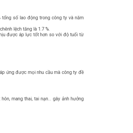
% tổng số lao động trong công ty và năm
chênh lệch tăng là 1.7 %.
hịu được áp lực tốt hơn so với độ tuổi từ
t. Đáp ứng được mọi nhu cầu mà công ty đề
t hôn, mang thai, tai nạn… gây ảnh hưởng