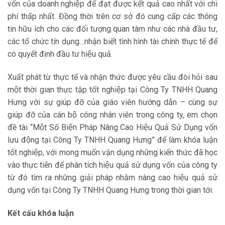
vốn của doanh nghiệp để đạt được kết quả cao nhất với chi
phí thấp nhất. Đồng thời trên cơ sở đó cung cấp các thông
tin hữu ích cho các đối tượng quan tâm như các nhà đầu tư,
các tổ chức tín dụng…nhận biết tình hình tài chính thực tế để
có quyết định đầu tư hiệu quả.
Xuất phát từ thực tế và nhận thức được yêu cầu đòi hỏi sau
một thời gian thực tập tốt nghiệp tại Công Ty TNHH Quang
Hưng với sự giúp đỡ của giáo viên hướng dẫn – cùng sự
giúp đỡ của cán bộ công nhân viên trong công ty, em chọn
đề tài “Một Số Biện Pháp Nâng Cao Hiệu Quả Sử Dụng vốn
lưu động tại Công Ty TNHH Quang Hưng” để làm khóa luận
tốt nghiệp, với mong muốn vận dụng những kiến thức đã học
vào thực tiễn để phân tích hiệu quả sử dụng vốn của công ty
từ đó tìm ra những giải pháp nhằm nâng cao hiệu quả sử
dụng vốn tại Công Ty TNHH Quang Hưng trong thời gian tới.
Kết cấu khóa luận