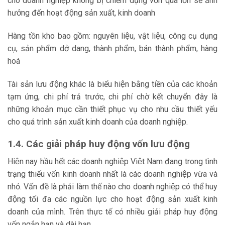
cho doanh nghiệp không bị chiếm dụng vốn quá lớn sẽ ảnh
hưởng đến hoạt động sản xuất, kinh doanh
Hàng tồn kho bao gồm: nguyên liệu, vật liệu, công cụ dụng
cụ, sản phẩm dở dang, thành phẩm, bán thành phẩm, hàng
hoá
Tài sản lưu động khác là biểu hiện bằng tiền của các khoản
tạm ứng, chi phí trả trước, chi phí chờ kết chuyển đây là
những khoản mục cần thiết phục vụ cho nhu cầu thiết yếu
cho quá trình sản xuất kinh doanh của doanh nghiệp.
1.4. Các giải pháp huy động vốn lưu động
Hiện nay hầu hết các doanh nghiệp Việt Nam đang trong tình
trạng thiếu vốn kinh doanh nhất là các doanh nghiệp vừa và
nhỏ. Vấn đề là phải làm thế nào cho doanh nghiệp có thể huy
động tối đa các nguồn lực cho hoạt động sản xuất kinh
doanh của mình. Trên thực tế có nhiều giải pháp huy động
vốn ngắn hạn và dài hạn.