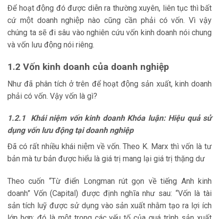
Để hoạt động đó được diễn ra thường xuyên, liên tục thì bất
cứ một doanh nghiệp nào cũng cần phải có vốn. Vì vậy
chúng ta sẽ đi sâu vào nghiên cứu vốn kinh doanh nói chung
và vốn lưu động nói riêng.
1.2 Vốn kinh doanh của doanh nghiệp
Như đã phân tích ở trên để hoạt động sản xuất, kinh doanh
phải có vốn. Vậy vốn là gì?
1.2.1 Khái niệm vốn kinh doanh Khóa luận: Hiệu quả sử
dụng vốn lưu động tại doanh nghiệp
Đã có rất nhiều khái niệm về vốn. Theo K. Marx thì vốn là tư
bản mà tư bản được hiểu là giá trị mang lại giá trị thặng dư
Theo cuốn “Từ điển Longman rút gọn về tiếng Anh kinh
doanh” Vốn (Capital) được định nghĩa như sau: “Vốn là tài
sản tích luỹ được sử dụng vào sản xuất nhằm tạo ra lợi ích
lớn hơn; đó là một trong các yếu tố của quá trình sản xuất