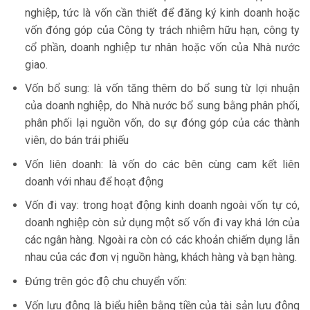
nghiệp, tức là vốn cần thiết để đăng ký kinh doanh hoặc
vốn đóng góp của Công ty trách nhiệm hữu hạn, công ty
cổ phần, doanh nghiệp tư nhân hoặc vốn của Nhà nước
giao.
Vốn bổ sung: là vốn tăng thêm do bổ sung từ lợi nhuận
của doanh nghiệp, do Nhà nước bổ sung bằng phân phối,
phân phối lại nguồn vốn, do sự đóng góp của các thành
viên, do bán trái phiếu
Vốn liên doanh: là vốn do các bên cùng cam kết liên
doanh với nhau để hoạt động
Vốn đi vay: trong hoạt động kinh doanh ngoài vốn tự có,
doanh nghiệp còn sử dụng một số vốn đi vay khá lớn của
các ngân hàng. Ngoài ra còn có các khoản chiếm dụng lẫn
nhau của các đơn vị nguồn hàng, khách hàng và bạn hàng.
Đứng trên góc độ chu chuyển vốn:
Vốn lưu động là biểu hiện bằng tiền của tài sản lưu động