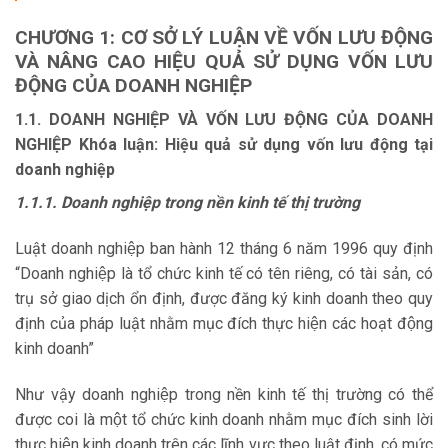
CHƯƠNG 1: CƠ SỞ LÝ LUẬN VỀ VỐN LƯU ĐỘNG
VÀ NÂNG CAO
HIỆU QUẢ SỬ DỤNG VỐN LƯU
ĐỘNG CỦA DOANH NGHIỆP
1.1. DOANH NGHIỆP VÀ VỐN LƯU ĐỘNG CỦA DOANH
NGHIỆP Khóa luận: Hiệu quả sử dụng vốn lưu động tại
doanh nghiệp
1.1.1. Doanh nghiệp trong nền kinh tế thị trường
Luật doanh nghiệp ban hành 12 tháng 6 năm 1996 quy định
“Doanh nghiệp là tổ chức kinh tế có tên riêng, có tài sản, có
trụ sở giao dịch ổn định, được đăng ký kinh doanh theo quy
định của pháp luật nhằm mục đích thực hiện các hoạt động
kinh doanh”
Như vậy doanh nghiệp trong nền kinh tế thị trường có thể
được coi là một tổ chức kinh doanh nhằm mục đích sinh lời
thực hiện kinh doanh trên các lĩnh vực theo luật định, có mức