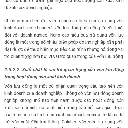
tiêu cơ bản để đánh giá hiệu quả hoạt động sản xuất kinh
doanh của doanh nghiệp.
Chính vì mục tiêu đó, việc nâng cao hiệu quả sử dụng vốn
kinh doanh nói chung và vốn lưu động nói riêng là cần thiết
đối với doanh nghiệp. Nâng cao hiệu quả sử dụng vốn lưu
động là một trong số nhiều biện pháp doanh nghiệp cần phải
đạt được để thực hiện mục tiêu của mình nhưng nó đóng vai
trò quan trọng hơn bởi vì vai trò quan trọng của vốn lưu động.
1.5.2.2. Xuất phát từ vai trò quan trọng của vốn lưu động
trong hoạt động sản xuất kinh doanh
Vốn lưu động là một bộ phận quan trọng cấu tạo nên vốn
kinh doanh của doanh nghiệp. Không có vốn lưu động doanh
nghiệp không thể nào tiến hành được các hoạt động sản
xuất kinh doanh, nó xuất hiện trong hầu hết các giai đoạn
của toàn bộ quá trình sản xuất của doanh nghiệp: từ khâu dự
trữ sản xuất đến lưu thông. Chính vì vậy việc sử dụng vốn