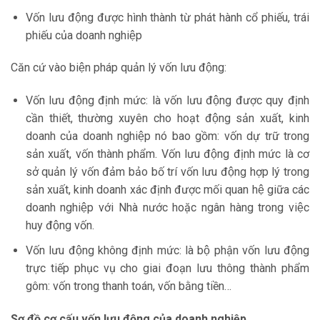
Vốn lưu động được hình thành từ phát hành cổ phiếu, trái
phiếu của doanh nghiệp
Căn cứ vào biện pháp quản lý vốn lưu động:
Vốn lưu động định mức: là vốn lưu động được quy định
cần thiết, thường xuyên cho hoạt động sản xuất, kinh
doanh của doanh nghiệp nó bao gồm: vốn dự trữ trong
sản xuất, vốn thành phẩm. Vốn lưu động định mức là cơ
sở quản lý vốn đảm bảo bố trí vốn lưu động hợp lý trong
sản xuất, kinh doanh xác định được mối quan hệ giữa các
doanh nghiệp với Nhà nước hoặc ngân hàng trong việc
huy động vốn.
Vốn lưu động không định mức: là bộ phận vốn lưu động
trực tiếp phục vụ cho giai đoạn lưu thông thành phẩm
gôm: vốn trong thanh toán, vốn bằng tiền…
Sơ đồ cơ cấu vốn lưu động của doanh nghiệp