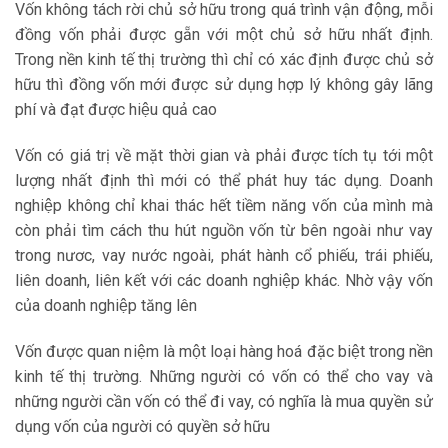
Vốn không tách rời chủ sở hữu trong quá trình vận động, mỗi
đồng vốn phải được gẵn với một chủ sở hữu nhất định.
Trong nền kinh tế thị trường thì chỉ có xác định được chủ sở
hữu thì đồng vốn mới được sử dụng hợp lý không gây lãng
phí và đạt được hiệu quả cao
Vốn có giá trị về mặt thời gian và phải được tích tụ tới một
lượng nhất định thì mới có thể phát huy tác dụng. Doanh
nghiệp không chỉ khai thác hết tiềm năng vốn của mình mà
còn phải tìm cách thu hút nguồn vốn từ bên ngoài như vay
trong nươc, vay nước ngoài, phát hành cổ phiếu, trái phiếu,
liên doanh, liên kết với các doanh nghiệp khác. Nhờ vậy vốn
của doanh nghiệp tăng lên
Vốn được quan niệm là một loại hàng hoá đặc biệt trong nền
kinh tế thị trường. Những người có vốn có thể cho vay và
những người cần vốn có thể đi vay, có nghĩa là mua quyền sử
dụng vốn của người có quyền sở hữu