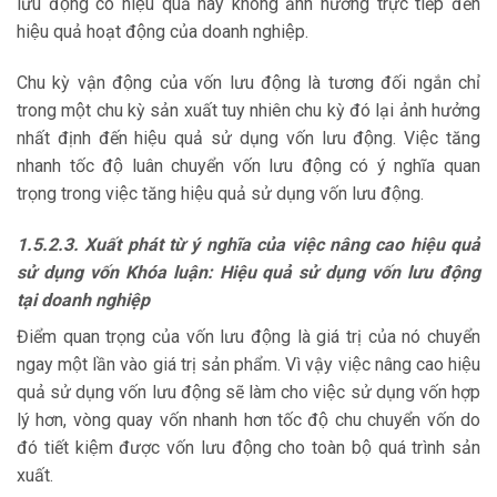
lưu động có hiệu quả hay không ảnh hưởng trực tiếp đến
hiệu quả hoạt động của doanh nghiệp.
Chu kỳ vận động của vốn lưu động là tương đối ngắn chỉ
trong một chu kỳ sản xuất tuy nhiên chu kỳ đó lại ảnh hưởng
nhất định đến hiệu quả sử dụng vốn lưu động. Việc tăng
nhanh tốc độ luân chuyển vốn lưu động có ý nghĩa quan
trọng trong việc tăng hiệu quả sử dụng vốn lưu động.
1.5.2.3. Xuất phát từ ý nghĩa của việc nâng cao hiệu quả
sử dụng vốn Khóa luận: Hiệu quả sử dụng vốn lưu động
tại doanh nghiệp
Điểm quan trọng của vốn lưu động là giá trị của nó chuyển
ngay một lần vào giá trị sản phẩm. Vì vậy việc nâng cao hiệu
quả sử dụng vốn lưu động sẽ làm cho việc sử dụng vốn hợp
lý hơn, vòng quay vốn nhanh hơn tốc độ chu chuyển vốn do
đó tiết kiệm được vốn lưu động cho toàn bộ quá trình sản
xuất.