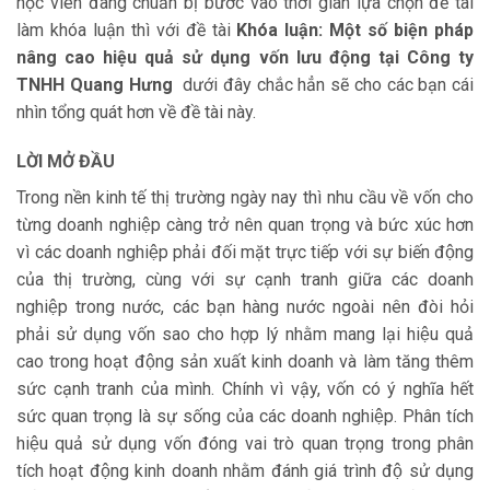
học viên đang chuẩn bị bước vào thời gian lựa chọn đề tài
làm khóa luận thì với đề tài
Khóa luận:
Một số biện pháp
nâng cao hiệu quả sử dụng vốn lưu động tại Công ty
TNHH Quang Hưng
dưới đây chắc hẳn sẽ cho các bạn cái
nhìn tổng quát hơn về đề tài này.
LỜI MỞ ĐẦU
Trong nền kinh tế thị trường ngày nay thì nhu cầu về vốn cho
từng doanh nghiệp càng trở nên quan trọng và bức xúc hơn
vì các doanh nghiệp phải đối mặt trực tiếp với sự biến động
của thị trường, cùng với sự cạnh tranh giữa các doanh
nghiệp trong nước, các bạn hàng nước ngoài nên đòi hỏi
phải sử dụng vốn sao cho hợp lý nhằm mang lại hiệu quả
cao trong hoạt động sản xuất kinh doanh và làm tăng thêm
sức cạnh tranh của mình. Chính vì vậy, vốn có ý nghĩa hết
sức quan trọng là sự sống của các doanh nghiệp. Phân tích
hiệu quả sử dụng vốn đóng vai trò quan trọng trong phân
tích hoạt động kinh doanh nhằm đánh giá trình độ sử dụng