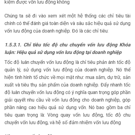
kiệm được vốn lưu động không
Chúng ta sẽ đi vào xem xét một hệ thống các chỉ tiêu tài
chính có thể đánh giá toàn diện và sâu sắc hiệu quả sử dụng
vốn lưu động của doanh nghiệp. Đó là các chỉ tiêu:
1.5.3.1. Chỉ tiêu tốc độ chu chuyển vốn lưu động Khóa
luận: Hiệu quả sử dụng vốn lưu động tại doanh nghiệp
Tốc độ luân chuyển vốn lưu động là chỉ tiêu phản ánh tốc độ
quản lý, sử dụng vốn lưu động của doanh nghiệp. Nó thể
hiện tình hình tổ chức về mọi mặt như: mua sắm, dự trữ, sản
xuất và tiêu thụ sản phẩm của doanh nghiệp. Đẩy nhanh tốc
độ luân chuyển vốn lưu động có ý nghĩa quan trọng góp phần
giải quyết nhu cầu về vốn lưu động cho doanh nghiệp, góp
phần nâng cao hiệu quả sử dụng vốn. Nó bao gồm ba chỉ
tiêu quan trọng là: Vòng quay vốn lưu động, tốc độ chu
chuyển vốn lưu động, và hệ số đảm nhiệm vốn lưu động