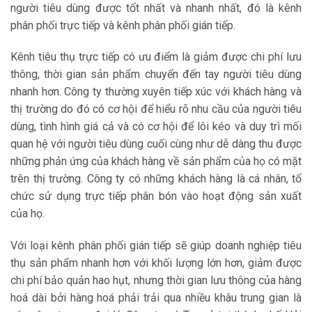
người tiêu dùng được tốt nhất và nhanh nhất, đó là kênh
phân phối trực tiếp và kênh phân phối gián tiếp.
Kênh tiêu thụ trực tiếp có ưu điểm là giảm được chi phí lưu
thông, thời gian sản phẩm chuyển đến tay người tiêu dùng
nhanh hơn. Công ty thường xuyên tiếp xúc với khách hàng và
thị trường do đó có cơ hội để hiểu rõ nhu cầu của người tiêu
dùng, tình hình giá cả và có cơ hội để lôi kéo và duy trì mối
quan hệ với người tiêu dùng cuối cùng như dễ dàng thu được
những phản ứng của khách hàng về sản phẩm của họ có mặt
trên thị trường. Công ty có những khách hàng là cá nhân, tổ
chức sử dụng trực tiếp phân bón vào hoạt động sản xuất
của họ.
Với loại kênh phân phối gián tiếp sẽ giúp doanh nghiệp tiêu
thụ sản phẩm nhanh hơn với khối lượng lớn hơn, giảm được
chi phí bảo quản hao hụt, nhưng thời gian lưu thông của hàng
hoá dài bởi hàng hoá phải trải qua nhiều khâu trung gian là