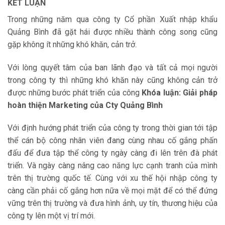
KẾT LUẬN
Trong những năm qua công ty Cổ phần Xuất nhập khẩu
Quảng Bình đã gặt hái được nhiều thành công song cũng
gặp không ít những khó khăn, cản trở.
Với lòng quyết tâm của ban lãnh đạo và tất cả mọi người
trong công ty thì những khó khăn này cũng không cản trở
được những bước phát triển của công
Khóa luận: Giải pháp
hoàn thiện Marketing của Cty Quảng Bình
Với định hướng phát triển của công ty trong thời gian tới tập
thể cán bộ công nhân viên đang cùng nhau cố gắng phấn
đấu để đưa tập thể công ty ngày càng đi lên trên đà phát
triển. Và ngày càng nâng cao năng lực cạnh tranh của mình
trên thị trường quốc tế. Cùng với xu thế hội nhập công ty
càng cần phải cố gắng hơn nữa về mọi mặt để có thể đứng
vững trên thị trường và đưa hình ảnh, uy tín, thương hiệu của
công ty lên một vị trí mới.