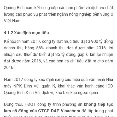
Quảng Bình cam kết cung cấp các sản phẩm và dịch vụ chất
lượng cao phục vụ phát triển ngành nông nghiệp bền vững ở
Việt Nam
4.1.2 Xác định mục tiêu
Kế hoạch năm 2017, công ty đặt mục tiêu đạt 3.900 tỷ đồng
doanh thu, bằng 86% doanh thu đạt được năm 2016; lợi
nhuận sau thuế dự kiến đạt 85 tỷ đồng, gấp 6 lần lợi nhuận
đạt được năm 2016, và cao hơn cả chỉ tiêu đặt ra cho năm
2016.
Năm 2017 công ty xác định nâng cao hiệu quả vận hành Nhà
máy NPK Đình Vũ, quản lý, khai thác vận hành cảng ICD
Quảng Bình Đình Vũ, dịch vụ kho bãi, kho ngoại quan…
Đồng thời, HĐQT công ty trình phương án
không tiếp tục
làm cổ đông của CTCP DAP Vinachem
để tập trung phát