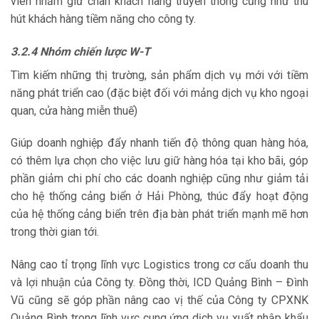
viên nhằm giữ chân khách hàng truyền thống cũng như thu
hút khách hàng tiềm năng cho công ty.
3.2.4 Nhóm chiến lược W-T
Tìm kiếm những thị trường, sản phẩm dịch vụ mới với tiềm
năng phát triển cao (đặc biệt đối với mảng dịch vụ kho ngoại
quan, cửa hàng miễn thuế)
Giúp doanh nghiệp đẩy nhanh tiến độ thông quan hàng hóa,
có thêm lựa chọn cho việc lưu giữ hàng hóa tại kho bãi, góp
phần giảm chi phí cho các doanh nghiệp cũng như giảm tải
cho hệ thống cảng biển ở Hải Phòng, thúc đẩy hoạt động
của hệ thống cảng biển trên địa bàn phát triển mạnh mẽ hơn
trong thời gian tới.
Nâng cao tỉ trọng lĩnh vực Logistics trong cơ cấu doanh thu
và lợi nhuận của Công ty. Đồng thời, ICD Quảng Bình – Đình
Vũ cũng sẽ góp phần nâng cao vị thế của Công ty CPXNK
Quảng Bình trong lĩnh vực cung ứng dịch vụ xuất nhập khẩu