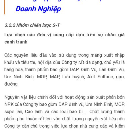
Doanh Nghiệp
3.2.2
Nhóm chiến lược S-T
Lựa chọn các đơn vị cung cấp dựa trên sự chào giá
cạnh tranh
Các nguyên liệu đầu vào sử dụng trong mảng xuất nhập
khẩu và tiêu thụ nội địa của Công ty rất đa dạng, chủ yếu là
hàng hóa, thành phẩm bao gồm DAP Đình Vũ, Lân Đình Vũ,
Ure Ninh Bình, MOP, MAP, Lưu huỳnh, Axit Sulfuric, gạo,
đường.
Nguyên vật liệu chính đối với hoạt động sản xuất phân bón
NPK của Công ty bao gồm DAP đình vũ, Ure Ninh Bình, MOP,
supe lân, Cao lanh và các loại bao bì … Chất lượng thành
phẩm phụ thuộc rất lớn vào chất lượng nguyên vật liệu nên
Công ty cần chú trọng việc lựa chọn nhà cung cấp và kiểm