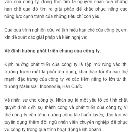
vận của công ty, đồng thời tìm ta nguyên nhân của những
hạn chế qua đó tìm ra giải pháp để khắc phục, nâng cao
năng lực cạnh tranh của những tiêu chí còn yếu.
Qua quá trình nghiên cứu và tìm hiểu hạn chế của công ty, em
xin đề xuất các giải pháp và kiến nghị về:
Về định hướng phát triển chung của công ty:
Định hướng phát triển của công ty là tập mở rộng vào thị
trường trước mắt là phải tận dụng, khai thác tối đa các thế
mạnh đặc trưng của công ty và các tiềm năng to lớn từ thị
trường Malaisia , Indonesia, Hàn Quốc.
Về nhân sự cho công ty: Nhân sự là một yếu tố có tính chất
quyết định đến sự thành công và phát triển của công ty, vì
thế công ty cần tăng cường công tác huấn luyện, đào tạo và
tuyển dụng thêm đội ngũ nhân viên chuyên nghiệp để phục
vụ công ty trong quá trình hoạt động kinh doanh.