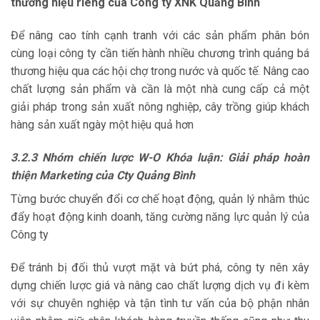
thương hiệu riêng của Công ty XNK Quảng Bình
Để nâng cao tính cạnh tranh với các sản phẩm phân bón
cùng loại công ty cần tiến hành nhiều chương trình quảng bá
thương hiệu qua các hội chợ trong nước và quốc tế. Nâng cao
chất lượng sản phẩm và cần là một nhà cung cấp cả một
giải pháp trong sản xuất nông nghiệp, cây trồng giúp khách
hàng sản xuất ngày một hiệu quả hơn
3.2.3 Nhóm chiến lược W-O Khóa luận: Giải pháp hoàn
thiện Marketing của Cty Quảng Bình
Từng bước chuyển đổi cơ chế hoạt động, quản lý nhằm thúc
đẩy hoạt động kinh doanh, tăng cường năng lực quản lý của
Công ty
Để tránh bị đối thủ vượt mặt và bứt phá, công ty nên xây
dựng chiến lược giá và nâng cao chất lượng dịch vụ đi kèm
với sự chuyên nghiệp và tận tình tư vấn của bộ phận nhân