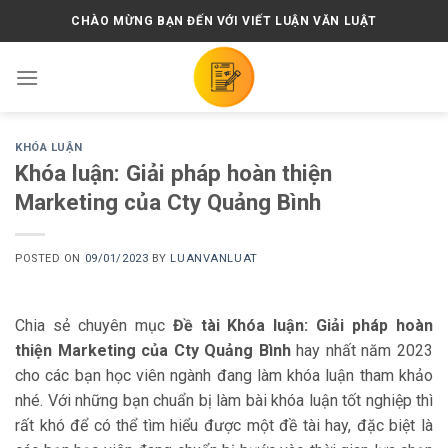
Skip
CHÀO MỪNG BẠN ĐẾN VỚI VIẾT LUẬN VĂN LUẬT
to
content
KHÓA LUẬN
Khóa luận: Giải pháp hoàn thiện
Marketing của Cty Quảng Bình
POSTED ON
09/01/2023
BY
LUANVANLUAT
Chia sẻ chuyên mục
Đề tài Khóa luận: Giải pháp hoàn
thiện Marketing của Cty Quảng Bình
hay nhất năm 2023
cho các bạn học viên ngành đang làm khóa luận tham khảo
nhé. Với những bạn chuẩn bị làm bài khóa luận tốt nghiệp thì
rất khó để có thể tìm hiểu được một đề tài hay, đặc biệt là