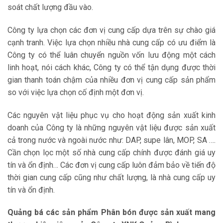
soát chất lượng đầu vào.
Công ty lựa chọn các đơn vị cung cấp dựa trên sự chào giá
cạnh tranh. Việc lựa chọn nhiều nhà cung cấp có ưu điểm là
Công ty có thể luân chuyển nguồn vốn lưu động một cách
linh hoạt, nói cách khác, Công ty có thể tận dụng được thời
gian thanh toán chậm của nhiều đơn vị cung cấp sản phẩm
so với việc lựa chọn cố định một đơn vị.
Các nguyên vật liệu phục vụ cho hoạt động sản xuất kinh
doanh của Công ty là những nguyên vật liệu được sản xuất
cả trong nước và ngoài nước như: DAP, supe lân, MOP, SA ….
Cần chọn lọc một số nhà cung cấp chính được đánh giá uy
tín và ổn định… Các đơn vị cung cấp luôn đảm bảo về tiến độ
thời gian cung cấp cũng như chất lượng, là nhà cung cấp uy
tín và ổn định.
Quảng bá các sản phẩm Phân bón được sản xuất mang