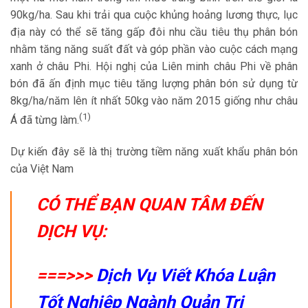
90kg/ha. Sau khi trải qua cuộc khủng hoảng lương thực, lục
địa này có thể sẽ tăng gấp đôi nhu cầu tiêu thụ phân bón
nhằm tăng năng suất đất và góp phần vào cuộc cách mạng
xanh ở châu Phi. Hội nghị của Liên minh châu Phi về phân
bón đã ấn định mục tiêu tăng lượng phân bón sử dụng từ
8kg/ha/năm lên ít nhất 50kg vào năm 2015 giống như châu
(1)
Á đã từng làm.
Dự kiến đây sẽ là thị trường tiềm năng xuất khẩu phân bón
của Việt Nam
CÓ THỂ BẠN QUAN TÂM ĐẾN
DỊCH VỤ:
===>>>
Dịch Vụ Viết Khóa Luận
Tốt Nghiệp Ngành Quản Trị