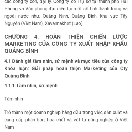
các công ty con, đại lý. Công ty có Trụ sở tại thành phố Hải
Phòng và Văn phòng đại diện tại một số tỉnh thành trong và
ngoài nước như: Quảng Ninh, Quảng Bình, khu vực Tây
Nguyên (Việt Nam), Xavannakhet (Lào)…
CHƯƠNG 4.
HOÀN THIỆN CHIẾN LƯỢC
MARKETING CỦA CÔNG TY
XUẤT NHẬP KHẨU
QUẢNG BÌNH
4.1 Đánh giá tầm nhìn, sứ mệnh và mục tiêu của công ty
Khóa luận: Giải pháp hoàn thiện Marketing của Cty
Quảng Bình
4.1.1 Tầm nhìn, sứ mệnh
Tầm nhìn
Trở thành một doanh nghiệp hàng đầu trong việc sản xuất và
cung cấp phân bón, hóa chất và vật tư nông nghiệp ở Việt
Nam