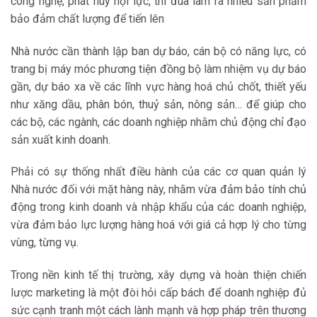
công nghệ, phát huy nội lực, thi đua làm ra nhiều sản phẩm
bảo đảm chất lượng để tiến lên
Nhà nước cần thành lập ban dự báo, cán bộ có năng lực, có
trang bị máy móc phương tiện đồng bộ làm nhiệm vụ dự báo
gần, dự báo xa về các lĩnh vực hàng hoá chủ chốt, thiết yếu
như xăng dầu, phân bón, thuỷ sản, nông sản… để giúp cho
các bộ, các ngành, các doanh nghiệp nhằm chủ động chỉ đạo
sản xuất kinh doanh.
Phải có sự thống nhất điều hành của các cơ quan quản lý
Nhà nước đối với mặt hàng này, nhằm vừa đảm bảo tính chủ
động trong kinh doanh và nhập khẩu của các doanh nghiệp,
vừa đảm bảo lực lượng hàng hoá với giá cả hợp lý cho từng
vùng, từng vụ.
Trong nền kinh tế thị trường, xây dựng và hoàn thiện chiến
lược marketing là một đòi hỏi cấp bách để doanh nghiệp đủ
sức cạnh tranh một cách lành mạnh và hợp pháp trên thương