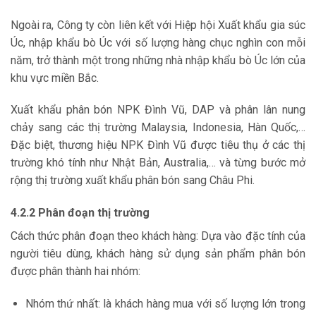
Ngoài ra, Công ty còn liên kết với Hiệp hội Xuất khẩu gia súc
Úc, nhập khẩu bò Úc với số lượng hàng chục nghìn con mỗi
năm, trở thành một trong những nhà nhập khẩu bò Úc lớn của
khu vực miền Bắc.
Xuất khẩu phân bón NPK Đình Vũ, DAP và phân lân nung
chảy sang các thị trường Malaysia, Indonesia, Hàn Quốc,…
Đặc biệt, thương hiệu NPK Đình Vũ được tiêu thụ ở các thị
trường khó tính như Nhật Bản, Australia,… và từng bước mở
rộng thị trường xuất khẩu phân bón sang Châu Phi.
4.2.2
Phân đoạn thị trường
Cách thức phân đoạn theo khách hàng: Dựa vào đặc tính của
người tiêu dùng, khách hàng sử dụng sản phẩm phân bón
được phân thành hai nhóm:
Nhóm thứ nhất: là khách hàng mua với số lượng lớn trong