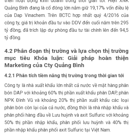
triển hoạt động kinh doanh trong thời gian tới. Hiện XNK
Quảng Bình đang là cổ đông lớn nắm giữ 19,17% vốn điều lệ
của Dap Vinachem. Trên BCTC hợp nhất quý 4/2016 của
công ty, giá trị khoản đầu tư vào DDV đến cuối năm trên 295
tỷ đồng, đã trích lập dự phòng đầu tư tài chính lên đến 94,5
tỷ đồng.
4.2
Phân đoạn thị trường và lựa chọn thị trường
mục tiêu Khóa luận: Giải pháp hoàn thiện
Marketing của Cty Quảng Bình
4.2.1
Phân tích tiềm năng thị trường trong thời gian tới
Công ty là nhà xuất khẩu lớn nhất cả nước về mặt hàng phân
bón DAP với khoảng 60% thị phần xuất khẩu phân DAP, phân
NPK Đình Vũ và khoảng 20% thị phần xuất khẩu các loại
phân bón còn lại của cả nước, đồng thời là nhà nhập khẩu và
phân phối hàng đầu về Lưu huỳnh và axit Sulfuric với khoảng
50% thị phần nhập khẩu, phân phối lưu huỳnh và 40% thị
phần nhập khẩu phân phối axit Sulfuric tại Việt Nam.