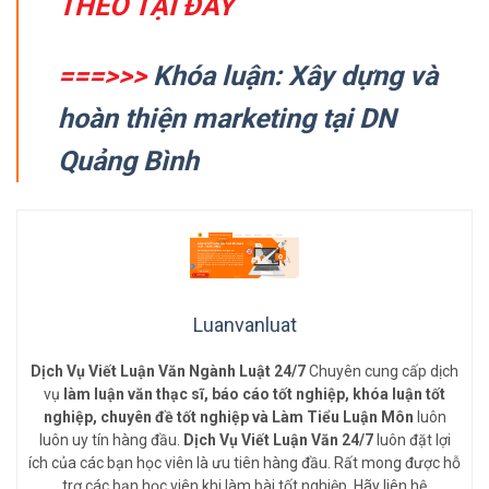
THEO TẠI ĐÂY
===>>>
Khóa luận: Xây dựng và
hoàn thiện marketing tại DN
Quảng Bình
Luanvanluat
Dịch Vụ Viết Luận Văn Ngành Luật 24/7
Chuyên cung cấp dịch
vụ
làm luận văn thạc sĩ, báo cáo tốt nghiệp, khóa luận tốt
nghiệp, chuyên đề tốt nghiệp và Làm Tiểu Luận Môn
luôn
luôn uy tín hàng đầu.
Dịch Vụ Viết Luận Văn 24/7
luôn đặt lợi
ích của các bạn học viên là ưu tiên hàng đầu. Rất mong được hỗ
trợ các bạn học viên khi làm bài tốt nghiệp. Hãy liên hệ