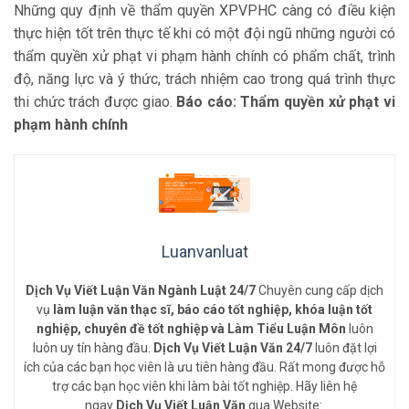
Những quy định về thẩm quyền XPVPHC càng có điều kiện
thực hiện tốt trên thực tế khi có một đội ngũ những người có
thẩm quyền xử phạt vi phạm hành chính có phẩm chất, trình
độ, năng lực và ý thức, trách nhiệm cao trong quá trình thực
thi chức trách được giao.
Báo cáo: Thẩm quyền xử phạt vi
phạm hành chính
Luanvanluat
Dịch Vụ Viết Luận Văn Ngành Luật 24/7
Chuyên cung cấp dịch
vụ
làm luận văn thạc sĩ, báo cáo tốt nghiệp, khóa luận tốt
nghiệp, chuyên đề tốt nghiệp và Làm Tiểu Luận Môn
luôn
luôn uy tín hàng đầu.
Dịch Vụ Viết Luận Văn 24/7
luôn đặt lợi
ích của các bạn học viên là ưu tiên hàng đầu. Rất mong được hỗ
trợ các bạn học viên khi làm bài tốt nghiệp. Hãy liên hệ
ngay
Dịch Vụ Viết Luận Văn
qua Website: