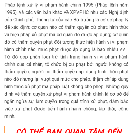
Pháp lệnh xử lý vi phạm hành chính 1995 (Pháp lệnh năm
1995), và các văn bản khác về XPVPHC như các Nghị định
của Chính phủ, Thông tư của các Bộ trưởng là cơ sở pháp lý
để xác định: cơ quan nào có thẩm quyền xử phạt; hình thức
và biện pháp xử phạt mà cơ quan đó được áp dụng; cơ quan
đó có thẩm quyền phạt đối tượng thực hiện hành vi vi phạm
hành chính nào; mức phạt được áp dụng là bao nhiêu v.v….
Từ đó góp phần loại trừ tình trạng hành vi vi phạm hành
chính của cá nhân, tổ chức bị xử phạt bởi người không có
thẩm quyền; người có thẩm quyền áp dụng hình thức phạt
nào đó nhưng lại vượt quá mức cho phép, thậm chí áp dụng
hình thức xử phạt mà pháp luật không cho phép. Những quy
định về thẩm quyền xử phạt vi phạm hành chính là cơ sở để
ngăn ngừa sự lạm quyền trong quá trình xử phạt, đảm bảo
việc xử phạt được tiến hành nhanh chóng, kịp thời, công
minh.
CÓ THỂ BẠN QUAN TÂM ĐẾN