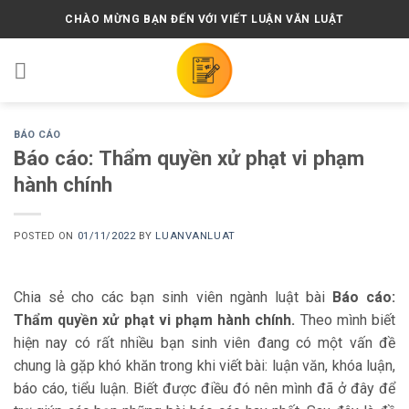
Skip
CHÀO MỪNG BẠN ĐẾN VỚI VIẾT LUẬN VĂN LUẬT
to
content
BÁO CÁO
Báo cáo: Thẩm quyền xử phạt vi phạm
hành chính
POSTED ON
01/11/2022
BY
LUANVANLUAT
Chia sẻ cho các bạn sinh viên ngành luật bài
Báo cáo:
Thẩm quyền xử phạt vi phạm hành chính.
Theo mình biết
hiện nay có rất nhiều bạn sinh viên đang có một vấn đề
chung là gặp khó khăn trong khi viết bài: luận văn, khóa luận,
báo cáo, tiểu luận. Biết được điều đó nên mình đã ở đây để