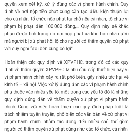
quyền xem xét kỹ, xử lý đúng các vi phạm hành chính. Quy
định về nơi nộp tiền phạt cũng cần tạo điều kiện thuận lợi
cho cá nhân, tổ chức nộp phạt tại chỗ nếu cá nhân, tổ chức vi
phạm bị phạt đến 100.000 đồng,… Quy định này sẽ khắc
phục được tình trạng do nơi nộp phạt xa kho bạc nhà nước
mà người bị xử phạt hối lộ cho người có thẩm quyền xử phạt
với suy nghĩ “đôi bên cùng có lợi”.
Hoàn thiện các quy định về XPVPHC, trong đó có các quy
định về thẩm quyền XPVPHC là nhu cầu cấp thiết hiện nay vì
vi phạm hành chính xảy ra rất phổ biến, gây nhiều tác hại về
kinh tế – xã hội. Việc xử lý đúng đắn các vi phạm hành chính
phụ thuộc vào nhiều yếu tố, một trong các yếu tố đó là những
quy định đúng đắn về thẩm quyền xử phạt vi phạm hành
chính. Cùng với việc hoàn thiện các quy định pháp luật là
trách nhiệm tuyên truyền, phổ biến các văn bản về xử phạt vi
phạm hành chính, nhằm tác động đến nhiều chủ thể gồm
người có thẩm quyền xử phạt cũng như các tổ chức, cá nhân.