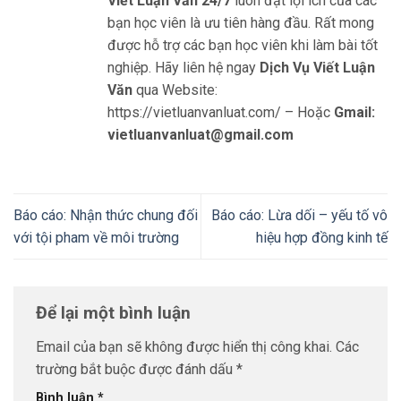
Viết Luận Văn 24/7
luôn đặt lợi ích của các
bạn học viên là ưu tiên hàng đầu. Rất mong
được hỗ trợ các bạn học viên khi làm bài tốt
nghiệp. Hãy liên hệ ngay
Dịch Vụ Viết Luận
Văn
qua Website:
https://vietluanvanluat.com/
– Hoặc
Gmail:
vietluanvanluat@gmail.com
Báo cáo: Nhận thức chung đối
Báo cáo: Lừa dối – yếu tố vô
với tội pham về môi trường
hiệu hợp đồng kinh tế
Để lại một bình luận
Email của bạn sẽ không được hiển thị công khai.
Các
trường bắt buộc được đánh dấu
*
Bình luận
*