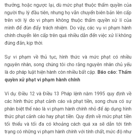
thưởng; hoặc ngược lại, dù mức phạt thuộc thẩm quyền của
người thụ lý đầu tiên, nhưng họ vẫn chuyển biên bản lên cấp
trên với lý do vi phạm không thuộc thẩm quyền xử lí của
mình để đùn đẩy trách nhiệm. Do vậy, các vụ vi phạm hành
chính chuyển lên cấp trên quá nhiều dẫn đến việc xử lí không
đúng đắn, kịp thời.
Sự vi phạm về thủ tục, hình thức và mức phạt có nhiều
nguyên nhân, song chúng tôi cho rằng nguyên nhân chủ yếu
là do pháp luật hiện hành còn nhiều bất cập.
Báo cáo: Thẩm
quyền xử phạt vi phạm hành chính
Ví dụ: Điều 12 và Điều 13 Pháp lệnh năm 1995 quy định về
các hình thức phạt cảnh cáo và phạt tiền, song chưa có sự
phân biệt thế nào là vi phạm hành chính nhỏ để áp dụng hình
thức phạt cảnh cáo hay phạt tiền. Quy định về mức phạt tiền
tối thiểu và tối đa có khoảng cách quá xa sẽ dẫn tới tình
trạng có những vi phạm hành chính với tính chất, mức độ như