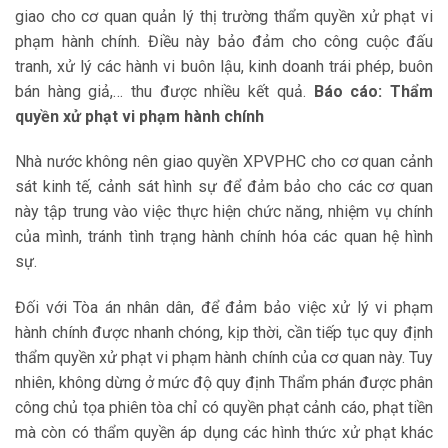
giao cho cơ quan quản lý thị trường thẩm quyền xử phạt vi
phạm hành chính. Điều này bảo đảm cho công cuộc đấu
tranh, xử lý các hành vi buôn lậu, kinh doanh trái phép, buôn
bán hàng giả,… thu được nhiều kết quả.
Báo cáo: Thẩm
quyền xử phạt vi phạm hành chính
Nhà nước không nên giao quyền XPVPHC cho cơ quan cảnh
sát kinh tế, cảnh sát hình sự để đảm bảo cho các cơ quan
này tập trung vào việc thực hiện chức năng, nhiệm vụ chính
của mình, tránh tình trạng hành chính hóa các quan hệ hình
sự.
Đối với Tòa án nhân dân, để đảm bảo việc xử lý vi phạm
hành chính được nhanh chóng, kịp thời, cần tiếp tục quy định
thẩm quyền xử phạt vi phạm hành chính của cơ quan này. Tuy
nhiên, không dừng ở mức độ quy định Thẩm phán được phân
công chủ tọa phiên tòa chỉ có quyền phạt cảnh cáo, phạt tiền
mà còn có thẩm quyền áp dụng các hình thức xử phạt khác