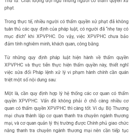
Thứ tư: Chất lượng đội ngũ những người có thẩm quyền xử
phạt.
Trong thực tế, nhiều người có thẩm quyền xử phạt đã không
tuân thủ các quy định của pháp luật, có người đã “nhẹ tay có
mục đích” khi XPVPHC. Do vậy, việc XPVPHC chưa bảo
đảm tính nghiêm minh, khách quan, công bằng.
Từ những quy định pháp luật hiện hành về thẩm quyền
XPVPHC và thực tiễn thực hiện thẩm quyền này, thiết nghĩ
việc sửa đổi Pháp lệnh xử lý vi phạm hành chính cần quán
triệt một số nội dung sau:
Một là, cần quy định hợp lý hệ thống các cơ quan có thẩm
quyền XPVPHC. Vấn đề không phải ở chỗ càng nhiều cơ
quan có thẩm quyền XPVPHC thì càng tốt. Ví dụ: Bộ Thương
mại chưa thành lập cơ quan thanh tra chuyên ngành thương
mại, và cơ quan quản lý thị trường được Chính phủ giao chức
năng thanh tra chuyên ngành thương mại nên cần tiếp tục