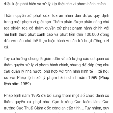
điều kiện phát hiện và xử lý kịp thời các vi phạm hành chính.
Thẩm quyền xử phạt của Tòa án nhân dân được quy định
trong một phạm vi giới hạn: Thẩm phán được phân công chủ
tọa phiên tòa có thẩm quyền xử phạt
phạm hành chính với
hai hình thức phạt cảnh cáo
và phạt tiền đến 100.000 đồng
đối với các chủ thể thực hiện hành vi cản trở hoạt động xét
xử.
Tuy xu hướng chung là giảm dần về số lượng các cơ quan có
thẩm quyền xử lý vi phạm hành chính, nhưng để đáp ứng nhu
cầu quản lý nhà nước, phù hợp với tình hình kinh tế – xã hội,
so với Pháp lệnh xử lý
phạm hành chính năm 1989 (Pháp
lệnh năm 1989),
Pháp lệnh năm 1995 đã bổ sung thêm một số chức danh có
thẩm quyền xử phạt như: Cục trưởng Cục kiểm lâm, Cục
trưởng Cục Thuế, Giám đốc công an cấp tỉnh…. Tuy nhiên, quy