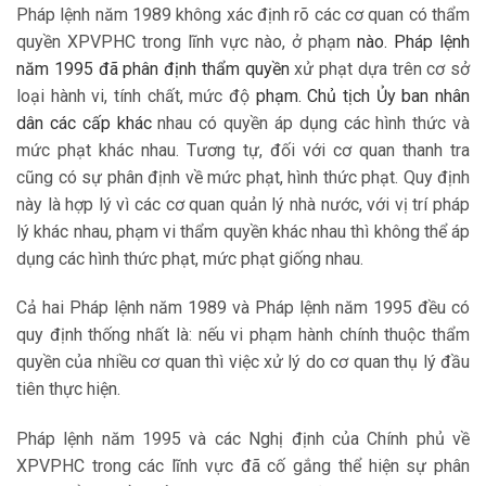
Pháp lệnh năm 1989 không xác định rõ các cơ quan có thẩm
quyền XPVPHC trong lĩnh vực nào, ở phạm
nào. Pháp lệnh
năm 1995 đã phân định thẩm quyền
xử phạt dựa trên cơ sở
loại hành vi, tính chất, mức độ
phạm. Chủ tịch Ủy ban nhân
dân các cấp khác
nhau có quyền áp dụng các hình thức và
mức phạt khác nhau. Tương tự, đối với cơ quan thanh tra
cũng có sự phân định về mức phạt, hình thức phạt. Quy định
này là hợp lý vì các cơ quan quản lý nhà nước, với vị trí pháp
lý khác nhau, phạm vi thẩm quyền khác nhau thì không thể áp
dụng các hình thức phạt, mức phạt giống nhau.
Cả hai Pháp lệnh năm 1989 và Pháp lệnh năm 1995 đều có
quy định thống nhất là: nếu vi phạm hành chính thuộc thẩm
quyền của nhiều cơ quan thì việc xử lý do cơ quan thụ lý đầu
tiên thực hiện.
Pháp lệnh năm 1995 và các Nghị định của Chính phủ về
XPVPHC trong các lĩnh vực đã cố gắng thể hiện sự phân