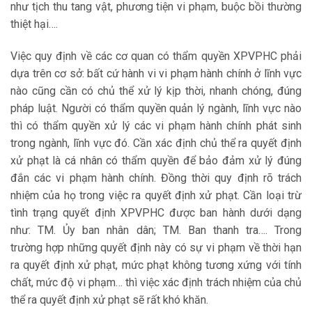
như tịch thu tang vật, phương tiện vi phạm, buộc bồi thường
thiệt hại….
Việc quy định về các cơ quan có thẩm quyền XPVPHC phải
dựa trên cơ sở: bất cứ hành vi vi phạm hành chính ở lĩnh vực
nào cũng cần có chủ thể xử lý kịp thời, nhanh chóng, đúng
pháp luật. Người có thẩm quyền quản lý ngành, lĩnh vực nào
thì có thẩm quyền xử lý các vi phạm hành chính phát sinh
trong ngành, lĩnh vực đó. Cần xác định chủ thể ra quyết định
xử phạt là cá nhân có thẩm quyền để bảo đảm xử lý đúng
đắn các vi phạm hành chính. Đồng thời quy định rõ trách
nhiệm của họ trong việc ra quyết định xử phạt. Cần loại trừ
tình trạng quyết định XPVPHC được ban hành dưới dạng
như: TM. Ủy ban nhân dân; TM. Ban thanh tra…. Trong
trường hợp những quyết định này có sự vi phạm về thời hạn
ra quyết định xử phạt, mức phạt không tương xứng với tính
chất, mức độ vi phạm… thì việc xác định trách nhiệm của chủ
thể ra quyết định xử phạt sẽ rất khó khăn.