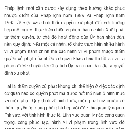
Pháp lệnh mới cần được xây dựng theo hướng khắc phục
nhược điểm của Pháp lệnh năm 1989 và Pháp lệnh năm
1995 về việc xác định thẩm quyền xử phạt đối với trường
hợp một người thực hiện nhiều vi phạm hành chính. Xuất phát
từ thẩm quyền, từ chế độ hoạt động của Ủy ban nhân dân,
nên quy định: Nếu một cá nhân, tổ chức thực hiện nhiều hành
vi vi phạm hành chính mà các hành vi vi phạm thuộc thẩm
quyền xử phạt của nhiều cơ quan khác nhau thì hồ sơ vụ vi
phạm được chuyển tới Chủ tịch Ủy ban nhân dân để ra quyết
định xử phạt.
Hai là, thẩm quyền xử phạt không chỉ thể hiện ở việc xác định
cơ quan nào có quyền phạt mà trước hết thể hiện ở hình thức
và mức phạt. Quy định về hình thức, mức phạt mà người có
thẩm quyền áp dụng phải phù hợp với đặc thù quản lý ngành,
lĩnh vực, với tình hình thực tế. Lĩnh vực quản lý nào càng quan
trọng, càng phức tạp, hành vi vi phạm trong lĩnh vực đó