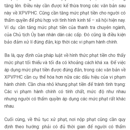
tăng lên. Điều này cần được kế thừa trong các văn bản sau
này về XPVPHC. Cũng cần tăng mức phạt tiền cho người có
thẩm quyền để phù hợp với tình hình kinh tế – xã hội hiện nay.
Ví dụ: cần tăng mức phạt tiền của thanh tra chuyên ngành,
của Chủ tịch Ủy ban nhân dân các cấp. Đó cũng là điều kiện
bảo đảm xử lí đúng đắn, kịp thời các vi phạm hành chính.
Ba là, quy định của pháp luật về hình thức phạt tiền cho thấy
mức phạt tối thiểu và tối đa có khoảng cách khá xa. Để việc
áp dụng mức phạt tiền được đúng đắn, trong các văn bản về
XPVPHC cần cụ thể hóa hơn nữa các dấu hiệu của vi phạm
hành chính. Cần chia nhỏ khung phạt tiền để tránh tình trạng:
Các vi phạm hành chính có tính chất, mức độ như nhau
nhưng người có thẩm quyền áp dụng các mức phạt rất khác
nhau.
Cuối cùng, về thủ tục xử phạt, nơi nộp phạt cũng cần quy
định theo hướng: phải có đủ thời gian để người có thẩm