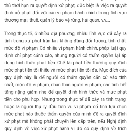
thủ thời hạn ra quyết định xử phạt, đặc biệt là việc ra quyết
định xử phạt đối với các vi phạm hành chính trong lĩnh vực
thương mại, thuế, quản lý bảo vệ rừng, hải quan, v.v….
Trong thực tế, ở nhiều địa phương, nhiều lĩnh vực đã xảy ra
tình trạng xử phạt tràn lan, không đúng đối tượng, tính chất,
mức độ vi phạm. Có nhiều vi phạm hành chính, pháp luật quy
định chỉ phạt cảnh cáo, nhưng người có thẩm quyền lại áp
dụng hình thức phạt tiền. Chế tài phạt tiền thường quy định
mức phạt tiền tối thiểu và mức phạt tiền tối đa. Mục đích của
quy định này là để người có thẩm quyền căn cứ vào tính
chất, mức độ vi phạm, nhân thân người vi phạm, các tình tiết
tăng nặng giảm nhẹ để quyết định hình thức và mức phạt
tiền cho phù hợp. Nhưng trong thực tế đã xảy ra tình trạng:
hoặc là người thụ lý đầu tiên vụ vi phạm cố tình lựa chọn
mức phạt nào thuộc thẩm quyền của mình để ra quyết định
xử phạt mà không phải chuyển lên cấp trên, nếu Nghị định
quy định về việc xử phạt hành vi đó có quy định về trích