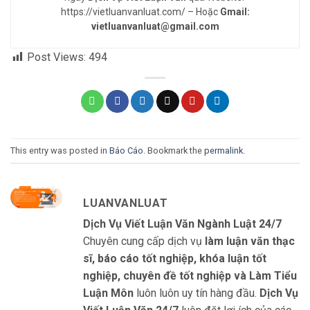
https://vietluanvanluat.com/
– Hoặc
Gmail:
vietluanvanluat@gmail.com
Post Views:
494
This entry was posted in
Báo Cáo
. Bookmark the
permalink
.
LUANVANLUAT
Dịch Vụ Viết Luận Văn Ngành Luật 24/7
Chuyên cung cấp dịch vụ
làm luận văn thạc
sĩ, báo cáo tốt nghiệp, khóa luận tốt
nghiệp, chuyên đề tốt nghiệp và Làm Tiểu
Luận Môn
luôn luôn uy tín hàng đầu.
Dịch Vụ