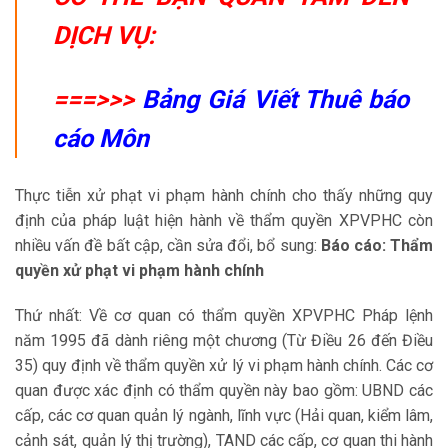
DỊCH VỤ:
===>>>
Bảng Giá Viết Thuê báo
cáo Môn
Thực tiễn xử phạt vi phạm hành chính cho thấy những quy
định của pháp luật hiện hành về thẩm quyền XPVPHC còn
nhiều vấn đề bất cập, cần sửa đổi, bổ sung:
Báo cáo: Thẩm
quyền xử phạt vi phạm hành chính
Thứ nhất: Về cơ quan có thẩm quyền XPVPHC Pháp lệnh
năm 1995 đã dành riêng một chương (Từ Điều 26 đến Điều
35) quy định về thẩm quyền xử lý vi phạm hành chính. Các cơ
quan được xác định có thẩm quyền này bao gồm: UBND các
cấp, các cơ quan quản lý ngành, lĩnh vực (Hải quan, kiểm lâm,
cảnh sát, quản lý thị trường), TAND các cấp, cơ quan thi hành