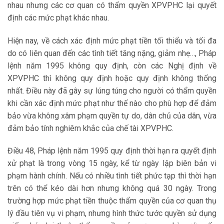
nhau nhưng các cơ quan có thẩm quyền XPVPHC lại quyết
định các mức phạt khác nhau.
Hiện nay, về cách xác định mức phạt tiền tối thiểu và tối đa
do có liên quan đến các tình tiết tăng nặng, giảm nhẹ…, Pháp
lệnh năm 1995 không quy định, còn các Nghị định về
XPVPHC thì không quy định hoặc quy định không thống
nhất. Điều này đã gây sự lúng túng cho người có thẩm quyền
khi cần xác định mức phạt như thế nào cho phù hợp để đảm
bảo vừa không xâm phạm quyền tự do, dân chủ của dân, vừa
đảm bảo tính nghiêm khắc của chế tài XPVPHC.
Điều 48, Pháp lệnh năm 1995 quy định thời hạn ra quyết định
xử phạt là trong vòng 15 ngày, kể từ ngày lập biên bản vi
phạm hành chính. Nếu có nhiều tình tiết phức tạp thì thời hạn
trên có thể kéo dài hơn nhưng không quá 30 ngày. Trong
trường hợp mức phạt tiền thuộc thẩm quyền của cơ quan thụ
lý đầu tiên vụ vi phạm, nhưng hình thức tước quyền sử dụng