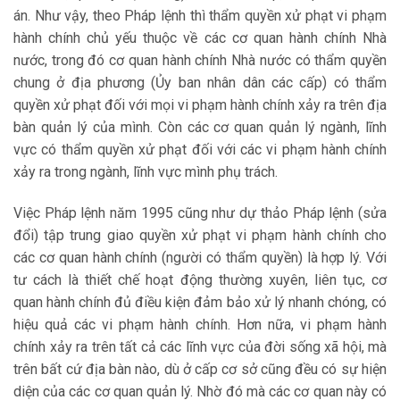
án. Như vậy, theo Pháp lệnh thì thẩm quyền xử phạt vi phạm
hành chính chủ yếu thuộc về các cơ quan hành chính Nhà
nước, trong đó cơ quan hành chính Nhà nước có thẩm quyền
chung ở địa phương (Ủy ban nhân dân các cấp) có thẩm
quyền xử phạt đối với mọi vi phạm hành chính xảy ra trên địa
bàn quản lý của mình. Còn các cơ quan quản lý ngành, lĩnh
vực có thẩm quyền xử phạt đối với các vi phạm hành chính
xảy ra trong ngành, lĩnh vực mình phụ trách.
Việc Pháp lệnh năm 1995 cũng như dự thảo Pháp lệnh (sửa
đổi) tập trung giao quyền xử phạt vi phạm hành chính cho
các cơ quan hành chính (người có thẩm quyền) là hợp lý. Với
tư cách là thiết chế hoạt động thường xuyên, liên tục, cơ
quan hành chính đủ điều kiện đảm bảo xử lý nhanh chóng, có
hiệu quả các vi phạm hành chính. Hơn nữa, vi phạm hành
chính xảy ra trên tất cả các lĩnh vực của đời sống xã hội, mà
trên bất cứ địa bàn nào, dù ở cấp cơ sở cũng đều có sự hiện
diện của các cơ quan quản lý. Nhờ đó mà các cơ quan này có