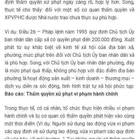
định thẩm quyền xử phạt ngày càng rõ, hợp lý hơn. Song,
thực tế cho thấy: đối với một số cơ quan thẩm quyền về
XPVPHC được Nhà nước trao chưa thực sự phù hợp.
Ví dụ: Điều 26 – Pháp lệnh năm 1995 quy định Chủ tịch Ủy
ban nhân dân cấp xã có quyền phạt đến 200.000 đồng. Xuất
phát từ sự khác biệt về kinh tế xã hội của địa bàn xã,
phường, mức phạt trên đối với Chủ tịch Ủy ban nhân dân xã
là phù hợp. Song, với Chủ tịch Ủy ban nhân dân phường, đây
là mức phạt quá thấp, không phù hợp với đặc điểm địa bàn
phường là hoạt động sản xuất – kinh doanh – thương mại –
dịch vụ diễn ra sôi động, tình hình trật tự xã hội phức tạp.
Báo cáo: Thẩm quyền xử phạt vi phạm hành chính
Trong thực tế, có cá nhân, tổ chức thực hiện nhiều vi phạm
hành chính và bị cơ quan có thẩm quyền phát hiện vào cùng
một thời điểm (Ví dụ: Người sử dụng lao động vừa vi phạm
các quy định về sử dụng lao động, vừa vi phạm các quy định