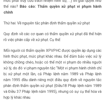
mức phải truy cứu trách nhiệm hình sự, …) thì giải quyết như
thế nào?
Báo cáo: Thẩm quyền xử phạt vi phạm hành
chính
Thứ hai: Về nguyên tắc phân định thẩm quyền xử phạt
Quy định về các cơ quan có thẩm quyền xử phạt đã thể hiện
rõ việc phân cấp về xử phạt. Cụ thể:
Mỗi người có thẩm quyền XPVPHC được quyền áp dụng các
hình thức phạt, mức phạt khác nhau. Để đảm bảo việc xử lý
không chồng chéo, hoặc có thể một vi phạm do nhiều người
xử lý, do đó vi phạm nguyên tắc “Một vi phạm hành chính chỉ
bị xử phạt một lần, cả Pháp lệnh năm 1989 và Pháp lệnh
năm 1995 đều dành riêng một điều quy định về nguyên tắc
phân định thẩm quyền xử phạt (Điều18 Pháp lệnh năm 1989
và Điều 37 Pháp lệnh năm 1995), nhưng có sự cụ thể hóa và
hợp lý khác nhau.