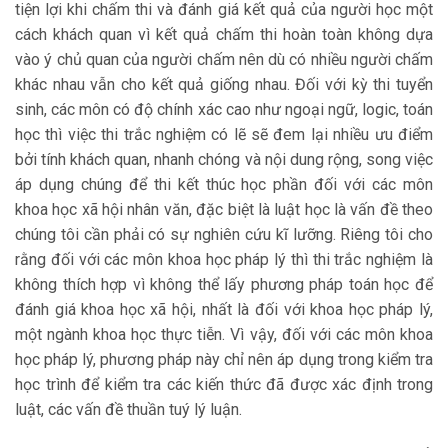
tiện lợi khi chấm thi và đánh giá kết quả của người học một
cách khách quan vì kết quả chấm thi hoàn toàn không dựa
vào ý chủ quan của người chấm nên dù có nhiều người chấm
khác nhau vẫn cho kết quả giống nhau. Đối với kỳ thi tuyển
sinh, các môn có độ chính xác cao như ngoại ngữ, logic, toán
học thì việc thi trắc nghiệm có lẽ sẽ đem lại nhiều ưu điểm
bởi tính khách quan, nhanh chóng và nội dung rộng, song việc
áp dụng chúng để thi kết thúc học phần đối với các môn
khoa học xã hội nhân văn, đặc biệt là luật học là vấn đề theo
chúng tôi cần phải có sự nghiên cứu kĩ lưỡng. Riêng tôi cho
rằng đối với các môn khoa học pháp lý thì thi trắc nghiệm là
không thích hợp vì không thể lấy phương pháp toán học để
đánh giá khoa học xã hội, nhất là đối với khoa học pháp lý,
một ngành khoa học thực tiễn. Vì vậy, đối với các môn khoa
học pháp lý, phương pháp này chỉ nên áp dụng trong kiểm tra
học trình để kiểm tra các kiến thức đã được xác định trong
luật, các vấn đề thuần tuý lý luận.