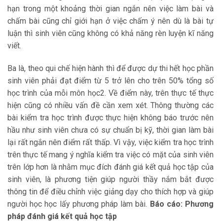
hạn trong một khoảng thời gian ngắn nên việc làm bài và
chấm bài cũng chỉ giới hạn ở việc chấm ý nên dù là bài tự
luận thì sinh viên cũng không có khả năng rèn luyện kĩ năng
viết.
Ba là, theo qui chế hiện hành thì để được dự thi hết học phần
sinh viên phải đạt điểm từ 5 trở lên cho trên 50% tổng số
học trình của mỗi môn học2. Về điểm này, trên thực tế thực
hiện cũng có nhiều vấn đề cần xem xét. Thông thường các
bài kiểm tra học trình được thực hiện không báo trước nên
hầu như sinh viên chưa có sự chuẩn bị kỹ, thời gian làm bài
lại rất ngắn nên điểm rất thấp. Vì vậy, việc kiểm tra học trình
trên thực tế mang ý nghĩa kiểm tra việc có mặt của sinh viên
trên lớp hơn là nhằm mục đích đánh giá kết quả học tập của
sinh viên, là phương tiện giúp người thầy nắm bắt được
thông tin để điều chỉnh việc giảng dạy cho thích hợp và giúp
người học học lấy phương pháp làm bài.
Báo cáo: Phương
pháp đánh giá kết quả học tập