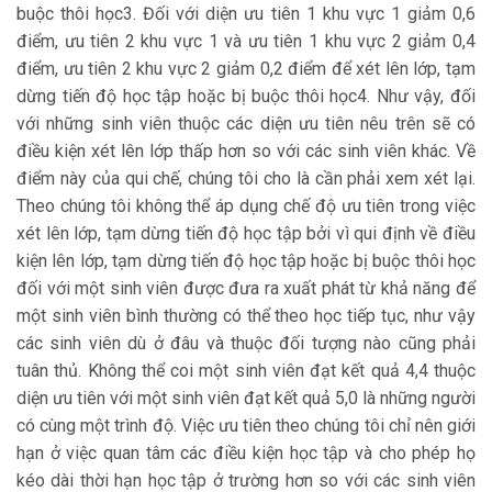
buộc thôi học3. Đối với diện ưu tiên 1 khu vực 1 giảm 0,6
điểm, ưu tiên 2 khu vực 1 và ưu tiên 1 khu vực 2 giảm 0,4
điểm, ưu tiên 2 khu vực 2 giảm 0,2 điểm để xét lên lớp, tạm
dừng tiến độ học tập hoặc bị buộc thôi học4. Như vậy, đối
với những sinh viên thuộc các diện ưu tiên nêu trên sẽ có
điều kiện xét lên lớp thấp hơn so với các sinh viên khác. Về
điểm này của qui chế, chúng tôi cho là cần phải xem xét lại.
Theo chúng tôi không thể áp dụng chế độ ưu tiên trong việc
xét lên lớp, tạm dừng tiến độ học tập bởi vì qui định về điều
kiện lên lớp, tạm dừng tiến độ học tập hoặc bị buộc thôi học
đối với một sinh viên được đưa ra xuất phát từ khả năng để
một sinh viên bình thường có thể theo học tiếp tục, như vậy
các sinh viên dù ở đâu và thuộc đối tượng nào cũng phải
tuân thủ. Không thể coi một sinh viên đạt kết quả 4,4 thuộc
diện ưu tiên với một sinh viên đạt kết quả 5,0 là những người
có cùng một trình độ. Việc ưu tiên theo chúng tôi chỉ nên giới
hạn ở việc quan tâm các điều kiện học tập và cho phép họ
kéo dài thời hạn học tập ở trường hơn so với các sinh viên