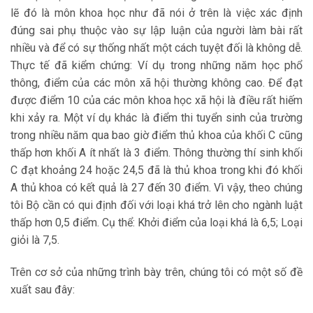
lẽ đó là môn khoa học như đã nói ở trên là việc xác định
đúng sai phụ thuộc vào sự lập luận của người làm bài rất
nhiều và để có sự thống nhất một cách tuyệt đối là không dễ.
Thực tế đã kiểm chứng: Ví dụ trong những năm học phổ
thông, điểm của các môn xã hội thường không cao. Để đạt
được điểm 10 của các môn khoa học xã hội là điều rất hiếm
khi xảy ra. Một ví dụ khác là điểm thi tuyển sinh của trường
trong nhiều năm qua bao giờ điểm thủ khoa của khối C cũng
thấp hơn khối A ít nhất là 3 điểm. Thông thường thí sinh khối
C đạt khoảng 24 hoặc 24,5 đã là thủ khoa trong khi đó khối
A thủ khoa có kết quả là 27 đến 30 điểm. Vì vậy, theo chúng
tôi Bộ cần có qui định đối với loại khá trở lên cho ngành luật
thấp hơn 0,5 điểm. Cụ thể: Khởi điểm của loại khá là 6,5; Loại
giỏi là 7,5.
Trên cơ sở của những trình bày trên, chúng tôi có một số đề
xuất sau đây: