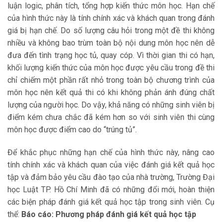
luận logic, phân tích, tổng hợp kiến thức môn học. Hạn chế
của hình thức này là tính chính xác và khách quan trong đánh
giá bị hạn chế. Do số lượng câu hỏi trong một đề thi không
nhiều và không bao trùm toàn bộ nội dung môn học nên dễ
đưa đến tình trạng học tủ, quay cóp. Vì thời gian thi có hạn,
khối lượng kiến thức của môn học được yêu cầu trong đề thi
chỉ chiếm một phần rất nhỏ trong toàn bộ chương trình của
môn học nên kết quả thi có khi không phản ánh đúng chất
lượng của người học. Do vậy, khả năng có những sinh viên bị
điểm kém chưa chắc đã kém hơn so với sinh viên thi cùng
môn học được điểm cao do “trúng tủ”.
Để khắc phục những hạn chế của hình thức này, nâng cao
tính chính xác và khách quan của việc đánh giá kết quả học
tập và đảm bảo yêu cầu đào tạo của nhà trường, Trường Đại
học Luật TP. Hồ Chí Minh đã có những đổi mới, hoàn thiện
các biện pháp đánh giá kết quả học tập trong sinh viên. Cụ
thể:
Báo cáo: Phương pháp đánh giá kết quả học tập