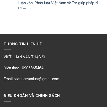
Luận văn: Pháp luật Việt Nam về Trợ giúp pháp lý
1
Comment
THÔNG TIN LIÊN HỆ
VIẾT LUẬN VĂN THẠC SĨ
Điện thoại: 0906865464
Email: vietluanvanluat@gmail.com
ĐIỀU KHOẢN VÀ CHÍNH SÁCH