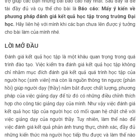
trợ giúp các bạn những bài báo cáo hay nhất. Sau đây là đề
tài đầy đủ và cụ thể cho bài là
Báo cáo:
Mấy ý kiến về
phương pháp đánh giá kết quả học
tập trong trường Đại
học.
Hãy liên hệ với mình khi các bạn chưa lên được ý tưởng
cho bài làm của mình nhé.
LỜI MỞ ĐẦU
Đánh giá kết quả học tập là một khâu quan trọng trong quá
trình đào tạo. Việc kiểm tra đánh giá kết quả học tập không
chỉ nhằm mục đích đánh giá kết quả quá trình học tập của
người học (sinh viên) mà còn là nguồn thông tin ngược (phản
hồi) giúp người dạy (thầy) nắm bắt được chất lượng, phương
pháp của việc giảng dạy để từ đó có những điều chỉnh thích
hợp cho công tác giảng dạy của mình. Như vậy việc đánh giá
kết quả học tập của người học có mối quan hệ chặt chẽ với
việc giảng dạy của người thầy. Tuy nhiên, làm thế nào để
việc đánh giá kết quả phản ánh trung thực, chính xác, đầy đủ
những kiến thức mà người học tiếp thu được và làm thế nào