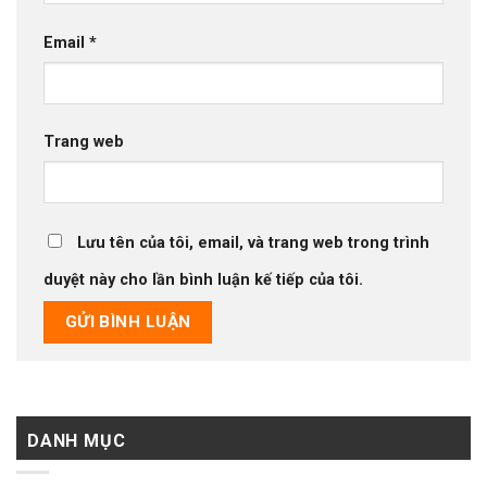
Email
*
Trang web
Lưu tên của tôi, email, và trang web trong trình
duyệt này cho lần bình luận kế tiếp của tôi.
DANH MỤC