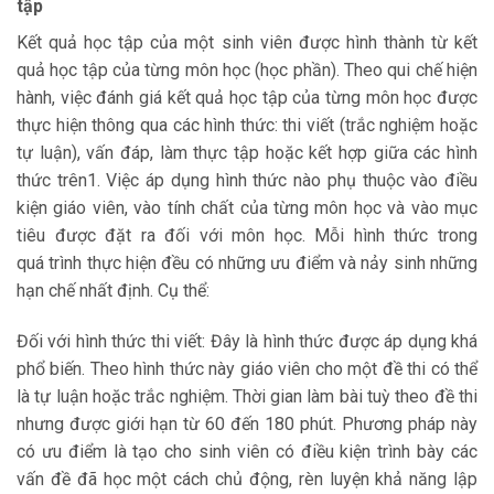
tập
Kết quả học tập của một sinh viên được hình thành từ kết
quả học tập của từng môn học (học phần). Theo qui chế hiện
hành, việc đánh giá kết quả học tập của từng môn học được
thực hiện thông qua các hình thức: thi viết (trắc nghiệm hoặc
tự luận), vấn đáp, làm thực tập hoặc kết hợp giữa các hình
thức trên1. Việc áp dụng hình thức nào phụ thuộc vào điều
kiện giáo viên, vào tính chất của từng môn học và vào mục
tiêu được đặt ra đối với môn học. Mỗi hình thức trong
quá trình thực hiện đều có những ưu điểm và nảy sinh những
hạn chế nhất định. Cụ thể:
Đối với hình thức thi viết: Đây là hình thức được áp dụng khá
phổ biến. Theo hình thức này giáo viên cho một đề thi có thể
là tự luận hoặc trắc nghiệm. Thời gian làm bài tuỳ theo đề thi
nhưng được giới hạn từ 60 đến 180 phút. Phương pháp này
có ưu điểm là tạo cho sinh viên có điều kiện trình bày các
vấn đề đã học một cách chủ động, rèn luyện khả năng lập