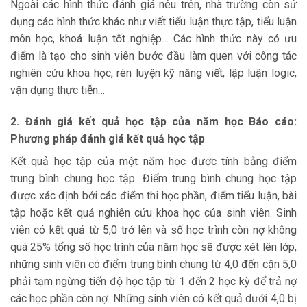
Ngoài các hình thức đánh giá nêu trên, nhà trường còn sử
dụng các hình thức khác như viết tiểu luận thực tập, tiểu luận
môn học, khoá luận tốt nghiệp… Các hình thức này có ưu
điểm là tạo cho sinh viên bước đầu làm quen với công tác
nghiên cứu khoa học, rèn luyện kỹ năng viết, lập luận logic,
vận dụng thực tiễn…
2. Đánh giá kết quả học tập của năm học Báo cáo:
Phương pháp đánh giá kết quả học tập
Kết quả học tập của một năm học được tính bằng điểm
trung bình chung học tập. Điểm trung bình chung học tập
được xác định bởi các điểm thi học phần, điểm tiểu luận, bài
tập hoặc kết quả nghiên cứu khoa học của sinh viên. Sinh
viên có kết quả từ 5,0 trở lên và số học trình còn nợ không
quá 25% tổng số học trình của năm học sẽ được xét lên lớp,
những sinh viên có điểm trung bình chung từ 4,0 đến cận 5,0
phải tạm ngừng tiến độ học tập từ 1 đến 2 học kỳ để trả nợ
các học phần còn nợ. Những sinh viên có kết quả dưới 4,0 bị