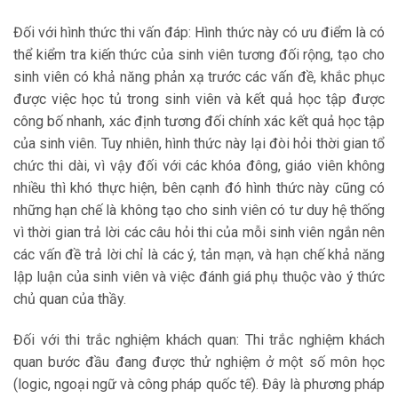
Đối với hình thức thi vấn đáp: Hình thức này có ưu điểm là có
thể kiểm tra kiến thức của sinh viên tương đối rộng, tạo cho
sinh viên có khả năng phản xạ trước các vấn đề, khắc phục
được việc học tủ trong sinh viên và kết quả học tập được
công bố nhanh, xác định tương đối chính xác kết quả học tập
của sinh viên. Tuy nhiên, hình thức này lại đòi hỏi thời gian tổ
chức thi dài, vì vậy đối với các khóa đông, giáo viên không
nhiều thì khó thực hiện, bên cạnh đó hình thức này cũng có
những hạn chế là không tạo cho sinh viên có tư duy hệ thống
vì thời gian trả lời các câu hỏi thi của mỗi sinh viên ngắn nên
các vấn đề trả lời chỉ là các ý, tản mạn, và hạn chế khả năng
lập luận của sinh viên và việc đánh giá phụ thuộc vào ý thức
chủ quan của thầy.
Đối với thi trắc nghiệm khách quan: Thi trắc nghiệm khách
quan bước đầu đang được thử nghiệm ở một số môn học
(logic, ngoại ngữ và công pháp quốc tế). Đây là phương pháp