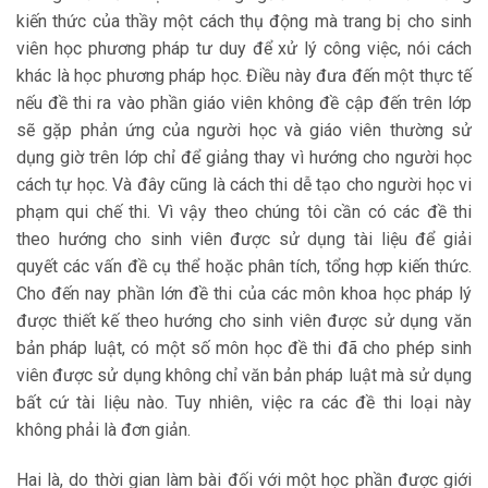
kiến thức của thầy một cách thụ động mà trang bị cho sinh
viên học phương pháp tư duy để xử lý công việc, nói cách
khác là học phương pháp học. Điều này đưa đến một thực tế
nếu đề thi ra vào phần giáo viên không đề cập đến trên lớp
sẽ gặp phản ứng của người học và giáo viên thường sử
dụng giờ trên lớp chỉ để giảng thay vì hướng cho người học
cách tự học. Và đây cũng là cách thi dễ tạo cho người học vi
phạm qui chế thi. Vì vậy theo chúng tôi cần có các đề thi
theo hướng cho sinh viên được sử dụng tài liệu để giải
quyết các vấn đề cụ thể hoặc phân tích, tổng hợp kiến thức.
Cho đến nay phần lớn đề thi của các môn khoa học pháp lý
được thiết kế theo hướng cho sinh viên được sử dụng văn
bản pháp luật, có một số môn học đề thi đã cho phép sinh
viên được sử dụng không chỉ văn bản pháp luật mà sử dụng
bất cứ tài liệu nào. Tuy nhiên, việc ra các đề thi loại này
không phải là đơn giản.
Hai là, do thời gian làm bài đối với một học phần được giới