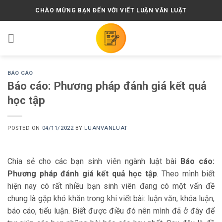
Skip
CHÀO MỪNG BẠN ĐẾN VỚI VIẾT LUẬN VĂN LUẬT
to
content
BÁO CÁO
Báo cáo: Phương pháp đánh giá kết quả
học tập
POSTED ON
04/11/2022
BY
LUANVANLUAT
Chia sẻ cho các bạn sinh viên ngành luật bài
Báo cáo:
Phương pháp đánh giá kết quả học tập
. Theo mình biết
hiện nay có rất nhiều bạn sinh viên đang có một vấn đề
chung là gặp khó khăn trong khi viết bài: luận văn, khóa luận,
báo cáo, tiểu luận. Biết được điều đó nên mình đã ở đây để