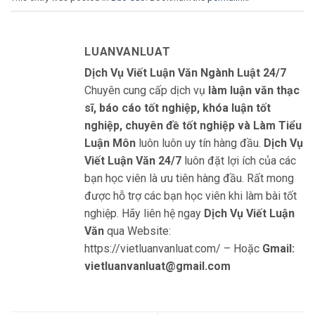
LUANVANLUAT
Dịch Vụ Viết Luận Văn Ngành Luật 24/7
Chuyên cung cấp dịch vụ
làm luận văn thạc
sĩ, báo cáo tốt nghiệp, khóa luận tốt
nghiệp, chuyên đề tốt nghiệp và Làm Tiểu
Luận Môn
luôn luôn uy tín hàng đầu.
Dịch Vụ
Viết Luận Văn 24/7
luôn đặt lợi ích của các
bạn học viên là ưu tiên hàng đầu. Rất mong
được hỗ trợ các bạn học viên khi làm bài tốt
nghiệp. Hãy liên hệ ngay
Dịch Vụ Viết Luận
Văn
qua Website:
https://vietluanvanluat.com/
– Hoặc
Gmail:
vietluanvanluat@gmail.com