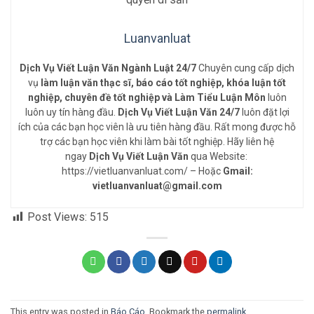
Luanvanluat
Dịch Vụ Viết Luận Văn Ngành Luật 24/7
Chuyên cung cấp dịch
vụ
làm luận văn thạc sĩ, báo cáo tốt nghiệp, khóa luận tốt
nghiệp, chuyên đề tốt nghiệp và Làm Tiểu Luận Môn
luôn
luôn uy tín hàng đầu.
Dịch Vụ Viết Luận Văn 24/7
luôn đặt lợi
ích của các bạn học viên là ưu tiên hàng đầu. Rất mong được hỗ
trợ các bạn học viên khi làm bài tốt nghiệp. Hãy liên hệ
ngay
Dịch Vụ Viết Luận Văn
qua Website:
https://vietluanvanluat.com/
– Hoặc
Gmail:
vietluanvanluat@gmail.com
Post Views:
515
This entry was posted in
Báo Cáo
. Bookmark the
permalink
.