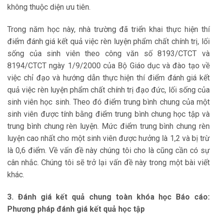
không thuộc diện ưu tiên.
Trong năm học này, nhà trường đã triển khai thực hiện thí
điểm đánh giá kết quả việc rèn luyện phẩm chất chính trị, lối
sống của sinh viên theo công văn số 8193/CTCT và
8194/CTCT ngày 1/9/2000 của Bộ Giáo dục và đào tạo về
việc chỉ đạo và hướng dẫn thực hiện thí điểm đánh giá kết
quả việc rèn luyện phẩm chất chính trị đạo đức, lối sống của
sinh viên học sinh. Theo đó điểm trung bình chung của một
sinh viên được tính bằng điểm trung bình chung học tập và
trung bình chung rèn luyện. Mức điểm trung bình chung rèn
luyện cao nhất cho một sinh viên được hưởng là 1,2 và bị trừ
là 0,6 điểm. Về vấn đề này chúng tôi cho là cũng cần có sự
cân nhắc. Chúng tôi sẽ trở lại vấn đề này trong một bài viết
khác.
3. Đánh giá kết quả chung toàn khóa học Báo cáo:
Phương pháp đánh giá kết quả học tập