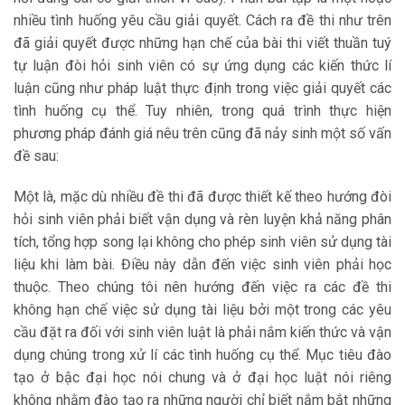
nhiều tình huống yêu cầu giải quyết. Cách ra đề thi như trên
đã giải quyết được những hạn chế của bài thi viết thuần tuý
tự luận đòi hỏi sinh viên có sự ứng dụng các kiến thức lí
luận cũng như pháp luật thực định trong việc giải quyết các
tình huống cụ thể. Tuy nhiên, trong quá trình thực hiện
phương pháp đánh giá nêu trên cũng đã nảy sinh một số vấn
đề sau:
Một là, mặc dù nhiều đề thi đã được thiết kế theo hướng đòi
hỏi sinh viên phải biết vận dụng và rèn luyện khả năng phân
tích, tổng hợp song lại không cho phép sinh viên sử dụng tài
liệu khi làm bài. Điều này dẫn đến việc sinh viên phải học
thuộc. Theo chúng tôi nên hướng đến việc ra các đề thi
không hạn chế việc sử dụng tài liệu bởi một trong các yêu
cầu đặt ra đối với sinh viên luật là phải nắm kiến thức và vận
dụng chúng trong xử lí các tình huống cụ thể. Mục tiêu đào
tạo ở bậc đại học nói chung và ở đại học luật nói riêng
không nhằm đào tạo ra những người chỉ biết nắm bắt những