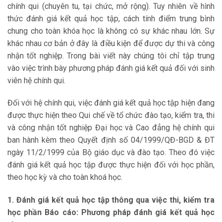
chính qui (chuyên tu, tại chức, mở rộng). Tuy nhiên về hình
thức đánh giá kết quả học tập, cách tính điểm trung bình
chung cho toàn khóa học là không có sự khác nhau lớn. Sự
khác nhau cơ bản ở đây là điều kiện để được dự thi và công
nhận tốt nghiệp. Trong bài viết này chúng tôi chỉ tập trung
vào việc trình bày phương pháp đánh giá kết quả đối với sinh
viên hệ chính qui.
Đối với hệ chính qui, việc đánh giá kết quả học tập hiện đang
được thực hiện theo Qui chế về tổ chức đào tạo, kiểm tra, thi
và công nhận tốt nghiệp Đại học và Cao đẳng hệ chính qui
ban hành kèm theo Quyết định số 04/1999/QĐ-BGD & ĐT
ngày 11/2/1999 của Bộ giáo dục và đào tạo. Theo đó việc
đánh giá kết quả học tập được thực hiện đối với học phần,
theo học kỳ và cho toàn khoá học.
1. Đánh giá kết quả học tập thông qua việc thi, kiểm tra
học phần Báo cáo: Phương pháp đánh giá kết quả học