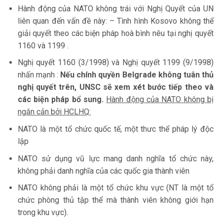
Hành động của NATO không trái với Nghị Quyết của UN
liên quan đến vấn đề này: – Tình hình Kosovo không thể
giải quyết theo các biện pháp hoà bình nêu tại nghị quyết
1160 và 1199 .
Nghị quyết 1160 (3/1998) và Nghị quyết 1199 (9/1998)
nhấn mạnh :
Nếu chính quyền Belgrade không tuân thủ
nghị quyết trên, UNSC sẽ xem xét bước tiếp theo và
các biện pháp bổ sung.
Hành động của NATO không bị
ngăn cản bởi HCLHQ:
NATO là một tổ chức quốc tế, một thưc thể pháp lý độc
lập
NATO sử dụng vũ lực mang danh nghĩa tổ chức này,
không phải danh nghĩa của các quốc gia thành viên
NATO không phải là một tổ chức khu vực (NT là một tổ
chức phòng thủ tập thể mà thành viên không giới hạn
trong khu vực).