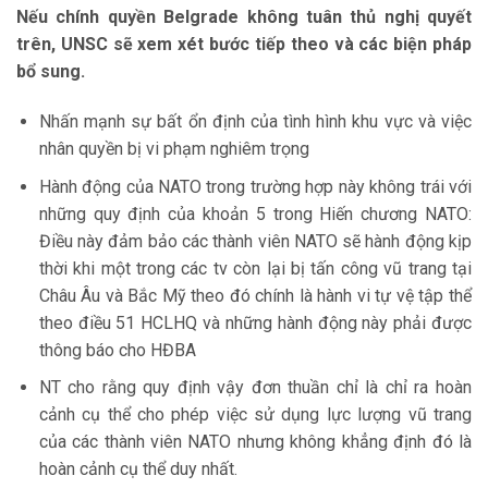
Nếu chính quyền Belgrade không tuân thủ nghị quyết
trên, UNSC sẽ xem xét bước tiếp theo và các biện pháp
bổ sung.
Nhấn mạnh sự bất ổn định của tình hình khu vực và việc
nhân quyền bị vi phạm nghiêm trọng
Hành động của NATO trong trường hợp này không trái với
những quy định của khoản 5 trong Hiến chương NATO:
Điều này đảm bảo các thành viên NATO sẽ hành động kịp
thời khi một trong các tv còn lại bị tấn công vũ trang tại
Châu Âu và Bắc Mỹ theo đó chính là hành vi tự vệ tập thể
theo điều 51 HCLHQ và những hành động này phải được
thông báo cho HĐBA
NT cho rằng quy định vậy đơn thuần chỉ là chỉ ra hoàn
cảnh cụ thể cho phép việc sử dụng lực lượng vũ trang
của các thành viên NATO nhưng không khẳng định đó là
hoàn cảnh cụ thể duy nhất.