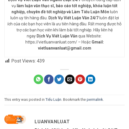
vụ
làm luận văn thạc sĩ, báo cáo tốt nghiệp, khóa luận tốt
nghiệp, chuyên đề tốt nghiệp và Làm Tiểu Luận Môn
luôn
luôn uy tín hàng đầu.
Dịch Vụ Viết Luận Văn 24/7
luôn đặt lợi
ích của các bạn học viên là ưu tiên hàng đầu. Rất mong được hỗ
trợ các bạn học viên khi làm bài tốt nghiệp. Hãy liên hệ
ngay
Dịch Vụ Viết Luận Văn
qua Website:
https://vietluanvanluat.com/
– Hoặc
Gmail:
vietluanvanluat@gmail.com
Post Views:
439
This entry was posted in
Tiểu Luận
. Bookmark the
permalink
.
LUANVANLUAT