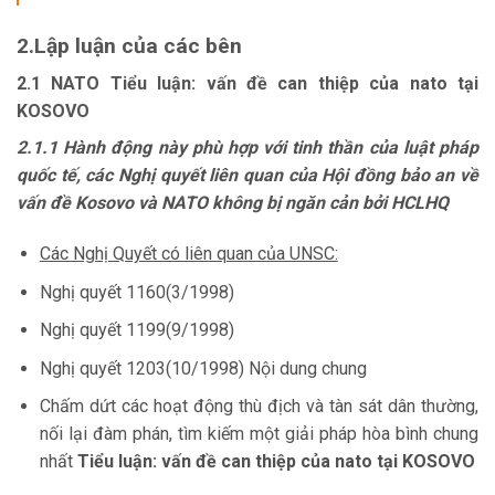
2.Lập luận của các bên
2.1 NATO Tiểu luận: vấn đề can thiệp của nato tại
KOSOVO
2.1.1 Hành động này phù hợp với tinh thần của luật pháp
quốc tế, các Nghị quyết liên quan của Hội đồng bảo an về
vấn đề Kosovo và NATO không bị ngăn cản bởi HCLHQ
Các Nghị Quyết có liên quan của UNSC:
Nghị quyết 1160(3/1998)
Nghị quyết 1199(9/1998)
Nghị quyết 1203(10/1998) Nội dung chung
Chấm dứt các hoạt động thù địch và tàn sát dân thường,
nối lại đàm phán, tìm kiếm một giải pháp hòa bình chung
nhất
Tiểu luận: vấn đề can thiệp của nato tại KOSOVO