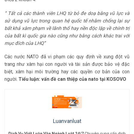
“ Tất cả các thành viên LHQ từ bỏ đe doạ bằng vũ lực và
sử dụng vũ lực trong quan hệ
quốc tế nhằm chống lại sự
bất khả xâm phạm về lãnh thổ hay nền độc lập về chính trị
của bất kì quốc gia nào cũng như bằng cách khác trai với
mục đích của LHQ”
Các nước NATO đã vi phạm các quy định về xung đột vũ
trang như xâm hại con người và tài sản được bảo vệ đặc
biệt, xâm hại môi trường hay các quyền cơ bản của con
người.
Tiểu luận: vấn đề can thiệp của nato tại KOSOVO
Luanvanluat
Dịch Vụ Viết Luận Văn Ngành Luật 24/7
Chuyên cung cấp dịch