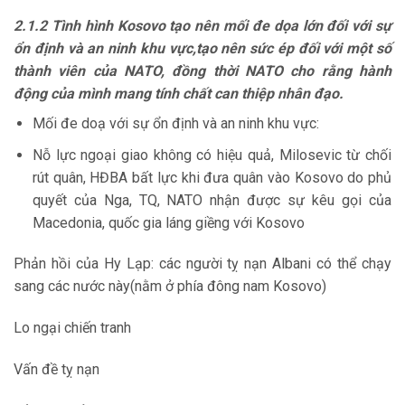
2.1.2 Tình hình Kosovo tạo nên mối đe dọa lớn đối với sự
ổn định và an ninh khu vực,tạo nên sức ép đối với một số
thành viên của NATO, đồng thời NATO cho rằng hành
động của mình mang tính chất can thiệp nhân đạo.
Mối đe doạ với sự ổn định và an ninh khu vực:
Nỗ lực ngoại giao không có hiệu quả, Milosevic từ chối
rút quân, HĐBA bất lực khi đưa quân vào Kosovo do phủ
quyết của Nga, TQ, NATO nhận được sự kêu gọi của
Macedonia, quốc gia láng giềng với Kosovo
Phản hồi của Hy Lạp: các người tỵ nạn Albani có thể chạy
sang các nước này(nằm ở phía đông nam Kosovo)
Lo ngại chiến tranh
Vấn đề tỵ nạn