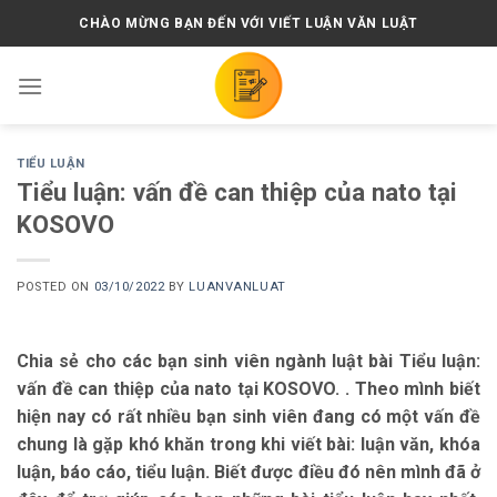
Skip
CHÀO MỪNG BẠN ĐẾN VỚI VIẾT LUẬN VĂN LUẬT
to
content
TIỂU LUẬN
Tiểu luận: vấn đề can thiệp của nato tại
KOSOVO
POSTED ON
03/10/2022
BY
LUANVANLUAT
Chia sẻ cho các bạn sinh viên ngành luật bài Tiểu luận:
vấn đề can thiệp của nato tại KOSOVO. . Theo mình biết
hiện nay có rất nhiều bạn sinh viên đang có một vấn đề
chung là gặp khó khăn trong khi viết bài: luận văn, khóa
luận, báo cáo, tiểu luận. Biết được điều đó nên mình đã ở