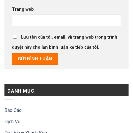
Trang web
Lưu tên của tôi, email, và trang web trong trình
duyệt này cho lần bình luận kế tiếp của tôi.
DANH MỤC
Báo Cáo
Dịch Vụ
Du Lịch – Khách Sạn