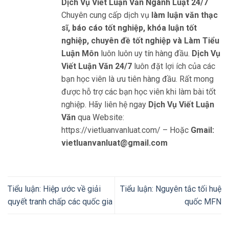
Dịch Vụ Viết Luận Văn Ngành Luật 24/7
Chuyên cung cấp dịch vụ
làm luận văn thạc
sĩ, báo cáo tốt nghiệp, khóa luận tốt
nghiệp, chuyên đề tốt nghiệp và Làm Tiểu
Luận Môn
luôn luôn uy tín hàng đầu.
Dịch Vụ
Viết Luận Văn 24/7
luôn đặt lợi ích của các
bạn học viên là ưu tiên hàng đầu. Rất mong
được hỗ trợ các bạn học viên khi làm bài tốt
nghiệp. Hãy liên hệ ngay
Dịch Vụ Viết Luận
Văn
qua Website:
https://vietluanvanluat.com/
– Hoặc
Gmail:
vietluanvanluat@gmail.com
Tiểu luận: Hiệp ước về giải
Tiểu luận: Nguyên tắc tối huệ
quyết tranh chấp các quốc gia
quốc MFN