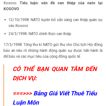
Kosovo.
Tiểu luận: vấn đề can thiệp của nato tại
KOSOVO
12/10/1998: NATO tuyên bố sẵn sàng can thiệp quân sự
vào Kosovo
24/3/1998: NATO chính thức can thiệp
17/3/1998: Tổng thư kí NATO gửi thư cho Chủ tịch Hội đồng
bảo an nêu rõ những hành động quân sự được tiến hành là
để bảo vệ các mục tiêu của cộng đồng quốc tế.
CÓ THỂ BẠN QUAN TÂM ĐẾN
DỊCH VỤ:
===>>>
Bảng Giá Viết Thuê Tiểu
Luận Môn