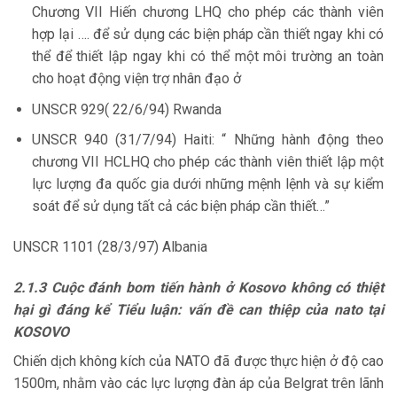
Chương VII Hiến chương LHQ cho phép các thành viên
hợp lại …. để sử dụng các biện pháp cần thiết ngay khi có
thể để thiết lập ngay khi có thể một môi trường an toàn
cho hoạt động viện trợ nhân đạo ở
UNSCR 929( 22/6/94) Rwanda
UNSCR 940 (31/7/94) Haiti: “ Những hành động theo
chương VII HCLHQ cho phép các thành viên thiết lập một
lực lượng đa quốc gia dưới những mệnh lệnh và sự kiểm
soát để sử dụng tất cả các biện pháp cần thiết…”
UNSCR 1101 (28/3/97) Albania
2.1.3 Cuộc đánh bom tiến hành ở Kosovo không có thiệt
hại gì đáng kể Tiểu luận: vấn đề can thiệp của nato tại
KOSOVO
Chiến dịch không kích của NATO đã được thực hiện ở độ cao
1500m, nhằm vào các lực lượng đàn áp của Belgrat trên lãnh