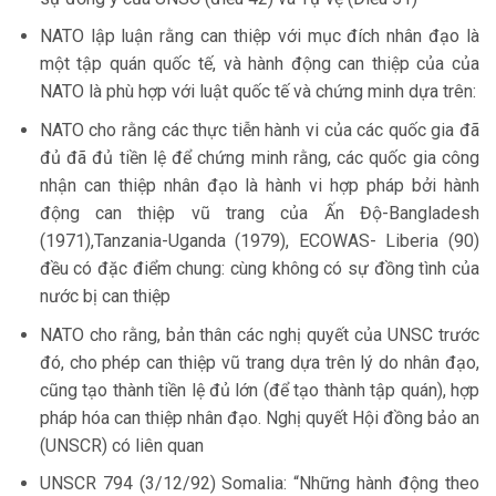
NATO lập luận rằng can thiệp với mục đích nhân đạo là
một tập quán quốc tế, và hành động can thiệp của của
NATO là phù hợp với luật quốc tế và chứng minh dựa trên:
NATO cho rằng các thực tiễn hành vi của các quốc gia đã
đủ đã đủ tiền lệ để chứng minh rằng, các quốc gia công
nhận can thiệp nhân đạo là hành vi hợp pháp bởi hành
động can thiệp vũ trang của Ấn Độ-Bangladesh
(1971),Tanzania-Uganda (1979), ECOWAS- Liberia (90)
đều có đặc điểm chung: cùng không có sự đồng tình của
nước bị can thiệp
NATO cho rằng, bản thân các nghị quyết của UNSC trước
đó, cho phép can thiệp vũ trang dựa trên lý do nhân đạo,
cũng tạo thành tiền lệ đủ lớn (để tạo thành tập quán), hợp
pháp hóa can thiệp nhân đạo. Nghị quyết Hội đồng bảo an
(UNSCR) có liên quan
UNSCR 794 (3/12/92) Somalia: “Những hành động theo