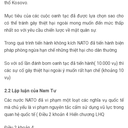
thổ Kosovo.
Mục tiêu của các cuộc oanh tạc đã được lựa chọn sao cho
có thể tránh gây thiệt hại ngoài mong muốn đến mức thấp
nhất so với yêu cầu chiến lược về mặt quân sự.
Trong quá trình tiến hành không kích NATO đã tiến hành biện
pháp phòng ngừa hạn chế những thiệt hại cho dân thường
So với số lần đánh bom oanh tạc đã tiến hành( 10.000 vụ) thì
các sự cố gây thiệt hại ngoài ý muốn rất hạn chế (khoảng 10
vụ)
2.2 Lập luận của Nam Tư
Các nước NATO đã vi phạm một loạt các nghĩa vụ quốc tế
mà chủ yếu là vi phạm nguyên tắc cấm sử dụng vũ lực trong
quan hệ quốc tế ( Điều 2 khoản 4 Hiến chương LHQ
Điều 2 khoản 4: