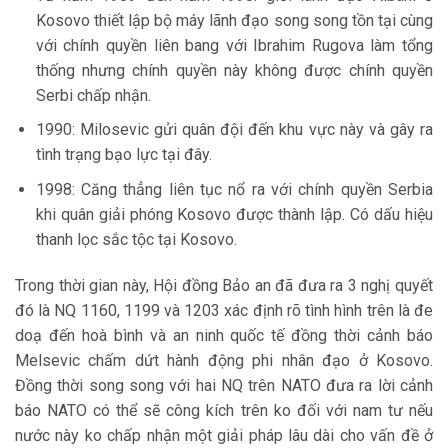
Kosovo thiết lập bộ máy lãnh đạo song song tồn tại cùng
với chính quyền liên bang với Ibrahim Rugova làm tổng
thống nhưng chính quyền này không được chính quyền
Serbi chấp nhận.
1990: Milosevic gửi quân đội đến khu vực này và gây ra
tình trạng bạo lực tại đây.
1998: Căng thẳng liên tục nổ ra với chính quyền Serbia
khi quân giải phóng Kosovo được thành lập. Có dấu hiệu
thanh lọc sắc tộc tại Kosovo.
Trong thời gian này, Hội đồng Bảo an đã đưa ra 3 nghị quyết
đó là NQ 1160, 1199 và 1203 xác định rõ tình hình trên là đe
doạ đến hoà bình và an ninh quốc tế đồng thời cảnh báo
Melsevic chấm dứt hành động phi nhân đạo ở Kosovo.
Đồng thời song song với hai NQ trên NATO đưa ra lời cảnh
báo NATO có thể sẽ công kích trên ko đối với nam tư nếu
nước này ko chấp nhận một giải pháp lâu dài cho vấn đề ở