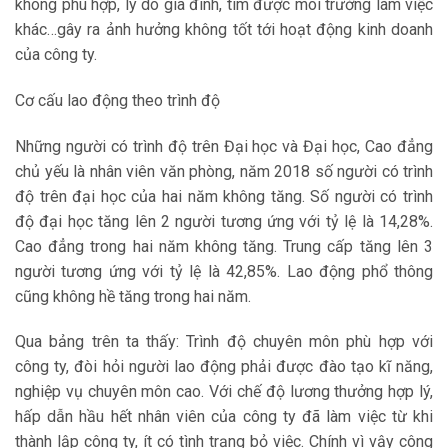
không phù hợp, lý do gia đình, tìm được môi trường làm việc
khác…gây ra ảnh hưởng không tốt tới hoạt động kinh doanh
của công ty.
Cơ cấu lao động theo trình độ
Những người có trình độ trên Đại học và Đại học, Cao đẳng
chủ yếu là nhân viên văn phòng, năm 2018 số người có trình
độ trên đại học của hai năm không tăng. Số người có trình
độ đại học tăng lên 2 người tương ứng với tỷ lệ là 14,28%.
Cao đẳng trong hai năm không tăng. Trung cấp tăng lên 3
người tương ứng với tỷ lệ là 42,85%. Lao động phổ thông
cũng không hề tăng trong hai năm.
Qua bảng trên ta thấy: Trình độ chuyên môn phù hợp với
công ty, đòi hỏi người lao động phải được đào tạo kĩ năng,
nghiệp vụ chuyên môn cao. Với chế độ lương thưởng hợp lý,
hấp dẫn hầu hết nhân viên của công ty đã làm việc từ khi
thành lập công ty, ít có tình trạng bỏ việc. Chính vì vậy công