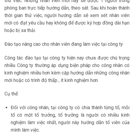
thử việc. Những nhân viên mới này sẽ được 1 người trong
phòng ban trực tiếp hướng dẫn, theo sát. Sau khi hoàn thành
thời gian thử việc, người hướng dẫn sẽ xem xét nhân viên
mới có đạt yêu cầu hay không để được ký hợp đồng dài hạn
hoặc bị sa thải.
Đào tạo nâng cao cho nhân viên đang làm việc tại công ty
Công tác đào tạo tại công ty hiện nay chưa được chú trọng
nhiều Công ty thường áp dụng biện pháp cho công nhân có
kinh nghiệm nhiều hơn kèm cặp hướng dẫn những công nhân
mới hoặc có trình độ thấp , ít kinh nghiệm hơn.
Cụ thể:
Đối với công nhân, tại công ty có chia thành từng tổ, mỗi
tổ có một tổ trưởng, tổ trưởng là người có nhiều kinh
nghiệm làm việc nhất, người này hướng dẫn tổ viên của
mình làm việc.