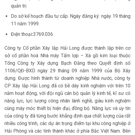
quản trị
Do sở kế hoạch đầu tư cấp. Ngày đăng ký: ngày 19 tháng
11 năm 1999.
Điện thoại
:
3769.036
Công ty Cổ phần Xây lắp Hải Long được thành lập trên cơ
sở cổ phần hoá Nhà máy Tấm lợp – Xà gồ kim loại thuộc
Tổng Công ty Xây dựng Bạch Đằng theo Quyết định số
1106/QĐ-BXD ngày 29 tháng 09 năm 1999 của Bộ Xây
dựng. Được hình thành từ doanh nghiệp Nhà nước, công ty
CP Xây lắp Hải Long đã có bề dày kinh nghiệm với trên 10
năm hoạt động, với đội ngũ cán bộ quản lý kinh tế, kĩ sư có
năng lực, lực lượng công nhân lành nghề, giàu kinh nghiệm
cùng máy móc thiết bị hiện đại, đồng bộ. Năng lực và uy tín
của công ty đã từng bước khẳng định qua chất lượng của rất
nhiều công trình, các dự án trọng điểm tại khu công nghiệp ở
Hải Phòng và các tình thành khác ở phía Bắc Việt Nam. Bên