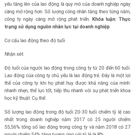
yếu tăng lên của lao động là quy mô của doanh nghiệp ngày
càng mở rộng hơn. Số lượng công nhân tăng theo từng năm,
công ty ngày càng mở rộng phát triển.
Khóa luận: Thực
trạng sử dụng nguồn nhân lực tại doanh nghiệp
Cơ cấu lao động theo độ tuổi
Nhận xét:
Độ tuổi của người lao động trong công ty từ 20 đến 60 tuổi.
Lao động của công ty chủ yếu là lao động trẻ. Đây là một lợi
thế của công ty khi họ phát huy được khả năng của mình:
nhanh nhẹn, thể lực tốt, tiếp thu nhanh với sự phát triển khoa
học kỹ thuật. Cụ thể:
Số lượng lao động trong độ tuổi 20-30 tuổi chiếm tỷ lệ cao
nhất trong doanh nghiệp năm 2017 có 25 người chiếm
55,56% tổng số lao động trong công ty và năm 2018 có 27
người chiếm 54% tăng tương ứng với tỷ lệ là 8%.