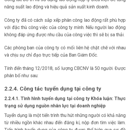
năng suất lao động và hiệu quả sản xuất kinh doanh.
Công ty đã có cách sắp xếp phân công lao động rất phù hợp
với đặc thù công việc của công ty mình. Nếu người lao động
không đáp ứng được nhu cầu của công việc thì sẽ bị sa thải.
Các phòng ban của công ty có mối liên hệ chặt chẽ với nhau
và chịu sự chỉ đạo trực tiếp của Ban Giám Đốc.
Tính đến tháng 12/2018, số lượng CBCNV là 50 người. Được
phân bố như sau:
2.2.4. Công tác tuyển dụng tại công ty
2.2.4.1. Tình hình tuyển dụng tại công ty Khóa luận: Thực
trạng sử dụng nguồn nhân lực tại doanh nghiệp
Tuyển dụng là một tiến trình thu hút những người có khả năng
từ nhiều ngồn khác nhau đến đăng kí, nộp đơn tìm việc làm.
Tiến trình tuyển dụng của công ty được thể hiện qua sơ đồ