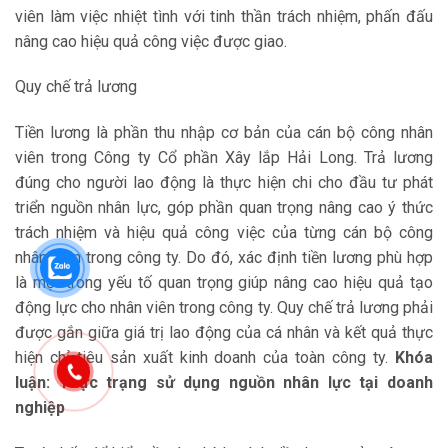
viên làm việc nhiệt tình với tinh thần trách nhiệm, phấn đấu
nâng cao hiệu quả công việc được giao.
Quy chế trả lương
Tiền lương là phần thu nhập cơ bản của cán bộ công nhân
viên trong Công ty Cổ phần Xây lắp Hải Long. Trả lương
đúng cho người lao động là thực hiện chi cho đầu tư phát
triển nguồn nhân lực, góp phần quan trọng nâng cao ý thức
trách nhiệm và hiệu quả công việc của từng cán bộ công
nhân viên trong công ty. Do đó, xác định tiền lương phù hợp
là một trong yếu tố quan trọng giúp nâng cao hiệu quả tạo
động lực cho nhân viên trong công ty. Quy chế trả lương phải
được gắn giữa giá trị lao động của cá nhân và kết quả thực
hiện chỉ tiêu sản xuất kinh doanh của toàn công ty.
Khóa
luận: Thực trạng sử dụng nguồn nhân lực tại doanh
nghiệp