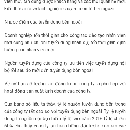
viên mới, tận dụng được khách hàng và các mối quan hệ mới,
kiến thức mới và kinh nghiệm chuyên môn từ bên ngoài.
Nhược điểm của tuyển dụng bên ngoài:
Doanh nghiệp tốn thời gian cho công tác đào tạo nhân viên
mới cũng như chi phí tuyển dụng nhân sự, tốn thời gian định
hướng cho nhân viên mới.
Nguồn tuyển dụng của công ty ưu tiên việc tuyển dụng nội
bộ rồi sau đó mới đến tuyển dụng bên ngoài.
Về cơ bản số lượng lao động trong công ty là phù hợp với
hoạt động sản xuất kinh doanh của công ty.
Qua bảng số liệu ta thấy, tỷ lệ nguồn tuyển dụng bên trong
của công ty rất cao so với tuyển dụng bên ngoài. Tỷ lệ tuyển
dụng từ nguồn nội bộ chiếm tỷ lệ cao, năm 2018 tỷ lệ chiếm
60% cho thấy công ty ưu tiên những đối tượng con em các