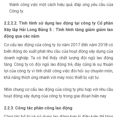
thành công việc một cách hiệu quả đáp ứng yêu cầu của
Công ty.
2.2.2.2. Tình hình sử dụng lao động tại công ty Cổ phần
Xây lắp Hải Long Bảng 5 : Tình hình tăng giảm giảm lao
động qua các năm
Cơ cấu lao động của công ty từ năm 2017 đến năm 2018 có
biến động do xuất phát nhu cầu của hoạt động xây dựng của
doanh nghiệp. Ta có thể thấy chất lượng đội ngũ lao động
tăng. Công ty có đội ngũ lao động trẻ, đây cũng là sự thuận
lợi của công ty vì tính chất công việc đòi hỏi sự chuyên môn,
khả năng thích ứng nhanh với máy móc thiết bị vật tư.
Nhìn chung cơ cấu lao động của công ty phù hợp với nhu cầu
hoạt động xây dựng của công ty trong giai đoạn hiện nay.
2.2.3. Công tác phân công lao động
Công tác bố trí và sử dụng lao động hợp lý điều kiện để tăng