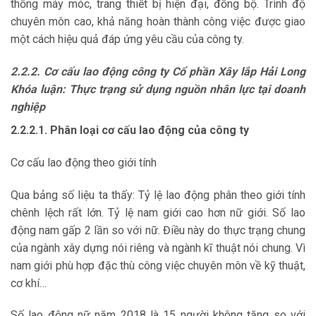
thống máy móc, trang thiết bị hiện đại, đồng bộ. Trình độ
chuyên môn cao, khả năng hoàn thành công việc được giao
một cách hiệu quả đáp ứng yêu cầu của công ty.
2.2.2. Cơ cấu lao động công ty Cổ phần Xây lắp Hải Long
Khóa luận: Thực trạng sử dụng nguồn nhân lực tại doanh
nghiệp
2.2.2.1. Phân loại cơ cấu lao động của công ty
Cơ cấu lao động theo giới tính
Qua bảng số liệu ta thấy: Tỷ lệ lao động phân theo giới tính
chênh lệch rất lớn. Tỷ lệ nam giới cao hơn nữ giới. Số lao
động nam gấp 2 lần so với nữ. Điều này do thực trạng chung
của ngành xây dựng nói riêng và ngành kĩ thuật nói chung. Vì
nam giới phù hợp đặc thù công việc chuyên môn về kỹ thuật,
cơ khí…
Số lao động nữ năm 2018 là 15 người không tăng so với