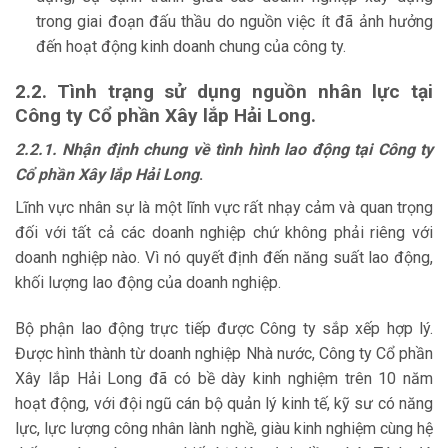
trong giai đoạn đấu thầu do nguồn việc ít đã ảnh hưởng
đến hoạt động kinh doanh chung của công ty.
2.2. Tình trạng sử dụng nguồn nhân lực tại
Công ty Cổ phần Xây lắp Hải Long.
2.2.1. Nhận định chung về tình hình lao động tại Công ty
Cổ phần Xây lắp Hải Long
.
Lĩnh vực nhân sự là một lĩnh vực rất nhạy cảm và quan trọng
đối với tất cả các doanh nghiệp chứ không phải riêng với
doanh nghiệp nào. Vì nó quyết định đến năng suất lao động,
khối lượng lao động của doanh nghiệp.
Bộ phận lao động trực tiếp được Công ty sắp xếp hợp lý.
Được hình thành từ doanh nghiệp Nhà nước, Công ty Cổ phần
Xây lắp Hải Long đã có bề dày kinh nghiệm trên 10 năm
hoạt động, với đội ngũ cán bộ quản lý kinh tế, kỹ sư có năng
lực, lực lượng công nhân lành nghề, giàu kinh nghiệm cùng hệ