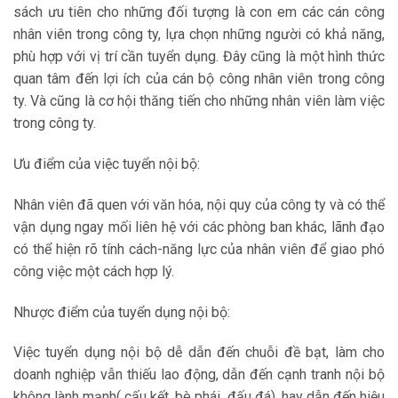
sách ưu tiên cho những đối tượng là con em các cán công
nhân viên trong công ty, lựa chọn những người có khả năng,
phù hợp với vị trí cần tuyển dụng. Đây cũng là một hình thức
quan tâm đến lợi ích của cán bộ công nhân viên trong công
ty. Và cũng là cơ hội thăng tiến cho những nhân viên làm việc
trong công ty.
Ưu điểm của việc tuyển nội bộ:
Nhân viên đã quen với văn hóa, nội quy của công ty và có thể
vận dụng ngay mối liên hệ với các phòng ban khác, lãnh đạo
có thể hiện rõ tính cách-năng lực của nhân viên để giao phó
công việc một cách hợp lý.
Nhược điểm của tuyển dụng nội bộ:
Việc tuyển dụng nội bộ dễ dẫn đến chuỗi đề bạt, làm cho
doanh nghiệp vẫn thiếu lao động, dẫn đến cạnh tranh nội bộ
không lành mạnh( cấu kết, bè phái, đấu đá), hay dẫn đến hiệu