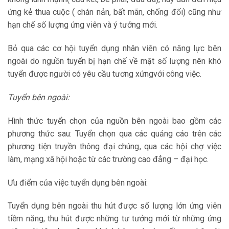
ứng kẻ thua cuộc ( chán nản, bất mãn, chống đối) cũng như
hạn chế số lượng ứng viên và ý tưởng mới.
Bỏ qua các cơ hội tuyển dụng nhân viên có năng lực bên
ngoài do nguồn tuyển bị hạn chế về mặt số lượng nên khó
tuyển được người có yêu cầu tương xứngvới công việc.
Tuyển bên ngoài:
Hình thức tuyển chọn của nguồn bên ngoài bao gồm các
phương thức sau: Tuyển chọn qua các quảng cáo trên các
phương tiện truyền thông đại chúng, qua các hội chợ việc
làm, mạng xã hội hoặc từ các trường cao đẳng – đại học.
Ưu điểm của việc tuyển dụng bên ngoài:
Tuyển dụng bên ngoài thu hút được số lượng lớn ứng viên
tiềm năng, thu hút được những tư tưởng mới từ những ứng