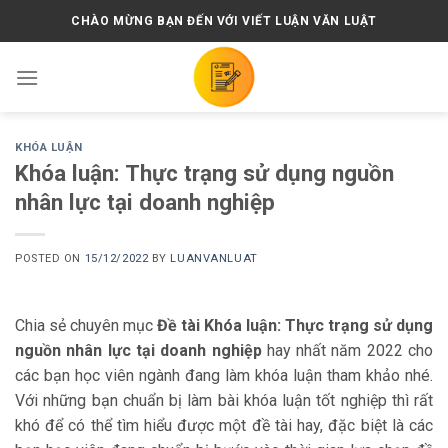
Skip
CHÀO MỪNG BẠN ĐẾN VỚI VIẾT LUẬN VĂN LUẬT
to
content
KHÓA LUẬN
Khóa luận: Thực trạng sử dụng nguồn
nhân lực tại doanh nghiệp
POSTED ON
15/12/2022
BY
LUANVANLUAT
Chia sẻ chuyên mục
Đề tài Khóa luận: Thực trạng sử dụng
nguồn nhân lực tại doanh nghiệp
hay nhất năm 2022 cho
các bạn học viên ngành đang làm khóa luận tham khảo nhé.
Với những bạn chuẩn bị làm bài khóa luận tốt nghiệp thì rất
khó để có thể tìm hiểu được một đề tài hay, đặc biệt là các