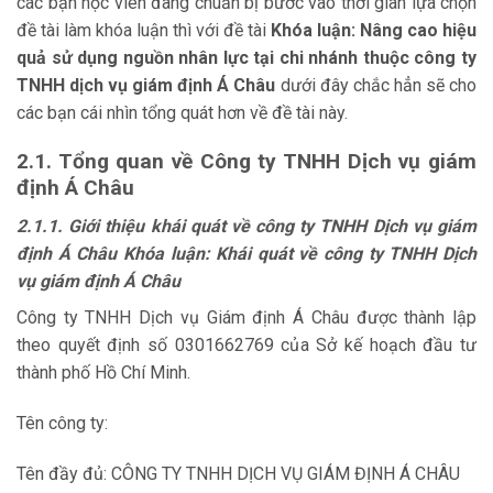
các bạn học viên đang chuẩn bị bước vào thời gian lựa chọn
đề tài làm khóa luận thì với đề tài
Khóa luận:
Nâng cao hiệu
quả sử dụng nguồn nhân lực tại chi nhánh thuộc công ty
TNHH dịch vụ giám định Á Châu
dưới đây chắc hẳn sẽ cho
các bạn cái nhìn tổng quát hơn về đề tài này.
2.1. Tổng quan về Công ty TNHH Dịch vụ giám
định Á Châu
2.1.1. Giới thiệu khái quát về công ty TNHH Dịch vụ giám
định Á Châu Khóa luận: Khái quát về công ty TNHH Dịch
vụ giám định Á Châu
Công ty TNHH Dịch vụ Giám định Á Châu được thành lập
theo quyết định số 0301662769 của Sở kế hoạch đầu tư
thành phố Hồ Chí Minh.
Tên công ty:
Tên đầy đủ: CÔNG TY TNHH DỊCH VỤ GIÁM ĐỊNH Á CHÂU