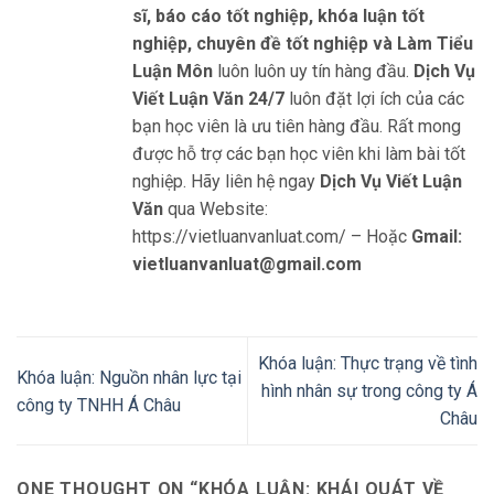
sĩ, báo cáo tốt nghiệp, khóa luận tốt
nghiệp, chuyên đề tốt nghiệp và Làm Tiểu
Luận Môn
luôn luôn uy tín hàng đầu.
Dịch Vụ
Viết Luận Văn 24/7
luôn đặt lợi ích của các
bạn học viên là ưu tiên hàng đầu. Rất mong
được hỗ trợ các bạn học viên khi làm bài tốt
nghiệp. Hãy liên hệ ngay
Dịch Vụ Viết Luận
Văn
qua Website:
https://vietluanvanluat.com/
– Hoặc
Gmail:
vietluanvanluat@gmail.com
Khóa luận: Thực trạng về tình
Khóa luận: Nguồn nhân lực tại
hình nhân sự trong công ty Á
công ty TNHH Á Châu
Châu
ONE THOUGHT ON “
KHÓA LUẬN: KHÁI QUÁT VỀ