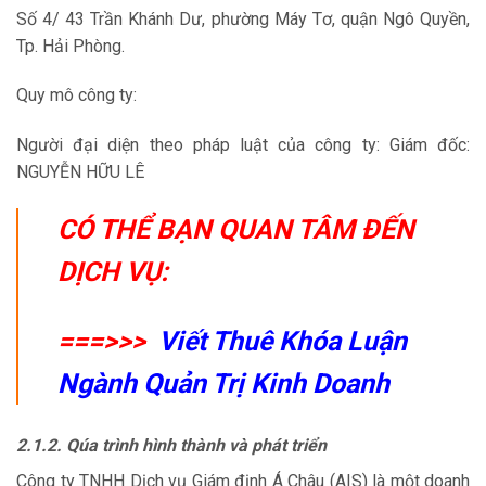
Số 4/ 43 Trần Khánh Dư, phường Máy Tơ, quận Ngô Quyền,
Tp. Hải Phòng.
Quy mô công ty:
Người đại diện theo pháp luật của công ty: Giám đốc:
NGUYỄN HỮU LÊ
CÓ THỂ BẠN QUAN TÂM ĐẾN
DỊCH VỤ:
===>>>
Viết Thuê Khóa Luận
Ngành Quản Trị Kinh Doanh
2.1.2. Qúa trình hình thành và phát triển
Công ty TNHH Dịch vụ Giám định Á Châu (AIS) là một doanh