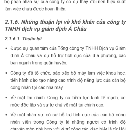
bộ phận nhân sự của công ty có sự thay đổi nên hiệu suất
làm việc chưa được hoàn thiện.
2.1.6. Những thuận lợi và khó khăn của công ty
TNHH dịch vụ giám định Á Châu
2.1.6.1. Thuận lợi
Được sự quan tâm của Tổng công ty TNHH Dịch vụ Giám
định Á Châu và sự hỗ trợ tích cực của địa phương, các
ban ngành trong quận huyện.
Công ty đã tổ chức, sắp xếp bộ máy làm việc khoa học,
tiến hành đào tạo nâng cao trình độ năng lực của cán bộ
công nhân tại các nhà máy.
Về mặt tài chính: Công ty có tiềm lực kinh tế mạnh, có
mức độc lập và sự tự chủ về mặt tài chính cao.
Về mặt nhân sự: có sự hỗ trợ tích cực của cán bộ công
nhân viên trong Công ty là những người có trình độ
chuyên môn phù hợp với vị trí công tác, đặc biệt là từ Hội