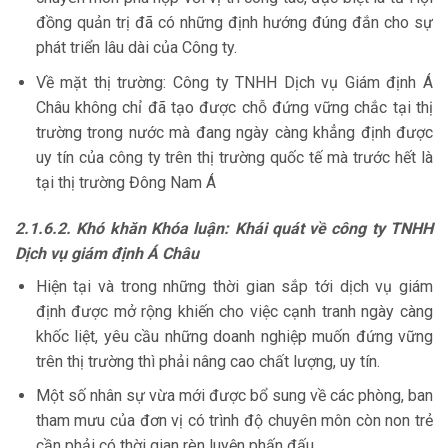
đồng quản trị đã có những định hướng đúng đắn cho sự
phát triển lâu dài của Công ty.
Về mặt thị trường: Công ty TNHH Dịch vụ Giám định Á
Châu không chỉ đã tạo được chỗ đứng vững chắc tại thị
trường trong nước mà đang ngày càng khẳng định được
uy tín của công ty trên thị trường quốc tế mà trước hết là
tại thị trường Đông Nam Á
2.1.6.2. Khó khăn Khóa luận: Khái quát về công ty TNHH
Dịch vụ giám định Á Châu
Hiện tại và trong những thời gian sắp tới dịch vụ giám
định được mở rộng khiến cho việc cạnh tranh ngày càng
khốc liệt, yêu cầu những doanh nghiệp muốn đứng vững
trên thị trường thì phải nâng cao chất lượng, uy tín.
Một số nhân sự vừa mới được bổ sung về các phòng, ban
tham mưu của đơn vị có trình độ chuyên môn còn non trẻ
cần phải có thời gian rèn luyện phấn đấu.