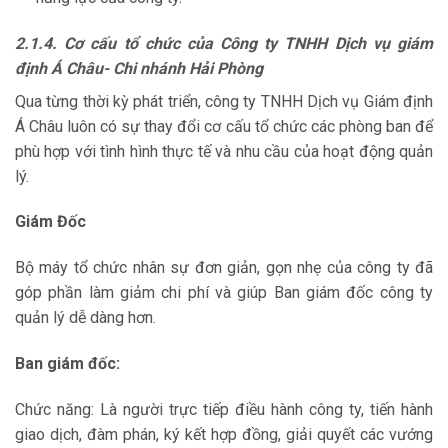
2.1.4. Cơ cấu tổ chức của Công ty TNHH Dịch vụ giám
định Á Châu- Chi nhánh Hải Phòng
Qua từng thời kỳ phát triển, công ty TNHH Dịch vụ Giám định
Á Châu luôn có sự thay đổi cơ cấu tổ chức các phòng ban để
phù hợp với tình hình thực tế và nhu cầu của hoạt động quản
lý.
Giám Đốc
Bộ máy tổ chức nhân sự đơn giản, gọn nhẹ của công ty đã
góp phần làm giảm chi phí và giúp Ban giám đốc công ty
quản lý dễ dàng hơn.
Ban giám đốc:
Chức năng: Là người trực tiếp điều hành công ty, tiến hành
giao dịch, đàm phán, ký kết hợp đồng, giải quyết các vướng