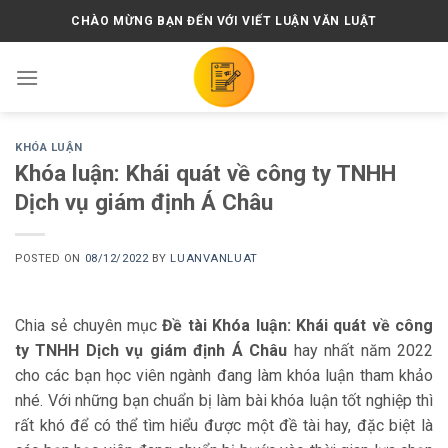
Skip
CHÀO MỪNG BẠN ĐẾN VỚI VIẾT LUẬN VĂN LUẬT
to
content
KHÓA LUẬN
Khóa luận: Khái quát về công ty TNHH
Dịch vụ giám định Á Châu
POSTED ON
08/12/2022
BY
LUANVANLUAT
Chia sẻ chuyên mục
Đề tài Khóa luận: Khái quát về công
ty TNHH Dịch vụ giám định Á Châu
hay nhất năm 2022
cho các bạn học viên ngành đang làm khóa luận tham khảo
nhé. Với những bạn chuẩn bị làm bài khóa luận tốt nghiệp thì
rất khó để có thể tìm hiểu được một đề tài hay, đặc biệt là