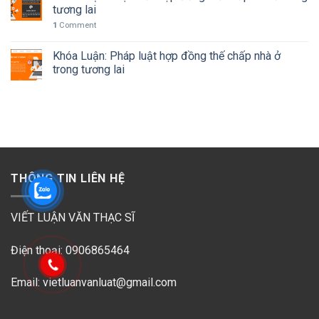
tương lai
1
Comment
Khóa Luận: Pháp luật hợp đồng thế chấp nhà ở
trong tương lai
THÔNG TIN LIÊN HỆ
VIẾT LUẬN VĂN THẠC SĨ
Điện thoại: 0906865464
Email: vietluanvanluat@gmail.com