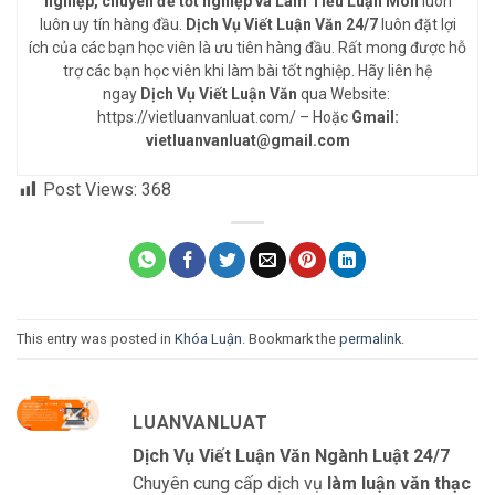
nghiệp, chuyên đề tốt nghiệp và Làm Tiểu Luận Môn
luôn
luôn uy tín hàng đầu.
Dịch Vụ Viết Luận Văn 24/7
luôn đặt lợi
ích của các bạn học viên là ưu tiên hàng đầu. Rất mong được hỗ
trợ các bạn học viên khi làm bài tốt nghiệp. Hãy liên hệ
ngay
Dịch Vụ Viết Luận Văn
qua Website:
https://vietluanvanluat.com/
– Hoặc
Gmail:
vietluanvanluat@gmail.com
Post Views:
368
This entry was posted in
Khóa Luận
. Bookmark the
permalink
.
LUANVANLUAT
Dịch Vụ Viết Luận Văn Ngành Luật 24/7
Chuyên cung cấp dịch vụ
làm luận văn thạc