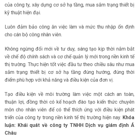
của công ty, xây dựng cơ sở hạ tầng, mua sắm trạng thiết bị
kỹ thuật hiện đại.
Luôn đảm bảo công ăn việc làm và mức thu nhập ổn định
cho cán bộ công nhân viên.
Không ngừng đổi mới về tư duy, sáng tạo kịp thời nắm bắt
về chế độ chính sách và cơ chế quản lý mới trong nền kinh tế
thị trường. Thực hiện tốt việc đầu tư theo chiều sâu như mua
sắm trạng thiết bị cơ sở hạ tầng đúng hướng, đúng thời
điểm phù hợp với khả năng và điều kiện của đơn vị.
Tạo điều kiện về môi trường làm việc một cách an toàn,
thuận lợi, đồng thời có kế hoạch đào tạo kiến thức chuyên
môn cho nhân viên để có thể thích ứng với điều kiện phát
triển của công ty trong nền kinh tế thị trường hiện nay.
Khóa
luận: Khái quát về công ty TNHH Dịch vụ giám định Á
Châu