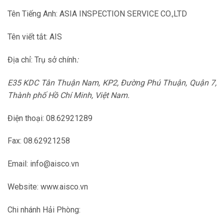
Tên Tiếng Anh: ASIA INSPECTION SERVICE CO.,LTD
Tên viết tắt: AIS
Địa chỉ: Trụ sở chính
:
E35 KDC Tân Thuận Nam, KP2, Đường Phú Thuận, Quận 7,
Thành phố Hồ Chí Minh, Việt Nam.
Điện thoại: 08.62921289
Fax: 08.62921258
Email: info@aisco.vn
Website: www.aisco.vn
Chi nhánh Hải Phòng: