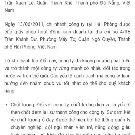
Trần Xuân Lê, Quận Thanh Khê, Thành phố Đà Nẵng, Việt
Nam.
Ngày 13/06/2011, chi nhánh công ty tại Hải Phòng được
cấp giấy phép hoạt động kinh doanh tại địa chỉ số 4/3B
Trần Khánh Dư, Phường Máy Tơ, Quận Ngô Quyền, Thành
phố Hải Phòng, Việt Nam.
Từ khi thành lập đến nay, công ty đã không ngừng phát triển
và trở thành một công ty vững mạnh có nhiều đối tác trong
nước và trên thế giới. Các yếu tố cạnh tranh mà công ty luôn
hướng đến nhằm phục vụ tốt nhất có thể cho quý khách
hàng:
Chất lượng: Đối với công ty, chất lượng dịch vụ là yếu tố
then chốt đem lại sự thành công cho công ty. Sự cam kết
về chất lượng ở đây được thể hiện bởi hệ thống quản lý
chuyên nghiệp, đội ngũ nhân viên trẻ, năng động, giàu
kinh nghiệm, có trình độ chuyên môn cao, gắn bó mật