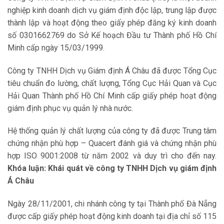
nghiệp kinh doanh dịch vụ giám định độc lập, trung lập được
thành lập và hoạt động theo giấy phép đăng ký kinh doanh
số 0301662769 do Sở Kế hoạch Đầu tư Thành phố Hồ Chí
Minh cấp ngày 15/03/1999.
Công ty TNHH Dịch vụ Giám định Á Châu đã được Tổng Cục
tiêu chuẩn đo lường, chất lượng, Tổng Cục Hải Quan và Cục
Hải Quan Thành phố Hồ Chí Minh cấp giấy phép hoạt động
giám định phục vụ quản lý nhà nước.
Hệ thống quản lý chất lượng của công ty đã được Trung tâm
chứng nhận phù hợp – Quacert đánh giá và chứng nhận phù
hợp ISO 9001:2008 từ năm 2002 và duy trì cho đến nay.
Khóa luận: Khái quát về công ty TNHH Dịch vụ giám định
Á Châu
Ngày 28/11/2001, chi nhánh công ty tại Thành phố Đà Nẵng
được cấp giấy phép hoạt động kinh doanh tại địa chỉ số 115