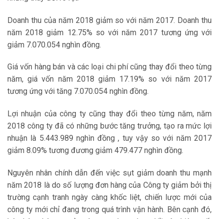
Doanh thu của năm 2018 giảm so với năm 2017. Doanh thu
năm 2018 giảm 12.75% so với năm 2017 tương ứng với
giảm 7.070.054 nghìn đồng.
Giá vốn hàng bán và các loại chi phí cũng thay đổi theo từng
năm, giá vốn năm 2018 giảm 17.19% so với năm 2017
tương ứng với tăng 7.070.054 nghìn đồng.
Lợi nhuận của công ty cũng thay đổi theo từng năm, năm
2018 công ty đã có những bước tăng trưởng, tạo ra mức lợi
nhuận là 5.443.989 nghìn đồng , tuy vậy so với năm 2017
giảm 8.09% tương đương giảm 479.477 nghìn đồng.
Nguyên nhân chính dẫn đến việc sụt giảm doanh thu mạnh
năm 2018 là do số lượng đơn hàng của Công ty giảm bởi thị
trường cạnh tranh ngày càng khốc liệt, chiến lược mới của
công ty mới chỉ đang trong quá trình vận hành. Bên cạnh đó,