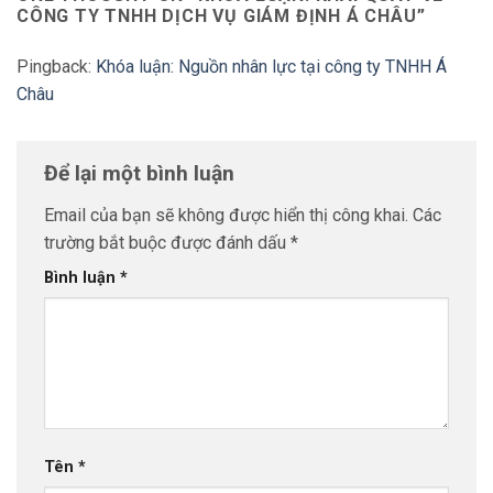
CÔNG TY TNHH DỊCH VỤ GIÁM ĐỊNH Á CHÂU
”
Pingback:
Khóa luận: Nguồn nhân lực tại công ty TNHH Á
Châu
Để lại một bình luận
Email của bạn sẽ không được hiển thị công khai.
Các
trường bắt buộc được đánh dấu
*
Bình luận
*
Tên
*