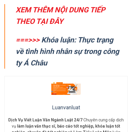
XEM THÊM NỘI DUNG TIẾP
THEO TẠI ĐÂY
===>>>
Khóa luận: Thực trạng
về tình hình nhân sự trong công
ty Á Châu
Luanvanluat
Dịch Vụ Viết Luận Văn Ngành Luật 24/7
Chuyên cung cấp dịch
vụ
làm luận văn thạc sĩ, báo cáo tốt nghiệp, khóa luận tốt