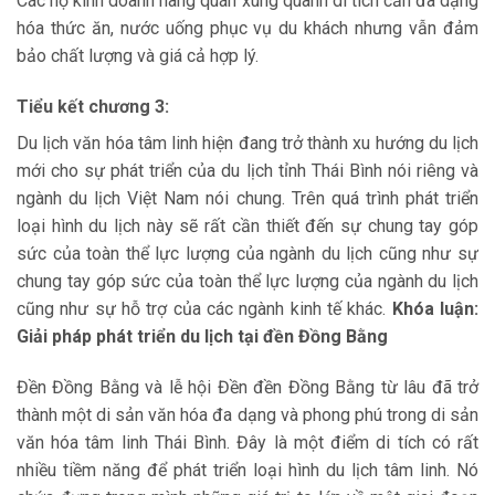
Các hộ kinh doanh hàng quán xung quanh di tích cần đa dạng
hóa thức ăn, nước uống phục vụ du khách nhưng vẫn đảm
bảo chất lượng và giá cả hợp lý.
Tiểu kết chương 3:
Du lịch văn hóa tâm linh hiện đang trở thành xu hướng du lịch
mới cho sự phát triển của du lịch tỉnh Thái Bình nói riêng và
ngành du lịch Việt Nam nói chung. Trên quá trình phát triển
loại hình du lịch này sẽ rất cần thiết đến sự chung tay góp
sức của toàn thể lực lượng của ngành du lịch cũng như sự
chung tay góp sức của toàn thể lực lượng của ngành du lịch
cũng như sự hỗ trợ của các ngành kinh tế khác.
Khóa luận:
Giải pháp phát triển du lịch tại đền Đồng Bằng
Đền Đồng Bằng và lễ hội Đền đền Đồng Bằng từ lâu đã trở
thành một di sản văn hóa đa dạng và phong phú trong di sản
văn hóa tâm linh Thái Bình. Đây là một điểm di tích có rất
nhiều tiềm năng để phát triển loại hình du lịch tâm linh. Nó