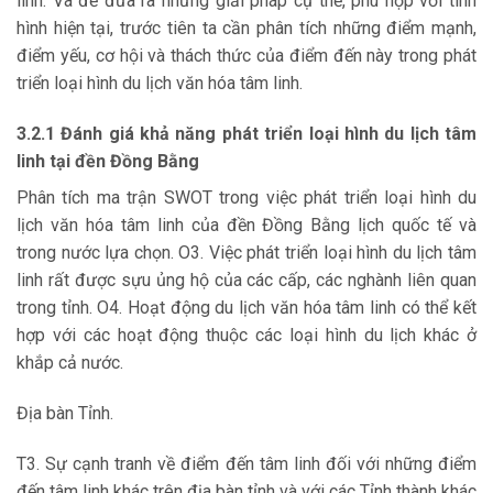
linh. Và để đưa ra những giải pháp cụ thể, phù hợp với tình
hình hiện tại, trước tiên ta cần phân tích những điểm mạnh,
điểm yếu, cơ hội và thách thức của điểm đến này trong phát
triển loại hình du lịch văn hóa tâm linh.
3.2.1 Đánh giá khả năng phát triển loại hình du lịch tâm
linh tại đền Đồng Bằng
Phân tích ma trận SWOT trong việc phát triển loại hình du
lịch văn hóa tâm linh của đền Đồng Bằng lịch quốc tế và
trong nước lựa chọn. O3. Việc phát triển loại hình du lịch tâm
linh rất được sựu ủng hộ của các cấp, các nghành liên quan
trong tỉnh. O4. Hoạt động du lịch văn hóa tâm linh có thể kết
hợp với các hoạt động thuộc các loại hình du lịch khác ở
khắp cả nước.
Địa bàn Tỉnh.
T3. Sự cạnh tranh về điểm đến tâm linh đối với những điểm
đến tâm linh khác trên địa bàn tỉnh và với các Tỉnh thành khác