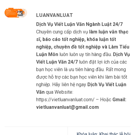
LUANVANLUAT
Dịch Vụ Viết Luận Văn Ngành Luật 24/7
Chuyên cung cấp dịch vụ
làm luận văn thạc
sĩ, báo cáo tốt nghiệp, khóa luận tốt
nghiệp, chuyên đề tốt nghiệp và Làm Tiểu
Luận Môn
luôn luôn uy tín hàng đầu.
Dịch Vụ
Viết Luận Văn 24/7
luôn đặt lợi ích của các
bạn học viên là ưu tiên hàng đầu. Rất mong
được hỗ trợ các bạn học viên khi làm bài tốt
nghiệp. Hãy liên hệ ngay
Dịch Vụ Viết Luận
Văn
qua Website:
https://vietluanvanluat.com/
– Hoặc
Gmail:
vietluanvanluat@gmail.com
Khóa luận: Khai thác lễ hội