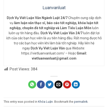
Luanvanluat
Dịch Vụ Viết Luận Văn Ngành Luật 24/7
Chuyên cung cấp dịch
vụ
làm luận văn thạc sĩ, báo cáo tốt nghiệp, khóa luận tốt
nghiệp, chuyên đề tốt nghiệp và Làm Tiểu Luận Môn
luôn
luôn uy tín hàng đầu.
Dịch Vụ Viết Luận Văn 24/7
luôn đặt lợi
ích của các bạn học viên là ưu tiên hàng đầu. Rất mong được hỗ
trợ các bạn học viên khi làm bài tốt nghiệp. Hãy liên hệ
ngay
Dịch Vụ Viết Luận Văn
qua Website:
https://vietluanvanluat.com/
– Hoặc
Gmail:
vietluanvanluat@gmail.com
Post Views:
384
This entry was posted in
Khóa Luận
. Bookmark the
permalink
.