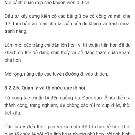
tạo cảnh quan đẹp cho khuôn viên di tích.
Đầu tư xây dựng kiên cố các bãi giữ xe có cổng và mái che
để đảm bảo an toàn cho tài sản của du khách và tránh mưa,
tránh nắng.
Làm mới các bảng chỉ dẫn lớn hơn, vị trí thuận tiện hơn để du
khách có thể dễ dàng nhìn thấy và dễ dàng tham quan khám
phá hơn.
Mở rộng, nâng cấp các tuyến đường đi vào di tích.
3.2.2.5. Quản lý và tổ chức các lễ hội
Từ công tác chuẩn bị đến quảng bá. Đảm bảo lễ hội diễn ra
thành công, trang nghiêm, đề phòng các rủi ro cúp điện, thời
tiết xấu.
Cần lưu ý đến thời gian và kinh phí để tổ chức lễ hội. Thời
gian tổ chức lễ hội cần linh hoạt nhưng phù hợp với tình hình