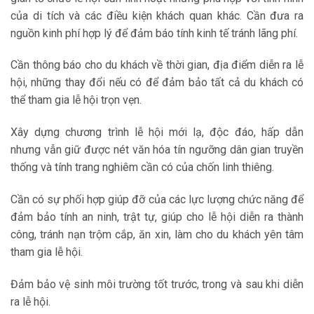
của di tích và các điều kiện khách quan khác. Cần đưa ra
nguồn kinh phí hợp lý để đảm báo tính kinh tế tránh lãng phí.
Cần thông báo cho du khách về thời gian, địa điểm diễn ra lễ
hội, những thay đổi nếu có để đảm bảo tất cả du khách có
thể tham gia lễ hội trọn vẹn.
Xây dựng chương trình lễ hội mới lạ, độc đáo, hấp dẫn
nhưng vẫn giữ được nét văn hóa tín ngưỡng dân gian truyền
thống và tính trang nghiêm cần có của chốn linh thiêng.
Cần có sự phối hợp giúp đỡ của các lực lượng chức năng để
đảm bảo tính an ninh, trật tự, giúp cho lễ hội diễn ra thành
công, tránh nạn trộm cắp, ăn xin, làm cho du khách yên tâm
tham gia lễ hội.
Đảm bảo vệ sinh môi trường tốt trước, trong và sau khi diễn
ra lễ hội.