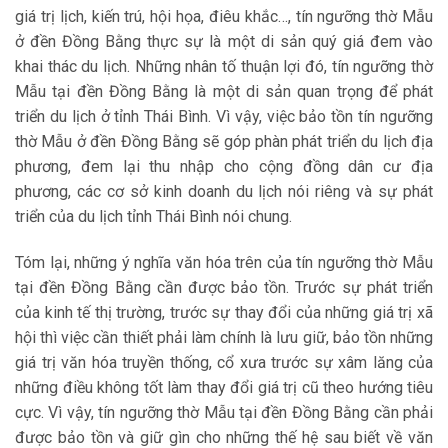
giá trị lịch, kiến trú, hội họa, điêu khắc…, tín ngưỡng thờ Mẫu
ở đền Đồng Bằng thực sự là một di sản quý giá đem vào
khai thác du lịch. Những nhân tố thuận lợi đó, tín ngưỡng thờ
Mẫu tại đền Đồng Bằng là một di sản quan trọng để phát
triển du lịch ở tỉnh Thái Bình. Vì vậy, việc bảo tồn tín ngưỡng
thờ Mẫu ở đền Đồng Bằng sẽ góp phàn phát triển du lịch địa
phương, đem lại thu nhập cho cộng đồng dân cư địa
phương, các cơ sở kinh doanh du lịch nói riêng và sự phát
triển của du lịch tỉnh Thái Bình nói chung.
Tóm lại, những ý nghĩa văn hóa trên của tín ngưỡng thờ Mẫu
tại đền Đồng Bằng cần được bảo tồn. Trước sự phát triển
của kinh tế thị trường, trước sự thay đổi của những giá trị xã
hội thì việc cần thiết phải làm chính là lưu giữ, bảo tồn những
giá trị văn hóa truyền thống, cổ xưa trước sự xâm lăng của
những điều không tốt làm thay đổi giá trị cũ theo hướng tiêu
cực. Vì vậy, tín ngưỡng thờ Mẫu tại đền Đồng Bằng cần phải
được bảo tồn và giữ gìn cho những thế hệ sau biết về văn