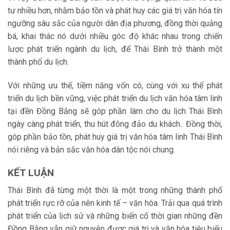
tư nhiều hơn, nhằm bảo tồn và phát huy các giá trị văn hóa tín
ngưỡng sâu sắc của người dân địa phương, đồng thời quảng
bá, khai thác nó dưới nhiều góc độ khác nhau trong chiến
lược phát triển ngành du lịch, để Thái Bình trở thành một
thành phố du lịch.
Với những ưu thế, tiềm năng vốn có, cùng với xu thế phát
triển du lịch bền vững, việc phát triển du lịch văn hóa tâm linh
tại đền Đồng Bằng sẽ góp phần làm cho du lịch Thái Bình
ngày càng phát triển, thu hút đông đảo du khách.. Đồng thời,
góp phần bảo tồn, phát huy giá trị văn hóa tâm linh Thái Bình
nói riêng và bản sắc văn hóa dân tộc nói chung.
KẾT LUẬN
Thái Bình đã từng một thời là một trong những thành phố
phát triển rực rỡ của nên kinh tế – văn hóa. Trải qua quá trình
phát triển của lịch sử và những biến cố thời gian những đền
Đồng Bằng vẫn giữ nguyên được giá trị và văn hóa tiêu biểu