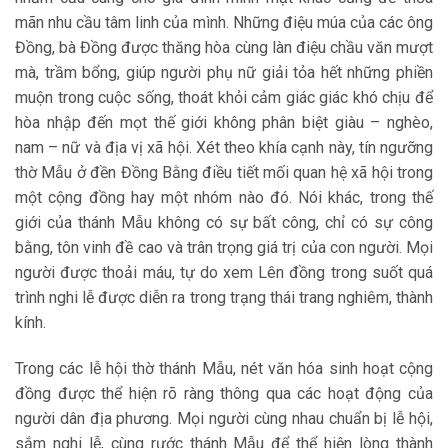
mãn nhu cầu tâm linh của mình. Những điệu múa của các ông
Đồng, bà Đồng được thăng hòa cùng làn điệu chầu văn mượt
mà, trầm bổng, giúp người phụ nữ giải tỏa hết những phiền
muộn trong cuộc sống, thoát khỏi cảm giác giác khó chịu để
hòa nhập đến mọt thế giới không phân biệt giàu – nghèo,
nam – nữ và địa vị xã hội. Xét theo khía cạnh này, tín ngưỡng
thờ Mẫu ở đền Đồng Bằng điều tiết mối quan hệ xã hội trong
một cộng đồng hay một nhóm nào đó. Nói khác, trong thế
giới của thánh Mẫu không có sự bất công, chỉ có sự công
bằng, tôn vinh đề cao và trân trọng giá trị của con người. Mọi
người được thoải máu, tự do xem Lên đồng trong suốt quá
trình nghi lễ được diễn ra trong trạng thái trang nghiêm, thành
kính.
Trong các lễ hội thờ thánh Mẫu, nét văn hóa sinh hoạt cộng
đồng được thể hiện rõ ràng thông qua các hoạt động của
người dân địa phương. Mọi người cùng nhau chuẩn bị lễ hội,
sắm nghi lễ, cùng rước thánh Mẫu để thể hiện lòng thành