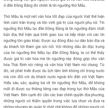
ở đền Đồng Bằng đó chính là tín ngưỡng thờ Mẫu.
Thờ Mẫu là một nét văn hóa tốt đẹp của người Việt thể hiện
tình cảm trân trọng và tôn vinh giá trị của người phụ nữ. Tín
ngưỡng thờ Mẫu tại đền Đồng Bằng là tín ngưỡng đậm chất
bản địa, thể hiện quá trình giao lưu và tiếp nhận với các tín
ngưỡng tôn giáo khác. Được sự đông đảo cư dân bản địa và
du khách tới tham gia sôi nổi. Với những dấu ấn đặc trưng
của tin ngưỡng thờ Mẫu tại đền Đồng Bằng, ta có thể thấy
được giá trị văn hóa mà tín ngưỡng này đóng góp cho văn
hóa Thái Bình nói riêng và văn hóa Việt Nam nói chung. Từ
đó, sẽ phát triển được du lịch tâm linh không chỉ trong nước
mà còn đối với du khách nước ngoài khi đến với Việt Nam.
Hiểu sâu sắc, quảng bá về tín ngưỡng thờ Mẫu, để không
mất đi được sự thiêng liêng cao đẹp trong tục thờ Mẫu của
Việt Nam. Bên cạnh đó cần các ban chính quyền địa phương,
những người có thẩm quyền trong việc lựa chọn và đưa ra
những phương án quản lý chặt chẽ không để những người có