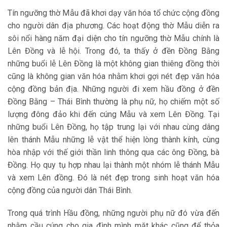
Tín ngưỡng thờ Mẫu đã khơi dạy văn hóa tổ chức cộng đồng
cho người dân địa phương. Các hoạt động thờ Mẫu diễn ra
sôi nổi hàng năm đại diện cho tín ngưỡng thờ Mẫu chính là
Lên Đồng và lễ hội. Trong đó, ta thấy ở đền Đồng Bằng
những buổi lễ Lên Đồng là một không gian thiêng đồng thời
cũng là không gian văn hóa nhằm khơi gợi nét đẹp văn hóa
cộng đồng bản địa. Những người đi xem hầu đồng ở đền
Đồng Bằng – Thái Bình thường là phụ nữ, họ chiếm một số
lượng đông đảo khi đến cúng Mẫu và xem Lên Đồng. Tại
những buổi Lên Đồng, họ tập trung lại với nhau cùng dâng
lên thánh Mẫu những lễ vật thể hiện lòng thành kính, cùng
hòa nhập với thế giới thần linh thông qua các ông Đồng, bà
Đồng. Họ quy tụ hợp nhau lại thành một nhóm lễ thánh Mẫu
và xem Lên đồng. Đó là nét đẹp trong sinh hoạt văn hóa
cộng đồng của người dân Thái Bình.
Trong quá trình Hầu đồng, những người phụ nữ đó vừa đến
nhằm cầu cúng cho gia đình mình mặt khác cũng để thỏa