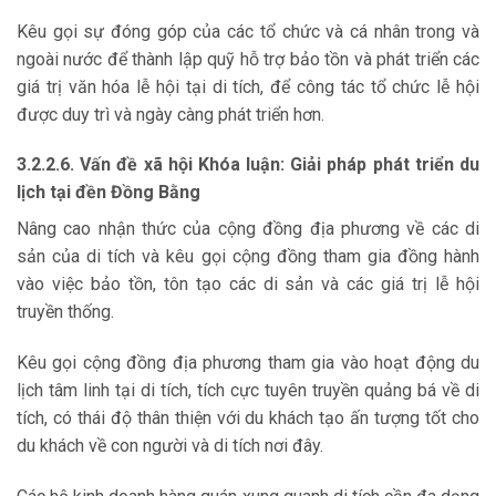
Kêu gọi sự đóng góp của các tổ chức và cá nhân trong và
ngoài nước để thành lập quỹ hỗ trợ bảo tồn và phát triển các
giá trị văn hóa lễ hội tại di tích, để công tác tổ chức lễ hội
được duy trì và ngày càng phát triển hơn.
3.2.2.6. Vấn đề xã hội Khóa luận: Giải pháp phát triển du
lịch tại đền Đồng Bằng
Nâng cao nhận thức của cộng đồng địa phương về các di
sản của di tích và kêu gọi cộng đồng tham gia đồng hành
vào việc bảo tồn, tôn tạo các di sản và các giá trị lễ hội
truyền thống.
Kêu gọi cộng đồng địa phương tham gia vào hoạt động du
lịch tâm linh tại di tích, tích cực tuyên truyền quảng bá về di
tích, có thái độ thân thiện với du khách tạo ấn tượng tốt cho
du khách về con người và di tích nơi đây.