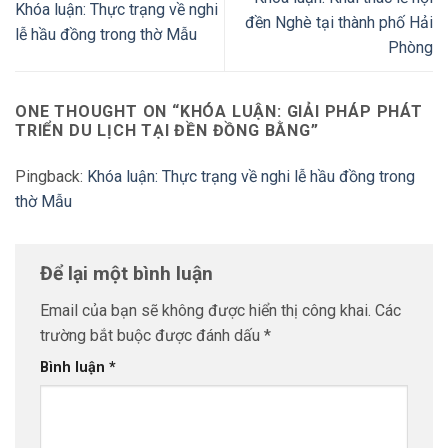
Khóa luận: Thực trạng về nghi
đền Nghè tại thành phố Hải
lễ hầu đồng trong thờ Mẫu
Phòng
ONE THOUGHT ON “
KHÓA LUẬN: GIẢI PHÁP PHÁT
TRIỂN DU LỊCH TẠI ĐỀN ĐỒNG BẰNG
”
Pingback:
Khóa luận: Thực trạng về nghi lễ hầu đồng trong
thờ Mẫu
Để lại một bình luận
Email của bạn sẽ không được hiển thị công khai.
Các
trường bắt buộc được đánh dấu
*
Bình luận
*