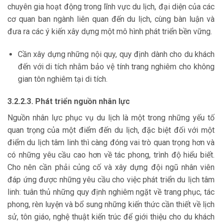
chuyên gia hoạt động trong lĩnh vực du lịch, đại diện của các
cơ quan ban ngành liên quan đến du lịch, cùng bàn luận và
đưa ra các ý kiến xây dựng một mô hình phát triển bền vững.
Cần xây dựng những nội quy, quy định dành cho du khách
đến với di tích nhằm bảo vệ tính trang nghiêm cho không
gian tôn nghiêm tại di tích.
3.2.2.3. Phát triển nguồn nhân lực
Nguồn nhân lực phục vụ du lịch là một trong những yếu tố
quan trọng của một điểm đến du lịch, đặc biệt đối với một
điểm du lịch tâm linh thì càng đóng vai trò quan trọng hơn và
có những yêu cầu cao hơn về tác phong, trình độ hiểu biết.
Cho nên cần phải củng cố và xây dựng đội ngũ nhân viên
đáp ứng được những yêu cầu cho việc phát triển du lịch tâm
linh: tuân thủ những quy định nghiêm ngặt về trang phục, tác
phong, rèn luyện và bổ sung những kiến thức cần thiết về lịch
sử, tôn giáo, nghệ thuật kiến trúc để giới thiệu cho du khách