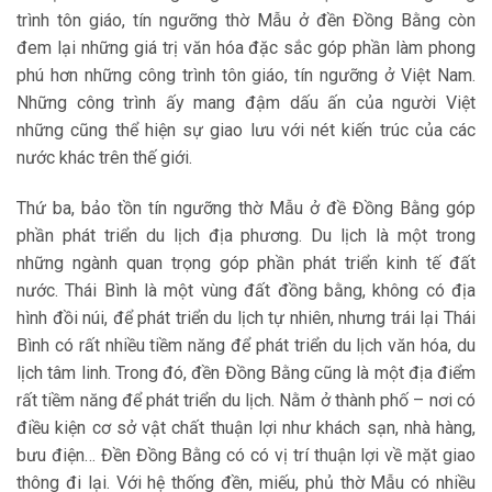
trình tôn giáo, tín ngưỡng thờ Mẫu ở đền Đồng Bằng còn
đem lại những giá trị văn hóa đặc sắc góp phần làm phong
phú hơn những công trình tôn giáo, tín ngưỡng ở Việt Nam.
Những công trình ấy mang đậm dấu ấn của người Việt
những cũng thể hiện sự giao lưu với nét kiến trúc của các
nước khác trên thế giới.
Thứ ba, bảo tồn tín ngưỡng thờ Mẫu ở đề Đồng Bằng góp
phần phát triển du lịch địa phương. Du lịch là một trong
những ngành quan trọng góp phần phát triển kinh tế đất
nước. Thái Bình là một vùng đất đồng bằng, không có địa
hình đồi núi, để phát triển du lịch tự nhiên, nhưng trái lại Thái
Bình có rất nhiều tiềm năng để phát triển du lịch văn hóa, du
lịch tâm linh. Trong đó, đền Đồng Bằng cũng là một địa điểm
rất tiềm năng để phát triển du lịch. Nằm ở thành phố – nơi có
điều kiện cơ sở vật chất thuận lợi như khách sạn, nhà hàng,
bưu điện… Đền Đồng Bằng có có vị trí thuận lợi về mặt giao
thông đi lại. Với hệ thống đền, miếu, phủ thờ Mẫu có nhiều