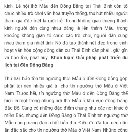
kính. Lễ hội thờ Mẫu đền Đồng Bằng tại Thái Bình còn tổ
chức nhiều trò chơi văn hóa truyền thống, thu hút nhiều người
tham gia đặc biệt là giới trẻ. Trong không gian thiêng thành
kính người dân cùng nhau dâng lễ lên thánh Mẫu, trong
khoảng không gian tổ chức các trò chơi, người dân cùng
nhau tham gia nhiệt tình. Nó đã tạo thành nét đẹp trong sinh
hoạt văn hóa cộng đồng dân cư Thái Bình cần phải , giữ gìn
và bảo tồn, phát huy..
Khóa luận: Giải pháp phát triển du
lịch tại đền Đồng Bằng
Thứ hai, bảo tồn tín ngưỡng thời Mẫu ở đền Đồng bằng góp
phần tại nên nhiều giá trị cho tín ngưỡng thờ Mẫu ở Việt
Nam. Trước hết, tín ngường thờ Mẫu ở đền Đồng Bằng thể
hiện là một trong những nơi thờ Mẫu ở khu vực đồng bằng
Bắc Bộ. Cùng có những đặc điểm chung như các nơi khác ở
miền Bắc, nhưng đền Đồng Bằng ở Thái Bình tín ngưỡng thờ
Mẫu cũng mang đậm chất bản địa. Điều đó đã tạo nên dấu
ấn đặc sấc cho tín ngưỡng thờ Mẫu ở Việt Nam. Những công