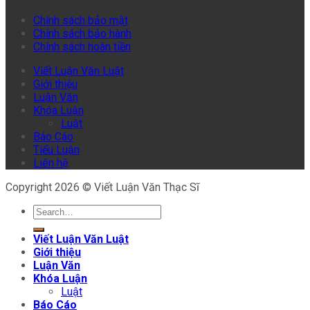
Chính sách bảo mật
Chính sách bảo hành
Chính sách hoàn tiền
Viết Luận Văn Luật
Giới thiệu
Luận Văn
Khóa Luận
Luật
Báo Cáo
Tiểu Luận
Liên hệ
Copyright 2026 © Viết Luận Văn Thạc Sĩ
Viết Luận Văn Luật
Giới thiệu
Luận Văn
Khóa Luận
Luật
Báo Cáo