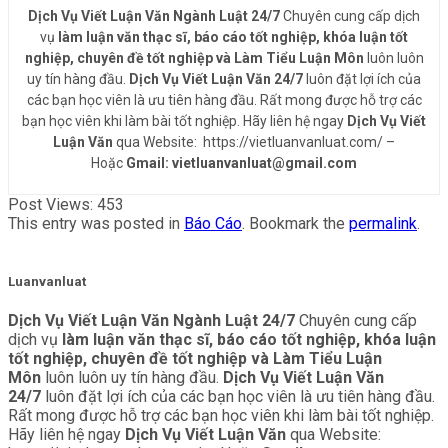
Dịch Vụ Viết Luận Văn Ngành Luật 24/7
Chuyên cung cấp dịch
vụ
làm luận văn thạc sĩ, báo cáo tốt nghiệp, khóa luận tốt
nghiệp, chuyên đề tốt nghiệp và Làm Tiểu Luận Môn
luôn luôn
uy tín hàng đầu.
Dịch Vụ Viết Luận Văn 24/7
luôn đặt lợi ích của
các bạn học viên là ưu tiên hàng đầu. Rất mong được hỗ trợ các
bạn học viên khi làm bài tốt nghiệp. Hãy liên hệ ngay
Dịch Vụ Viết
Luận Văn
qua Website: https://vietluanvanluat.com/
–
Hoặc
Gmail: vietluanvanluat@gmail.com
Post Views:
453
This entry was posted in
Báo Cáo
. Bookmark the
permalink
.
Luanvanluat
Dịch Vụ Viết Luận Văn Ngành Luật 24/7
Chuyên cung cấp
dịch vụ
làm luận văn thạc sĩ, báo cáo tốt nghiệp, khóa luận
tốt nghiệp, chuyên đề tốt nghiệp và Làm Tiểu Luận
Môn
luôn luôn uy tín hàng đầu.
Dịch Vụ Viết Luận Văn
24/7
luôn đặt lợi ích của các bạn học viên là ưu tiên hàng đầu.
Rất mong được hỗ trợ các bạn học viên khi làm bài tốt nghiệp.
Hãy liên hệ ngay
Dịch Vụ Viết Luận Văn
qua Website: