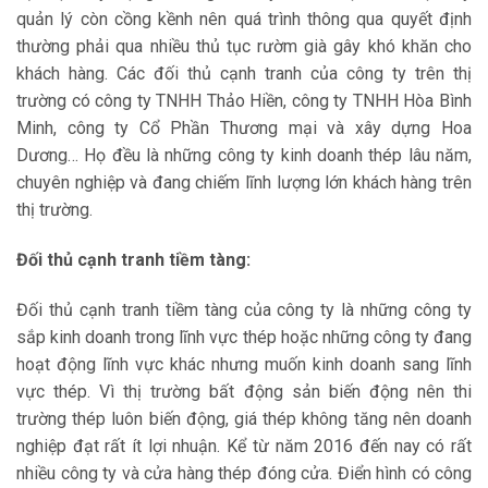
quản lý còn cồng kềnh nên quá trình thông qua quyết định
thường phải qua nhiều thủ tục rườm già gây khó khăn cho
khách hàng. Các đối thủ cạnh tranh của công ty trên thị
trường có công ty TNHH Thảo Hiền, công ty TNHH Hòa Bình
Minh, công ty Cổ Phần Thương mại và xây dựng Hoa
Dương… Họ đều là những công ty kinh doanh thép lâu năm,
chuyên nghiệp và đang chiếm lĩnh lượng lớn khách hàng trên
thị trường.
Đối thủ cạnh tranh tiềm tàng:
Đối thủ cạnh tranh tiềm tàng của công ty là những công ty
sắp kinh doanh trong lĩnh vực thép hoặc những công ty đang
hoạt động lĩnh vực khác nhưng muốn kinh doanh sang lĩnh
vực thép. Vì thị trường bất động sản biến động nên thi
trường thép luôn biến động, giá thép không tăng nên doanh
nghiệp đạt rất ít lợi nhuận. Kể từ năm 2016 đến nay có rất
nhiều công ty và cửa hàng thép đóng cửa. Điển hình có công