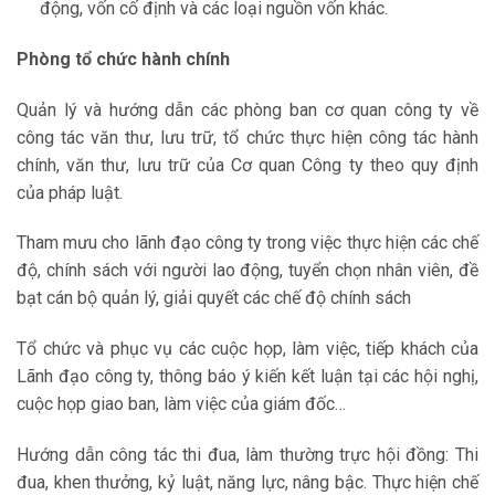
động, vốn cố định và các loại nguồn vốn khác.
Phòng tổ chức hành chính
Quản lý và hướng dẫn các phòng ban cơ quan công ty về
công tác văn thư, lưu trữ, tổ chức thực hiện công tác hành
chính, văn thư, lưu trữ của Cơ quan Công ty theo quy định
của pháp luật.
Tham mưu cho lãnh đạo công ty trong việc thực hiện các chế
độ, chính sách với người lao động, tuyển chọn nhân viên, đề
bạt cán bộ quản lý, giải quyết các chế độ chính sách
Tổ chức và phục vụ các cuộc họp, làm việc, tiếp khách của
Lãnh đạo công ty, thông báo ý kiến kết luận tại các hội nghị,
cuộc họp giao ban, làm việc của giám đốc…
Hướng dẫn công tác thi đua, làm thường trực hội đồng: Thi
đua, khen thưởng, kỷ luật, năng lực, nâng bậc. Thực hiện chế