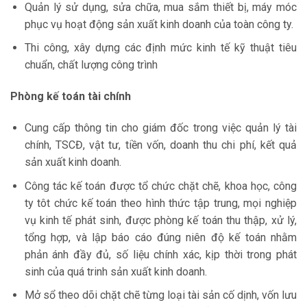
Quản lý sử dụng, sửa chữa, mua sắm thiết bị, máy móc
phục vụ hoạt động sản xuất kinh doanh của toàn công ty.
Thi công, xây dựng các định mức kinh tế kỹ thuật tiêu
chuẩn, chất lượng công trình
Phòng kế toán tài chính
Cung cấp thông tin cho giám đốc trong việc quản lý tài
chính, TSCĐ, vật tư, tiền vốn, doanh thu chi phí, kết quả
sản xuất kinh doanh.
Công tác kế toán được tổ chức chặt chẽ, khoa học, công
ty tôt chức kế toán theo hình thức tập trung, mọi nghiệp
vụ kinh tế phát sinh, được phòng kế toán thu thập, xử lý,
tổng hợp, và lập báo cáo đúng niên độ kế toán nhằm
phản ánh đầy đủ, số liệu chính xác, kịp thời trong phát
sinh của quá trinh sản xuất kinh doanh.
Mở sổ theo dõi chặt chẽ từng loại tài sản cố dịnh, vốn lưu