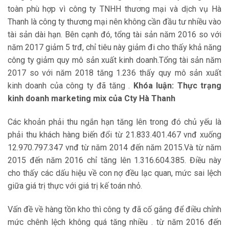
toàn phù hợp vì công ty TNHH thương mại và dịch vụ Hà
Thanh là công ty thương mại nên không cần đầu tư nhiều vào
tài sản dài hạn. Bên cạnh đó, tổng tài sản năm 2016 so với
năm 2017 giảm 5 trđ, chỉ tiêu này giảm đi cho thấy khả năng
công ty giảm quy mô sản xuất kinh doanh.Tổng tài sản năm
2017 so với năm 2018 tăng 1.236 thấy quy mô sản xuất
kinh doanh của công ty đã tăng .
Khóa luận: Thực trạng
kinh doanh marketing mix của Cty Hà Thanh
Các khoản phải thu ngắn hạn tăng lên trong đó chủ yếu là
phải thu khách hàng biến đổi từ 21.833.401.467 vnđ xuống
12.970.797.347 vnđ từ năm 2014 đến năm 2015.Và từ năm
2015 đến năm 2016 chỉ tăng lên 1.316.604.385. Điều này
cho thấy các dấu hiệu về con nợ đều lạc quan, mức sai lệch
giữa giá trị thực với giá trị kế toán nhỏ.
Vấn đề về hàng tồn kho thì công ty đã cố gắng để điều chỉnh
mức chênh lệch không quá tăng nhiều . từ năm 2016 đến