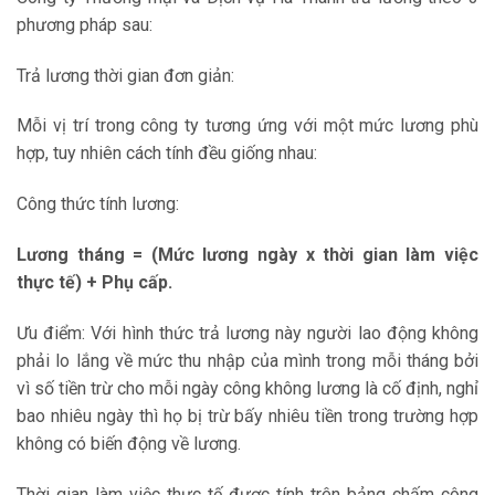
phương pháp sau:
Trả lương thời gian đơn giản:
Mỗi vị trí trong công ty tương ứng với một mức lương phù
hợp, tuy nhiên cách tính đều giống nhau:
Công thức tính lương:
Lương tháng = (Mức lương ngày x thời gian làm việc
thực tế) + Phụ cấp.
Ưu điểm: Với hình thức trả lương này người lao động không
phải lo lắng về mức thu nhập của mình trong mỗi tháng bởi
vì số tiền trừ cho mỗi ngày công không lương là cố định, nghỉ
bao nhiêu ngày thì họ bị trừ bấy nhiêu tiền trong trường hợp
không có biến động về lương.
Thời gian làm việc thực tế được tính trên bảng chấm công