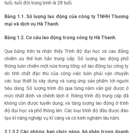
tuổi, tuổi đời trung bình là 28 tuổi.
Bảng 1.1. Số lượng lao động của công ty TNHH Thương
mại và dịch vụ Hà Thanh.
Bảng 1.2. Cơ cấu lao động trong công ty Hà Thanh.
Qua bảng trên ta nhận thấy Trình độ đại học và cao đẳng
chiếm ưu thế hơn hẳn trung cấp. Số lượng lao động phổ
thông luôn chiếm một nửa trong tổng số lao động tại công ty
do tính chất đặc thù của công việc luôn phải vận chuyển
các loại thiết bị xây dựng và cung ứng sản phẩm tới người
tiêu dùng. Số lượng trình độ qua từng năm vẫn giữ được ở
mức nhất định và chênh lệch ít. Riêng trình độ trung cấp đã
không còn được tuyển dụng, và tăng lượng lao động ở trình
độ đại học và phổ thông lên. Các loại trình độ đều được đào
tạo kĩ năng nghiệp vụ kĩ càng và có kinh nghiệm lâu năm.
2.1.3.2 Các phòng, ban chức năng, bộ phận trong doanh