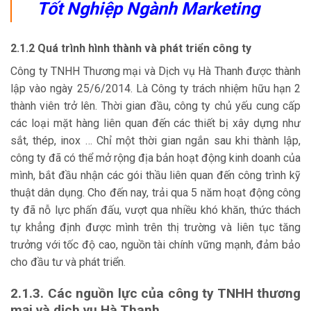
Tốt Nghiệp Ngành Marketing
2.1.2 Quá trình hình thành và phát triển công ty
Công ty TNHH Thương mại và Dịch vụ Hà Thanh được thành
lập vào ngày 25/6/2014. Là Công ty trách nhiệm hữu hạn 2
thành viên trở lên. Thời gian đầu, công ty chủ yếu cung cấp
các loại mặt hàng liên quan đến các thiết bị xây dựng như
sắt, thép, inox … Chỉ một thời gian ngắn sau khi thành lập,
công ty đã có thể mở rộng địa bản hoạt động kinh doanh của
mình, bắt đầu nhận các gói thầu liên quan đến công trình kỹ
thuật dân dụng. Cho đến nay, trải qua 5 năm hoạt động công
ty đã nỗ lực phấn đấu, vượt qua nhiều khó khăn, thức thách
tự khẳng định được mình trên thị trường và liên tục tăng
trưởng với tốc độ cao, nguồn tài chính vững mạnh, đảm bảo
cho đầu tư và phát triển.
2.1.3. Các nguồn lực của công ty TNHH thương
mại và dịch vụ Hà Thanh