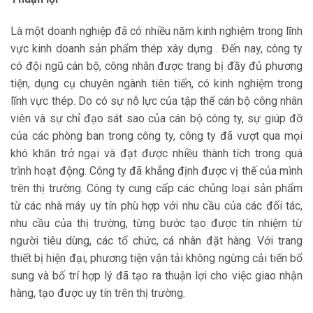
Là một doanh nghiệp đã có nhiều năm kinh nghiệm trong lĩnh
vực kinh doanh sản phẩm thép xây dựng . Đến nay, công ty
có đội ngũ cán bộ, công nhân được trang bị đầy đủ phương
tiện, dụng cụ chuyên ngành tiên tiến, có kinh nghiệm trong
lĩnh vực thép. Do có sự nỗ lực của tập thể cán bộ công nhân
viên và sự chỉ đạo sát sao của cán bộ công ty, sự giúp đỡ
của các phòng ban trong công ty, công ty đã vượt qua mọi
khó khăn trở ngại và đạt được nhiều thành tích trong quá
trình hoạt động. Công ty đã khẳng định được vị thế của mình
trên thị trường. Công ty cung cấp các chủng loại sản phẩm
từ các nhà máy uy tín phù hợp với nhu cầu của các đối tác,
nhu cầu của thị trường, từng bước tạo được tín nhiệm từ
người tiêu dùng, các tổ chức, cá nhân đặt hàng. Với trang
thiết bị hiện đại, phương tiện vận tải không ngừng cải tiến bổ
sung và bố trí hợp lý đã tạo ra thuận lợi cho việc giao nhận
hàng, tạo được uy tín trên thị trường.