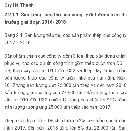
Cty Hà Thanh
2.2.1.1. Sản lượng tiêu thụ của công ty đạt được trên thị
trường giai
đoạn 2016- 2018
Bảng 2.4: Sản lượng tiêu thụ các sản phẩm thép của công ty
2017 – 2018
Sản phẩm chính của công ty gồm 3 loại thép xây dựng chính
phục vụ cho các dự án công trình gồm thép cuộn tròn D6 –
D8, thép cây vằn từ D10 đến D32 và thép dây 1mm. Tổng
sản lượng thép của công ty giảm nhẹ qua hai năm. Năm
2017 tổng sản lượng đạt 22,800 tấn thép và đến năm 2018
sản lượng giảm xuống còn 22.900 tấn. Sản lượng thép cây
vằn từ D10 đến D32 chiếm tỷ trọng cao nhất tới 91% tổng
sản lượng tương ứng 25,000 tấn thép vào năm 2017.
Thép cuộn tròn D6 – D8 chỉ chiếm 5.2% trên tổng sản lượng
năm 2017, đến năm 2018 tăng lên 8% đạt 22,900 tấn. Sản