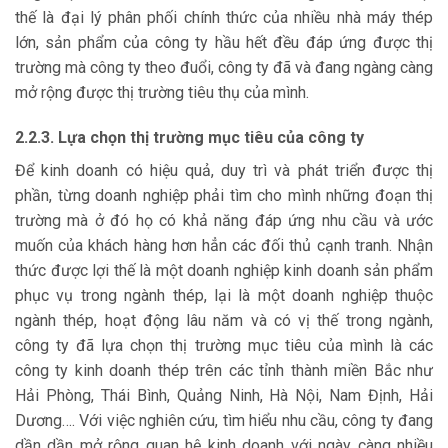
thế là đại lý phân phối chính thức của nhiều nhà máy thép
lớn, sản phẩm của công ty hầu hết đều đáp ứng được thị
trường mà công ty theo đuổi, công ty đã và đang ngàng càng
mở rộng được thị trường tiêu thụ của mình.
2.2.3. Lựa chọn thị trường mục tiêu của công ty
Để kinh doanh có hiệu quả, duy trì và phát triển được thị
phần, từng doanh nghiệp phải tìm cho mình những đoạn thị
trường mà ở đó họ có khả năng đáp ứng nhu cầu và ước
muốn của khách hàng hơn hẳn các đối thủ cạnh tranh. Nhận
thức được lợi thế là một doanh nghiệp kinh doanh sản phẩm
phục vụ trong ngành thép, lại là một doanh nghiệp thuộc
ngành thép, hoạt động lâu năm và có vị thế trong ngành,
công ty đã lựa chọn thị trường mục tiêu của mình là các
công ty kinh doanh thép trên các tỉnh thành miền Bắc như
Hải Phòng, Thái Bình, Quảng Ninh, Hà Nội, Nam Định, Hải
Dương…. Với việc nghiên cứu, tìm hiểu nhu cầu, công ty đang
dần dần mở rộng quan hệ kinh doanh với ngày càng nhiều