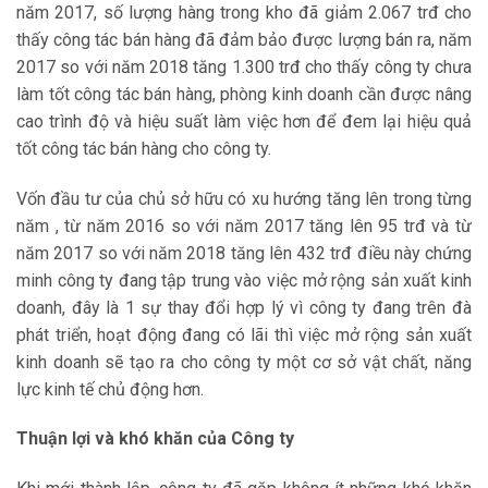
năm 2017, số lượng hàng trong kho đã giảm 2.067 trđ cho
thấy công tác bán hàng đã đảm bảo được lượng bán ra, năm
2017 so với năm 2018 tăng 1.300 trđ cho thấy công ty chưa
làm tốt công tác bán hàng, phòng kinh doanh cần được nâng
cao trình độ và hiệu suất làm việc hơn để đem lại hiệu quả
tốt công tác bán hàng cho công ty.
Vốn đầu tư của chủ sở hữu có xu hướng tăng lên trong từng
năm , từ năm 2016 so với năm 2017 tăng lên 95 trđ và từ
năm 2017 so với năm 2018 tăng lên 432 trđ điều này chứng
minh công ty đang tập trung vào việc mở rộng sản xuất kinh
doanh, đây là 1 sự thay đổi hợp lý vì công ty đang trên đà
phát triển, hoạt động đang có lãi thì việc mở rộng sản xuất
kinh doanh sẽ tạo ra cho công ty một cơ sở vật chất, năng
lực kinh tế chủ động hơn.
Thuận lợi và khó khăn của Công ty