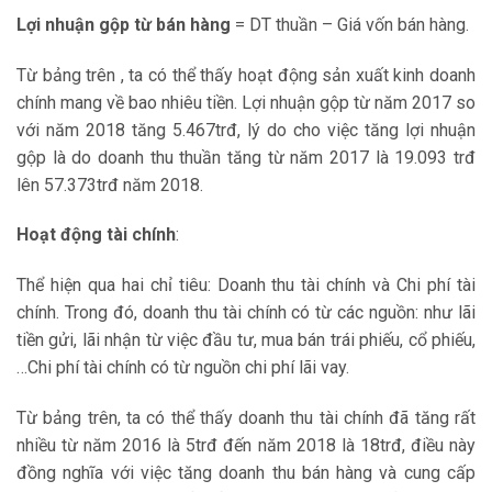
Lợi nhuận gộp từ bán hàng
= DT thuần – Giá vốn bán hàng.
Từ bảng trên , ta có thể thấy hoạt động sản xuất kinh doanh
chính mang về bao nhiêu tiền. Lợi nhuận gộp từ năm 2017 so
với năm 2018 tăng 5.467trđ, lý do cho việc tăng lợi nhuận
gộp là do doanh thu thuần tăng từ năm 2017 là 19.093 trđ
lên 57.373trđ năm 2018.
Hoạt động tài chính
:
Thể hiện qua hai chỉ tiêu: Doanh thu tài chính và Chi phí tài
chính. Trong đó, doanh thu tài chính có từ các nguồn: như lãi
tiền gửi, lãi nhận từ việc đầu tư, mua bán trái phiếu, cổ phiếu,
…Chi phí tài chính có từ nguồn chi phí lãi vay.
Từ bảng trên, ta có thể thấy doanh thu tài chính đã tăng rất
nhiều từ năm 2016 là 5trđ đến năm 2018 là 18trđ, điều này
đồng nghĩa với việc tăng doanh thu bán hàng và cung cấp