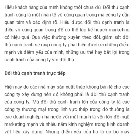
Hiểu khách hàng của mình không thôi chưa đủ. Đối thủ cạnh
tranh cũng là một nhân tố vô cùng quan trọng mà công ty cần
quan tâm và xác định rõ. Hiểu được đối thủ cạnh tranh là
điều vô cùng quan trọng để có thể lập kế hoạch marketing
có hiệu quả. Qua việc thường xuyên theo dõi, giám sát đối
thủ cạnh tranh sẽ giúp công ty phát hiện được ra những điểm
mạnh và điểm yếu của mình, những ưu thế hay bất lợi trong
cạnh tranh của công ty với đối thủ.
Đối thủ cạnh tranh trực tiếp
:
Hiện nay do các nhà máy sản xuất thép không bán lẻ cho các
công ty xây dựng nên đó không phải là đối thủ cạnh tranh
của công ty. Mà đối thủ cạnh tranh lớn của công ty là các
công ty thương mại trong lĩnh vực thép trong đó thường là
các doanh nghiệp nhà nước với mặt mạnh là vốn lớn đội ngũ
marketing mạnh và nhiều năm kinh nghiệm trong kinh doanh
vật liệu xây dựng. Nhưng điểm yếu của họ là do bộ máy