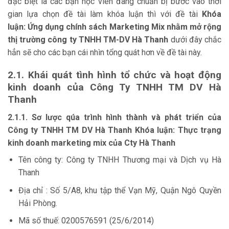
đặc biệt là các bạn học viên đang chuẩn bị bước vào thời
gian lựa chọn đề tài làm khóa luận thì với đề tài
Khóa
luận:
Ứng dụng chính sách Marketing Mix nhằm mở rộng
thị trường công ty TNHH TM-DV Hà Thanh
dưới đây chắc
hẳn sẽ cho các bạn cái nhìn tổng quát hơn về đề tài này.
2.1. Khái quát tình hình tổ chức và hoạt động
kinh doanh của Công Ty TNHH TM DV Hà
Thanh
2.1.1. Sơ lược qúa trình hình thành và phát triển của
Công ty TNHH TM DV Hà Thanh Khóa luận: Thực trạng
kinh doanh marketing mix của Cty Hà Thanh
Tên công ty: Công ty TNHH Thương mại và Dịch vụ Hà
Thanh
Địa chỉ : Số 5/A8, khu tập thể Vạn Mỹ, Quận Ngô Quyền
Hải Phòng.
Mã số thuế: 0200576591 (25/6/2014)