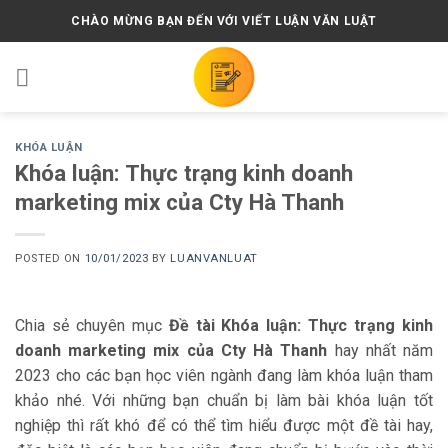
Skip
CHÀO MỪNG BẠN ĐẾN VỚI VIẾT LUẬN VĂN LUẬT
to
content
KHÓA LUẬN
Khóa luận: Thực trạng kinh doanh
marketing mix của Cty Hà Thanh
POSTED ON
10/01/2023
BY
LUANVANLUAT
Chia sẻ chuyên mục
Đề tài Khóa luận: Thực trạng kinh
doanh marketing mix của Cty Hà Thanh
hay nhất năm
2023 cho các bạn học viên ngành đang làm khóa luận tham
khảo nhé. Với những bạn chuẩn bị làm bài khóa luận tốt
nghiệp thì rất khó để có thể tìm hiểu được một đề tài hay,