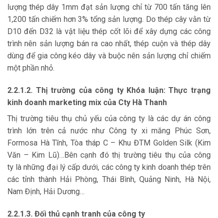
lượng thép dây 1mm đạt sản lượng chỉ từ 700 tấn tăng lên
1,200 tấn chiếm hơn 3% tổng sản lượng. Do thép cây vằn từ
D10 đến D32 là vật liệu thép cốt lõi để xây dựng các công
trình nên sản lượng bán ra cao nhất, thép cuộn và thép dây
dùng để gia công kéo dây và buộc nên sản lượng chỉ chiếm
một phần nhỏ.
2.2.1.2. Thị trường của công ty Khóa luận: Thực trạng
kinh doanh marketing mix của Cty Hà Thanh
Thị trường tiêu thụ chủ yếu của công ty là các dự án công
trình lớn trên cả nước như Công ty xi măng Phúc Sơn,
Formosa Hà Tĩnh, Tòa tháp C – Khu ĐTM Golden Silk (Kim
Văn – Kim Lũ)…Bên cạnh đó thị trường tiêu thụ của công
ty là những đại lý cấp dưới, các công ty kinh doanh thép trên
các tỉnh thành Hải Phòng, Thái Bình, Quảng Ninh, Hà Nội,
Nam Định, Hải Dương…
2.2.1.3. Đối thủ cạnh tranh của công ty