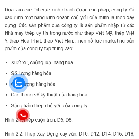
Dựa vào các lĩnh vực kinh doanh được cho phép, công ty đã
xác định mặt hàng kinh doanh chủ yếu của mình là thép xây
dựng. Các sản phẩm của công ty là sản phẩm nhập từ các
Nhà máy thép uy tín trong nước như thép Việt Mỹ, thép Việt
Ý, thép Hòa Phát, thép Việt Hàn, …nên nỗ lực marketing sản
phẩm của công ty tập trung vào:
Xuất xứ, chủng loại hàng hóa
Số lượng hàng hóa
Chất lượng hàng hóa
Các thông số kỹ thuật của hàng hóa
Sản phẩm thép chủ yếu của công ty.
Hình 2.1:Thép cuộn tròn: D6, D8.
Hình 2.2: Thép Xây Dựng cây vằn: D10, D12, D14, D16, D18,