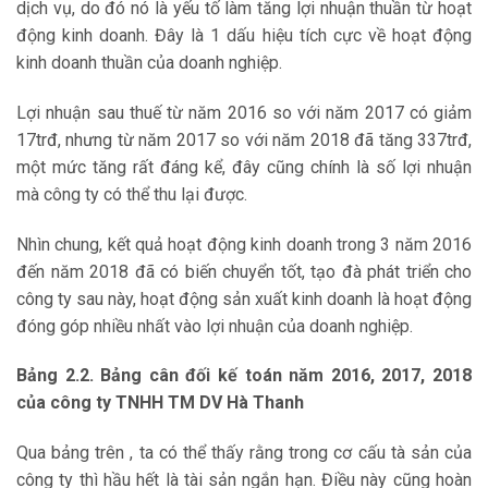
dịch vụ, do đó nó là yếu tố làm tăng lợi nhuận thuần từ hoạt
động kinh doanh. Đây là 1 dấu hiệu tích cực về hoạt động
kinh doanh thuần của doanh nghiệp.
Lợi nhuận sau thuế từ năm 2016 so với năm 2017 có giảm
17trđ, nhưng từ năm 2017 so với năm 2018 đã tăng 337trđ,
một mức tăng rất đáng kể, đây cũng chính là số lợi nhuận
mà công ty có thể thu lại được.
Nhìn chung, kết quả hoạt động kinh doanh trong 3 năm 2016
đến năm 2018 đã có biến chuyển tốt, tạo đà phát triển cho
công ty sau này, hoạt động sản xuất kinh doanh là hoạt động
đóng góp nhiều nhất vào lợi nhuận của doanh nghiệp.
Bảng 2.2. Bảng cân đối kế toán năm 2016, 2017, 2018
của công ty TNHH TM DV Hà Than
h
Qua bảng trên , ta có thể thấy rằng trong cơ cấu tà sản của
công ty thì hầu hết là tài sản ngắn hạn. Điều này cũng hoàn