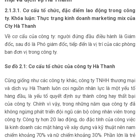
2.1.3.1. Cơ cấu tổ chức, đặc điểm lao động trong công
ty. Khóa luận: Thực trạng kinh doanh marketing mix của
Cty Hà Thanh
Về cơ cấu của công ty: người đứng đầu điều hành là Giám
đốc, sau đó là Phó giám đốc, tiếp đến là vị trí của các phòng
ban đơn vị trong công ty.
Sơ đồ 2.1: Cơ cấu tổ chức của công ty Hà Thanh
Cũng giống như các công ty khác, công ty TNHH thương mại
và dịch vụ Hà Thanh luôn coi nguồn nhân lực là một yếu tố
hàng đầu, là yếu tố quyết định sự thành công hay thất bại
của công ty. Chính vì vậy, trong những năm qua công ty đã
không ngừng phát triển đội ngũ cán bộ công nhân viên trong
công ty. Công ty hơn 20 lao động, do đặc tính của công việc
là kinh doanh các mặt hàng về xây dựng và kỹ thuật nên nam
chiếm khoảng 70% và nữ chiếm khoảng 30%. Phần lớn là trẻ