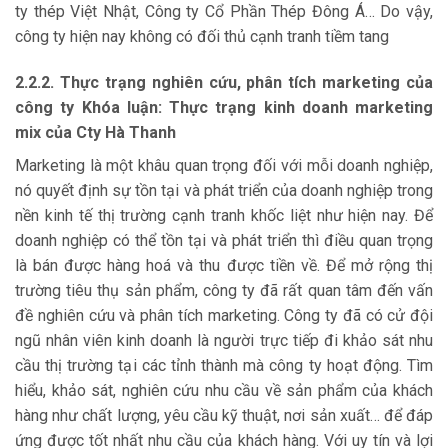
ty thép Việt Nhật, Công ty Cổ Phần Thép Đông Á… Do vậy,
công ty hiện nay không có đối thủ cạnh tranh tiềm tang
2.2.2. Thực trạng nghiên cứu, phân tích marketing của
công ty Khóa luận: Thực trạng kinh doanh marketing
mix của Cty Hà Thanh
Marketing là một khâu quan trọng đối với mỗi doanh nghiệp,
nó quyết định sự tồn tại và phát triển của doanh nghiệp trong
nền kinh tế thị trường cạnh tranh khốc liệt như hiện nay. Để
doanh nghiệp có thể tồn tại và phát triển thì điều quan trọng
là bán được hàng hoá và thu được tiền về. Để mở rộng thị
trường tiêu thụ sản phẩm, công ty đã rất quan tâm đến vấn
đề nghiên cứu và phân tích marketing. Công ty đã có cử đội
ngũ nhân viên kinh doanh là người trực tiếp đi khảo sát nhu
cầu thị trường tại các tỉnh thành mà công ty hoạt động. Tìm
hiểu, khảo sát, nghiên cứu nhu cầu về sản phẩm của khách
hàng như chất lượng, yêu cầu kỹ thuật, nơi sản xuất… để đáp
ứng được tốt nhất nhu cầu của khách hàng. Với uy tín và lợi