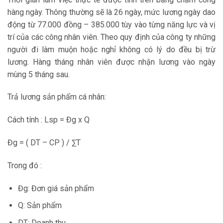
hàng ngày. Thông thường sẽ là 26 ngày, mức lương ngày dao
động từ 77.000 đồng – 385.000 tùy vào từng năng lực và vị
trí của các công nhân viên. Theo quy định của công ty những
người đi làm muộn hoặc nghỉ không có lý do đều bị trừ
lương. Hàng tháng nhân viên được nhận lương vào ngày
mùng 5 tháng sau.
Trả lương sản phẩm cá nhân:
Cách tính : Lsp = Đg x Q
Đg = ( DT – CP ) / ∑T
Trong đó :
Đg: Đơn giá sản phẩm
Q: Sản phẩm
DT: Doanh thu