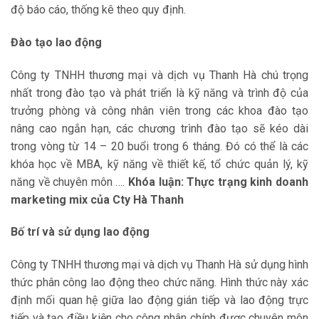
độ báo cáo, thống kê theo quy định.
Đào tạo lao động
Công ty TNHH thương mại và dịch vụ Thanh Hà chú trọng
nhất trong đào tạo và phát triển là kỹ năng và trình độ của
trưởng phòng và công nhân viên trong các khoa đào tạo
nâng cao ngắn hạn, các chương trình đào tạo sẽ kéo dài
trong vòng từ 14 – 20 buổi trong 6 tháng. Đó có thể là các
khóa học về MBA, kỹ năng về thiết kế, tổ chức quản lý, kỹ
năng về chuyên môn ….
Khóa luận: Thực trạng kinh doanh
marketing mix của Cty Hà Thanh
Bố trí và sử dụng lao động
Công ty TNHH thương mại và dịch vụ Thanh Hà sử dụng hình
thức phân công lao động theo chức năng. Hình thức này xác
định mối quan hệ giữa lao động gián tiếp và lao động trực
tiếp và tạo điều kiện cho công nhân chính được chuyên môn