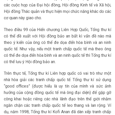
các cuộc họp của Đại hội đồng, Hội đồng Kinh tế và Xã hội,
Hội đồng Thác quản và thực hiện mọi chức năng khác do các
cơ quan này giao cho.
Theo điều 99 của Hiến chương Liên Hợp Quốc, Tổng thư kí
có thể đề xuất với Hội đồng bảo an bất kì vấn đề nào mà
theo ý kiến của ông có thể đe dọa đến hòa bình và an ninh
quốc tế. Như vậy, nếu một tranh chấp quốc tế mà theo ông
có thể đe dọa đến hòa bình và an ninh quốc tế thì Tổng thư kí
có thể lưu ý Hội đồng bảo an.
Trên thực tế, Tổng thư kí Liên hợp quốc có vai trò như một
nhà hòa giải các tranh chấp quốc tế. Tổng thư kí sử dụng
“good offices” (được hiểu là uy tín của mình và sức ảnh
hưởng của cộng đồng quốc tế mà ông đại diện) để gặp gỡ
công khai hoặc riêng các nhà lãnh đạo trên thế giới nhằm
ngăn chặn các tranh chấp quốc tế leo thang và lan rộng. Ví
dụ, năm 1998, Tổng thư kí Kofi Anan đã dàn xếp tranh chấp