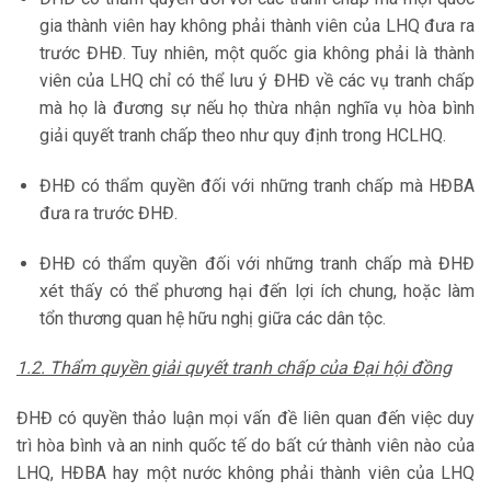
gia thành viên hay không phải thành viên của LHQ đưa ra
trước ĐHĐ. Tuy nhiên, một quốc gia không phải là thành
viên của LHQ chỉ có thể lưu ý ĐHĐ về các vụ tranh chấp
mà họ là đương sự nếu họ thừa nhận nghĩa vụ hòa bình
giải quyết tranh chấp theo như quy định trong HCLHQ.
ĐHĐ có thẩm quyền đối với những tranh chấp mà HĐBA
đưa ra trước ĐHĐ.
ĐHĐ có thẩm quyền đối với những tranh chấp mà ĐHĐ
xét thấy có thể phương hại đến lợi ích chung, hoặc làm
tổn thương quan hệ hữu nghị giữa các dân tộc.
1.2. Thẩm quyền giải quyết tranh chấp của Đại hội đồng
ĐHĐ có quyền thảo luận mọi vấn đề liên quan đến việc duy
trì hòa bình và an ninh quốc tế do bất cứ thành viên nào của
LHQ, HĐBA hay một nước không phải thành viên của LHQ