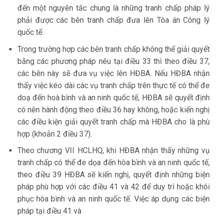
đến một nguyên tắc chung là những tranh chấp pháp lý
phải được các bên tranh chấp đưa lên Tòa án Công lý
quốc tế.
Trong trường hợp các bên tranh chấp không thể giải quyết
bằng các phương pháp nêu tại điều 33 thì theo điều 37,
các bên này sẽ đưa vụ việc lên HĐBA. Nếu HĐBA nhận
thấy việc kéo dài các vụ tranh chấp trên thực tế có thể đe
doạ đến hoà bình và an ninh quốc tế, HĐBA sẽ quyết định
có nên hành động theo điều 36 hay không, hoặc kiến nghị
các điều kiện giải quyết tranh chấp mà HĐBA cho là phù
hợp (khoản 2 điều 37).
Theo chương VII HCLHQ, khi HĐBA nhận thấy những vụ
tranh chấp có thể đe dọa đến hòa bình và an ninh quốc tế,
theo điều 39 HĐBA sẽ kiến nghị, quyết định những biện
pháp phù hợp với các điều 41 và 42 để duy trì hoặc khôi
phục hòa bình và an ninh quốc tế. Việc áp dụng các biện
pháp tại điều 41 và