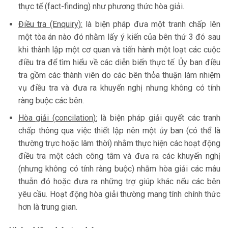
thực tế (fact-finding) như phương thức hòa giải.
Điều tra (Enquiry):
là biện pháp đưa một tranh chấp lên
một tòa án nào đó nhằm lấy ý kiến của bên thứ 3 đó sau
khi thành lập một cơ quan và tiến hành một loạt các cuộc
điều tra để tìm hiểu về các diễn biến thực tế. Ủy ban điều
tra gồm các thành viên do các bên thỏa thuận làm nhiệm
vụ điều tra và đưa ra khuyến nghị nhưng không có tính
ràng buộc các bên.
Hòa giải (concilation):
là biện pháp giải quyết các tranh
chấp thông qua việc thiết lập nên một ủy ban (có thể là
thường trực hoặc lâm thời) nhằm thực hiện các hoạt động
điều tra một cách công tâm và đưa ra các khuyến nghị
(nhưng không có tính ràng buộc) nhằm hòa giải các mâu
thuẫn đó hoặc đưa ra những trợ giúp khác nếu các bên
yêu cầu. Hoạt động hòa giải thường mang tính chính thức
hơn là trung gian.