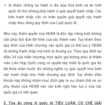
là nhằm chống lại hành vi đe dọa hòa bình và an ninh
quốc tế chứ không phải hành vi giải quyết tranh chấp. Các
bên tranh chấp vẫn có toàn quyền giải quyết các tranh
chấp theo đúng quy định của Luật quốc tế.
Như vậy, thẩm quyền của HĐBA là độc lập, riêng biệt, không
cần phải đợi đơn đệ trình của các thành viên. Tuy nhiên theo
quy định của Hiến chương, các quốc gia có thể lưu ý HĐBA
về những tranh chấp mà mình là đương sự. Theo quy định tại
điều 34 của Hiến chương, một quốc gia không phải là thành
viên Liên Hợp Quốc cũng có quyền này miễn là quốc gia đó
đã thừa nhận trước đó những nghĩa vụ giải quyết hoà bình
các tranh chấp như Hiến chương quy định. Tuy nhiên điều
khoản này không nhằm mục đích gây ra sự chậm chễ và sự
phụ thuộc của HĐBA vào các kiến nghị hay lưu ý của các
quốc gia có liên quan.
3. Tòa án công lý quốc tế TIỂU LUẬN: CƠ CHẾ GIẢI