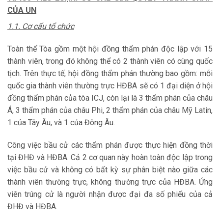
CỦA UN
1.1. Cơ cấu tổ chức
Toàn thể Tòa gồm một hội đồng thẩm phán độc lập với 15
thành viên, trong đó không thể có 2 thành viên có cùng quốc
tịch. Trên thực tế, hội đồng thẩm phán thường bao gồm: mỗi
quốc gia thành viên thường trực HĐBA sẽ có 1 đại diện ở hội
đồng thẩm phán của tòa ICJ, còn lại là 3 thẩm phán của châu
Á, 3 thẩm phán của châu Phi, 2 thẩm phán của châu Mỹ Latin,
1 của Tây Âu, và 1 của Đông Âu.
Công việc bầu cử các thẩm phán được thực hiện đồng thời
tại ĐHĐ và HĐBA. Cả 2 cơ quan này hoàn toàn độc lập trong
việc bầu cử và không có bất kỳ sự phân biệt nào giữa các
thành viên thường trực, không thường trực của HĐBA. Ứng
viên trúng cử là người nhận được đại đa số phiếu của cả
ĐHĐ và HĐBA.