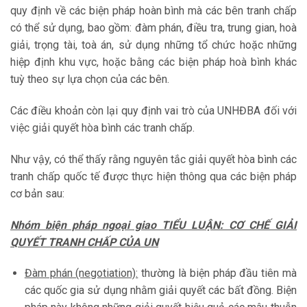
quy định về các biện pháp hoàn bình mà các bên tranh chấp
có thể sử dụng, bao gồm: đàm phán, điều tra, trung gian, hoà
giải, trọng tài, toà án, sử dụng những tổ chức hoặc những
hiệp định khu vực, hoặc bằng các biện pháp hoà bình khác
tuỳ theo sự lựa chọn của các bên.
Các điều khoản còn lại quy định vai trò của UNHĐBA đối với
việc giải quyết hòa bình các tranh chấp.
Như vậy, có thể thấy rằng nguyên tắc giải quyết hòa bình các
tranh chấp quốc tế được thực hiện thông qua các biện pháp
cơ bản sau:
Nhóm biện pháp ngoại giao TIỂU LUẬN: CƠ CHẾ GIẢI
QUYẾT TRANH CHẤP CỦA UN
Đàm phán (negotiation):
thường là biện pháp đầu tiên mà
các quốc gia sử dụng nhằm giải quyết các bất đồng. Biện