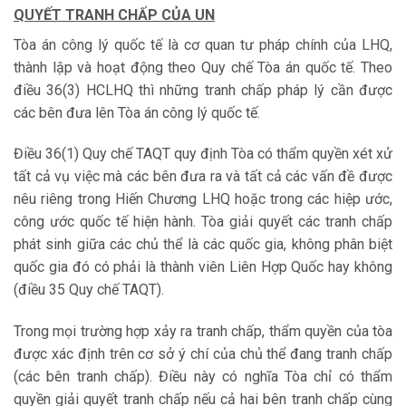
QUYẾT TRANH CHẤP CỦA UN
Tòa án công lý quốc tế là cơ quan tư pháp chính của LHQ,
thành lập và hoạt động theo Quy chế Tòa án quốc tế. Theo
điều 36(3) HCLHQ thì những tranh chấp pháp lý cần được
các bên đưa lên Tòa án công lý quốc tế.
Điều 36(1) Quy chế TAQT quy định Tòa có thẩm quyền xét xử
tất cả vụ việc mà các bên đưa ra và tất cả các vấn đề được
nêu riêng trong Hiến Chương LHQ hoặc trong các hiệp ước,
công ước quốc tế hiện hành. Tòa giải quyết các tranh chấp
phát sinh giữa các chủ thể là các quốc gia, không phân biệt
quốc gia đó có phải là thành viên Liên Hợp Quốc hay không
(điều 35 Quy chế TAQT).
Trong mọi trường hợp xảy ra tranh chấp, thẩm quyền của tòa
được xác định trên cơ sở ý chí của chủ thể đang tranh chấp
(các bên tranh chấp). Điều này có nghĩa Tòa chỉ có thẩm
quyền giải quyết tranh chấp nếu cả hai bên tranh chấp cùng