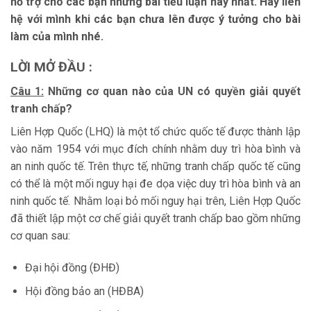
hỗ trợ cho các bạn những bài tiểu luận hay nhất. Hãy liên
hệ với mình khi các bạn chưa lên được ý tưởng cho bài
làm của mình nhé.
LỜI MỞ ĐẦU :
Câu 1:
Những cơ quan nào của UN có quyền giải quyết
tranh
chấp?
Liên Hợp Quốc (LHQ) là một tổ chức quốc tế được thành lập
vào năm 1954 với mục đích chính nhằm duy trì hòa bình và
an ninh quốc tế. Trên thực tế, những tranh chấp quốc tế cũng
có thể là một mối nguy hại đe dọa việc duy trì hòa bình và an
ninh quốc tế. Nhằm loại bỏ mối nguy hại trên, Liên Hợp Quốc
đã thiết lập một cơ chế giải quyết tranh chấp bao gồm những
cơ quan sau:
Đại hội đồng (ĐHĐ)
Hội đồng bảo an (HĐBA)