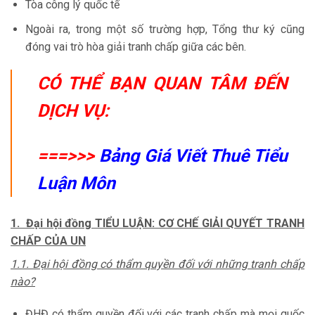
Tòa công lý quốc tế
Ngoài ra, trong một số trường hợp, Tổng thư ký cũng
đóng vai trò hòa giải tranh chấp giữa các bên.
CÓ THỂ BẠN QUAN TÂM ĐẾN
DỊCH VỤ:
===>>>
Bảng Giá Viết Thuê Tiểu
Luận Môn
1. Đại hội đồng TIỂU LUẬN: CƠ CHẾ GIẢI QUYẾT TRANH
CHẤP CỦA UN
1.1. Đại hội đồng có thẩm quyền đối với những tranh chấp
nào?
ĐHĐ có thẩm quyền đối với các tranh chấp mà mọi quốc