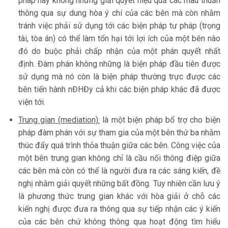
pháp này không những giải quyết hiệu quả các mâu thuẫn
thông qua sự dung hòa ý chí của các bên mà còn nhằm
tránh việc phải sử dụng tới các biện pháp tư pháp (trọng
tài, tòa án) có thể làm tổn hại tới lợi ích của một bên nào
đó do buộc phải chấp nhận của một phán quyết nhất
định. Đàm phán không những là biện pháp đầu tiên được
sử dụng mà nó còn là biện pháp thường trực được các
bên tiến hành nĐHĐy cả khi các biện pháp khác đã được
viện tới.
Trung gian (mediation):
là một biện pháp bổ trợ cho biện
pháp đàm phán với sự tham gia của một bên thứ ba nhằm
thúc đẩy quá trình thỏa thuận giữa các bên. Công việc của
một bên trung gian không chỉ là cầu nối thông điệp giữa
các bên mà còn có thể là người đưa ra các sáng kiến, đề
nghị nhằm giải quyết những bất đồng. Tuy nhiên cần lưu ý
là phương thức trung gian khác với hòa giải ở chỗ các
kiến nghị được đưa ra thông qua sự tiếp nhận các ý kiến
của các bên chứ không thông qua hoạt động tìm hiểu