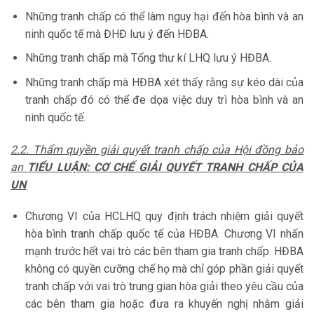
Những tranh chấp có thể làm nguy hại đến hòa bình và an
ninh quốc tế mà ĐHĐ lưu ý đến HĐBA.
Những tranh chấp mà Tổng thư kí LHQ lưu ý HĐBA.
Những tranh chấp mà HĐBA xét thấy rằng sự kéo dài của
tranh chấp đó có thể đe dọa việc duy trì hòa bình và an
ninh quốc tế.
2.2. Thẩm quyền giải quyết tranh chấp của Hội đồng bảo
an
TIỂU LUẬN: CƠ CHẾ GIẢI QUYẾT TRANH CHẤP CỦA
UN
Chương VI của HCLHQ quy định trách nhiệm giải quyết
hòa bình tranh chấp quốc tế của HĐBA. Chương VI nhấn
mạnh trước hết vai trò các bên tham gia tranh chấp. HĐBA
không có quyền cưỡng chế họ mà chỉ góp phần giải quyết
tranh chấp với vai trò trung gian hòa giải theo yêu cầu của
các bên tham gia hoặc đưa ra khuyến nghị nhằm giải