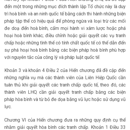
đến một trong những mục đích thành lập Tổ chức này là duy
trì hoà bình và an ninh quốc tế bằng cách thi hành những biện
pháp tập thể có hiệu quả để phòng ngừa và loại trừ các mối
đe doạ đến hoà bình, cấm mọi hành vi xâm lược hoặc phá
hoại hoà bình khác; điều chỉnh hoặc giải quyết các vụ tranh
chấp hoặc những tình thế có tính chất quốc tế có thể dẫn đến
sự phá hoại hoà bình bằng các biện pháp hoà bình phù hợp
với nguyên tắc của công lý và pháp luật quốc tế:
Khoản 3 và khoản 4 Điều 2 của Hiến chương đã đề cập đến
những nghĩa vụ mà các thành viên của Liên Hiệp Quốc cần
tuân thủ khi giải quyết các tranh chấp quốc tế, theo đó, các
thành viên LHQ cần giải quyết tranh chấp bằng các biện
pháp hòa bình và từ bỏ đe dọa bằng vũ lực hoặc sử dụng vũ
lực.
Chương VI của Hiến chương đưa ra những quy định cụ thể
nhằm giải quyết hòa bình các tranh chấp. Khoản 1 Điều 33