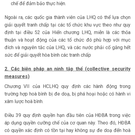
chế để đảm bảo thực hiện.
Ngoài ra, các quốc gia thành viên của LHQ có thể lựa chọn
giải quyết tranh chấp tại các tổ chức khu vực theo như quy
định tại điều 52 của Hiến chương LHQ, miễn là các thỏa
thuận và hoạt động của các tổ chức đó phù hợp với mục
đích và nguyên tắc của LHQ, và các nước phải cố gắng hết
sức để giải quyết hòa bình các tranh chấp
2. Các biện pháp an ninh tập thể (collective security
measures)
Chương VII của HCLHQ quy định các hành động trong
trường hợp hoà bình bị đe doạ, bị phá hoại hoặc có hành vi
xâm lược hoà bình.
Điều 39 quy định quyền hạn đầu tiên của HĐBA trong việc
áp dụng quyền cưỡng chế của cơ quan này. Theo đó, HĐBA
có quyền xác định có tồn tại hay không sự đe doạ đến hoà