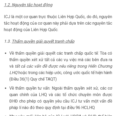
1.2. Nguyên tắc hoạt động
ICJ là một cơ quan trực thuộc Liên Hợp Quốc, do đó, nguyên
tắc hoạt động của cơ quan này phải dựa trên các nguyên tắc
hoạt động của Liên Hợp Quốc.
1.3.
Thẩm quyền giải quyết tranh chấp
Về thẩm quyền giải quyết các tranh chấp quốc tế: Tòa có
thẩm quyền xét xử tất cả các vụ việc mà các bên đưa ra
và
tất cả các vấn đề được nêu riêng trong Hiến Chương
LHQ
hoặc trong các hiệp ước, công ước quốc tế hiện hành
(Điều 36(1) Quy chế TAQT)
Về thẩm quyền tư vấn: Ngoài thẩm quyền xét xử, các cơ
quan chính của LHQ và các tổ chức chuyên môn được
ĐHĐ cho phép có quyền yêu cầu ICJ tư vấn một vấn đề
pháp lí nào đó theo quy định tại điều 96 HCLHQ