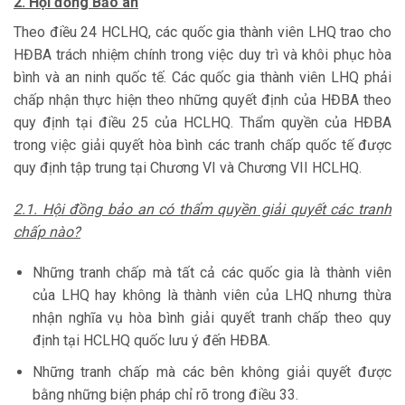
2. Hội đồng Bảo an
Theo điều 24 HCLHQ, các quốc gia thành viên LHQ trao cho
HĐBA trách nhiệm chính trong việc duy trì và khôi phục hòa
bình và an ninh quốc tế. Các quốc gia thành viên LHQ phải
chấp nhận thực hiện theo những quyết định của HĐBA theo
quy định tại điều 25 của HCLHQ. Thẩm quyền của HĐBA
trong việc giải quyết hòa bình các tranh chấp quốc tế được
quy định tập trung tại Chương VI và Chương VII HCLHQ.
2.1. Hội đồng bảo an có thẩm quyền giải quyết các tranh
chấp nào?
Những tranh chấp mà tất cả các quốc gia là thành viên
của LHQ hay không là thành viên của LHQ nhưng thừa
nhận nghĩa vụ hòa bình giải quyết tranh chấp theo quy
định tại HCLHQ quốc lưu ý đến HĐBA.
Những tranh chấp mà các bên không giải quyết được
bằng những biện pháp chỉ rõ trong điều 33.