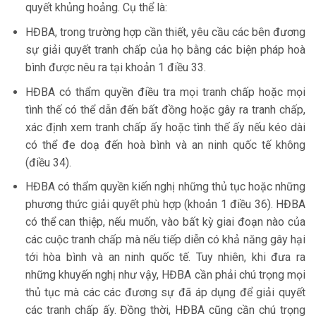
quyết khủng hoảng. Cụ thể là:
HĐBA, trong trường hợp cần thiết, yêu cầu các bên đương
sự giải quyết tranh chấp của họ bằng các biện pháp hoà
bình được nêu ra tại khoản 1 điều 33.
HĐBA có thẩm quyền điều tra mọi tranh chấp hoặc mọi
tình thế có thể dẫn đến bất đồng hoặc gây ra tranh chấp,
xác định xem tranh chấp ấy hoặc tình thế ấy nếu kéo dài
có thể đe doạ đến hoà bình và an ninh quốc tế không
(điều 34).
HĐBA có thẩm quyền kiến nghị những thủ tục hoặc những
phương thức giải quyết phù hợp (khoản 1 điều 36). HĐBA
có thể can thiệp, nếu muốn, vào bất kỳ giai đoạn nào của
các cuộc tranh chấp mà nếu tiếp diễn có khả năng gây hại
tới hòa bình và an ninh quốc tế. Tuy nhiên, khi đưa ra
những khuyến nghị như vậy, HĐBA cần phải chú trọng mọi
thủ tục mà các các đương sự đã áp dụng để giải quyết
các tranh chấp ấy. Đồng thời, HĐBA cũng cần chú trọng