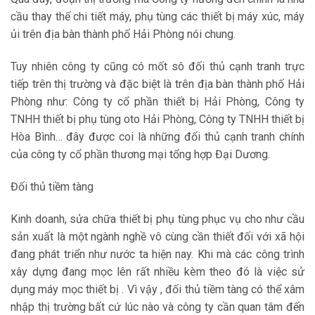
cầu thay thế chi tiết máy, phụ tùng các thiết bị máy xúc, máy
ủi trên địa bàn thành phố Hải Phòng nói chung.
Tuy nhiên công ty cũng có mốt sô đối thủ cạnh tranh trực
tiếp trên thị trường và đặc biệt là trên địa bàn thành phố Hải
Phòng như: Công ty cổ phần thiết bị Hải Phòng, Công ty
TNHH thiết bị phụ tùng oto Hải Phòng, Công ty TNHH thiết bị
Hòa Bình… đây được coi là những đối thủ cạnh tranh chính
của công ty cổ phần thương mại tổng hợp Đại Dương.
Đối thủ tiềm tàng
Kinh doanh, sửa chữa thiết bị phụ tùng phục vụ cho như cầu
sản xuất là một ngành nghề vô cùng cần thiết đối với xã hội
đang phát triển như nước ta hiện nay. Khi mà các công trình
xây dựng đang mọc lên rất nhiều kèm theo đó là việc sử
dụng máy mọc thiết bị . Vì vậy , đối thủ tiềm tàng có thể xâm
nhập thị trường bất cứ lúc nào và công ty cần quan tâm đến