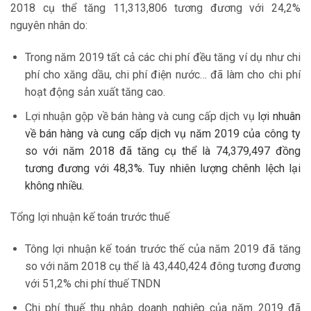
2018 cụ thể tăng 11,313,806 tương đương với 24,2%
nguyên nhân do:
Trong năm 2019 tất cả các chi phí đều tăng ví dụ như chi
phí cho xăng dầu, chi phí điện nước… đã làm cho chi phí
hoạt động sản xuất tăng cao.
Lợi nhuận gộp về bán hàng và cung cấp dịch vụ
lợi nhuân
về bán hàng và cung cấp dịch vụ năm 2019 của công ty
so với năm 2018 đã tăng cụ thể là 74,379,497 đồng
tương đương với 48,3%. Tuy nhiên lượng chênh lệch lại
không nhiều.
Tổng lợi nhuận kế toán trước thuế
Tông lợi nhuận kế toán trước thế của năm 2019 đã tăng
so với năm 2018 cụ thể là 43,440,424 đông tương đương
với 51,2% chi phí thuế TNDN
Chi phí thuế thu nhập doanh nghiệp của năm 2019 đã