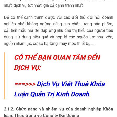
nhất, dịch vụ tốt nhất, giá cả cạnh tranh nhất
Để có thể cạnh tranh được với các đối thủ đòi hỏi doanh
nghiệp phải không ngừng nâng cao chất lượng sản phẩm,
cải tiến mẫu mã để đáp ứng nhu cầu thị hiếu của người tiêu
dùng, sử dụng hiệu quả và hợp lý các nguồn lực như: vốn,
nguồn nhân lực, cơ sở hạ tầng, máy móc thiết bị, ….
CÓ THỂ BẠN QUAN TÂM ĐẾN
DỊCH VỤ:
===>>>
Dịch Vụ Viết Thuê Khóa
Luận Quản Trị Kinh Doanh
2.1.2. Chức năng và nhiệm vụ của doanh nghiệp Khóa
luận: Thực trạng về Công ty Đại Dương