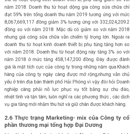
năm 2018. Doanh thu từ hoạt dộng gia công sửa chữa chỉ
đạt 59% trên tổng doanh thu năm 2019 tương ứng với mức
8,067,669,117 đồng giảm 3% tương ứng với 332,024,209.2
đồng so với năm 2018. Mặc dù có giảm so với năm 2018
nhưng giá công sữa chữa vẫn chiếm tỷ trọng lớn. Ngoài ra
doanh thu từ hoạt kinh doanh thiết bị phụ tùng tăng hơn so
với năm 2018. Doanh thu từ hoạt động này tăng 3% so với
năm 2018 ở mức tăng 458,147,200 đồng. Đây được đánh
giá là mặt tích cực của công ty trong những năm qua.Khách
hàng của công ty ngày càng được mở rộng,nhưng vẫn chủ
yếu ở trên địa bàn thành phố Hải Phòng vì vậy đòi hỏi Doanh
nghiệp càng phải nỗ lực phục vụ tốt bằng sự chu đáo,
nhiệt tình và tận tâm, luôn nghĩ ra các phương thức , các dịch
vụ gia tăng mới nhằm thu hút và giữ chân được khách hàng.
2.6 Thực trạng Marketing- mix của Công ty cổ
phần thương mại tổng hợp Đại Dương