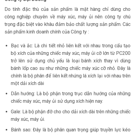
Do tính đặc thù của sản phẩm là mặt hàng chỉ dùng cho
công nghiệp chuyên về máy xúc, máy ủi nên công ty chú
trọng đặc biệt vào khâu đảm bảo chất lượng sản phẩm. Các
sản phẩm kinh doanh chính của Công ty :
Bạc và ắc: Là chi tiết nhỏ liên kết với nhau trong cấu tạo
bộ xích của những chiếc máy xúc, máy ủi cỡ lớn từ PC200
trở lên sử dụng chủ yếu là loại bánh xích thay vì dùng
bánh lốp cao su như những chiếc máy xúc cỡ nhỏ. Đây là
chính là bộ phân để liên kết nhứng lá xích lại với nhau trên
một dải xích dài
Dẫn hướng: Là bộ phận trong trục dẫn hướng của những
chiếc máy xúc, máy ủi sử dụng xích hiện nay.
Gale: Là bộ phận đỡ cho cho dải xích dài trên những chiếc
máy xúc, máy ủi.
Bánh sao: Đây là bộ phân quan trọng giúp truyền lực kéo