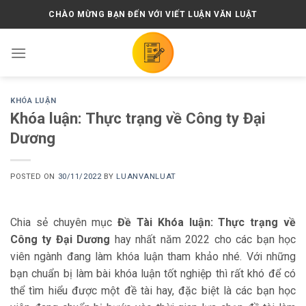
Skip
CHÀO MỪNG BẠN ĐẾN VỚI VIẾT LUẬN VĂN LUẬT
to
content
KHÓA LUẬN
Khóa luận: Thực trạng về Công ty Đại
Dương
POSTED ON
30/11/2022
BY
LUANVANLUAT
Chia sẻ chuyên mục
Đề Tài Khóa luận: Thực trạng về
Công ty Đại Dương
hay nhất năm 2022 cho các bạn học
viên ngành đang làm khóa luận tham khảo nhé. Với những
bạn chuẩn bị làm bài khóa luận tốt nghiệp thì rất khó để có
thể tìm hiểu được một đề tài hay, đặc biệt là các bạn học