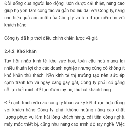
Đời sống của người lao động luôn được cải thiện, nâng cao
giúp họ yên tâm công tác và gắn bó lâu dài với Công ty, nâng
cao hiệu quả sản xuất của Công ty và tạo được niềm tin với
khách hàng.
Công ty đã kịp thời điều chỉnh chiến lược về giá
2.4.2. Khó khăn
Tuy hội nhập kinh tế, khu vực hoá, toàn cầu hoá mang lại
nhiều thuận lợi cho các doanh nghiệp nhưng cũng có không ít
khó khăn thử thách. Nền kinh tế thị trường tạo nên sức ép
cạnh tranh lớn và ngày càng gay gắt, Công ty phải cố gắng
nỗ lực hết mình để tạo được uy tín, thu hút khách hàng.
Để cạnh tranh với các công ty khác và ký kết được hợp đồng
với khách hàng Công ty phải không ngừng nâng cao chất
lượng phục vụ làm hài lòng khách hàng, cải tiến công nghệ,
máy móc thiết bị, cũng như nâng cao trình độ tay nghề. Việc