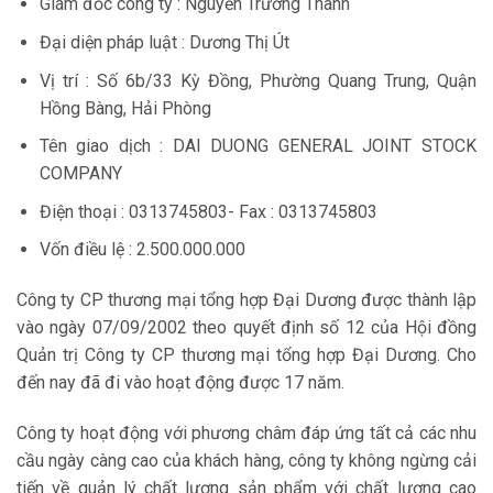
Giám đốc công ty : Nguyễn Trường Thành
Đại diện pháp luật : Dương Thị Út
Vị trí : Số 6b/33 Kỳ Đồng, Phường Quang Trung, Quận
Hồng Bàng, Hải Phòng
Tên giao dịch : DAI DUONG GENERAL JOINT STOCK
COMPANY
Điện thoại : 0313745803- Fax : 0313745803
Vốn điều lệ : 2.500.000.000
Công ty CP thương mại tổng hợp Đại Dương được thành lập
vào ngày 07/09/2002 theo quyết định số 12 của Hội đồng
Quản trị Công ty CP thương mại tổng hợp Đại Dương. Cho
đến nay đã đi vào hoạt động được 17 năm.
Công ty hoạt động với phương châm đáp ứng tất cả các nhu
cầu ngày càng cao của khách hàng, công ty không ngừng cải
tiến về quản lý chất lượng sản phẩm với chất lượng cao