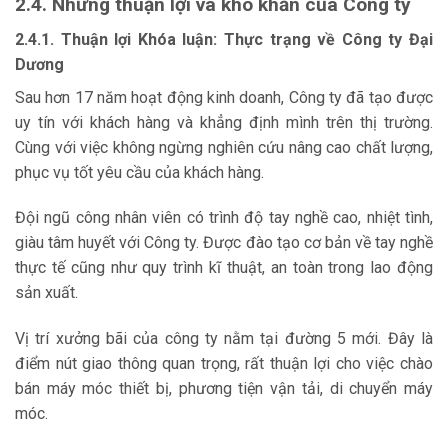
2.4. Những thuận lợi và khó khăn của Công ty
2.4.1. Thuận lợi Khóa luận: Thực trạng về Công ty Đại
Dương
Sau hơn 17 năm hoạt động kinh doanh, Công ty đã tạo được
uy tín với khách hàng và khẳng định mình trên thị trường.
Cùng với việc không ngừng nghiên cứu nâng cao chất lượng,
phục vụ tốt yêu cầu của khách hàng.
Đội ngũ công nhân viên có trình độ tay nghề cao, nhiệt tình,
giàu tâm huyết với Công ty. Được đào tạo cơ bản về tay nghề
thực tế cũng như quy trình kĩ thuật, an toàn trong lao động
sản xuất.
Vị trí xưởng bãi của công ty nằm tại đường 5 mới. Đây là
điểm nút giao thông quan trọng, rất thuận lợi cho việc chào
bán máy móc thiết bị, phương tiện vận tải, di chuyển máy
móc.