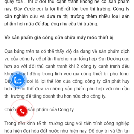
quay toa… thì ở
đối thủ cạnh tranh không hề có sản phẩm
này. Đây được coi là lợi thế rất lớn trên thị trường. Công ty
cần nghiên cứu và đưa ra thị trường thêm nhiều loại sản
phẩm hơn nữa để đáp ứng nhu cầu thị trường.
Về sản phẩm giá công sửa chữa máy móc thiết bị
Qua bảng trên ta có thể thấy độ đa dạng về sản phẩm dịch
vụ của công ty cổ phần thương mại tổng hợp Đại Dương cao
hơn so với đối thủ cạnh tranh khi 2 công ty cạnh tranh đều
không hoạt động trong lĩnh vực gia công thiết bị, phụ tùng.
Đây được coi là lợi thế lớn của công, công ty cần phát huy
hơn để có thể đưa ra những sản phẩm phù hợp với nhu cầu
thị trường để tăng doanh thu hơn nữa cho công ty.
Chiến lược sản phẩm của Công ty
Trong nền kinh tế thị trường cùng với tiến trình công nghiệp
hóa hiện đại hóa đất nước như hiện nay. Để duy trì và tồn tại