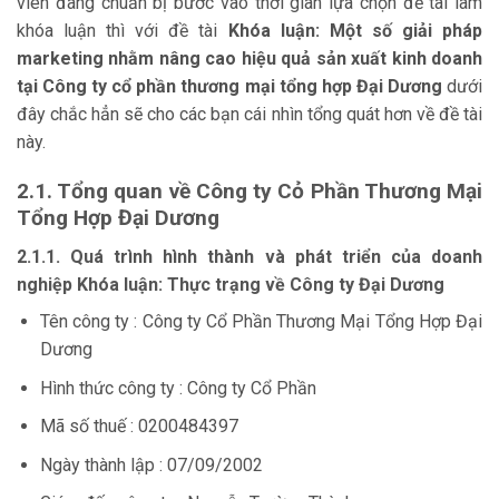
viên đang chuẩn bị bước vào thời gian lựa chọn đề tài làm
khóa luận thì với đề tài
Khóa luận:
Một số giải pháp
marketing nhằm nâng cao hiệu quả sản xuất kinh doanh
tại Công ty cổ phần thương mại tổng hợp Đại Dương
dưới
đây chắc hẳn sẽ cho các bạn cái nhìn tổng quát hơn về đề tài
này.
2.1. Tổng quan về Công ty Cỏ Phần Thương Mại
Tổng Hợp Đại Dương
2.1.1. Quá trình hình thành và phát triển của doanh
nghiệp Khóa luận: Thực trạng về Công ty Đại Dương
Tên công ty : Công ty Cổ Phần Thương Mại Tổng Hợp Đại
Dương
Hình thức công ty : Công ty Cổ Phần
Mã số thuế : 0200484397
Ngày thành lập : 07/09/2002