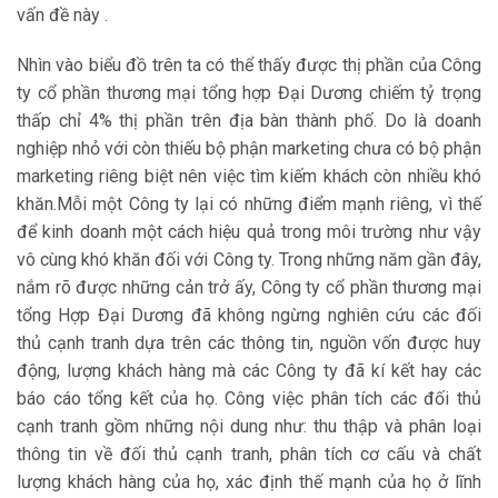
vấn đề này .
Nhìn vào biểu đồ trên ta có thể thấy được thị phần của Công
ty cổ phần thương mại tổng hợp Đại Dương chiếm tỷ trọng
thấp chỉ 4% thị phần trên địa bàn thành phố. Do là doanh
nghiệp nhỏ với còn thiếu bộ phận marketing chưa có bộ phận
marketing riêng biệt nên việc tìm kiếm khách còn nhiều khó
khăn.Mỗi một Công ty lại có những điểm mạnh riêng, vì thế
để kinh doanh một cách hiệu quả trong môi trường như vậy
vô cùng khó khăn đối với Công ty. Trong những năm gần đây,
nắm rõ được những cản trở ấy, Công ty cổ phần thương mại
tổng Hợp Đại Dương đã không ngừng nghiên cứu các đối
thủ cạnh tranh dựa trên các thông tin, nguồn vốn được huy
động, lượng khách hàng mà các Công ty đã kí kết hay các
báo cáo tổng kết của họ. Công việc phân tích các đối thủ
cạnh tranh gồm những nội dung như: thu thập và phân loại
thông tin về đối thủ cạnh tranh, phân tích cơ cấu và chất
lượng khách hàng của họ, xác định thế mạnh của họ ở lĩnh