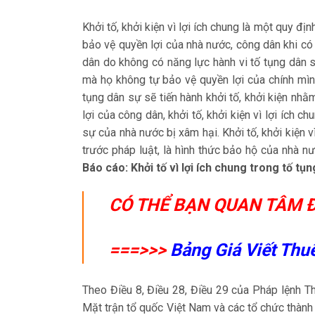
Khởi tố, khởi kiện vì lợi ích chung là một quy đ
bảo vệ quyền lợi của nhà nước, công dân khi có
dân do không có năng lực hành vi tố tụng dân 
mà họ không tự bảo vệ quyền lợi của chính mìn
tụng dân sự sẽ tiến hành khởi tố, khởi kiện nh
lợi của công dân, khởi tố, khởi kiện vì lợi ích 
sự của nhà nước bị xâm hại. Khởi tố, khởi kiện
trước pháp luật, là hình thức bảo hộ của nhà n
Báo cáo: Khởi tố vì lợi ích chung trong tố tụn
CÓ THỂ BẠN QUAN TÂM Đ
===>>>
Bảng Giá Viết Thu
Theo Điều 8, Điều 28, Điều 29 của Pháp lệnh Th
Mặt trận tổ quốc Việt Nam và các tổ chức thành