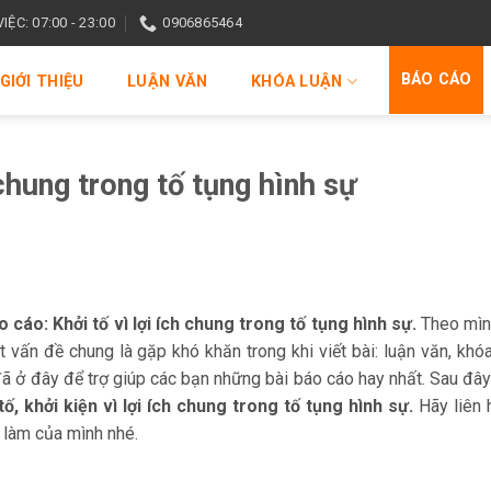
ỆC: 07:00 - 23:00
0906865464
BÁO CÁO
GIỚI THIỆU
LUẬN VĂN
KHÓA LUẬN
 chung trong tố tụng hình sự
o cáo: Khởi tố vì lợi ích chung trong tố tụng hình sự.
Theo mìn
 vấn đề chung là gặp khó khăn trong khi viết bài: luận văn, khóa
đã ở đây để trợ giúp các bạn những bài báo cáo hay nhất. Sau đây
tố, khởi kiện vì lợi ích chung
trong tố tụng hình sự.
Hãy liên 
 làm của mình nhé.