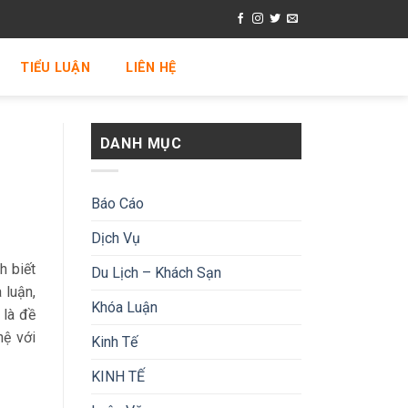
TIỂU LUẬN
LIÊN HỆ
DANH MỤC
Báo Cáo
Dịch Vụ
h biết
Du Lịch – Khách Sạn
 luận,
Khóa Luận
 là đề
hệ với
Kinh Tế
KINH TẾ