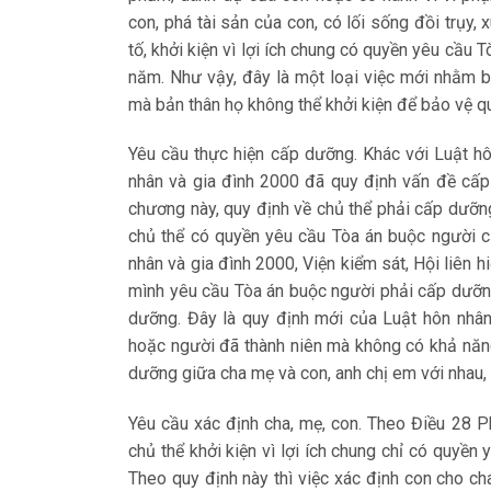
con, phá tài sản của con, có lối sống đồi trụy, 
tố, khởi kiện vì lợi ích chung có quyền yêu cầu
năm. Như vậy, đây là một loại việc mới nhằm 
mà bản thân họ không thể khởi kiện để bảo vệ qu
Yêu cầu thực hiện cấp dưỡng. Khác với Luật h
nhân và gia đình 2000 đã quy định vấn đề cấp
chương này, quy định về chủ thể phải cấp dư
chủ thể có quyền yêu cầu Tòa án buộc người c
nhân và gia đình 2000, Viện kiểm sát, Hội liên
mình yêu cầu Tòa án buộc người phải cấp dưỡng
dưỡng. Đây là quy định mới của Luật hôn nhân
hoặc người đã thành niên mà không có khả năng
dưỡng giữa cha mẹ và con, anh chị em với nhau, 
Yêu cầu xác định cha, mẹ, con. Theo Điều 28 Ph
chủ thể khởi kiện vì lợi ích chung chỉ có quyền
Theo quy định này thì việc xác định con cho ch