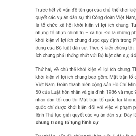
Trước hết về vấn đề tên gọi của chủ thể khởi kiệ
quyết các vụ án dân sự thì Công đoàn Việt Nam,
là tổ chức xã hội khởi kiện vì lợi ích chung. 
những tổ chức chính trị – xã hội. Đó là những ph
khởi kiện vì lợi ích chung được quy định trong 
dung của Bộ luật dân sự. Theo ý kiến chúng tôi, 
ích chung phải thống nhất với Bộ luật dân sự; đó l
Thứ hai, về chủ thể khởi kiện vì lợi ích chung.
khởi kiện vì lợi ích chung bao gồm: Mặt trận t
Việt Nam, Đoàn thanh niên cộng sản Hồ Chí Minh
50 của Luật hôn nhân và gia đình 1986 và mục
nhân dân tối cao thì Mặt trận tổ quốc lại không
quốc chỉ được khởi kiện đối với việc vi phạm p
lệnh Thủ tục giải quyết các vụ án dân sự. Đây 
chung trong tố tụng hình sự