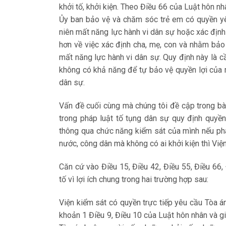
khởi tố, khởi kiện. Theo Điều 66 của Luật hôn nh
Ủy ban bảo vệ và chăm sóc trẻ em có quyền yê
niên mất năng lực hành vi dân sự hoặc xác định
hơn về việc xác định cha, mẹ, con và nhằm bảo
mất năng lực hành vi dân sự. Quy định này là 
không có khả năng để tự bảo vệ quyền lợi của 
dân sự.
Vấn đề cuối cùng mà chúng tôi đề cập trong bài
trong pháp luật tố tụng dân sự quy định quyền 
thông qua chức năng kiểm sát của mình nếu phá
nước, công dân mà không có ai khởi kiện thì Viện
Căn cứ vào Điều 15, Điều 42, Điều 55, Điều 66,
tố vì lợi ích chung trong hai trường hợp sau:
Viện kiểm sát có quyền trực tiếp yêu cầu Tòa án
khoản 1 Điều 9, Điều 10 của Luật hôn nhân và g