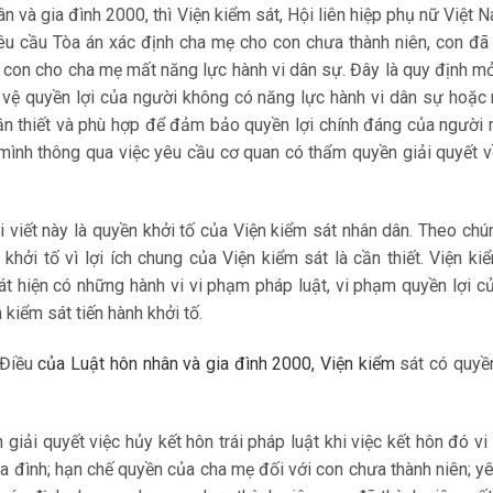
ân và gia đình 2000, thì Viện kiểm sát, Hội liên hiệp phụ nữ Việt 
u cầu Tòa án xác định cha mẹ cho con chưa thành niên, con đã
 con cho cha mẹ mất năng lực hành vi dân sự. Đây là quy định m
 vệ quyền lợi của người không có năng lực hành vi dân sự hoặc
cần thiết và phù hợp để đảm bảo quyền lợi chính đáng của người
mình thông qua việc yêu cầu cơ quan có thẩm quyền giải quyết 
 viết này là quyền khởi tố của Viện kiểm sát nhân dân. Theo chún
khởi tố vì lợi ích chung của Viện kiểm sát là cần thiết. Viện ki
t hiện có những hành vi vi phạm pháp luật, vi phạm quyền lợi c
 kiểm sát tiến hành khởi tố.
 Điều
của Luật hôn nhân và gia đình 2000, Viện kiểm
sát có quyề
 giải quyết việc hủy kết hôn trái pháp luật khi việc kết hôn đó v
ia đình; hạn chế quyền của cha mẹ đối với con chưa thành niên; y